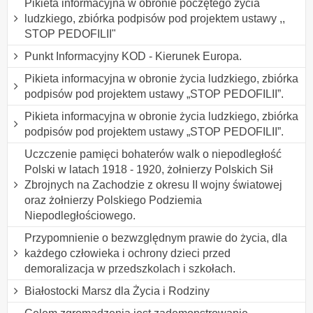
Pikieta informacyjna w obronie poczętego życia
ludzkiego, zbiórka podpisów pod projektem ustawy ,,
STOP PEDOFILII"
Punkt Informacyjny KOD - Kierunek Europa.
Pikieta informacyjna w obronie życia ludzkiego, zbiórka
podpisów pod projektem ustawy „STOP PEDOFILII”.
Pikieta informacyjna w obronie życia ludzkiego, zbiórka
podpisów pod projektem ustawy „STOP PEDOFILII”.
Uczczenie pamięci bohaterów walk o niepodległość
Polski w latach 1918 - 1920, żołnierzy Polskich Sił
Zbrojnych na Zachodzie z okresu II wojny światowej
oraz żołnierzy Polskiego Podziemia
Niepodległościowego.
Przypomnienie o bezwzględnym prawie do życia, dla
każdego człowieka i ochrony dzieci przed
demoralizacja w przedszkolach i szkołach.
Białostocki Marsz dla Życia i Rodziny