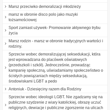
Marsz przeciwko demoralizacji młodzieży
marsz w obronie disco polo jako muzyki
tożsamościowej
Sport zamiast używek- Promowanie aktywnego trybu
życia
Marsz rodzin - marsz w obronie tradycyjnych wartości i
rodziny.
Sprzeciw wobec demoralizującej seksedukacji, która
jest wprowadzana do placówek oświatowych
(przedszkoli i szkół). Jednocześnie, prowadząc
kampanię społeczną, uświadamiamy społeczeństwo o
ścisłych powiązaniach między seksedukacją,
środowiskami LGBT a pedo
Antoniuk - Dziesięciny razem dla Rodziny
Sprzeciw wobec ideologii LGBT. Nie zgadzamy się na
publiczne szydzenie z wiary katolickiej, obrazę uczuć
religijnych, dewiacje i publiczne zgorszenie na ulicach