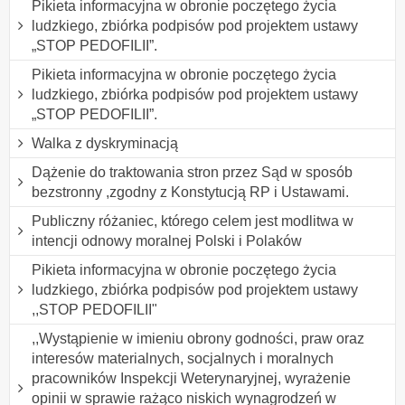
Pikieta informacyjna w obronie poczętego życia
ludzkiego, zbiórka podpisów pod projektem ustawy
„STOP PEDOFILII”.
Pikieta informacyjna w obronie poczętego życia
ludzkiego, zbiórka podpisów pod projektem ustawy
„STOP PEDOFILII”.
Walka z dyskryminacją
Dążenie do traktowania stron przez Sąd w sposób
bezstronny ,zgodny z Konstytucją RP i Ustawami.
Publiczny różaniec, którego celem jest modlitwa w
intencji odnowy moralnej Polski i Polaków
Pikieta informacyjna w obronie poczętego życia
ludzkiego, zbiórka podpisów pod projektem ustawy
,,STOP PEDOFILII"
,,Wystąpienie w imieniu obrony godności, praw oraz
interesów materialnych, socjalnych i moralnych
pracowników Inspekcji Weterynaryjnej, wyrażenie
opinii w sprawie rażąco niskich wynagrodzeń w