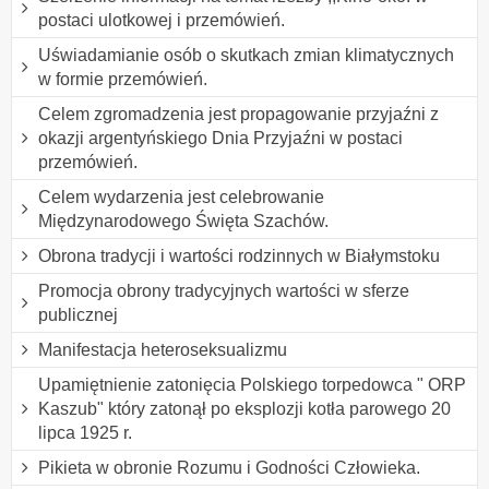
postaci ulotkowej i przemówień.
Uświadamianie osób o skutkach zmian klimatycznych
w formie przemówień.
Celem zgromadzenia jest propagowanie przyjaźni z
okazji argentyńskiego Dnia Przyjaźni w postaci
przemówień.
Celem wydarzenia jest celebrowanie
Międzynarodowego Święta Szachów.
Obrona tradycji i wartości rodzinnych w Białymstoku
Promocja obrony tradycyjnych wartości w sferze
publicznej
Manifestacja heteroseksualizmu
Upamiętnienie zatonięcia Polskiego torpedowca " ORP
Kaszub" który zatonął po eksplozji kotła parowego 20
lipca 1925 r.
Pikieta w obronie Rozumu i Godności Człowieka.