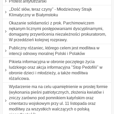
Protest antyfutrzarski
,,Dość słów, teraz czyny'' - Młodzieżowy Strajk
Klimatyczny w Białymstoku
Okazanie solidarności z prok. Parchimowiczem
nękanym licznymi postępowaniami dyscyplinarnymi,
domagamy przywrócenia niezależności prokuratorom,
W przeddzień kolejnej rozprawy.
Publiczny różaniec, którego celem jest modlitwa w
intencji odnowy moralnej Polski i Polaków
Pikieta informacyjna w obronie poczętego życia
ludzkiego oraz akcja informacyjna "Stop Pedofilii" w
obronie dzieci i młodzieży, a także modlitwa
różańcowa.
Wydarzenie ma na celu upamiętnienie w prostej formie
(wykonania pieśni patriotycznych, złożenia kwiatów i
zniczy zarówno pod pomnikiem katyńskim oraz
cmentarzu wojskowym przy ul. 11 listopada oraz
modlitwy za wszystkich walczących o polską