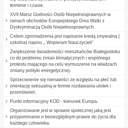
terminie i czasie.
XVII Marsz Godności Osób Niepełnosprawnych w
ramach obchodów Europejskiego Dnia Walki z
Dyskryminacją Osób Niepełnosprawnych.
Celem zgromadzenia jest napisanie kredą zmywalną (
szkolna) napisu ,, Wspieram Nauczycieli"
Zwiększenie świadomości mieszkańców Białegostoku
co do problemu zmian klimatycznych i wspólnego
protestu mającego na celu wymuszenie na władzach
zmiany polityki energetycznej.
Sprzeciwienie się nienawiści ze względu na płeć lub
orientację seksualną w formie rozdawania ulotek i
przemówień.
Punkt informacyjny KOD - kierunek Europa.
Organizowane jest w sprawie społecznej jaką jest
przypominanie o bezwzględnym prawie do życia dla
każdego człowieka.