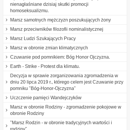
nienagłaśniane dzisiaj skutki promocji
homoseksualizmu.
Marsz samotnych mężczyzn poszukujących żony
Marsz przeciwników filozofii nominalistycznej
Marsz Ludzi Szukających Pracy
Marsz w obronie zmian klimatycznych
Czuwanie pod pomnikiem: Bóg Honor Ojczyzna.
Earth - Strike - Protest dla klimatu.
Decyzja w sprawie zorganizowania zgromadzenia w
dniu 20 lipca 2019 r., którego celem jest Czuwanie przy
pomniku "Bóg-Honor-Ojczyzna"
Uczczenie pamięci Wandejczyków
Marsz w obronie Rodziny - zgromadzenie pokojowe w
obronie Rodziny
"Marsz Rodzin - w obronie tradycyjnych wartości i
rodziny"