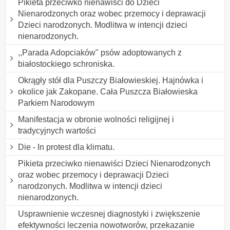
Pikieta przeciwko nienawiści do Dzieci
Nienarodzonych oraz wobec przemocy i deprawacji
Dzieci narodzonych. Modlitwa w intencji dzieci
nienarodzonych.
,,Parada Adopciaków" psów adoptowanych z
białostockiego schroniska.
Okrągły stół dla Puszczy Białowieskiej. Hajnówka i
okolice jak Zakopane. Cała Puszcza Białowieska
Parkiem Narodowym
Manifestacja w obronie wolności religijnej i
tradycyjnych wartości
Die - In protest dla klimatu.
Pikieta przeciwko nienawiści Dzieci Nienarodzonych
oraz wobec przemocy i deprawacji Dzieci
narodzonych. Modlitwa w intencji dzieci
nienarodzonych.
Usprawnienie wczesnej diagnostyki i zwiększenie
efektywności leczenia nowotworów, przekazanie