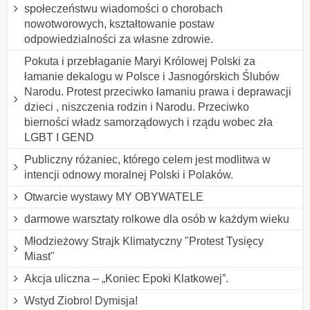
społeczeństwu wiadomości o chorobach
nowotworowych, kształtowanie postaw
odpowiedzialności za własne zdrowie.
Pokuta i przebłaganie Maryi Królowej Polski za
łamanie dekalogu w Polsce i Jasnogórskich Ślubów
Narodu. Protest przeciwko łamaniu prawa i deprawacji
dzieci , niszczenia rodzin i Narodu. Przeciwko
bierności władz samorządowych i rządu wobec zła
LGBT I GEND
Publiczny różaniec, którego celem jest modlitwa w
intencji odnowy moralnej Polski i Polaków.
Otwarcie wystawy MY OBYWATELE
darmowe warsztaty rolkowe dla osób w każdym wieku
Młodzieżowy Strajk Klimatyczny "Protest Tysięcy
Miast"
Akcja uliczna – „Koniec Epoki Klatkowej”.
Wstyd Ziobro! Dymisja!