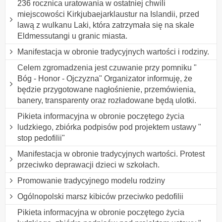
236 rocznica uratowania w ostatniej chwili
miejscowości Kirkjubaejarklaustur na Islandii, przed
lawą z wulkanu Laki, która zatrzymała się na skale
Eldmessutangi u granic miasta.
Manifestacja w obronie tradycyjnych wartości i rodziny.
Celem zgromadzenia jest czuwanie przy pomniku "
Bóg - Honor - Ojczyzna" Organizator informuję, że
będzie przygotowane nagłośnienie, przemówienia,
banery, transparenty oraz rozładowane będą ulotki.
Pikieta informacyjna w obronie poczętego życia
ludzkiego, zbiórka podpisów pod projektem ustawy "
stop pedofilii"
Manifestacja w obronie tradycyjnych wartości. Protest
przeciwko deprawacji dzieci w szkołach.
Promowanie tradycyjnego modelu rodziny
Ogólnopolski marsz kibiców przeciwko pedofilii
Pikieta informacyjna w obronie poczętego życia