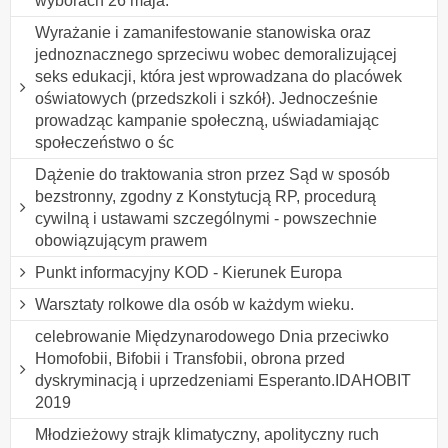
wyborach 26 maja.
Wyrażanie i zamanifestowanie stanowiska oraz
jednoznacznego sprzeciwu wobec demoralizującej
seks edukacji, która jest wprowadzana do placówek
oświatowych (przedszkoli i szkół). Jednocześnie
prowadząc kampanie społeczną, uświadamiając
społeczeństwo o śc
Dążenie do traktowania stron przez Sąd w sposób
bezstronny, zgodny z Konstytucją RP, procedurą
cywilną i ustawami szczególnymi - powszechnie
obowiązującym prawem
Punkt informacyjny KOD - Kierunek Europa
Warsztaty rolkowe dla osób w każdym wieku.
celebrowanie Międzynarodowego Dnia przeciwko
Homofobii, Bifobii i Transfobii, obrona przed
dyskryminacją i uprzedzeniami Esperanto.IDAHOBIT
2019
Młodzieżowy strajk klimatyczny, apolityczny ruch