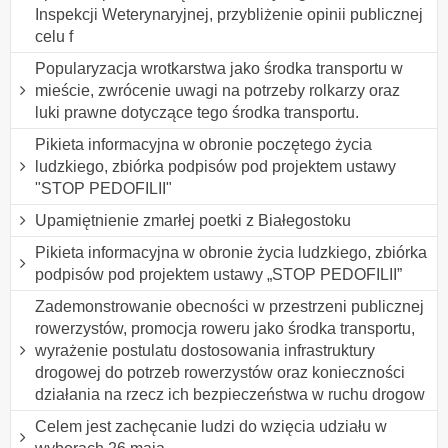
Inspekcji Weterynaryjnej, przybliżenie opinii publicznej
celu f
Popularyzacja wrotkarstwa jako środka transportu w
mieście, zwrócenie uwagi na potrzeby rolkarzy oraz
luki prawne dotyczące tego środka transportu.
Pikieta informacyjna w obronie poczętego życia
ludzkiego, zbiórka podpisów pod projektem ustawy
"STOP PEDOFILII"
Upamiętnienie zmarłej poetki z Białegostoku
Pikieta informacyjna w obronie życia ludzkiego, zbiórka
podpisów pod projektem ustawy „STOP PEDOFILII”
Zademonstrowanie obecności w przestrzeni publicznej
rowerzystów, promocja roweru jako środka transportu,
wyrażenie postulatu dostosowania infrastruktury
drogowej do potrzeb rowerzystów oraz konieczności
działania na rzecz ich bezpieczeństwa w ruchu drogow
Celem jest zachęcanie ludzi do wzięcia udziału w