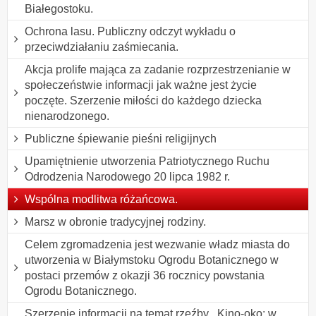
Białegostoku.
Ochrona lasu. Publiczny odczyt wykładu o
przeciwdziałaniu zaśmiecania.
Akcja prolife mająca za zadanie rozprzestrzenianie w
społeczeństwie informacji jak ważne jest życie
poczęte. Szerzenie miłości do każdego dziecka
nienarodzonego.
Publiczne śpiewanie pieśni religijnych
Upamiętnienie utworzenia Patriotycznego Ruchu
Odrodzenia Narodowego 20 lipca 1982 r.
Wspólna modlitwa różańcowa.
Marsz w obronie tradycyjnej rodziny.
Celem zgromadzenia jest wezwanie władz miasta do
utworzenia w Białymstoku Ogrodu Botanicznego w
postaci przemów z okazji 36 rocznicy powstania
Ogrodu Botanicznego.
Szerzenie informacji na temat rzeźby ,,Kino-oko: w