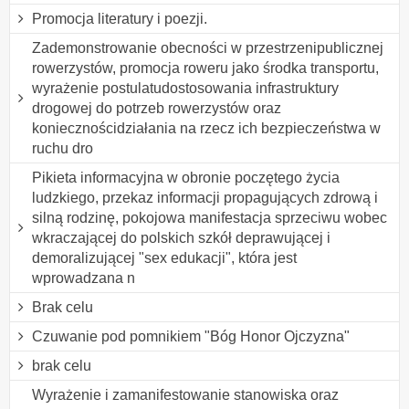
Promocja literatury i poezji.
Zademonstrowanie obecności w przestrzenipublicznej
rowerzystów, promocja roweru jako środka transportu,
wyrażenie postulatudostosowania infrastruktury
drogowej do potrzeb rowerzystów oraz
koniecznościdziałania na rzecz ich bezpieczeństwa w
ruchu dro
Pikieta informacyjna w obronie poczętego życia
ludzkiego, przekaz informacji propagujących zdrową i
silną rodzinę, pokojowa manifestacja sprzeciwu wobec
wkraczającej do polskich szkół deprawującej i
demoralizującej "sex edukacji", która jest
wprowadzana n
Brak celu
Czuwanie pod pomnikiem "Bóg Honor Ojczyzna"
brak celu
Wyrażenie i zamanifestowanie stanowiska oraz