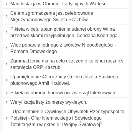
Manifestacja w Obronie Tradycyjnych Wartości.
Celem zgromadzenia jest celebrowanie
Międzynarodowego Święta Szachów.
Pikieta w celu upamiętnienia udanej obrony Wilna
przed wojskami rosyjskimi gen, Bohdana Knorringa.
Wiec poparcia jednego z twórców Niepodległości -
Romana Dmowskiego
Zgromadzenie ma na celu uczczenie kolejnej rocznicy
zatonięcia ORP Kaszub.
Upamiętnienie 40 rocznicy śmierci Józefa Saskiego,
plutonowego Armii Krajowej.
Pikieta w obronie hodowców zwierząt futerkowych.
Weryfikacja listy żołnierzy wyklętych.
,,Upamiętnienie Cywilnych Obywateli Rzeczypospolitej
Polskiej - Ofiar Niemieckiego i Sowieckiego
Totalitaryzmu w okresie II Wojny Światowej"