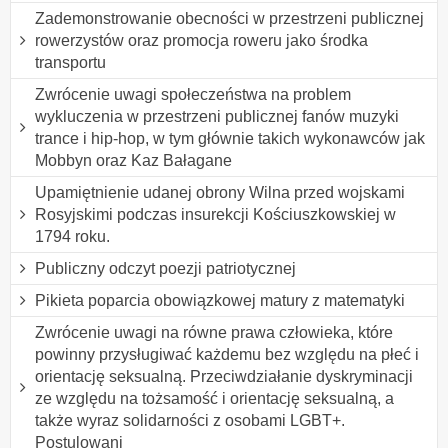
Zademonstrowanie obecności w przestrzeni publicznej
rowerzystów oraz promocja roweru jako środka
transportu
Zwrócenie uwagi społeczeństwa na problem
wykluczenia w przestrzeni publicznej fanów muzyki
trance i hip-hop, w tym głównie takich wykonawców jak
Mobbyn oraz Kaz Bałagane
Upamiętnienie udanej obrony Wilna przed wojskami
Rosyjskimi podczas insurekcji Kościuszkowskiej w
1794 roku.
Publiczny odczyt poezji patriotycznej
Pikieta poparcia obowiązkowej matury z matematyki
Zwrócenie uwagi na równe prawa człowieka, które
powinny przysługiwać każdemu bez względu na płeć i
orientację seksualną. Przeciwdziałanie dyskryminacji
ze względu na tożsamość i orientację seksualną, a
także wyraz solidarności z osobami LGBT+.
Postulowani