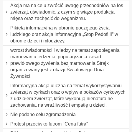
Akcja ma na celu zwrócić uwagę przechodniów na los
zwierząt, uświadomić, z czym się wiąże produkcja
mięsa oraz zachęcić do weganizmu.
Pikieta informacyjna w obronie poczętego życia
ludzkiego oraz akcja informacyjna „Stop Pedofilii” w
obronie dzieci i młodzieży.
wzrost świadomości i wiedzy na temat zapobiegania
marnowaniu jedzenia, popularyzacja zasad
prawidłowego żywienia bez marnowania.Strajk
organizowany jest z okazji Światowego Dnia
Żywności.
Informacyjna akcja uliczna na temat wykorzystywaniu
zwierząt w cyrkach oraz o wpływie pokazów cyrkowych
z udziałem zwierząt, które wykonują nienaturalne
zachowania, na wrażliwość i empatię u dzieci.
Nie podano celu zgromadzenia
Protest przeciwko futrom "Cena futra"