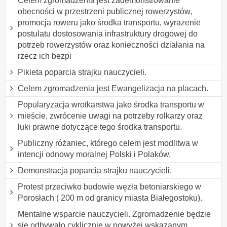
Celem zgromadzenia jest zademonstrowanie
obecności w przestrzeni publicznej rowerzystów,
promocja roweru jako środka transportu, wyrażenie
postulatu dostosowania infrastruktury drogowej do
potrzeb rowerzystów oraz konieczności działania na
rzecz ich bezpi
Pikieta poparcia strajku nauczycieli.
Celem zgromadzenia jest Ewangelizacja na placach.
Popularyzacja wrotkarstwa jako środka transportu w
mieście, zwrócenie uwagi na potrzeby rolkarzy oraz
luki prawne dotyczące tego środka transportu.
Publiczny różaniec, którego celem jest modlitwa w
intencji odnowy moralnej Polski i Polaków.
Demonstracja poparcia strajku nauczycieli.
Protest przeciwko budowie węzła betoniarskiego w
Porosłach ( 200 m od granicy miasta Białegostoku).
Mentalne wsparcie nauczycieli. Zgromadzenie będzie
się odbywało cyklicznie w powyżej wskazanym