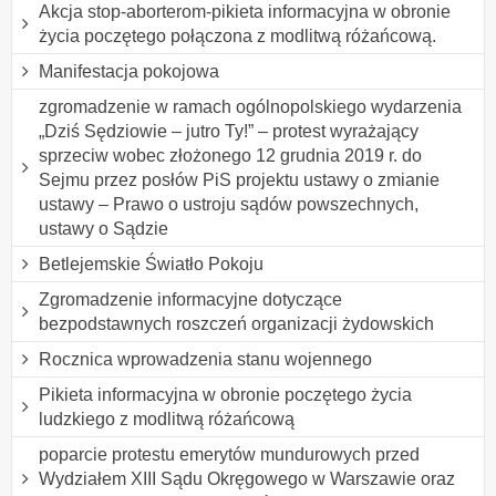
Akcja stop-aborterom-pikieta informacyjna w obronie
życia poczętego połączona z modlitwą różańcową.
Manifestacja pokojowa
zgromadzenie w ramach ogólnopolskiego wydarzenia
„Dziś Sędziowie – jutro Ty!” – protest wyrażający
sprzeciw wobec złożonego 12 grudnia 2019 r. do
Sejmu przez posłów PiS projektu ustawy o zmianie
ustawy – Prawo o ustroju sądów powszechnych,
ustawy o Sądzie
Betlejemskie Światło Pokoju
Zgromadzenie informacyjne dotyczące
bezpodstawnych roszczeń organizacji żydowskich
Rocznica wprowadzenia stanu wojennego
Pikieta informacyjna w obronie poczętego życia
ludzkiego z modlitwą różańcową
poparcie protestu emerytów mundurowych przed
Wydziałem XIII Sądu Okręgowego w Warszawie oraz