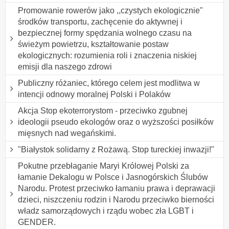
Promowanie rowerów jako ,,czystych ekologicznie"
środków transportu, zachęcenie do aktywnej i
bezpiecznej formy spędzania wolnego czasu na
świeżym powietrzu, kształtowanie postaw
ekologicznych: rozumienia roli i znaczenia niskiej
emisji dla naszego zdrowi
Publiczny różaniec, którego celem jest modlitwa w
intencji odnowy moralnej Polski i Polaków
Akcja Stop ekoterrorystom - przeciwko zgubnej
ideologii pseudo ekologów oraz o wyższości posiłków
mięsnych nad wegańskimi.
"Białystok solidarny z Rożawą. Stop tureckiej inwazji!"
Pokutne przebłaganie Maryi Królowej Polski za
łamanie Dekalogu w Polsce i Jasnogórskich Ślubów
Narodu. Protest przeciwko łamaniu prawa i deprawacji
dzieci, niszczeniu rodzin i Narodu przeciwko bierności
władz samorządowych i rządu wobec zła LGBT i
GENDER.