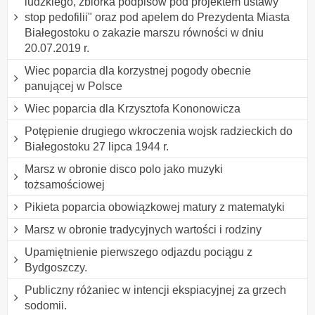
ludzkiego, zbiórka podpisów pod projektem ustawy "
stop pedofilii" oraz pod apelem do Prezydenta Miasta
Białegostoku o zakazie marszu równości w dniu
20.07.2019 r.
Wiec poparcia dla korzystnej pogody obecnie
panującej w Polsce
Wiec poparcia dla Krzysztofa Kononowicza
Potępienie drugiego wkroczenia wojsk radzieckich do
Białegostoku 27 lipca 1944 r.
Marsz w obronie disco polo jako muzyki
tożsamościowej
Pikieta poparcia obowiązkowej matury z matematyki
Marsz w obronie tradycyjnych wartości i rodziny
Upamiętnienie pierwszego odjazdu pociągu z
Bydgoszczy.
Publiczny różaniec w intencji ekspiacyjnej za grzech
sodomii.