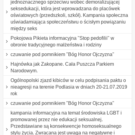
jednoznacznego sprzeciwu wobec demoralizującej
seksedukacji, która jest wprowadzana do placówek
oświatowych (przedszkoli, szkół). Kampania społeczna
uświadamiająca społeczeństwu o ścisłym powiązaniu
między seks
Pokojowa Pikieta informacyjna "Stop pedofilii" w
obronie tradycyjnego małżeństwa i rodziny
czuwanie pod pomnikiem "Bóg Honor Ojczyzna"
Hajnówka jak Zakopane. Cała Puszcza Parkiem
Narodowym.
Ogólnopolski zjazd kibiców w celu podpisania paktu o
nieagresji na terenie Podlasia w dniach 20-21.07.2019
rok
czuwanie pod pomnikiem "Bóg Honor Ojczyzna"
kampania informacyjna na temat środowiska LGBT i
promowanej przez nie edukacji seksualnej.
Przedstawiane są konsekwencje homoseksualnego
stylu życia. Zwracana jest uwaga na negatywne i