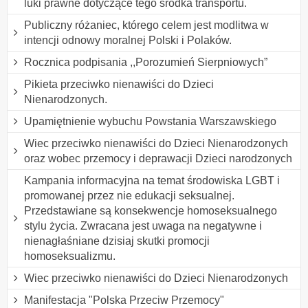
luki prawne dotyczące tego środka transportu.
Publiczny różaniec, którego celem jest modlitwa w
intencji odnowy moralnej Polski i Polaków.
Rocznica podpisania ,,Porozumień Sierpniowych”
Pikieta przeciwko nienawiści do Dzieci
Nienarodzonych.
Upamiętnienie wybuchu Powstania Warszawskiego
Wiec przeciwko nienawiści do Dzieci Nienarodzonych
oraz wobec przemocy i deprawacji Dzieci narodzonych
Kampania informacyjna na temat środowiska LGBT i
promowanej przez nie edukacji seksualnej.
Przedstawiane są konsekwencje homoseksualnego
stylu życia. Zwracana jest uwaga na negatywne i
nienagłaśniane dzisiaj skutki promocji
homoseksualizmu.
Wiec przeciwko nienawiści do Dzieci Nienarodzonych
Manifestacja "Polska Przeciw Przemocy"