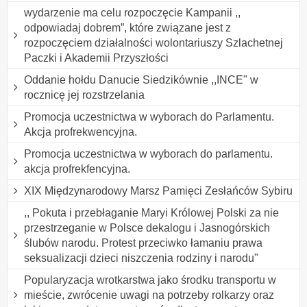
wydarzenie ma celu rozpoczęcie Kampanii ,,
odpowiadaj dobrem”, które związane jest z
rozpoczęciem działalności wolontariuszy Szlachetnej
Paczki i Akademii Przyszłości
Oddanie hołdu Danucie Siedzikównie ,,INCE" w
rocznicę jej rozstrzelania
Promocja uczestnictwa w wyborach do Parlamentu.
Akcja profrekwencyjna.
Promocja uczestnictwa w wyborach do parlamentu.
akcja profrekfencyjna.
XIX Międzynarodowy Marsz Pamięci Zesłańców Sybiru
,, Pokuta i przebłaganie Maryi Królowej Polski za nie
przestrzeganie w Polsce dekalogu i Jasnogórskich
ślubów narodu. Protest przeciwko łamaniu prawa
seksualizacji dzieci niszczenia rodziny i narodu"
Popularyzacja wrotkarstwa jako środku transportu w
mieście, zwrócenie uwagi na potrzeby rolkarzy oraz