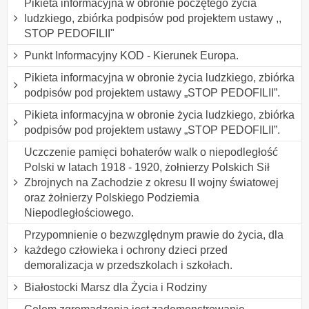
Pikieta informacyjna w obronie poczętego życia
ludzkiego, zbiórka podpisów pod projektem ustawy ,,
STOP PEDOFILII"
Punkt Informacyjny KOD - Kierunek Europa.
Pikieta informacyjna w obronie życia ludzkiego, zbiórka
podpisów pod projektem ustawy „STOP PEDOFILII”.
Pikieta informacyjna w obronie życia ludzkiego, zbiórka
podpisów pod projektem ustawy „STOP PEDOFILII”.
Uczczenie pamięci bohaterów walk o niepodległość
Polski w latach 1918 - 1920, żołnierzy Polskich Sił
Zbrojnych na Zachodzie z okresu II wojny światowej
oraz żołnierzy Polskiego Podziemia
Niepodległościowego.
Przypomnienie o bezwzględnym prawie do życia, dla
każdego człowieka i ochrony dzieci przed
demoralizacja w przedszkolach i szkołach.
Białostocki Marsz dla Życia i Rodziny