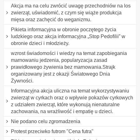
Akcja ma na celu zwrócić uwagę przechodniów na los
zwierząt, uświadomić, z czym się wiąże produkcja
mięsa oraz zachęcić do weganizmu.
Pikieta informacyjna w obronie poczętego życia
ludzkiego oraz akcja informacyjna „Stop Pedofilii” w
obronie dzieci i młodzieży.
wzrost świadomości i wiedzy na temat zapobiegania
marnowaniu jedzenia, popularyzacja zasad
prawidłowego żywienia bez marnowania.Strajk
organizowany jest z okazji Światowego Dnia
Żywności.
Informacyjna akcja uliczna na temat wykorzystywaniu
zwierząt w cyrkach oraz o wpływie pokazów cyrkowych
z udziałem zwierząt, które wykonują nienaturalne
zachowania, na wrażliwość i empatię u dzieci.
Nie podano celu zgromadzenia
Protest przeciwko futrom "Cena futra"