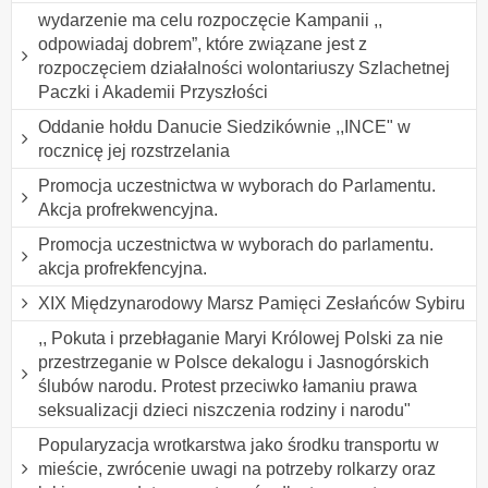
wydarzenie ma celu rozpoczęcie Kampanii ,,
odpowiadaj dobrem”, które związane jest z
rozpoczęciem działalności wolontariuszy Szlachetnej
Paczki i Akademii Przyszłości
Oddanie hołdu Danucie Siedzikównie ,,INCE" w
rocznicę jej rozstrzelania
Promocja uczestnictwa w wyborach do Parlamentu.
Akcja profrekwencyjna.
Promocja uczestnictwa w wyborach do parlamentu.
akcja profrekfencyjna.
XIX Międzynarodowy Marsz Pamięci Zesłańców Sybiru
,, Pokuta i przebłaganie Maryi Królowej Polski za nie
przestrzeganie w Polsce dekalogu i Jasnogórskich
ślubów narodu. Protest przeciwko łamaniu prawa
seksualizacji dzieci niszczenia rodziny i narodu"
Popularyzacja wrotkarstwa jako środku transportu w
mieście, zwrócenie uwagi na potrzeby rolkarzy oraz