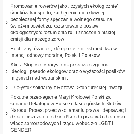
Promowanie rowerów jako ,,czystych ekologicznie"
środków transportu, zachęcenie do aktywnej i
bezpiecznej formy spędzania wolnego czasu na
świeżym powietrzu, kształtowanie postaw
ekologicznych: rozumienia roli i znaczenia niskiej
emisji dla naszego zdrowi
Publiczny różaniec, którego celem jest modlitwa w
intencji odnowy moralnej Polski i Polaków
Akcja Stop ekoterrorystom - przeciwko zgubnej
ideologii pseudo ekologów oraz o wyższości posiłków
mięsnych nad wegańskimi.
"Białystok solidarny z Rożawą. Stop tureckiej inwazji!"
Pokutne przebłaganie Maryi Królowej Polski za
łamanie Dekalogu w Polsce i Jasnogórskich Ślubów
Narodu. Protest przeciwko łamaniu prawa i deprawacji
dzieci, niszczeniu rodzin i Narodu przeciwko bierności
władz samorządowych i rządu wobec zła LGBT i
GENDER.