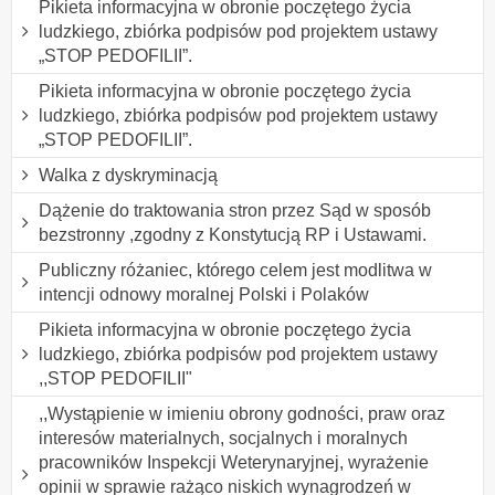
Pikieta informacyjna w obronie poczętego życia
ludzkiego, zbiórka podpisów pod projektem ustawy
„STOP PEDOFILII”.
Pikieta informacyjna w obronie poczętego życia
ludzkiego, zbiórka podpisów pod projektem ustawy
„STOP PEDOFILII”.
Walka z dyskryminacją
Dążenie do traktowania stron przez Sąd w sposób
bezstronny ,zgodny z Konstytucją RP i Ustawami.
Publiczny różaniec, którego celem jest modlitwa w
intencji odnowy moralnej Polski i Polaków
Pikieta informacyjna w obronie poczętego życia
ludzkiego, zbiórka podpisów pod projektem ustawy
,,STOP PEDOFILII"
,,Wystąpienie w imieniu obrony godności, praw oraz
interesów materialnych, socjalnych i moralnych
pracowników Inspekcji Weterynaryjnej, wyrażenie
opinii w sprawie rażąco niskich wynagrodzeń w