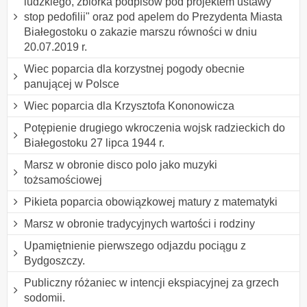
ludzkiego, zbiórka podpisów pod projektem ustawy "
stop pedofilii" oraz pod apelem do Prezydenta Miasta
Białegostoku o zakazie marszu równości w dniu
20.07.2019 r.
Wiec poparcia dla korzystnej pogody obecnie
panującej w Polsce
Wiec poparcia dla Krzysztofa Kononowicza
Potępienie drugiego wkroczenia wojsk radzieckich do
Białegostoku 27 lipca 1944 r.
Marsz w obronie disco polo jako muzyki
tożsamościowej
Pikieta poparcia obowiązkowej matury z matematyki
Marsz w obronie tradycyjnych wartości i rodziny
Upamiętnienie pierwszego odjazdu pociągu z
Bydgoszczy.
Publiczny różaniec w intencji ekspiacyjnej za grzech
sodomii.