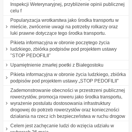
Inspekcji Weterynaryjnej, przybliżenie opinii publicznej
celu f
Popularyzacja wrotkarstwa jako środka transportu w
mieście, zwrócenie uwagi na potrzeby rolkarzy oraz
luki prawne dotyczące tego środka transportu.
Pikieta informacyjna w obronie poczętego życia
ludzkiego, zbiórka podpisów pod projektem ustawy
"STOP PEDOFILII"
Upamiętnienie zmarłej poetki z Białegostoku
Pikieta informacyjna w obronie życia ludzkiego, zbiórka
podpisów pod projektem ustawy „STOP PEDOFILII”
Zademonstrowanie obecności w przestrzeni publicznej
rowerzystów, promocja roweru jako środka transportu,
wyrażenie postulatu dostosowania infrastruktury
drogowej do potrzeb rowerzystów oraz konieczności
działania na rzecz ich bezpieczeństwa w ruchu drogow
Celem jest zachęcanie ludzi do wzięcia udziału w