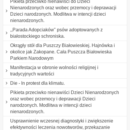
Pikieta przeciwko nienawiści do Dzieci
Nienarodzonych oraz wobec przemocy i deprawacji
Dzieci narodzonych. Modlitwa w intencji dzieci
nienarodzonych.
,,Parada Adopciaków" psów adoptowanych z
białostockiego schroniska.
Okrągły stół dla Puszczy Białowieskiej. Hajnówka i
okolice jak Zakopane. Cała Puszcza Białowieska
Parkiem Narodowym
Manifestacja w obronie wolności religijnej i
tradycyjnych wartości
Die - In protest dla klimatu.
Pikieta przeciwko nienawiści Dzieci Nienarodzonych
oraz wobec przemocy i deprawacji Dzieci
narodzonych. Modlitwa w intencji dzieci
nienarodzonych.
Usprawnienie wczesnej diagnostyki i zwiększenie
efektywności leczenia nowotworów, przekazanie