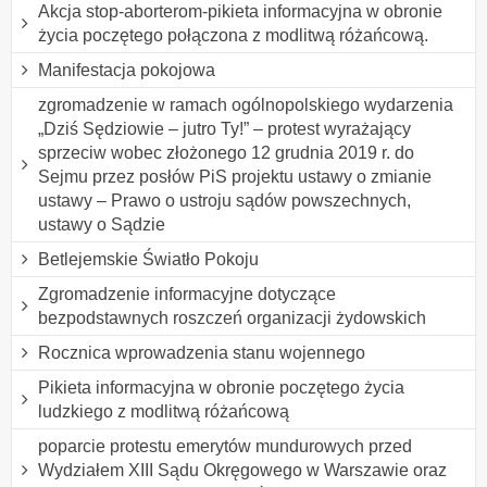
Akcja stop-aborterom-pikieta informacyjna w obronie
życia poczętego połączona z modlitwą różańcową.
Manifestacja pokojowa
zgromadzenie w ramach ogólnopolskiego wydarzenia
„Dziś Sędziowie – jutro Ty!” – protest wyrażający
sprzeciw wobec złożonego 12 grudnia 2019 r. do
Sejmu przez posłów PiS projektu ustawy o zmianie
ustawy – Prawo o ustroju sądów powszechnych,
ustawy o Sądzie
Betlejemskie Światło Pokoju
Zgromadzenie informacyjne dotyczące
bezpodstawnych roszczeń organizacji żydowskich
Rocznica wprowadzenia stanu wojennego
Pikieta informacyjna w obronie poczętego życia
ludzkiego z modlitwą różańcową
poparcie protestu emerytów mundurowych przed
Wydziałem XIII Sądu Okręgowego w Warszawie oraz