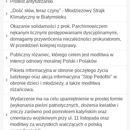
Protest antyfutrzarski
,,Dość słów, teraz czyny'' - Młodzieżowy Strajk
Klimatyczny w Białymstoku
Okazanie solidarności z prok. Parchimowiczem
nękanym licznymi postępowaniami dyscyplinarnymi,
domagamy przywrócenia niezależności prokuratorom,
W przeddzień kolejnej rozprawy.
Publiczny różaniec, którego celem jest modlitwa w
intencji odnowy moralnej Polski i Polaków
Pikieta informacyjna w obronie poczętego życia
ludzkiego oraz akcja informacyjna "Stop Pedofilii" w
obronie dzieci i młodzieży, a także modlitwa
różańcowa.
Wydarzenie ma na celu upamiętnienie w prostej formie
(wykonania pieśni patriotycznych, złożenia kwiatów i
zniczy zarówno pod pomnikiem katyńskim oraz
cmentarzu wojskowym przy ul. 11 listopada oraz
modlitwy za wszystkich walczących o polską