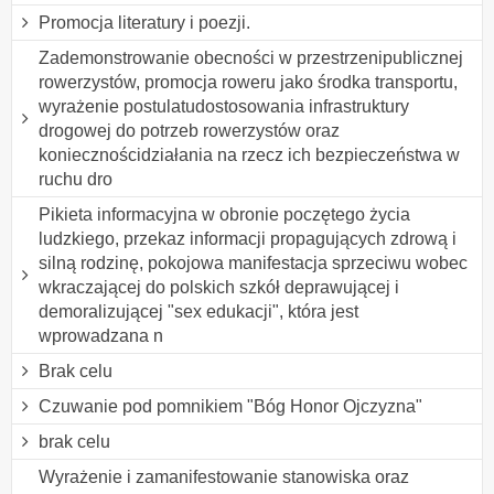
Promocja literatury i poezji.
Zademonstrowanie obecności w przestrzenipublicznej
rowerzystów, promocja roweru jako środka transportu,
wyrażenie postulatudostosowania infrastruktury
drogowej do potrzeb rowerzystów oraz
koniecznościdziałania na rzecz ich bezpieczeństwa w
ruchu dro
Pikieta informacyjna w obronie poczętego życia
ludzkiego, przekaz informacji propagujących zdrową i
silną rodzinę, pokojowa manifestacja sprzeciwu wobec
wkraczającej do polskich szkół deprawującej i
demoralizującej "sex edukacji", która jest
wprowadzana n
Brak celu
Czuwanie pod pomnikiem "Bóg Honor Ojczyzna"
brak celu
Wyrażenie i zamanifestowanie stanowiska oraz