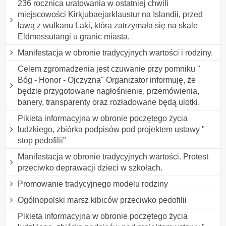
236 rocznica uratowania w ostatniej chwili
miejscowości Kirkjubaejarklaustur na Islandii, przed
lawą z wulkanu Laki, która zatrzymała się na skale
Eldmessutangi u granic miasta.
Manifestacja w obronie tradycyjnych wartości i rodziny.
Celem zgromadzenia jest czuwanie przy pomniku "
Bóg - Honor - Ojczyzna" Organizator informuję, że
będzie przygotowane nagłośnienie, przemówienia,
banery, transparenty oraz rozładowane będą ulotki.
Pikieta informacyjna w obronie poczętego życia
ludzkiego, zbiórka podpisów pod projektem ustawy "
stop pedofilii"
Manifestacja w obronie tradycyjnych wartości. Protest
przeciwko deprawacji dzieci w szkołach.
Promowanie tradycyjnego modelu rodziny
Ogólnopolski marsz kibiców przeciwko pedofilii
Pikieta informacyjna w obronie poczętego życia