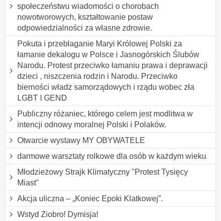
społeczeństwu wiadomości o chorobach
nowotworowych, kształtowanie postaw
odpowiedzialności za własne zdrowie.
Pokuta i przebłaganie Maryi Królowej Polski za
łamanie dekalogu w Polsce i Jasnogórskich Ślubów
Narodu. Protest przeciwko łamaniu prawa i deprawacji
dzieci , niszczenia rodzin i Narodu. Przeciwko
bierności władz samorządowych i rządu wobec zła
LGBT I GEND
Publiczny różaniec, którego celem jest modlitwa w
intencji odnowy moralnej Polski i Polaków.
Otwarcie wystawy MY OBYWATELE
darmowe warsztaty rolkowe dla osób w każdym wieku
Młodzieżowy Strajk Klimatyczny "Protest Tysięcy
Miast"
Akcja uliczna – „Koniec Epoki Klatkowej”.
Wstyd Ziobro! Dymisja!