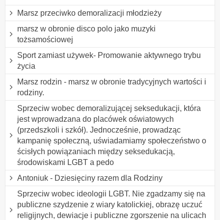
Marsz przeciwko demoralizacji młodzieży
marsz w obronie disco polo jako muzyki
tożsamościowej
Sport zamiast używek- Promowanie aktywnego trybu
życia
Marsz rodzin - marsz w obronie tradycyjnych wartości i
rodziny.
Sprzeciw wobec demoralizującej seksedukacji, która
jest wprowadzana do placówek oświatowych
(przedszkoli i szkół). Jednocześnie, prowadząc
kampanię społeczną, uświadamiamy społeczeństwo o
ścisłych powiązaniach między seksedukacją,
środowiskami LGBT a pedo
Antoniuk - Dziesięciny razem dla Rodziny
Sprzeciw wobec ideologii LGBT. Nie zgadzamy się na
publiczne szydzenie z wiary katolickiej, obrazę uczuć
religijnych, dewiacje i publiczne zgorszenie na ulicach