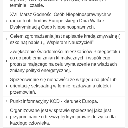
terminie i czasie.
XVII Marsz Godności Osób Niepełnosprawnych w
ramach obchodów Europejskiego Dnia Walki z
Dyskryminacją Osób Niepełnosprawnych.
Celem zgromadzenia jest napisanie kredą zmywalną (
szkolna) napisu ,, Wspieram Nauczycieli"
Zwiększenie świadomości mieszkańców Białegostoku
co do problemu zmian klimatycznych i wspólnego
protestu mającego na celu wymuszenie na władzach
zmiany polityki energetycznej.
Sprzeciwienie się nienawiści ze względu na płeć lub
orientację seksualną w formie rozdawania ulotek i
przemówień.
Punkt informacyjny KOD - kierunek Europa.
Organizowane jest w sprawie społecznej jaką jest
przypominanie o bezwzględnym prawie do życia dla
każdego człowieka.