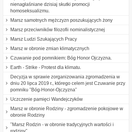
nienagłaśniane dzisiaj skutki promocji
homoseksualizmu.
Marsz samotnych mężczyzn poszukujących żony
Marsz przeciwników filozofii nominalistycznej
Marsz Ludzi Szukających Pracy
Marsz w obronie zmian klimatycznych
Czuwanie pod pomnikiem: Bóg Honor Ojczyzna.
Earth - Strike - Protest dla klimatu.
Decyzja w sprawie zorganizowania zgromadzenia w
dniu 20 lipca 2019 r., którego celem jest Czuwanie przy
pomniku "Bóg-Honor-Ojczyzna"
Uczczenie pamięci Wandejczyków
Marsz w obronie Rodziny - zgromadzenie pokojowe w
obronie Rodziny
"Marsz Rodzin - w obronie tradycyjnych wartości i
rodziny"