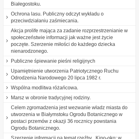
Białegostoku.
Ochrona lasu. Publiczny odczyt wykładu o
przeciwdziałaniu zaśmiecania.
Akcja prolife mająca za zadanie rozprzestrzenianie w
społeczeństwie informacji jak ważne jest życie
poczęte. Szerzenie miłości do każdego dziecka
nienarodzonego.
Publiczne śpiewanie pieśni religijnych
Upamiętnienie utworzenia Patriotycznego Ruchu
Odrodzenia Narodowego 20 lipca 1982 r.
Wspólna modlitwa różańcowa.
Marsz w obronie tradycyjnej rodziny.
Celem zgromadzenia jest wezwanie władz miasta do
utworzenia w Białymstoku Ogrodu Botanicznego w
postaci przemów z okazji 36 rocznicy powstania
Ogrodu Botanicznego.
Szerzenie informacji na temat rzeźby ,,Kino-oko: w