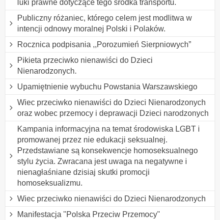
luki prawne dotyczące tego środka transportu.
Publiczny różaniec, którego celem jest modlitwa w
intencji odnowy moralnej Polski i Polaków.
Rocznica podpisania ,,Porozumień Sierpniowych”
Pikieta przeciwko nienawiści do Dzieci
Nienarodzonych.
Upamiętnienie wybuchu Powstania Warszawskiego
Wiec przeciwko nienawiści do Dzieci Nienarodzonych
oraz wobec przemocy i deprawacji Dzieci narodzonych
Kampania informacyjna na temat środowiska LGBT i
promowanej przez nie edukacji seksualnej.
Przedstawiane są konsekwencje homoseksualnego
stylu życia. Zwracana jest uwaga na negatywne i
nienagłaśniane dzisiaj skutki promocji
homoseksualizmu.
Wiec przeciwko nienawiści do Dzieci Nienarodzonych
Manifestacja "Polska Przeciw Przemocy"