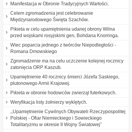
Manifestacja w Obronie Tradycyjnych Wartości.
Celem zgromadzenia jest celebrowanie
Międzynarodowego Święta Szachów.
Pikieta w celu upamiętnienia udanej obrony Wilna
przed wojskami rosyjskimi gen, Bohdana Knorringa.
Wiec poparcia jednego z twórców Niepodległości -
Romana Dmowskiego
Zgromadzenie ma na celu uczczenie kolejnej rocznicy
zatonięcia ORP Kaszub.
Upamiętnienie 40 rocznicy śmierci Józefa Saskiego,
plutonowego Armii Krajowej.
Pikieta w obronie hodowców zwierząt futerkowych.
Weryfikacja listy żołnierzy wyklętych.
,,Upamiętnienie Cywilnych Obywateli Rzeczypospolitej
Polskiej - Ofiar Niemieckiego i Sowieckiego
Totalitaryzmu w okresie II Wojny Światowej"