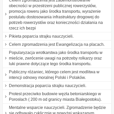
Celem zgromadzenia jest zademonstrowanie
obecności w przestrzeni publicznej rowerzystów,
promocja roweru jako środka transportu, wyrażenie
postulatu dostosowania infrastruktury drogowej do
potrzeb rowerzystów oraz konieczności działania na
rzecz ich bezpi
Pikieta poparcia strajku nauczycieli.
Celem zgromadzenia jest Ewangelizacja na placach.
Popularyzacja wrotkarstwa jako środka transportu w
mieście, zwrócenie uwagi na potrzeby rolkarzy oraz
luki prawne dotyczące tego środka transportu.
Publiczny różaniec, którego celem jest modlitwa w
intencji odnowy moralnej Polski i Polaków.
Demonstracja poparcia strajku nauczycieli.
Protest przeciwko budowie węzła betoniarskiego w
Porosłach ( 200 m od granicy miasta Białegostoku).
Mentalne wsparcie nauczycieli. Zgromadzenie będzie
się odbywało cyklicznie w powyżej wskazanym