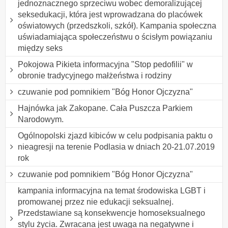
jednoznacznego sprzeciwu wobec demoralizującej
seksedukacji, która jest wprowadzana do placówek
oświatowych (przedszkoli, szkół). Kampania społeczna
uświadamiająca społeczeństwu o ścisłym powiązaniu
między seks
Pokojowa Pikieta informacyjna "Stop pedofilii" w
obronie tradycyjnego małżeństwa i rodziny
czuwanie pod pomnikiem "Bóg Honor Ojczyzna"
Hajnówka jak Zakopane. Cała Puszcza Parkiem
Narodowym.
Ogólnopolski zjazd kibiców w celu podpisania paktu o
nieagresji na terenie Podlasia w dniach 20-21.07.2019
rok
czuwanie pod pomnikiem "Bóg Honor Ojczyzna"
kampania informacyjna na temat środowiska LGBT i
promowanej przez nie edukacji seksualnej.
Przedstawiane są konsekwencje homoseksualnego
stylu życia. Zwracana jest uwaga na negatywne i