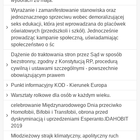
wyborach 26 maja.
Wyrażanie i zamanifestowanie stanowiska oraz
jednoznacznego sprzeciwu wobec demoralizującej
seks edukacji, która jest wprowadzana do placówek
oświatowych (przedszkoli i szkół). Jednocześnie
prowadząc kampanie społeczną, uświadamiając
społeczeństwo o śc
Dążenie do traktowania stron przez Sąd w sposób
bezstronny, zgodny z Konstytucją RP, procedurą
cywilną i ustawami szczególnymi - powszechnie
obowiązującym prawem
Punkt informacyjny KOD - Kierunek Europa
Warsztaty rolkowe dla osób w każdym wieku.
celebrowanie Międzynarodowego Dnia przeciwko
Homofobii, Bifobii i Transfobii, obrona przed
dyskryminacją i uprzedzeniami Esperanto.IDAHOBIT
2019
Młodzieżowy strajk klimatyczny, apolityczny ruch