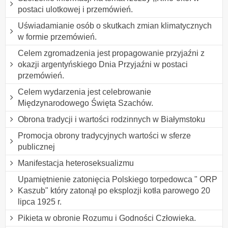
postaci ulotkowej i przemówień.
Uświadamianie osób o skutkach zmian klimatycznych
w formie przemówień.
Celem zgromadzenia jest propagowanie przyjaźni z
okazji argentyńskiego Dnia Przyjaźni w postaci
przemówień.
Celem wydarzenia jest celebrowanie
Międzynarodowego Święta Szachów.
Obrona tradycji i wartości rodzinnych w Białymstoku
Promocja obrony tradycyjnych wartości w sferze
publicznej
Manifestacja heteroseksualizmu
Upamiętnienie zatonięcia Polskiego torpedowca " ORP
Kaszub" który zatonął po eksplozji kotła parowego 20
lipca 1925 r.
Pikieta w obronie Rozumu i Godności Człowieka.