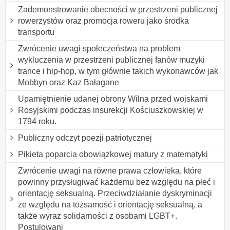
Zademonstrowanie obecności w przestrzeni publicznej
rowerzystów oraz promocja roweru jako środka
transportu
Zwrócenie uwagi społeczeństwa na problem
wykluczenia w przestrzeni publicznej fanów muzyki
trance i hip-hop, w tym głównie takich wykonawców jak
Mobbyn oraz Kaz Bałagane
Upamiętnienie udanej obrony Wilna przed wojskami
Rosyjskimi podczas insurekcji Kościuszkowskiej w
1794 roku.
Publiczny odczyt poezji patriotycznej
Pikieta poparcia obowiązkowej matury z matematyki
Zwrócenie uwagi na równe prawa człowieka, które
powinny przysługiwać każdemu bez względu na płeć i
orientację seksualną. Przeciwdziałanie dyskryminacji
ze względu na tożsamość i orientację seksualną, a
także wyraz solidarności z osobami LGBT+.
Postulowani