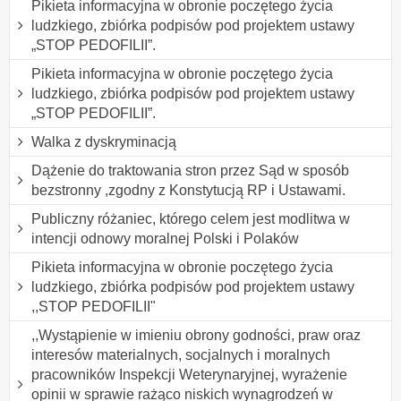
Pikieta informacyjna w obronie poczętego życia
ludzkiego, zbiórka podpisów pod projektem ustawy
„STOP PEDOFILII”.
Pikieta informacyjna w obronie poczętego życia
ludzkiego, zbiórka podpisów pod projektem ustawy
„STOP PEDOFILII”.
Walka z dyskryminacją
Dążenie do traktowania stron przez Sąd w sposób
bezstronny ,zgodny z Konstytucją RP i Ustawami.
Publiczny różaniec, którego celem jest modlitwa w
intencji odnowy moralnej Polski i Polaków
Pikieta informacyjna w obronie poczętego życia
ludzkiego, zbiórka podpisów pod projektem ustawy
,,STOP PEDOFILII"
,,Wystąpienie w imieniu obrony godności, praw oraz
interesów materialnych, socjalnych i moralnych
pracowników Inspekcji Weterynaryjnej, wyrażenie
opinii w sprawie rażąco niskich wynagrodzeń w