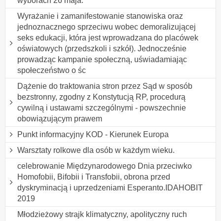
wyborach 26 maja.
Wyrażanie i zamanifestowanie stanowiska oraz
jednoznacznego sprzeciwu wobec demoralizującej
seks edukacji, która jest wprowadzana do placówek
oświatowych (przedszkoli i szkół). Jednocześnie
prowadząc kampanie społeczną, uświadamiając
społeczeństwo o śc
Dążenie do traktowania stron przez Sąd w sposób
bezstronny, zgodny z Konstytucją RP, procedurą
cywilną i ustawami szczególnymi - powszechnie
obowiązującym prawem
Punkt informacyjny KOD - Kierunek Europa
Warsztaty rolkowe dla osób w każdym wieku.
celebrowanie Międzynarodowego Dnia przeciwko
Homofobii, Bifobii i Transfobii, obrona przed
dyskryminacją i uprzedzeniami Esperanto.IDAHOBIT
2019
Młodzieżowy strajk klimatyczny, apolityczny ruch