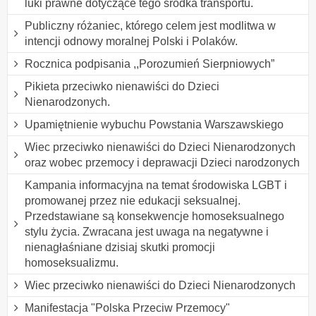
luki prawne dotyczące tego środka transportu.
Publiczny różaniec, którego celem jest modlitwa w
intencji odnowy moralnej Polski i Polaków.
Rocznica podpisania ,,Porozumień Sierpniowych”
Pikieta przeciwko nienawiści do Dzieci
Nienarodzonych.
Upamiętnienie wybuchu Powstania Warszawskiego
Wiec przeciwko nienawiści do Dzieci Nienarodzonych
oraz wobec przemocy i deprawacji Dzieci narodzonych
Kampania informacyjna na temat środowiska LGBT i
promowanej przez nie edukacji seksualnej.
Przedstawiane są konsekwencje homoseksualnego
stylu życia. Zwracana jest uwaga na negatywne i
nienagłaśniane dzisiaj skutki promocji
homoseksualizmu.
Wiec przeciwko nienawiści do Dzieci Nienarodzonych
Manifestacja "Polska Przeciw Przemocy"