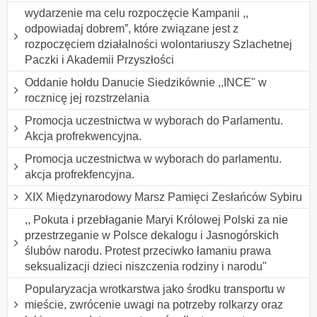
wydarzenie ma celu rozpoczęcie Kampanii ,,
odpowiadaj dobrem”, które związane jest z
rozpoczęciem działalności wolontariuszy Szlachetnej
Paczki i Akademii Przyszłości
Oddanie hołdu Danucie Siedzikównie ,,INCE" w
rocznicę jej rozstrzelania
Promocja uczestnictwa w wyborach do Parlamentu.
Akcja profrekwencyjna.
Promocja uczestnictwa w wyborach do parlamentu.
akcja profrekfencyjna.
XIX Międzynarodowy Marsz Pamięci Zesłańców Sybiru
,, Pokuta i przebłaganie Maryi Królowej Polski za nie
przestrzeganie w Polsce dekalogu i Jasnogórskich
ślubów narodu. Protest przeciwko łamaniu prawa
seksualizacji dzieci niszczenia rodziny i narodu"
Popularyzacja wrotkarstwa jako środku transportu w
mieście, zwrócenie uwagi na potrzeby rolkarzy oraz