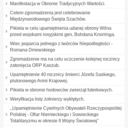
Manifestacja w Obronie Tradycyjnych Wartości.
Celem zgromadzenia jest celebrowanie
Międzynarodowego Święta Szachów.
Pikieta w celu upamiętnienia udanej obrony Wilna
przed wojskami rosyjskimi gen, Bohdana Knorringa.
Wiec poparcia jednego z twórców Niepodległości -
Romana Dmowskiego
Zgromadzenie ma na celu uczczenie kolejnej rocznicy
zatonięcia ORP Kaszub.
Upamiętnienie 40 rocznicy śmierci Józefa Saskiego,
plutonowego Armii Krajowej.
Pikieta w obronie hodowców zwierząt futerkowych.
Weryfikacja listy żołnierzy wyklętych.
,,Upamiętnienie Cywilnych Obywateli Rzeczypospolitej
Polskiej - Ofiar Niemieckiego i Sowieckiego
Totalitaryzmu w okresie II Wojny Światowej"