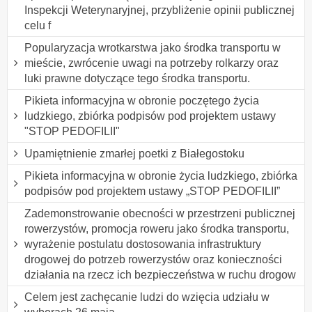
Inspekcji Weterynaryjnej, przybliżenie opinii publicznej
celu f
Popularyzacja wrotkarstwa jako środka transportu w
mieście, zwrócenie uwagi na potrzeby rolkarzy oraz
luki prawne dotyczące tego środka transportu.
Pikieta informacyjna w obronie poczętego życia
ludzkiego, zbiórka podpisów pod projektem ustawy
"STOP PEDOFILII"
Upamiętnienie zmarłej poetki z Białegostoku
Pikieta informacyjna w obronie życia ludzkiego, zbiórka
podpisów pod projektem ustawy „STOP PEDOFILII”
Zademonstrowanie obecności w przestrzeni publicznej
rowerzystów, promocja roweru jako środka transportu,
wyrażenie postulatu dostosowania infrastruktury
drogowej do potrzeb rowerzystów oraz konieczności
działania na rzecz ich bezpieczeństwa w ruchu drogow
Celem jest zachęcanie ludzi do wzięcia udziału w