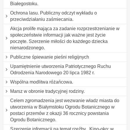
Białegostoku.
Ochrona lasu. Publiczny odczyt wykładu o
przeciwdziałaniu zaśmiecania.
Akcja prolife mająca za zadanie rozprzestrzenianie w
społeczeństwie informacji jak ważne jest życie
poczęte. Szerzenie miłości do każdego dziecka
nienarodzonego.
Publiczne śpiewanie pieśni religijnych
Upamiętnienie utworzenia Patriotycznego Ruchu
Odrodzenia Narodowego 20 lipca 1982 r.
Wspólna modlitwa różańcowa.
Marsz w obronie tradycyjnej rodziny.
Celem zgromadzenia jest wezwanie władz miasta do
utworzenia w Białymstoku Ogrodu Botanicznego w
postaci przemów z okazji 36 rocznicy powstania
Ogrodu Botanicznego.
Szerzenie informacji na temat rzeźby ,,Kino-oko: w