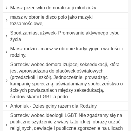
Marsz przeciwko demoralizacji młodzieży
marsz w obronie disco polo jako muzyki
tożsamościowej
Sport zamiast używek- Promowanie aktywnego trybu
życia
Marsz rodzin - marsz w obronie tradycyjnych wartości i
rodziny.
Sprzeciw wobec demoralizującej seksedukacji, która
jest wprowadzana do placówek oświatowych
(przedszkoli i szkół). Jednocześnie, prowadząc
kampanię społeczną, uświadamiamy społeczeństwo o
ścisłych powiązaniach między seksedukacją,
środowiskami LGBT a pedo
Antoniuk - Dziesięciny razem dla Rodziny
Sprzeciw wobec ideologii LGBT. Nie zgadzamy się na
publiczne szydzenie z wiary katolickiej, obrazę uczuć
religijnych, dewiacje i publiczne zgorszenie na ulicach