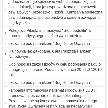
jednoznacznego sprzeciwu wobec demoralizującej
seksedukacji, która jest wprowadzana do placówek
oświatowych (przedszkoli, szkół). Kampania społeczna
uświadamiająca społeczeństwu o ścisłym powiązaniu
między seks
Pokojowa Pikieta informacyjna "Stop pedofilii" w
obronie tradycyjnego małżeństwa i rodziny
czuwanie pod pomnikiem "Bóg Honor Ojczyzna"
Hajnówka jak Zakopane. Cała Puszcza Parkiem
Narodowym.
Ogólnopolski zjazd kibiców w celu podpisania paktu o
nieagresji na terenie Podlasia w dniach 20-21.07.2019
rok
czuwanie pod pomnikiem "Bóg Honor Ojczyzna"
kampania informacyjna na temat środowiska LGBT i
promowanej przez nie edukacji seksualnej.
Przedstawiane są konsekwencje homoseksualnego
stylu życia. Zwracana jest uwaga na negatywne i