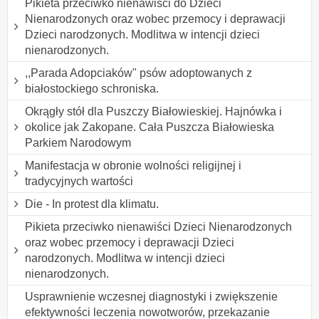
Pikieta przeciwko nienawiści do Dzieci
Nienarodzonych oraz wobec przemocy i deprawacji
Dzieci narodzonych. Modlitwa w intencji dzieci
nienarodzonych.
,,Parada Adopciaków" psów adoptowanych z
białostockiego schroniska.
Okrągły stół dla Puszczy Białowieskiej. Hajnówka i
okolice jak Zakopane. Cała Puszcza Białowieska
Parkiem Narodowym
Manifestacja w obronie wolności religijnej i
tradycyjnych wartości
Die - In protest dla klimatu.
Pikieta przeciwko nienawiści Dzieci Nienarodzonych
oraz wobec przemocy i deprawacji Dzieci
narodzonych. Modlitwa w intencji dzieci
nienarodzonych.
Usprawnienie wczesnej diagnostyki i zwiększenie
efektywności leczenia nowotworów, przekazanie