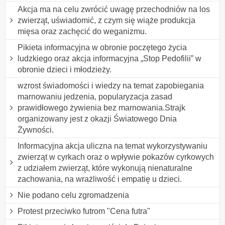
Akcja ma na celu zwrócić uwagę przechodniów na los
zwierząt, uświadomić, z czym się wiąże produkcja
mięsa oraz zachęcić do weganizmu.
Pikieta informacyjna w obronie poczętego życia
ludzkiego oraz akcja informacyjna „Stop Pedofilii” w
obronie dzieci i młodzieży.
wzrost świadomości i wiedzy na temat zapobiegania
marnowaniu jedzenia, popularyzacja zasad
prawidłowego żywienia bez marnowania.Strajk
organizowany jest z okazji Światowego Dnia
Żywności.
Informacyjna akcja uliczna na temat wykorzystywaniu
zwierząt w cyrkach oraz o wpływie pokazów cyrkowych
z udziałem zwierząt, które wykonują nienaturalne
zachowania, na wrażliwość i empatię u dzieci.
Nie podano celu zgromadzenia
Protest przeciwko futrom "Cena futra"