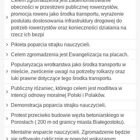
Celem zgromadzenia jest zademonstrowanie
obecności w przestrzeni publicznej rowerzystów,
promocja roweru jako środka transportu, wyrażenie
postulatu dostosowania infrastruktury drogowej do
potrzeb rowerzystów oraz konieczności działania na
rzecz ich bezpi
Pikieta poparcia strajku nauczycieli.
Celem zgromadzenia jest Ewangelizacja na placach.
Popularyzacja wrotkarstwa jako środka transportu w
mieście, zwrócenie uwagi na potrzeby rolkarzy oraz
luki prawne dotyczące tego środka transportu.
Publiczny różaniec, którego celem jest modlitwa w
intencji odnowy moralnej Polski i Polaków.
Demonstracja poparcia strajku nauczycieli.
Protest przeciwko budowie węzła betoniarskiego w
Porosłach ( 200 m od granicy miasta Białegostoku).
Mentalne wsparcie nauczycieli. Zgromadzenie będzie
się odbywało cyklicznie w powyżej wskazanym