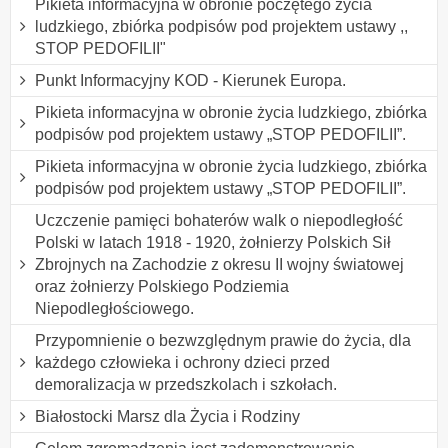
Pikieta informacyjna w obronie poczętego życia
ludzkiego, zbiórka podpisów pod projektem ustawy ,,
STOP PEDOFILII"
Punkt Informacyjny KOD - Kierunek Europa.
Pikieta informacyjna w obronie życia ludzkiego, zbiórka
podpisów pod projektem ustawy „STOP PEDOFILII”.
Pikieta informacyjna w obronie życia ludzkiego, zbiórka
podpisów pod projektem ustawy „STOP PEDOFILII”.
Uczczenie pamięci bohaterów walk o niepodległość
Polski w latach 1918 - 1920, żołnierzy Polskich Sił
Zbrojnych na Zachodzie z okresu II wojny światowej
oraz żołnierzy Polskiego Podziemia
Niepodległościowego.
Przypomnienie o bezwzględnym prawie do życia, dla
każdego człowieka i ochrony dzieci przed
demoralizacja w przedszkolach i szkołach.
Białostocki Marsz dla Życia i Rodziny