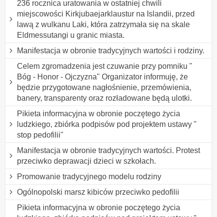
236 rocznica uratowania w ostatniej chwili
miejscowości Kirkjubaejarklaustur na Islandii, przed
lawą z wulkanu Laki, która zatrzymała się na skale
Eldmessutangi u granic miasta.
Manifestacja w obronie tradycyjnych wartości i rodziny.
Celem zgromadzenia jest czuwanie przy pomniku "
Bóg - Honor - Ojczyzna" Organizator informuję, że
będzie przygotowane nagłośnienie, przemówienia,
banery, transparenty oraz rozładowane będą ulotki.
Pikieta informacyjna w obronie poczętego życia
ludzkiego, zbiórka podpisów pod projektem ustawy "
stop pedofilii"
Manifestacja w obronie tradycyjnych wartości. Protest
przeciwko deprawacji dzieci w szkołach.
Promowanie tradycyjnego modelu rodziny
Ogólnopolski marsz kibiców przeciwko pedofilii
Pikieta informacyjna w obronie poczętego życia