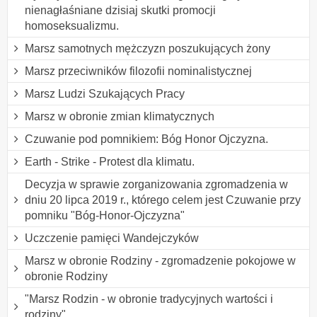
nienagłaśniane dzisiaj skutki promocji
homoseksualizmu.
Marsz samotnych mężczyzn poszukujących żony
Marsz przeciwników filozofii nominalistycznej
Marsz Ludzi Szukających Pracy
Marsz w obronie zmian klimatycznych
Czuwanie pod pomnikiem: Bóg Honor Ojczyzna.
Earth - Strike - Protest dla klimatu.
Decyzja w sprawie zorganizowania zgromadzenia w
dniu 20 lipca 2019 r., którego celem jest Czuwanie przy
pomniku "Bóg-Honor-Ojczyzna"
Uczczenie pamięci Wandejczyków
Marsz w obronie Rodziny - zgromadzenie pokojowe w
obronie Rodziny
"Marsz Rodzin - w obronie tradycyjnych wartości i
rodziny"