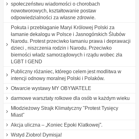
społeczeństwu wiadomości o chorobach
nowotworowych, kształtowanie postaw
odpowiedzialności za własne zdrowie.
Pokuta i przebłaganie Maryi Królowej Polski za
łamanie dekalogu w Polsce i Jasnogórskich Ślubów
Narodu. Protest przeciwko łamaniu prawa i deprawacji
dzieci , niszczenia rodzin i Narodu. Przeciwko
bierności władz samorządowych i rządu wobec zła
LGBT I GEND
Publiczny różaniec, którego celem jest modlitwa w
intencji odnowy moralnej Polski i Polaków.
Otwarcie wystawy MY OBYWATELE
darmowe warsztaty rolkowe dla osób w każdym wieku
Młodzieżowy Strajk Klimatyczny "Protest Tysięcy
Miast"
Akcja uliczna – „Koniec Epoki Klatkowej”.
Wstyd Ziobro! Dymisja!