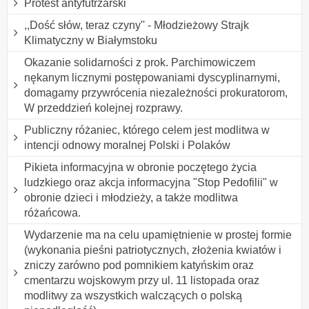
Protest antyfutrzarski
,,Dość słów, teraz czyny'' - Młodzieżowy Strajk
Klimatyczny w Białymstoku
Okazanie solidarności z prok. Parchimowiczem
nękanym licznymi postępowaniami dyscyplinarnymi,
domagamy przywrócenia niezależności prokuratorom,
W przeddzień kolejnej rozprawy.
Publiczny różaniec, którego celem jest modlitwa w
intencji odnowy moralnej Polski i Polaków
Pikieta informacyjna w obronie poczętego życia
ludzkiego oraz akcja informacyjna "Stop Pedofilii" w
obronie dzieci i młodzieży, a także modlitwa
różańcowa.
Wydarzenie ma na celu upamiętnienie w prostej formie
(wykonania pieśni patriotycznych, złożenia kwiatów i
zniczy zarówno pod pomnikiem katyńskim oraz
cmentarzu wojskowym przy ul. 11 listopada oraz
modlitwy za wszystkich walczących o polską