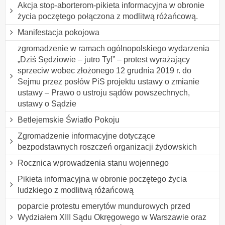
Akcja stop-aborterom-pikieta informacyjna w obronie
życia poczętego połączona z modlitwą różańcową.
Manifestacja pokojowa
zgromadzenie w ramach ogólnopolskiego wydarzenia
„Dziś Sędziowie – jutro Ty!” – protest wyrażający
sprzeciw wobec złożonego 12 grudnia 2019 r. do
Sejmu przez posłów PiS projektu ustawy o zmianie
ustawy – Prawo o ustroju sądów powszechnych,
ustawy o Sądzie
Betlejemskie Światło Pokoju
Zgromadzenie informacyjne dotyczące
bezpodstawnych roszczeń organizacji żydowskich
Rocznica wprowadzenia stanu wojennego
Pikieta informacyjna w obronie poczętego życia
ludzkiego z modlitwą różańcową
poparcie protestu emerytów mundurowych przed
Wydziałem XIII Sądu Okręgowego w Warszawie oraz