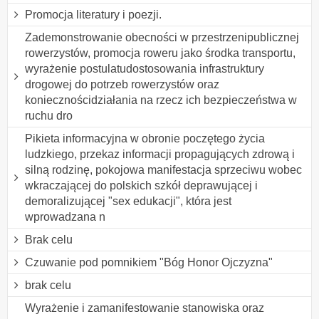
Promocja literatury i poezji.
Zademonstrowanie obecności w przestrzenipublicznej
rowerzystów, promocja roweru jako środka transportu,
wyrażenie postulatudostosowania infrastruktury
drogowej do potrzeb rowerzystów oraz
koniecznościdziałania na rzecz ich bezpieczeństwa w
ruchu dro
Pikieta informacyjna w obronie poczętego życia
ludzkiego, przekaz informacji propagujących zdrową i
silną rodzinę, pokojowa manifestacja sprzeciwu wobec
wkraczającej do polskich szkół deprawującej i
demoralizującej "sex edukacji", która jest
wprowadzana n
Brak celu
Czuwanie pod pomnikiem "Bóg Honor Ojczyzna"
brak celu
Wyrażenie i zamanifestowanie stanowiska oraz