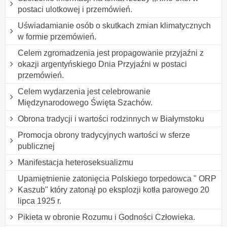
postaci ulotkowej i przemówień.
Uświadamianie osób o skutkach zmian klimatycznych
w formie przemówień.
Celem zgromadzenia jest propagowanie przyjaźni z
okazji argentyńskiego Dnia Przyjaźni w postaci
przemówień.
Celem wydarzenia jest celebrowanie
Międzynarodowego Święta Szachów.
Obrona tradycji i wartości rodzinnych w Białymstoku
Promocja obrony tradycyjnych wartości w sferze
publicznej
Manifestacja heteroseksualizmu
Upamiętnienie zatonięcia Polskiego torpedowca " ORP
Kaszub" który zatonął po eksplozji kotła parowego 20
lipca 1925 r.
Pikieta w obronie Rozumu i Godności Człowieka.