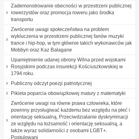
Zademonstrowanie obecności w przestrzeni publicznej
rowerzystów oraz promocja roweru jako środka
transportu
Zwrócenie uwagi społeczeństwa na problem
wykluczenia w przestrzeni publicznej fanów muzyki
trance i hip-hop, w tym głównie takich wykonawców jak
Mobbyn oraz Kaz Bałagane
Upamiętnienie udanej obrony Wilna przed wojskami
Rosyjskimi podczas insurekcji Kościuszkowskiej w
1794 roku.
Publiczny odczyt poezji patriotycznej
Pikieta poparcia obowiązkowej matury z matematyki
Zwrócenie uwagi na równe prawa człowieka, które
powinny przysługiwać każdemu bez względu na płeć i
orientację seksualną. Przeciwdziałanie dyskryminacji
ze względu na tożsamość i orientację seksualną, a
także wyraz solidarności z osobami LGBT+.
Postulowani