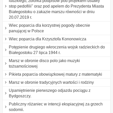
ludzkiego, zbiórka podpisów pod projektem ustawy "
stop pedofilii" oraz pod apelem do Prezydenta Miasta
Białegostoku o zakazie marszu równości w dniu
20.07.2019 r.
Wiec poparcia dla korzystnej pogody obecnie
panującej w Polsce
Wiec poparcia dla Krzysztofa Kononowicza
Potępienie drugiego wkroczenia wojsk radzieckich do
Białegostoku 27 lipca 1944 r.
Marsz w obronie disco polo jako muzyki
tożsamościowej
Pikieta poparcia obowiązkowej matury z matematyki
Marsz w obronie tradycyjnych wartości i rodziny
Upamiętnienie pierwszego odjazdu pociągu z
Bydgoszczy.
Publiczny różaniec w intencji ekspiacyjnej za grzech
sodomii.