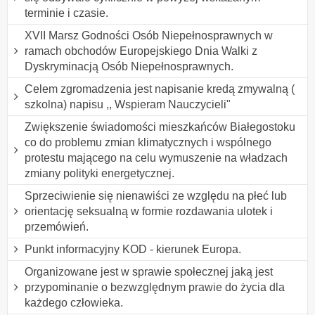
terminie i czasie.
XVII Marsz Godności Osób Niepełnosprawnych w
ramach obchodów Europejskiego Dnia Walki z
Dyskryminacją Osób Niepełnosprawnych.
Celem zgromadzenia jest napisanie kredą zmywalną (
szkolna) napisu ,, Wspieram Nauczycieli"
Zwiększenie świadomości mieszkańców Białegostoku
co do problemu zmian klimatycznych i wspólnego
protestu mającego na celu wymuszenie na władzach
zmiany polityki energetycznej.
Sprzeciwienie się nienawiści ze względu na płeć lub
orientację seksualną w formie rozdawania ulotek i
przemówień.
Punkt informacyjny KOD - kierunek Europa.
Organizowane jest w sprawie społecznej jaką jest
przypominanie o bezwzględnym prawie do życia dla
każdego człowieka.