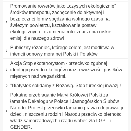
Promowanie rowerów jako ,,czystych ekologicznie"
środków transportu, zachęcenie do aktywnej i
bezpiecznej formy spędzania wolnego czasu na
świeżym powietrzu, kształtowanie postaw
ekologicznych: rozumienia roli i znaczenia niskiej
emisji dla naszego zdrowi
Publiczny różaniec, którego celem jest modlitwa w
intencji odnowy moralnej Polski i Polaków
Akcja Stop ekoterrorystom - przeciwko zgubnej
ideologii pseudo ekologów oraz o wyższości posiłków
mięsnych nad wegańskimi.
"Białystok solidarny z Rożawą. Stop tureckiej inwazji!"
Pokutne przebłaganie Maryi Królowej Polski za
łamanie Dekalogu w Polsce i Jasnogórskich Ślubów
Narodu. Protest przeciwko łamaniu prawa i deprawacji
dzieci, niszczeniu rodzin i Narodu przeciwko bierności
władz samorządowych i rządu wobec zła LGBT i
GENDER.