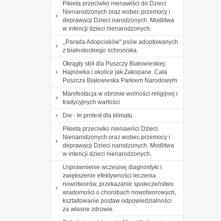
Pikieta przeciwko nienawiści do Dzieci
Nienarodzonych oraz wobec przemocy i
deprawacji Dzieci narodzonych. Modlitwa
w intencji dzieci nienarodzonych.
,,Parada Adopciaków" psów adoptowanych
z białostockiego schroniska.
Okrągły stół dla Puszczy Białowieskiej.
Hajnówka i okolice jak Zakopane. Cała
Puszcza Białowieska Parkiem Narodowym
Manifestacja w obronie wolności religijnej i
tradycyjnych wartości
Die - In protest dla klimatu.
Pikieta przeciwko nienawiści Dzieci
Nienarodzonych oraz wobec przemocy i
deprawacji Dzieci narodzonych. Modlitwa
w intencji dzieci nienarodzonych.
Usprawnienie wczesnej diagnostyki i
zwiększenie efektywności leczenia
nowotworów, przekazanie społeczeństwu
wiadomości o chorobach nowotworowych,
kształtowanie postaw odpowiedzialności
za własne zdrowie.