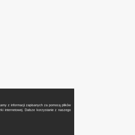
stamy z informacji zapisanych za pomocą plików
i internetowej. Dalsze korzystanie z naszego