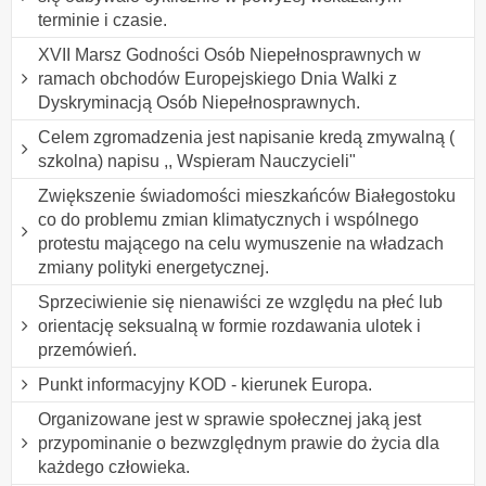
terminie i czasie.
XVII Marsz Godności Osób Niepełnosprawnych w
ramach obchodów Europejskiego Dnia Walki z
Dyskryminacją Osób Niepełnosprawnych.
Celem zgromadzenia jest napisanie kredą zmywalną (
szkolna) napisu ,, Wspieram Nauczycieli"
Zwiększenie świadomości mieszkańców Białegostoku
co do problemu zmian klimatycznych i wspólnego
protestu mającego na celu wymuszenie na władzach
zmiany polityki energetycznej.
Sprzeciwienie się nienawiści ze względu na płeć lub
orientację seksualną w formie rozdawania ulotek i
przemówień.
Punkt informacyjny KOD - kierunek Europa.
Organizowane jest w sprawie społecznej jaką jest
przypominanie o bezwzględnym prawie do życia dla
każdego człowieka.