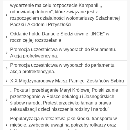
wydarzenie ma celu rozpoczęcie Kampanii ,,
odpowiadaj dobrem”, które związane jest z
rozpoczęciem działalności wolontariuszy Szlachetnej
Paczki i Akademii Przyszłości
Oddanie hołdu Danucie Siedzikównie ,,INCE" w
rocznicę jej rozstrzelania
Promocja uczestnictwa w wyborach do Parlamentu.
Akcja profrekwencyjna.
Promocja uczestnictwa w wyborach do parlamentu.
akcja profrekfencyjna.
XIX Międzynarodowy Marsz Pamięci Zesłańców Sybiru
,, Pokuta i przebłaganie Maryi Królowej Polski za nie
przestrzeganie w Polsce dekalogu i Jasnogórskich
ślubów narodu. Protest przeciwko łamaniu prawa
seksualizacji dzieci niszczenia rodziny i narodu"
Popularyzacja wrotkarstwa jako środku transportu w
mieście, zwrócenie uwagi na potrzeby rolkarzy oraz