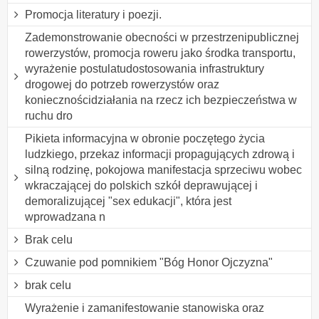
Promocja literatury i poezji.
Zademonstrowanie obecności w przestrzenipublicznej
rowerzystów, promocja roweru jako środka transportu,
wyrażenie postulatudostosowania infrastruktury
drogowej do potrzeb rowerzystów oraz
koniecznościdziałania na rzecz ich bezpieczeństwa w
ruchu dro
Pikieta informacyjna w obronie poczętego życia
ludzkiego, przekaz informacji propagujących zdrową i
silną rodzinę, pokojowa manifestacja sprzeciwu wobec
wkraczającej do polskich szkół deprawującej i
demoralizującej "sex edukacji", która jest
wprowadzana n
Brak celu
Czuwanie pod pomnikiem "Bóg Honor Ojczyzna"
brak celu
Wyrażenie i zamanifestowanie stanowiska oraz