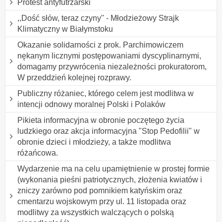
Protest antyfutrzarski
,,Dość słów, teraz czyny'' - Młodzieżowy Strajk
Klimatyczny w Białymstoku
Okazanie solidarności z prok. Parchimowiczem
nękanym licznymi postępowaniami dyscyplinarnymi,
domagamy przywrócenia niezależności prokuratorom,
W przeddzień kolejnej rozprawy.
Publiczny różaniec, którego celem jest modlitwa w
intencji odnowy moralnej Polski i Polaków
Pikieta informacyjna w obronie poczętego życia
ludzkiego oraz akcja informacyjna "Stop Pedofilii" w
obronie dzieci i młodzieży, a także modlitwa
różańcowa.
Wydarzenie ma na celu upamiętnienie w prostej formie
(wykonania pieśni patriotycznych, złożenia kwiatów i
zniczy zarówno pod pomnikiem katyńskim oraz
cmentarzu wojskowym przy ul. 11 listopada oraz
modlitwy za wszystkich walczących o polską