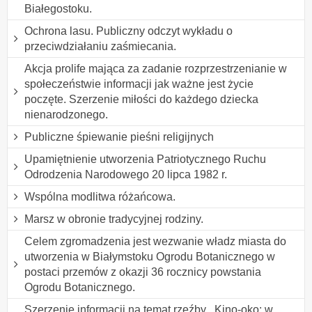
Białegostoku.
Ochrona lasu. Publiczny odczyt wykładu o
przeciwdziałaniu zaśmiecania.
Akcja prolife mająca za zadanie rozprzestrzenianie w
społeczeństwie informacji jak ważne jest życie
poczęte. Szerzenie miłości do każdego dziecka
nienarodzonego.
Publiczne śpiewanie pieśni religijnych
Upamiętnienie utworzenia Patriotycznego Ruchu
Odrodzenia Narodowego 20 lipca 1982 r.
Wspólna modlitwa różańcowa.
Marsz w obronie tradycyjnej rodziny.
Celem zgromadzenia jest wezwanie władz miasta do
utworzenia w Białymstoku Ogrodu Botanicznego w
postaci przemów z okazji 36 rocznicy powstania
Ogrodu Botanicznego.
Szerzenie informacji na temat rzeźby ,,Kino-oko: w