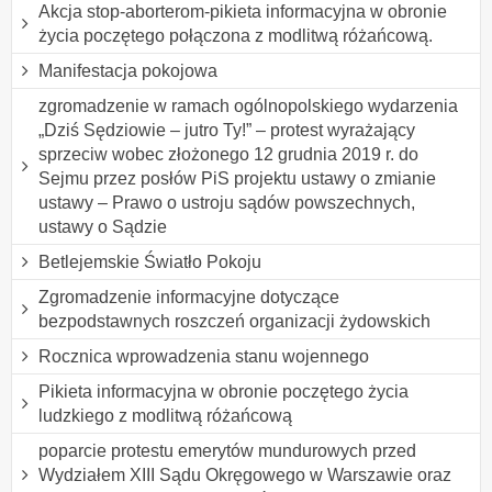
Akcja stop-aborterom-pikieta informacyjna w obronie
życia poczętego połączona z modlitwą różańcową.
Manifestacja pokojowa
zgromadzenie w ramach ogólnopolskiego wydarzenia
„Dziś Sędziowie – jutro Ty!” – protest wyrażający
sprzeciw wobec złożonego 12 grudnia 2019 r. do
Sejmu przez posłów PiS projektu ustawy o zmianie
ustawy – Prawo o ustroju sądów powszechnych,
ustawy o Sądzie
Betlejemskie Światło Pokoju
Zgromadzenie informacyjne dotyczące
bezpodstawnych roszczeń organizacji żydowskich
Rocznica wprowadzenia stanu wojennego
Pikieta informacyjna w obronie poczętego życia
ludzkiego z modlitwą różańcową
poparcie protestu emerytów mundurowych przed
Wydziałem XIII Sądu Okręgowego w Warszawie oraz