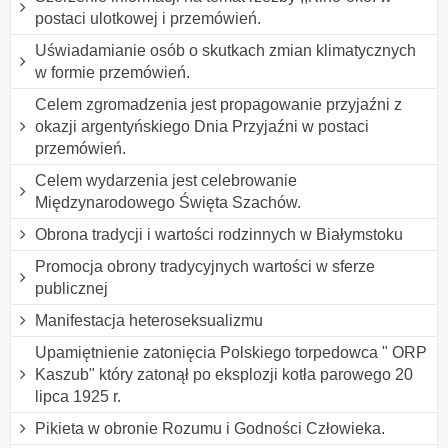
postaci ulotkowej i przemówień.
Uświadamianie osób o skutkach zmian klimatycznych
w formie przemówień.
Celem zgromadzenia jest propagowanie przyjaźni z
okazji argentyńskiego Dnia Przyjaźni w postaci
przemówień.
Celem wydarzenia jest celebrowanie
Międzynarodowego Święta Szachów.
Obrona tradycji i wartości rodzinnych w Białymstoku
Promocja obrony tradycyjnych wartości w sferze
publicznej
Manifestacja heteroseksualizmu
Upamiętnienie zatonięcia Polskiego torpedowca " ORP
Kaszub" który zatonął po eksplozji kotła parowego 20
lipca 1925 r.
Pikieta w obronie Rozumu i Godności Człowieka.