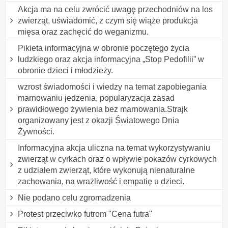
Akcja ma na celu zwrócić uwagę przechodniów na los
zwierząt, uświadomić, z czym się wiąże produkcja
mięsa oraz zachęcić do weganizmu.
Pikieta informacyjna w obronie poczętego życia
ludzkiego oraz akcja informacyjna „Stop Pedofilii” w
obronie dzieci i młodzieży.
wzrost świadomości i wiedzy na temat zapobiegania
marnowaniu jedzenia, popularyzacja zasad
prawidłowego żywienia bez marnowania.Strajk
organizowany jest z okazji Światowego Dnia
Żywności.
Informacyjna akcja uliczna na temat wykorzystywaniu
zwierząt w cyrkach oraz o wpływie pokazów cyrkowych
z udziałem zwierząt, które wykonują nienaturalne
zachowania, na wrażliwość i empatię u dzieci.
Nie podano celu zgromadzenia
Protest przeciwko futrom "Cena futra"