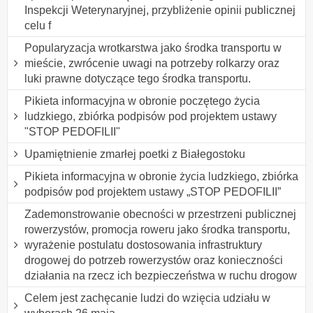
Inspekcji Weterynaryjnej, przybliżenie opinii publicznej
celu f
Popularyzacja wrotkarstwa jako środka transportu w
mieście, zwrócenie uwagi na potrzeby rolkarzy oraz
luki prawne dotyczące tego środka transportu.
Pikieta informacyjna w obronie poczętego życia
ludzkiego, zbiórka podpisów pod projektem ustawy
"STOP PEDOFILII"
Upamiętnienie zmarłej poetki z Białegostoku
Pikieta informacyjna w obronie życia ludzkiego, zbiórka
podpisów pod projektem ustawy „STOP PEDOFILII”
Zademonstrowanie obecności w przestrzeni publicznej
rowerzystów, promocja roweru jako środka transportu,
wyrażenie postulatu dostosowania infrastruktury
drogowej do potrzeb rowerzystów oraz konieczności
działania na rzecz ich bezpieczeństwa w ruchu drogow
Celem jest zachęcanie ludzi do wzięcia udziału w