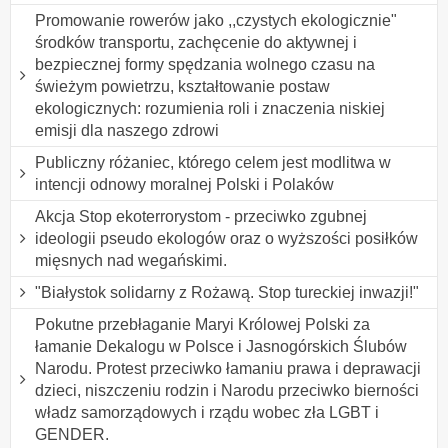
Promowanie rowerów jako ,,czystych ekologicznie"
środków transportu, zachęcenie do aktywnej i
bezpiecznej formy spędzania wolnego czasu na
świeżym powietrzu, kształtowanie postaw
ekologicznych: rozumienia roli i znaczenia niskiej
emisji dla naszego zdrowi
Publiczny różaniec, którego celem jest modlitwa w
intencji odnowy moralnej Polski i Polaków
Akcja Stop ekoterrorystom - przeciwko zgubnej
ideologii pseudo ekologów oraz o wyższości posiłków
mięsnych nad wegańskimi.
"Białystok solidarny z Rożawą. Stop tureckiej inwazji!"
Pokutne przebłaganie Maryi Królowej Polski za
łamanie Dekalogu w Polsce i Jasnogórskich Ślubów
Narodu. Protest przeciwko łamaniu prawa i deprawacji
dzieci, niszczeniu rodzin i Narodu przeciwko bierności
władz samorządowych i rządu wobec zła LGBT i
GENDER.