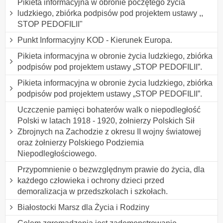
Pikieta informacyjna w obronie poczętego życia
ludzkiego, zbiórka podpisów pod projektem ustawy ,,
STOP PEDOFILII"
Punkt Informacyjny KOD - Kierunek Europa.
Pikieta informacyjna w obronie życia ludzkiego, zbiórka
podpisów pod projektem ustawy „STOP PEDOFILII”.
Pikieta informacyjna w obronie życia ludzkiego, zbiórka
podpisów pod projektem ustawy „STOP PEDOFILII”.
Uczczenie pamięci bohaterów walk o niepodległość
Polski w latach 1918 - 1920, żołnierzy Polskich Sił
Zbrojnych na Zachodzie z okresu II wojny światowej
oraz żołnierzy Polskiego Podziemia
Niepodległościowego.
Przypomnienie o bezwzględnym prawie do życia, dla
każdego człowieka i ochrony dzieci przed
demoralizacja w przedszkolach i szkołach.
Białostocki Marsz dla Życia i Rodziny