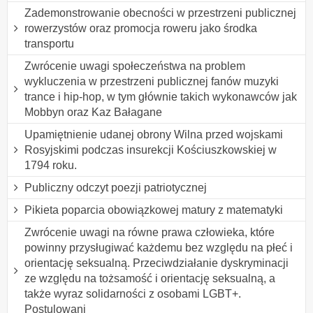
Zademonstrowanie obecności w przestrzeni publicznej
rowerzystów oraz promocja roweru jako środka
transportu
Zwrócenie uwagi społeczeństwa na problem
wykluczenia w przestrzeni publicznej fanów muzyki
trance i hip-hop, w tym głównie takich wykonawców jak
Mobbyn oraz Kaz Bałagane
Upamiętnienie udanej obrony Wilna przed wojskami
Rosyjskimi podczas insurekcji Kościuszkowskiej w
1794 roku.
Publiczny odczyt poezji patriotycznej
Pikieta poparcia obowiązkowej matury z matematyki
Zwrócenie uwagi na równe prawa człowieka, które
powinny przysługiwać każdemu bez względu na płeć i
orientację seksualną. Przeciwdziałanie dyskryminacji
ze względu na tożsamość i orientację seksualną, a
także wyraz solidarności z osobami LGBT+.
Postulowani