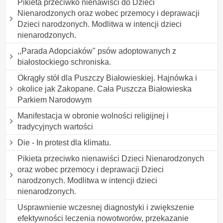
Pikieta przeciwko nienawiści do Dzieci
Nienarodzonych oraz wobec przemocy i deprawacji
Dzieci narodzonych. Modlitwa w intencji dzieci
nienarodzonych.
,,Parada Adopciaków" psów adoptowanych z
białostockiego schroniska.
Okrągły stół dla Puszczy Białowieskiej. Hajnówka i
okolice jak Zakopane. Cała Puszcza Białowieska
Parkiem Narodowym
Manifestacja w obronie wolności religijnej i
tradycyjnych wartości
Die - In protest dla klimatu.
Pikieta przeciwko nienawiści Dzieci Nienarodzonych
oraz wobec przemocy i deprawacji Dzieci
narodzonych. Modlitwa w intencji dzieci
nienarodzonych.
Usprawnienie wczesnej diagnostyki i zwiększenie
efektywności leczenia nowotworów, przekazanie