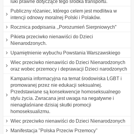
luki prawne dotyczące tego środka transportu.
Publiczny różaniec, którego celem jest modlitwa w
intencji odnowy moralnej Polski i Polaków.
Rocznica podpisania ,,Porozumień Sierpniowych”
Pikieta przeciwko nienawiści do Dzieci
Nienarodzonych.
Upamiętnienie wybuchu Powstania Warszawskiego
Wiec przeciwko nienawiści do Dzieci Nienarodzonych
oraz wobec przemocy i deprawacji Dzieci narodzonych
Kampania informacyjna na temat środowiska LGBT i
promowanej przez nie edukacji seksualnej.
Przedstawiane są konsekwencje homoseksualnego
stylu życia. Zwracana jest uwaga na negatywne i
nienagłaśniane dzisiaj skutki promocji
homoseksualizmu.
Wiec przeciwko nienawiści do Dzieci Nienarodzonych
Manifestacja "Polska Przeciw Przemocy"