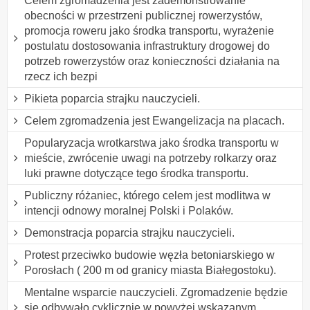
Celem zgromadzenia jest zademonstrowanie
obecności w przestrzeni publicznej rowerzystów,
promocja roweru jako środka transportu, wyrażenie
postulatu dostosowania infrastruktury drogowej do
potrzeb rowerzystów oraz konieczności działania na
rzecz ich bezpi
Pikieta poparcia strajku nauczycieli.
Celem zgromadzenia jest Ewangelizacja na placach.
Popularyzacja wrotkarstwa jako środka transportu w
mieście, zwrócenie uwagi na potrzeby rolkarzy oraz
luki prawne dotyczące tego środka transportu.
Publiczny różaniec, którego celem jest modlitwa w
intencji odnowy moralnej Polski i Polaków.
Demonstracja poparcia strajku nauczycieli.
Protest przeciwko budowie węzła betoniarskiego w
Porosłach ( 200 m od granicy miasta Białegostoku).
Mentalne wsparcie nauczycieli. Zgromadzenie będzie
się odbywało cyklicznie w powyżej wskazanym