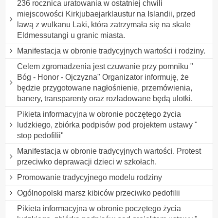
236 rocznica uratowania w ostatniej chwili
miejscowości Kirkjubaejarklaustur na Islandii, przed
lawą z wulkanu Laki, która zatrzymała się na skale
Eldmessutangi u granic miasta.
Manifestacja w obronie tradycyjnych wartości i rodziny.
Celem zgromadzenia jest czuwanie przy pomniku "
Bóg - Honor - Ojczyzna" Organizator informuję, że
będzie przygotowane nagłośnienie, przemówienia,
banery, transparenty oraz rozładowane będą ulotki.
Pikieta informacyjna w obronie poczętego życia
ludzkiego, zbiórka podpisów pod projektem ustawy "
stop pedofilii"
Manifestacja w obronie tradycyjnych wartości. Protest
przeciwko deprawacji dzieci w szkołach.
Promowanie tradycyjnego modelu rodziny
Ogólnopolski marsz kibiców przeciwko pedofilii
Pikieta informacyjna w obronie poczętego życia