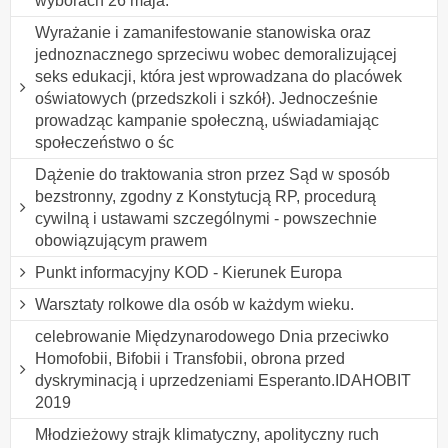
wyborach 26 maja.
Wyrażanie i zamanifestowanie stanowiska oraz
jednoznacznego sprzeciwu wobec demoralizującej
seks edukacji, która jest wprowadzana do placówek
oświatowych (przedszkoli i szkół). Jednocześnie
prowadząc kampanie społeczną, uświadamiając
społeczeństwo o śc
Dążenie do traktowania stron przez Sąd w sposób
bezstronny, zgodny z Konstytucją RP, procedurą
cywilną i ustawami szczególnymi - powszechnie
obowiązującym prawem
Punkt informacyjny KOD - Kierunek Europa
Warsztaty rolkowe dla osób w każdym wieku.
celebrowanie Międzynarodowego Dnia przeciwko
Homofobii, Bifobii i Transfobii, obrona przed
dyskryminacją i uprzedzeniami Esperanto.IDAHOBIT
2019
Młodzieżowy strajk klimatyczny, apolityczny ruch