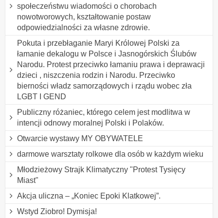
społeczeństwu wiadomości o chorobach
nowotworowych, kształtowanie postaw
odpowiedzialności za własne zdrowie.
Pokuta i przebłaganie Maryi Królowej Polski za
łamanie dekalogu w Polsce i Jasnogórskich Ślubów
Narodu. Protest przeciwko łamaniu prawa i deprawacji
dzieci , niszczenia rodzin i Narodu. Przeciwko
bierności władz samorządowych i rządu wobec zła
LGBT I GEND
Publiczny różaniec, którego celem jest modlitwa w
intencji odnowy moralnej Polski i Polaków.
Otwarcie wystawy MY OBYWATELE
darmowe warsztaty rolkowe dla osób w każdym wieku
Młodzieżowy Strajk Klimatyczny "Protest Tysięcy
Miast"
Akcja uliczna – „Koniec Epoki Klatkowej”.
Wstyd Ziobro! Dymisja!