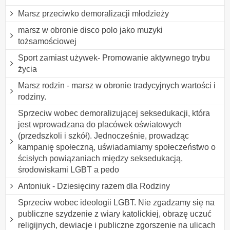
Marsz przeciwko demoralizacji młodzieży
marsz w obronie disco polo jako muzyki
tożsamościowej
Sport zamiast używek- Promowanie aktywnego trybu
życia
Marsz rodzin - marsz w obronie tradycyjnych wartości i
rodziny.
Sprzeciw wobec demoralizującej seksedukacji, która
jest wprowadzana do placówek oświatowych
(przedszkoli i szkół). Jednocześnie, prowadząc
kampanię społeczną, uświadamiamy społeczeństwo o
ścisłych powiązaniach między seksedukacją,
środowiskami LGBT a pedo
Antoniuk - Dziesięciny razem dla Rodziny
Sprzeciw wobec ideologii LGBT. Nie zgadzamy się na
publiczne szydzenie z wiary katolickiej, obrazę uczuć
religijnych, dewiacje i publiczne zgorszenie na ulicach