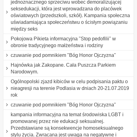
jednoznacznego sprzeciwu wobec demoralizującej
seksedukacji, która jest wprowadzana do placówek
oświatowych (przedszkoli, szkół). Kampania społeczna
uświadamiająca społeczeństwu o ścisłym powiązaniu
między seks
Pokojowa Pikieta informacyjna "Stop pedofilii" w
obronie tradycyjnego małżeństwa i rodziny
czuwanie pod pomnikiem "Bóg Honor Ojczyzna"
Hajnówka jak Zakopane. Cała Puszcza Parkiem
Narodowym.
Ogólnopolski zjazd kibiców w celu podpisania paktu o
nieagresji na terenie Podlasia w dniach 20-21.07.2019
rok
czuwanie pod pomnikiem "Bóg Honor Ojczyzna"
kampania informacyjna na temat środowiska LGBT i
promowanej przez nie edukacji seksualnej.
Przedstawiane są konsekwencje homoseksualnego
stylu życia. Zwracana jest uwaga na negatywne i