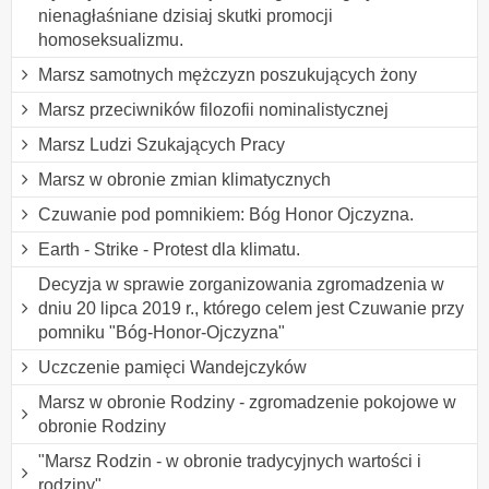
nienagłaśniane dzisiaj skutki promocji
homoseksualizmu.
Marsz samotnych mężczyzn poszukujących żony
Marsz przeciwników filozofii nominalistycznej
Marsz Ludzi Szukających Pracy
Marsz w obronie zmian klimatycznych
Czuwanie pod pomnikiem: Bóg Honor Ojczyzna.
Earth - Strike - Protest dla klimatu.
Decyzja w sprawie zorganizowania zgromadzenia w
dniu 20 lipca 2019 r., którego celem jest Czuwanie przy
pomniku "Bóg-Honor-Ojczyzna"
Uczczenie pamięci Wandejczyków
Marsz w obronie Rodziny - zgromadzenie pokojowe w
obronie Rodziny
"Marsz Rodzin - w obronie tradycyjnych wartości i
rodziny"