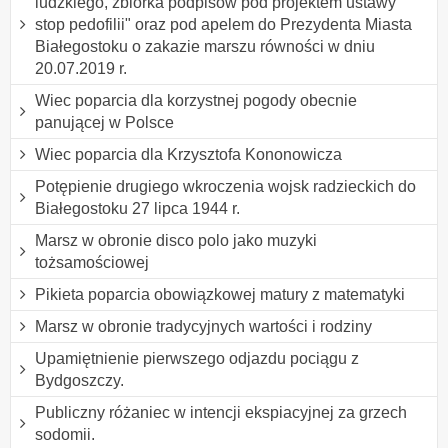
ludzkiego, zbiórka podpisów pod projektem ustawy "
stop pedofilii" oraz pod apelem do Prezydenta Miasta
Białegostoku o zakazie marszu równości w dniu
20.07.2019 r.
Wiec poparcia dla korzystnej pogody obecnie
panującej w Polsce
Wiec poparcia dla Krzysztofa Kononowicza
Potępienie drugiego wkroczenia wojsk radzieckich do
Białegostoku 27 lipca 1944 r.
Marsz w obronie disco polo jako muzyki
tożsamościowej
Pikieta poparcia obowiązkowej matury z matematyki
Marsz w obronie tradycyjnych wartości i rodziny
Upamiętnienie pierwszego odjazdu pociągu z
Bydgoszczy.
Publiczny różaniec w intencji ekspiacyjnej za grzech
sodomii.