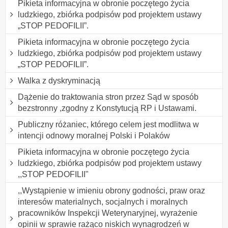
Pikieta informacyjna w obronie poczętego życia
ludzkiego, zbiórka podpisów pod projektem ustawy
„STOP PEDOFILII”.
Pikieta informacyjna w obronie poczętego życia
ludzkiego, zbiórka podpisów pod projektem ustawy
„STOP PEDOFILII”.
Walka z dyskryminacją
Dążenie do traktowania stron przez Sąd w sposób
bezstronny ,zgodny z Konstytucją RP i Ustawami.
Publiczny różaniec, którego celem jest modlitwa w
intencji odnowy moralnej Polski i Polaków
Pikieta informacyjna w obronie poczętego życia
ludzkiego, zbiórka podpisów pod projektem ustawy
,,STOP PEDOFILII"
,,Wystąpienie w imieniu obrony godności, praw oraz
interesów materialnych, socjalnych i moralnych
pracowników Inspekcji Weterynaryjnej, wyrażenie
opinii w sprawie rażąco niskich wynagrodzeń w