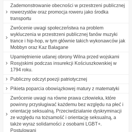
Zademonstrowanie obecności w przestrzeni publicznej
rowerzystów oraz promocja roweru jako środka
transportu
Zwrócenie uwagi społeczeństwa na problem
wykluczenia w przestrzeni publicznej fanów muzyki
trance i hip-hop, w tym głównie takich wykonawców jak
Mobbyn oraz Kaz Bałagane
Upamiętnienie udanej obrony Wilna przed wojskami
Rosyjskimi podczas insurekcji Kościuszkowskiej w
1794 roku.
Publiczny odczyt poezji patriotycznej
Pikieta poparcia obowiązkowej matury z matematyki
Zwrócenie uwagi na równe prawa człowieka, które
powinny przysługiwać każdemu bez względu na płeć i
orientację seksualną. Przeciwdziałanie dyskryminacji
ze względu na tożsamość i orientację seksualną, a
także wyraz solidarności z osobami LGBT+.
Postulowani