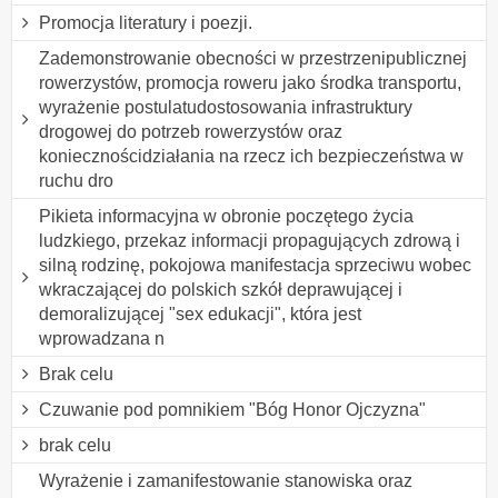
Promocja literatury i poezji.
Zademonstrowanie obecności w przestrzenipublicznej
rowerzystów, promocja roweru jako środka transportu,
wyrażenie postulatudostosowania infrastruktury
drogowej do potrzeb rowerzystów oraz
koniecznościdziałania na rzecz ich bezpieczeństwa w
ruchu dro
Pikieta informacyjna w obronie poczętego życia
ludzkiego, przekaz informacji propagujących zdrową i
silną rodzinę, pokojowa manifestacja sprzeciwu wobec
wkraczającej do polskich szkół deprawującej i
demoralizującej "sex edukacji", która jest
wprowadzana n
Brak celu
Czuwanie pod pomnikiem "Bóg Honor Ojczyzna"
brak celu
Wyrażenie i zamanifestowanie stanowiska oraz