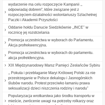
wydarzenie ma celu rozpoczęcie Kampanii ,,
odpowiadaj dobrem”, które związane jest z
rozpoczęciem działalności wolontariuszy Szlachetnej
Paczki i Akademii Przyszłości
Oddanie hołdu Danucie Siedzikównie ,,INCE" w
rocznicę jej rozstrzelania
Promocja uczestnictwa w wyborach do Parlamentu.
Akcja profrekwencyjna.
Promocja uczestnictwa w wyborach do parlamentu.
akcja profrekfencyjna.
XIX Międzynarodowy Marsz Pamięci Zesłańców Sybiru
,, Pokuta i przebłaganie Maryi Królowej Polski za nie
przestrzeganie w Polsce dekalogu i Jasnogórskich
ślubów narodu. Protest przeciwko łamaniu prawa
seksualizacji dzieci niszczenia rodziny i narodu"
Popularyzacja wrotkarstwa jako środku transportu w
mieście, zwrócenie uwagi na potrzeby rolkarzy oraz