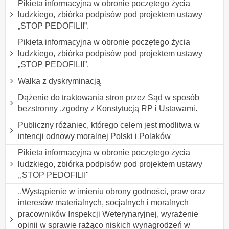
Pikieta informacyjna w obronie poczętego życia
ludzkiego, zbiórka podpisów pod projektem ustawy
„STOP PEDOFILII”.
Pikieta informacyjna w obronie poczętego życia
ludzkiego, zbiórka podpisów pod projektem ustawy
„STOP PEDOFILII”.
Walka z dyskryminacją
Dążenie do traktowania stron przez Sąd w sposób
bezstronny ,zgodny z Konstytucją RP i Ustawami.
Publiczny różaniec, którego celem jest modlitwa w
intencji odnowy moralnej Polski i Polaków
Pikieta informacyjna w obronie poczętego życia
ludzkiego, zbiórka podpisów pod projektem ustawy
,,STOP PEDOFILII"
,,Wystąpienie w imieniu obrony godności, praw oraz
interesów materialnych, socjalnych i moralnych
pracowników Inspekcji Weterynaryjnej, wyrażenie
opinii w sprawie rażąco niskich wynagrodzeń w