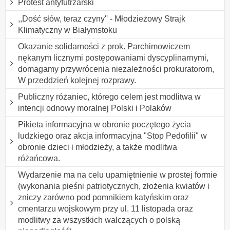
Protest antyfutrzarski
,,Dość słów, teraz czyny'' - Młodzieżowy Strajk
Klimatyczny w Białymstoku
Okazanie solidarności z prok. Parchimowiczem
nękanym licznymi postępowaniami dyscyplinarnymi,
domagamy przywrócenia niezależności prokuratorom,
W przeddzień kolejnej rozprawy.
Publiczny różaniec, którego celem jest modlitwa w
intencji odnowy moralnej Polski i Polaków
Pikieta informacyjna w obronie poczętego życia
ludzkiego oraz akcja informacyjna "Stop Pedofilii" w
obronie dzieci i młodzieży, a także modlitwa
różańcowa.
Wydarzenie ma na celu upamiętnienie w prostej formie
(wykonania pieśni patriotycznych, złożenia kwiatów i
zniczy zarówno pod pomnikiem katyńskim oraz
cmentarzu wojskowym przy ul. 11 listopada oraz
modlitwy za wszystkich walczących o polską