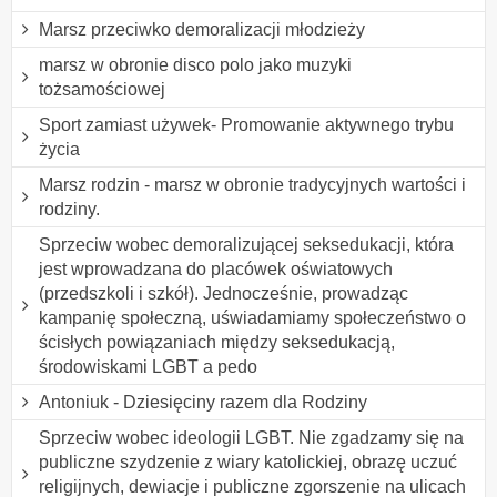
Marsz przeciwko demoralizacji młodzieży
marsz w obronie disco polo jako muzyki
tożsamościowej
Sport zamiast używek- Promowanie aktywnego trybu
życia
Marsz rodzin - marsz w obronie tradycyjnych wartości i
rodziny.
Sprzeciw wobec demoralizującej seksedukacji, która
jest wprowadzana do placówek oświatowych
(przedszkoli i szkół). Jednocześnie, prowadząc
kampanię społeczną, uświadamiamy społeczeństwo o
ścisłych powiązaniach między seksedukacją,
środowiskami LGBT a pedo
Antoniuk - Dziesięciny razem dla Rodziny
Sprzeciw wobec ideologii LGBT. Nie zgadzamy się na
publiczne szydzenie z wiary katolickiej, obrazę uczuć
religijnych, dewiacje i publiczne zgorszenie na ulicach