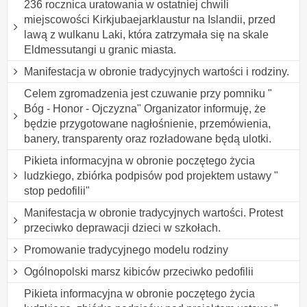
236 rocznica uratowania w ostatniej chwili
miejscowości Kirkjubaejarklaustur na Islandii, przed
lawą z wulkanu Laki, która zatrzymała się na skale
Eldmessutangi u granic miasta.
Manifestacja w obronie tradycyjnych wartości i rodziny.
Celem zgromadzenia jest czuwanie przy pomniku "
Bóg - Honor - Ojczyzna" Organizator informuję, że
będzie przygotowane nagłośnienie, przemówienia,
banery, transparenty oraz rozładowane będą ulotki.
Pikieta informacyjna w obronie poczętego życia
ludzkiego, zbiórka podpisów pod projektem ustawy "
stop pedofilii"
Manifestacja w obronie tradycyjnych wartości. Protest
przeciwko deprawacji dzieci w szkołach.
Promowanie tradycyjnego modelu rodziny
Ogólnopolski marsz kibiców przeciwko pedofilii
Pikieta informacyjna w obronie poczętego życia