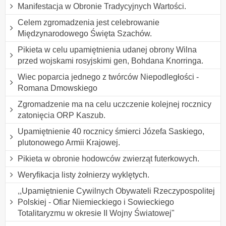
Manifestacja w Obronie Tradycyjnych Wartości.
Celem zgromadzenia jest celebrowanie
Międzynarodowego Święta Szachów.
Pikieta w celu upamiętnienia udanej obrony Wilna
przed wojskami rosyjskimi gen, Bohdana Knorringa.
Wiec poparcia jednego z twórców Niepodległości -
Romana Dmowskiego
Zgromadzenie ma na celu uczczenie kolejnej rocznicy
zatonięcia ORP Kaszub.
Upamiętnienie 40 rocznicy śmierci Józefa Saskiego,
plutonowego Armii Krajowej.
Pikieta w obronie hodowców zwierząt futerkowych.
Weryfikacja listy żołnierzy wyklętych.
,,Upamiętnienie Cywilnych Obywateli Rzeczypospolitej
Polskiej - Ofiar Niemieckiego i Sowieckiego
Totalitaryzmu w okresie II Wojny Światowej"