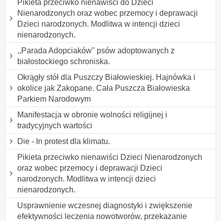
Pikieta przeciwko nienawiści do Dzieci
Nienarodzonych oraz wobec przemocy i deprawacji
Dzieci narodzonych. Modlitwa w intencji dzieci
nienarodzonych.
,,Parada Adopciaków" psów adoptowanych z
białostockiego schroniska.
Okrągły stół dla Puszczy Białowieskiej. Hajnówka i
okolice jak Zakopane. Cała Puszcza Białowieska
Parkiem Narodowym
Manifestacja w obronie wolności religijnej i
tradycyjnych wartości
Die - In protest dla klimatu.
Pikieta przeciwko nienawiści Dzieci Nienarodzonych
oraz wobec przemocy i deprawacji Dzieci
narodzonych. Modlitwa w intencji dzieci
nienarodzonych.
Usprawnienie wczesnej diagnostyki i zwiększenie
efektywności leczenia nowotworów, przekazanie