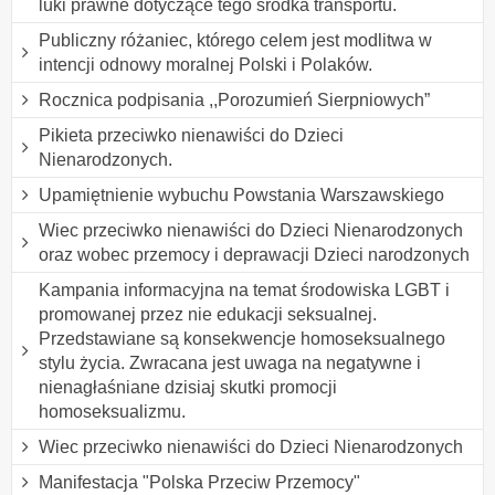
luki prawne dotyczące tego środka transportu.
Publiczny różaniec, którego celem jest modlitwa w
intencji odnowy moralnej Polski i Polaków.
Rocznica podpisania ,,Porozumień Sierpniowych”
Pikieta przeciwko nienawiści do Dzieci
Nienarodzonych.
Upamiętnienie wybuchu Powstania Warszawskiego
Wiec przeciwko nienawiści do Dzieci Nienarodzonych
oraz wobec przemocy i deprawacji Dzieci narodzonych
Kampania informacyjna na temat środowiska LGBT i
promowanej przez nie edukacji seksualnej.
Przedstawiane są konsekwencje homoseksualnego
stylu życia. Zwracana jest uwaga na negatywne i
nienagłaśniane dzisiaj skutki promocji
homoseksualizmu.
Wiec przeciwko nienawiści do Dzieci Nienarodzonych
Manifestacja "Polska Przeciw Przemocy"