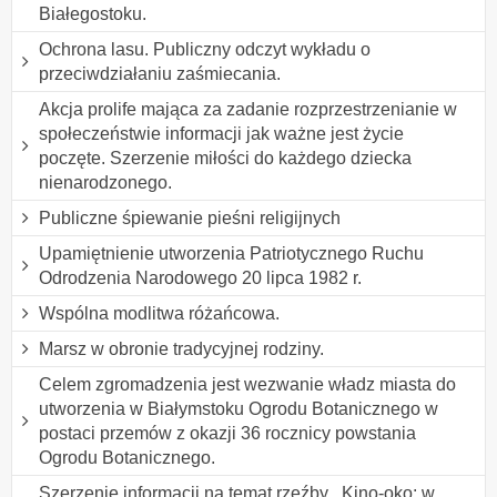
Białegostoku.
Ochrona lasu. Publiczny odczyt wykładu o
przeciwdziałaniu zaśmiecania.
Akcja prolife mająca za zadanie rozprzestrzenianie w
społeczeństwie informacji jak ważne jest życie
poczęte. Szerzenie miłości do każdego dziecka
nienarodzonego.
Publiczne śpiewanie pieśni religijnych
Upamiętnienie utworzenia Patriotycznego Ruchu
Odrodzenia Narodowego 20 lipca 1982 r.
Wspólna modlitwa różańcowa.
Marsz w obronie tradycyjnej rodziny.
Celem zgromadzenia jest wezwanie władz miasta do
utworzenia w Białymstoku Ogrodu Botanicznego w
postaci przemów z okazji 36 rocznicy powstania
Ogrodu Botanicznego.
Szerzenie informacji na temat rzeźby ,,Kino-oko: w