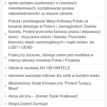
społeczeństwu wiadomości o chorobach
nowotworowych, kształtowanie postaw
odpowiedzialności za własne zdrowie.
Pokuta i przebłaganie Maryi Królowej Polski za
łamanie dekalogu w Polsce i Jasnogórskich Ślubów
Narodu. Protest przeciwko łamaniu prawa i deprawacji
dzieci , niszczenia rodzin i Narodu. Przeciwko
bierności władz samorządowych i rządu wobec zła
LGBT I GEND
Publiczny różaniec, którego celem jest modlitwa w
intencji odnowy moralnej Polski i Polaków.
Otwarcie wystawy MY OBYWATELE
darmowe warsztaty rolkowe dla osób w każdym wieku
Młodzieżowy Strajk Klimatyczny "Protest Tysięcy
Miast"
Akcja uliczna – „Koniec Epoki Klatkowej”.
Wstyd Ziobro! Dymisja!