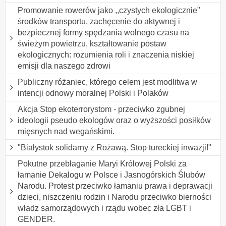
Promowanie rowerów jako ,,czystych ekologicznie"
środków transportu, zachęcenie do aktywnej i
bezpiecznej formy spędzania wolnego czasu na
świeżym powietrzu, kształtowanie postaw
ekologicznych: rozumienia roli i znaczenia niskiej
emisji dla naszego zdrowi
Publiczny różaniec, którego celem jest modlitwa w
intencji odnowy moralnej Polski i Polaków
Akcja Stop ekoterrorystom - przeciwko zgubnej
ideologii pseudo ekologów oraz o wyższości posiłków
mięsnych nad wegańskimi.
"Białystok solidarny z Rożawą. Stop tureckiej inwazji!"
Pokutne przebłaganie Maryi Królowej Polski za
łamanie Dekalogu w Polsce i Jasnogórskich Ślubów
Narodu. Protest przeciwko łamaniu prawa i deprawacji
dzieci, niszczeniu rodzin i Narodu przeciwko bierności
władz samorządowych i rządu wobec zła LGBT i
GENDER.