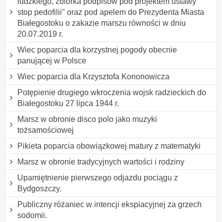
ludzkiego, zbiórka podpisów pod projektem ustawy "
stop pedofilii" oraz pod apelem do Prezydenta Miasta
Białegostoku o zakazie marszu równości w dniu
20.07.2019 r.
Wiec poparcia dla korzystnej pogody obecnie
panującej w Polsce
Wiec poparcia dla Krzysztofa Kononowicza
Potępienie drugiego wkroczenia wojsk radzieckich do
Białegostoku 27 lipca 1944 r.
Marsz w obronie disco polo jako muzyki
tożsamościowej
Pikieta poparcia obowiązkowej matury z matematyki
Marsz w obronie tradycyjnych wartości i rodziny
Upamiętnienie pierwszego odjazdu pociągu z
Bydgoszczy.
Publiczny różaniec w intencji ekspiacyjnej za grzech
sodomii.