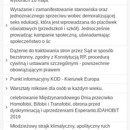
wyborach 26 maja.
Wyrażanie i zamanifestowanie stanowiska oraz
jednoznacznego sprzeciwu wobec demoralizującej
seks edukacji, która jest wprowadzana do placówek
oświatowych (przedszkoli i szkół). Jednocześnie
prowadząc kampanie społeczną, uświadamiając
społeczeństwo o śc
Dążenie do traktowania stron przez Sąd w sposób
bezstronny, zgodny z Konstytucją RP, procedurą
cywilną i ustawami szczególnymi - powszechnie
obowiązującym prawem
Punkt informacyjny KOD - Kierunek Europa
Warsztaty rolkowe dla osób w każdym wieku.
celebrowanie Międzynarodowego Dnia przeciwko
Homofobii, Bifobii i Transfobii, obrona przed
dyskryminacją i uprzedzeniami Esperanto.IDAHOBIT
2019
Młodzieżowy strajk klimatyczny, apolityczny ruch