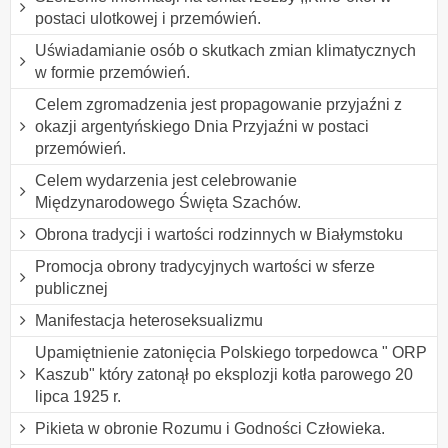
postaci ulotkowej i przemówień.
Uświadamianie osób o skutkach zmian klimatycznych
w formie przemówień.
Celem zgromadzenia jest propagowanie przyjaźni z
okazji argentyńskiego Dnia Przyjaźni w postaci
przemówień.
Celem wydarzenia jest celebrowanie
Międzynarodowego Święta Szachów.
Obrona tradycji i wartości rodzinnych w Białymstoku
Promocja obrony tradycyjnych wartości w sferze
publicznej
Manifestacja heteroseksualizmu
Upamiętnienie zatonięcia Polskiego torpedowca " ORP
Kaszub" który zatonął po eksplozji kotła parowego 20
lipca 1925 r.
Pikieta w obronie Rozumu i Godności Człowieka.