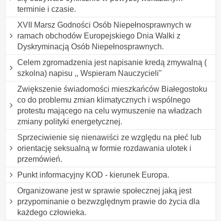
terminie i czasie.
XVII Marsz Godności Osób Niepełnosprawnych w
ramach obchodów Europejskiego Dnia Walki z
Dyskryminacją Osób Niepełnosprawnych.
Celem zgromadzenia jest napisanie kredą zmywalną (
szkolna) napisu ,, Wspieram Nauczycieli"
Zwiększenie świadomości mieszkańców Białegostoku
co do problemu zmian klimatycznych i wspólnego
protestu mającego na celu wymuszenie na władzach
zmiany polityki energetycznej.
Sprzeciwienie się nienawiści ze względu na płeć lub
orientację seksualną w formie rozdawania ulotek i
przemówień.
Punkt informacyjny KOD - kierunek Europa.
Organizowane jest w sprawie społecznej jaką jest
przypominanie o bezwzględnym prawie do życia dla
każdego człowieka.