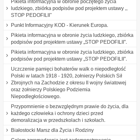
Pikieta informacyjna w obronie poczętego życia
ludzkiego, zbiórka podpisów pod projektem ustawy ,,
STOP PEDOFILII"
Punkt Informacyjny KOD - Kierunek Europa.
Pikieta informacyjna w obronie życia ludzkiego, zbiórka
podpisów pod projektem ustawy „STOP PEDOFILII”.
Pikieta informacyjna w obronie życia ludzkiego, zbiórka
podpisów pod projektem ustawy „STOP PEDOFILII”.
Uczczenie pamięci bohaterów walk o niepodległość
Polski w latach 1918 - 1920, żołnierzy Polskich Sił
Zbrojnych na Zachodzie z okresu II wojny światowej
oraz żołnierzy Polskiego Podziemia
Niepodległościowego.
Przypomnienie o bezwzględnym prawie do życia, dla
każdego człowieka i ochrony dzieci przed
demoralizacja w przedszkolach i szkołach.
Białostocki Marsz dla Życia i Rodziny