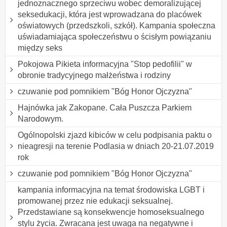
jednoznacznego sprzeciwu wobec demoralizującej
seksedukacji, która jest wprowadzana do placówek
oświatowych (przedszkoli, szkół). Kampania społeczna
uświadamiająca społeczeństwu o ścisłym powiązaniu
między seks
Pokojowa Pikieta informacyjna "Stop pedofilii" w
obronie tradycyjnego małżeństwa i rodziny
czuwanie pod pomnikiem "Bóg Honor Ojczyzna"
Hajnówka jak Zakopane. Cała Puszcza Parkiem
Narodowym.
Ogólnopolski zjazd kibiców w celu podpisania paktu o
nieagresji na terenie Podlasia w dniach 20-21.07.2019
rok
czuwanie pod pomnikiem "Bóg Honor Ojczyzna"
kampania informacyjna na temat środowiska LGBT i
promowanej przez nie edukacji seksualnej.
Przedstawiane są konsekwencje homoseksualnego
stylu życia. Zwracana jest uwaga na negatywne i