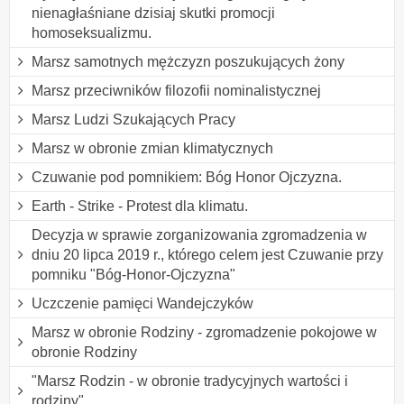
nienagłaśniane dzisiaj skutki promocji
homoseksualizmu.
Marsz samotnych mężczyzn poszukujących żony
Marsz przeciwników filozofii nominalistycznej
Marsz Ludzi Szukających Pracy
Marsz w obronie zmian klimatycznych
Czuwanie pod pomnikiem: Bóg Honor Ojczyzna.
Earth - Strike - Protest dla klimatu.
Decyzja w sprawie zorganizowania zgromadzenia w
dniu 20 lipca 2019 r., którego celem jest Czuwanie przy
pomniku "Bóg-Honor-Ojczyzna"
Uczczenie pamięci Wandejczyków
Marsz w obronie Rodziny - zgromadzenie pokojowe w
obronie Rodziny
"Marsz Rodzin - w obronie tradycyjnych wartości i
rodziny"