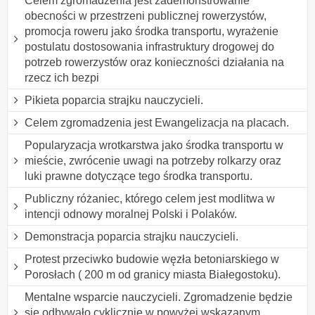
Celem zgromadzenia jest zademonstrowanie
obecności w przestrzeni publicznej rowerzystów,
promocja roweru jako środka transportu, wyrażenie
postulatu dostosowania infrastruktury drogowej do
potrzeb rowerzystów oraz konieczności działania na
rzecz ich bezpi
Pikieta poparcia strajku nauczycieli.
Celem zgromadzenia jest Ewangelizacja na placach.
Popularyzacja wrotkarstwa jako środka transportu w
mieście, zwrócenie uwagi na potrzeby rolkarzy oraz
luki prawne dotyczące tego środka transportu.
Publiczny różaniec, którego celem jest modlitwa w
intencji odnowy moralnej Polski i Polaków.
Demonstracja poparcia strajku nauczycieli.
Protest przeciwko budowie węzła betoniarskiego w
Porosłach ( 200 m od granicy miasta Białegostoku).
Mentalne wsparcie nauczycieli. Zgromadzenie będzie
się odbywało cyklicznie w powyżej wskazanym