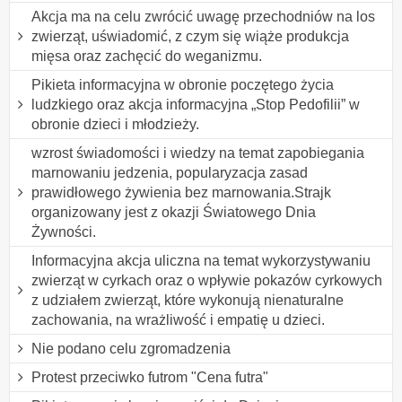
Akcja ma na celu zwrócić uwagę przechodniów na los
zwierząt, uświadomić, z czym się wiąże produkcja
mięsa oraz zachęcić do weganizmu.
Pikieta informacyjna w obronie poczętego życia
ludzkiego oraz akcja informacyjna „Stop Pedofilii” w
obronie dzieci i młodzieży.
wzrost świadomości i wiedzy na temat zapobiegania
marnowaniu jedzenia, popularyzacja zasad
prawidłowego żywienia bez marnowania.Strajk
organizowany jest z okazji Światowego Dnia
Żywności.
Informacyjna akcja uliczna na temat wykorzystywaniu
zwierząt w cyrkach oraz o wpływie pokazów cyrkowych
z udziałem zwierząt, które wykonują nienaturalne
zachowania, na wrażliwość i empatię u dzieci.
Nie podano celu zgromadzenia
Protest przeciwko futrom "Cena futra"