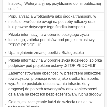
Inspekcji Weterynaryjnej, przybliżenie opinii publicznej
celu f
Popularyzacja wrotkarstwa jako środka transportu w
mieście, zwrócenie uwagi na potrzeby rolkarzy oraz
luki prawne dotyczące tego środka transportu.
Pikieta informacyjna w obronie poczętego życia
ludzkiego, zbiórka podpisów pod projektem ustawy
"STOP PEDOFILII"
Upamiętnienie zmarłej poetki z Białegostoku
Pikieta informacyjna w obronie życia ludzkiego, zbiórka
podpisów pod projektem ustawy „STOP PEDOFILII”
Zademonstrowanie obecności w przestrzeni publicznej
rowerzystów, promocja roweru jako środka transportu,
wyrażenie postulatu dostosowania infrastruktury
drogowej do potrzeb rowerzystów oraz konieczności
działania na rzecz ich bezpieczeństwa w ruchu drogow
Celem jest zachęcanie ludzi do wzięcia udziału w