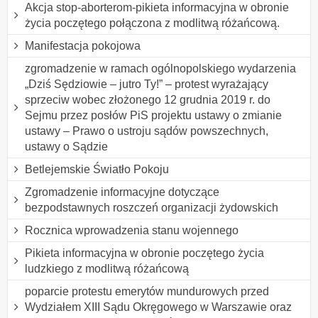
Akcja stop-aborterom-pikieta informacyjna w obronie
życia poczętego połączona z modlitwą różańcową.
Manifestacja pokojowa
zgromadzenie w ramach ogólnopolskiego wydarzenia
„Dziś Sędziowie – jutro Ty!” – protest wyrażający
sprzeciw wobec złożonego 12 grudnia 2019 r. do
Sejmu przez posłów PiS projektu ustawy o zmianie
ustawy – Prawo o ustroju sądów powszechnych,
ustawy o Sądzie
Betlejemskie Światło Pokoju
Zgromadzenie informacyjne dotyczące
bezpodstawnych roszczeń organizacji żydowskich
Rocznica wprowadzenia stanu wojennego
Pikieta informacyjna w obronie poczętego życia
ludzkiego z modlitwą różańcową
poparcie protestu emerytów mundurowych przed
Wydziałem XIII Sądu Okręgowego w Warszawie oraz