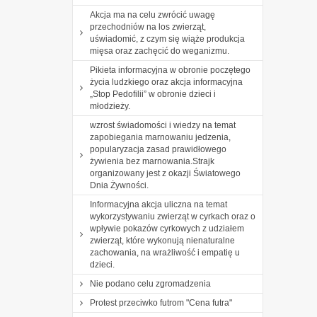
Akcja ma na celu zwrócić uwagę
przechodniów na los zwierząt,
uświadomić, z czym się wiąże produkcja
mięsa oraz zachęcić do weganizmu.
Pikieta informacyjna w obronie poczętego
życia ludzkiego oraz akcja informacyjna
„Stop Pedofilii” w obronie dzieci i
młodzieży.
wzrost świadomości i wiedzy na temat
zapobiegania marnowaniu jedzenia,
popularyzacja zasad prawidłowego
żywienia bez marnowania.Strajk
organizowany jest z okazji Światowego
Dnia Żywności.
Informacyjna akcja uliczna na temat
wykorzystywaniu zwierząt w cyrkach oraz o
wpływie pokazów cyrkowych z udziałem
zwierząt, które wykonują nienaturalne
zachowania, na wrażliwość i empatię u
dzieci.
Nie podano celu zgromadzenia
Protest przeciwko futrom "Cena futra"