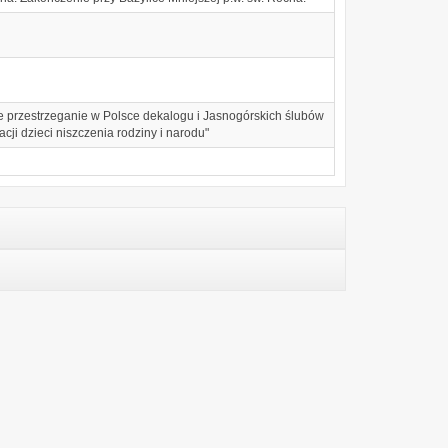
nie przestrzeganie w Polsce dekalogu i Jasnogórskich ślubów
ji dzieci niszczenia rodziny i narodu"