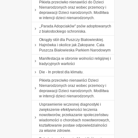
Pikieta przeciwko nienawiści do Dzieci
Nienarodzonych oraz wobec przemocy i
deprawacji Dzieci narodzonych. Modlitwa
w intencji dzieci nienarodzonych.
,,Parada Adopciaków" psów adoptowanych
z białostockiego schroniska.
Okrągły stół dla Puszczy Białowieskiej.
Hajnówka i okolice jak Zakopane. Cała
Puszcza Białowieska Parkiem Narodowym
Manifestacja w obronie wolności religijnej i
tradycyjnych wartości
Die - In protest dla klimatu.
Pikieta przeciwko nienawiści Dzieci
Nienarodzonych oraz wobec przemocy i
deprawacji Dzieci narodzonych. Modlitwa
w intencji dzieci nienarodzonych.
Usprawnienie wczesnej diagnostyki i
zwiększenie efektywności leczenia
nowotworów, przekazanie społeczeństwu
wiadomości o chorobach nowotworowych,
kształtowanie postaw odpowiedzialności
za własne zdrowie.