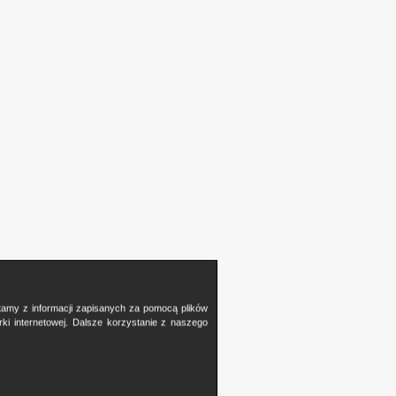
stamy z informacji zapisanych za pomocą plików
i internetowej. Dalsze korzystanie z naszego