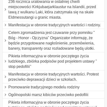
236 rocznica uratowania w ostatniej chwili
miejscowości Kirkjubaejarklaustur na Islandii, przed
lawą z wulkanu Laki, która zatrzymała się na skale
Eldmessutangi u granic miasta.
Manifestacja w obronie tradycyjnych wartości i rodziny.
Celem zgromadzenia jest czuwanie przy pomniku "
Bóg - Honor - Ojczyzna" Organizator informuję, że
będzie przygotowane nagłośnienie, przemówienia,
banery, transparenty oraz rozładowane będą ulotki.
Pikieta informacyjna w obronie poczętego życia
ludzkiego, zbiórka podpisów pod projektem ustawy "
stop pedofilii"
Manifestacja w obronie tradycyjnych wartości. Protest
przeciwko deprawacji dzieci w szkołach.
Promowanie tradycyjnego modelu rodziny
Ogólnopolski marsz kibiców przeciwko pedofilii
Pikieta informacyjna w obronie poczętego życia