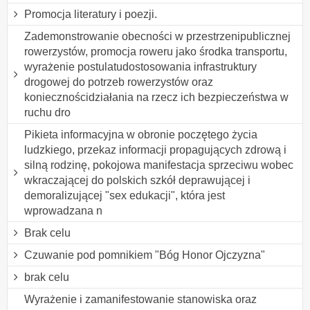
Promocja literatury i poezji.
Zademonstrowanie obecności w przestrzenipublicznej
rowerzystów, promocja roweru jako środka transportu,
wyrażenie postulatudostosowania infrastruktury
drogowej do potrzeb rowerzystów oraz
koniecznościdziałania na rzecz ich bezpieczeństwa w
ruchu dro
Pikieta informacyjna w obronie poczętego życia
ludzkiego, przekaz informacji propagujących zdrową i
silną rodzinę, pokojowa manifestacja sprzeciwu wobec
wkraczającej do polskich szkół deprawującej i
demoralizującej "sex edukacji", która jest
wprowadzana n
Brak celu
Czuwanie pod pomnikiem "Bóg Honor Ojczyzna"
brak celu
Wyrażenie i zamanifestowanie stanowiska oraz