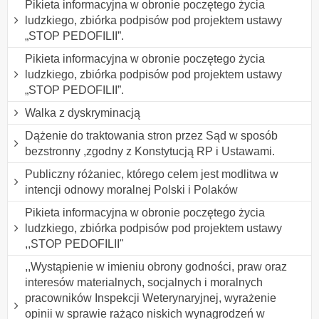
Pikieta informacyjna w obronie poczętego życia
ludzkiego, zbiórka podpisów pod projektem ustawy
„STOP PEDOFILII”.
Pikieta informacyjna w obronie poczętego życia
ludzkiego, zbiórka podpisów pod projektem ustawy
„STOP PEDOFILII”.
Walka z dyskryminacją
Dążenie do traktowania stron przez Sąd w sposób
bezstronny ,zgodny z Konstytucją RP i Ustawami.
Publiczny różaniec, którego celem jest modlitwa w
intencji odnowy moralnej Polski i Polaków
Pikieta informacyjna w obronie poczętego życia
ludzkiego, zbiórka podpisów pod projektem ustawy
,,STOP PEDOFILII"
,,Wystąpienie w imieniu obrony godności, praw oraz
interesów materialnych, socjalnych i moralnych
pracowników Inspekcji Weterynaryjnej, wyrażenie
opinii w sprawie rażąco niskich wynagrodzeń w