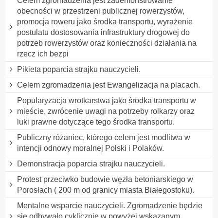
Celem zgromadzenia jest zademonstrowanie
obecności w przestrzeni publicznej rowerzystów,
promocja roweru jako środka transportu, wyrażenie
postulatu dostosowania infrastruktury drogowej do
potrzeb rowerzystów oraz konieczności działania na
rzecz ich bezpi
Pikieta poparcia strajku nauczycieli.
Celem zgromadzenia jest Ewangelizacja na placach.
Popularyzacja wrotkarstwa jako środka transportu w
mieście, zwrócenie uwagi na potrzeby rolkarzy oraz
luki prawne dotyczące tego środka transportu.
Publiczny różaniec, którego celem jest modlitwa w
intencji odnowy moralnej Polski i Polaków.
Demonstracja poparcia strajku nauczycieli.
Protest przeciwko budowie węzła betoniarskiego w
Porosłach ( 200 m od granicy miasta Białegostoku).
Mentalne wsparcie nauczycieli. Zgromadzenie będzie
się odbywało cyklicznie w powyżej wskazanym