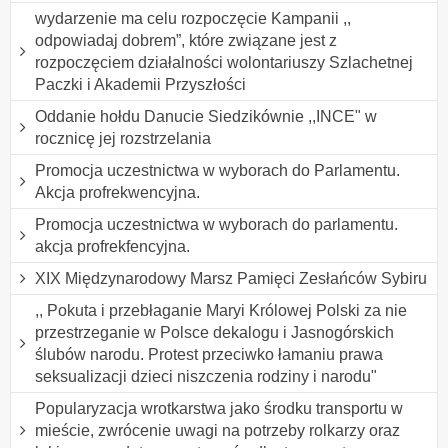
wydarzenie ma celu rozpoczęcie Kampanii ,,
odpowiadaj dobrem”, które związane jest z
rozpoczęciem działalności wolontariuszy Szlachetnej
Paczki i Akademii Przyszłości
Oddanie hołdu Danucie Siedzikównie ,,INCE" w
rocznicę jej rozstrzelania
Promocja uczestnictwa w wyborach do Parlamentu.
Akcja profrekwencyjna.
Promocja uczestnictwa w wyborach do parlamentu.
akcja profrekfencyjna.
XIX Międzynarodowy Marsz Pamięci Zesłańców Sybiru
,, Pokuta i przebłaganie Maryi Królowej Polski za nie
przestrzeganie w Polsce dekalogu i Jasnogórskich
ślubów narodu. Protest przeciwko łamaniu prawa
seksualizacji dzieci niszczenia rodziny i narodu"
Popularyzacja wrotkarstwa jako środku transportu w
mieście, zwrócenie uwagi na potrzeby rolkarzy oraz