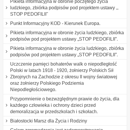
Pikieta informacyjna w obronie poczętego życia
ludzkiego, zbiórka podpisów pod projektem ustawy ,,
STOP PEDOFILII"
Punkt Informacyjny KOD - Kierunek Europa.
Pikieta informacyjna w obronie życia ludzkiego, zbiórka
podpisów pod projektem ustawy „STOP PEDOFILII”.
Pikieta informacyjna w obronie życia ludzkiego, zbiórka
podpisów pod projektem ustawy „STOP PEDOFILII”.
Uczczenie pamięci bohaterów walk o niepodległość
Polski w latach 1918 - 1920, żołnierzy Polskich Sił
Zbrojnych na Zachodzie z okresu II wojny światowej
oraz żołnierzy Polskiego Podziemia
Niepodległościowego.
Przypomnienie o bezwzględnym prawie do życia, dla
każdego człowieka i ochrony dzieci przed
demoralizacja w przedszkolach i szkołach.
Białostocki Marsz dla Życia i Rodziny