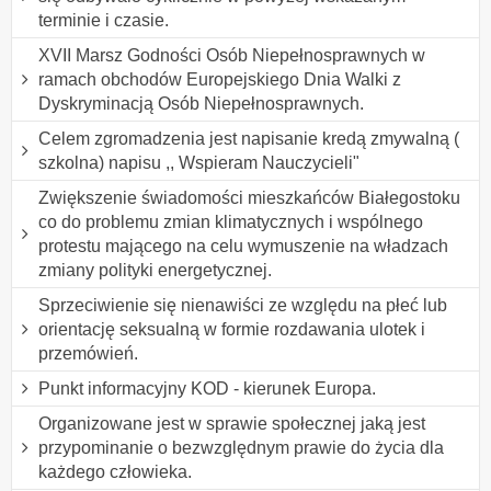
terminie i czasie.
XVII Marsz Godności Osób Niepełnosprawnych w
ramach obchodów Europejskiego Dnia Walki z
Dyskryminacją Osób Niepełnosprawnych.
Celem zgromadzenia jest napisanie kredą zmywalną (
szkolna) napisu ,, Wspieram Nauczycieli"
Zwiększenie świadomości mieszkańców Białegostoku
co do problemu zmian klimatycznych i wspólnego
protestu mającego na celu wymuszenie na władzach
zmiany polityki energetycznej.
Sprzeciwienie się nienawiści ze względu na płeć lub
orientację seksualną w formie rozdawania ulotek i
przemówień.
Punkt informacyjny KOD - kierunek Europa.
Organizowane jest w sprawie społecznej jaką jest
przypominanie o bezwzględnym prawie do życia dla
każdego człowieka.