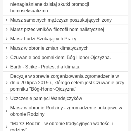
nienagłaśniane dzisiaj skutki promocji
homoseksualizmu.
Marsz samotnych mężczyzn poszukujących żony
Marsz przeciwników filozofii nominalistycznej
Marsz Ludzi Szukających Pracy
Marsz w obronie zmian klimatycznych
Czuwanie pod pomnikiem: Bóg Honor Ojczyzna.
Earth - Strike - Protest dla klimatu.
Decyzja w sprawie zorganizowania zgromadzenia w
dniu 20 lipca 2019 r., którego celem jest Czuwanie przy
pomniku "Bóg-Honor-Ojczyzna"
Uczczenie pamięci Wandejczyków
Marsz w obronie Rodziny - zgromadzenie pokojowe w
obronie Rodziny
"Marsz Rodzin - w obronie tradycyjnych wartości i
rodziny"