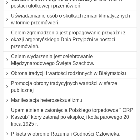
postaci ulotkowej i przemówień.
Uświadamianie osób o skutkach zmian klimatycznych
w formie przemówień.
Celem zgromadzenia jest propagowanie przyjaźni z
okazji argentyńskiego Dnia Przyjaźni w postaci
przemówień.
Celem wydarzenia jest celebrowanie
Międzynarodowego Święta Szachów.
Obrona tradycji i wartości rodzinnych w Białymstoku
Promocja obrony tradycyjnych wartości w sferze
publicznej
Manifestacja heteroseksualizmu
Upamiętnienie zatonięcia Polskiego torpedowca " ORP
Kaszub" który zatonął po eksplozji kotła parowego 20
lipca 1925 r.
Pikieta w obronie Rozumu i Godności Człowieka.