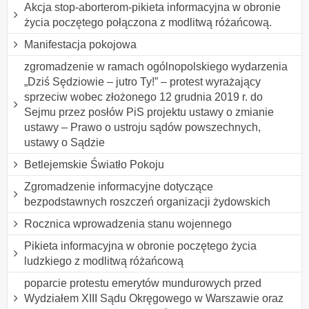
Akcja stop-aborterom-pikieta informacyjna w obronie
życia poczętego połączona z modlitwą różańcową.
Manifestacja pokojowa
zgromadzenie w ramach ogólnopolskiego wydarzenia
„Dziś Sędziowie – jutro Ty!” – protest wyrażający
sprzeciw wobec złożonego 12 grudnia 2019 r. do
Sejmu przez posłów PiS projektu ustawy o zmianie
ustawy – Prawo o ustroju sądów powszechnych,
ustawy o Sądzie
Betlejemskie Światło Pokoju
Zgromadzenie informacyjne dotyczące
bezpodstawnych roszczeń organizacji żydowskich
Rocznica wprowadzenia stanu wojennego
Pikieta informacyjna w obronie poczętego życia
ludzkiego z modlitwą różańcową
poparcie protestu emerytów mundurowych przed
Wydziałem XIII Sądu Okręgowego w Warszawie oraz