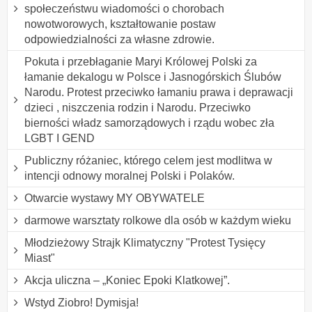
społeczeństwu wiadomości o chorobach
nowotworowych, kształtowanie postaw
odpowiedzialności za własne zdrowie.
Pokuta i przebłaganie Maryi Królowej Polski za
łamanie dekalogu w Polsce i Jasnogórskich Ślubów
Narodu. Protest przeciwko łamaniu prawa i deprawacji
dzieci , niszczenia rodzin i Narodu. Przeciwko
bierności władz samorządowych i rządu wobec zła
LGBT I GEND
Publiczny różaniec, którego celem jest modlitwa w
intencji odnowy moralnej Polski i Polaków.
Otwarcie wystawy MY OBYWATELE
darmowe warsztaty rolkowe dla osób w każdym wieku
Młodzieżowy Strajk Klimatyczny "Protest Tysięcy
Miast"
Akcja uliczna – „Koniec Epoki Klatkowej”.
Wstyd Ziobro! Dymisja!