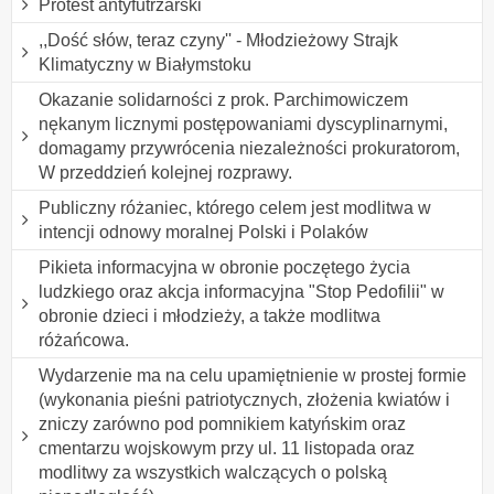
Protest antyfutrzarski
,,Dość słów, teraz czyny'' - Młodzieżowy Strajk
Klimatyczny w Białymstoku
Okazanie solidarności z prok. Parchimowiczem
nękanym licznymi postępowaniami dyscyplinarnymi,
domagamy przywrócenia niezależności prokuratorom,
W przeddzień kolejnej rozprawy.
Publiczny różaniec, którego celem jest modlitwa w
intencji odnowy moralnej Polski i Polaków
Pikieta informacyjna w obronie poczętego życia
ludzkiego oraz akcja informacyjna "Stop Pedofilii" w
obronie dzieci i młodzieży, a także modlitwa
różańcowa.
Wydarzenie ma na celu upamiętnienie w prostej formie
(wykonania pieśni patriotycznych, złożenia kwiatów i
zniczy zarówno pod pomnikiem katyńskim oraz
cmentarzu wojskowym przy ul. 11 listopada oraz
modlitwy za wszystkich walczących o polską