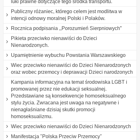
luki prawne dotyczące tego środka transportu.
Publiczny różaniec, którego celem jest modlitwa w
intencji odnowy moralnej Polski i Polaków.
Rocznica podpisania ,,Porozumień Sierpniowych”
Pikieta przeciwko nienawiści do Dzieci
Nienarodzonych.
Upamiętnienie wybuchu Powstania Warszawskiego
Wiec przeciwko nienawiści do Dzieci Nienarodzonych
oraz wobec przemocy i deprawacji Dzieci narodzonych
Kampania informacyjna na temat środowiska LGBT i
promowanej przez nie edukacji seksualnej.
Przedstawiane są konsekwencje homoseksualnego
stylu życia. Zwracana jest uwaga na negatywne i
nienagłaśniane dzisiaj skutki promocji
homoseksualizmu.
Wiec przeciwko nienawiści do Dzieci Nienarodzonych
Manifestacja "Polska Przeciw Przemocy"