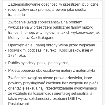
Zademonstrowanie obecności w przestrzeni publicznej
rowerzystów oraz promocja roweru jako środka
transportu
Zwrócenie uwagi społeczeństwa na problem
wykluczenia w przestrzeni publicznej fanów muzyki
trance i hip-hop, w tym głównie takich wykonawców jak
Mobbyn oraz Kaz Bałagane
Upamiętnienie udanej obrony Wilna przed wojskami
Rosyjskimi podczas insurekcji Kościuszkowskiej w
1794 roku.
Publiczny odczyt poezji patriotycznej
Pikieta poparcia obowiązkowej matury z matematyki
Zwrócenie uwagi na równe prawa człowieka, które
powinny przysługiwać każdemu bez względu na płeć i
orientację seksualną. Przeciwdziałanie dyskryminacji
ze względu na tożsamość i orientację seksualną, a
także wyraz solidarności z osobami LGBT+.
Postulowani