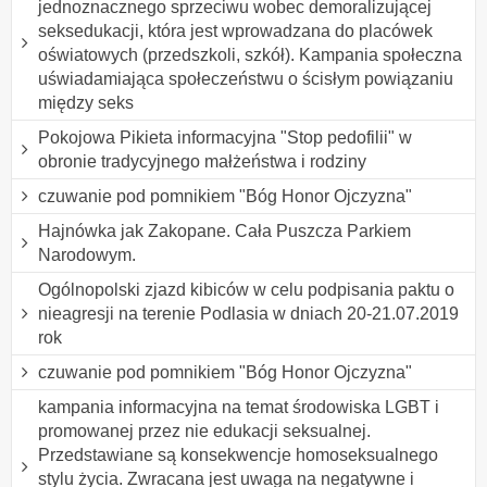
jednoznacznego sprzeciwu wobec demoralizującej
seksedukacji, która jest wprowadzana do placówek
oświatowych (przedszkoli, szkół). Kampania społeczna
uświadamiająca społeczeństwu o ścisłym powiązaniu
między seks
Pokojowa Pikieta informacyjna "Stop pedofilii" w
obronie tradycyjnego małżeństwa i rodziny
czuwanie pod pomnikiem "Bóg Honor Ojczyzna"
Hajnówka jak Zakopane. Cała Puszcza Parkiem
Narodowym.
Ogólnopolski zjazd kibiców w celu podpisania paktu o
nieagresji na terenie Podlasia w dniach 20-21.07.2019
rok
czuwanie pod pomnikiem "Bóg Honor Ojczyzna"
kampania informacyjna na temat środowiska LGBT i
promowanej przez nie edukacji seksualnej.
Przedstawiane są konsekwencje homoseksualnego
stylu życia. Zwracana jest uwaga na negatywne i