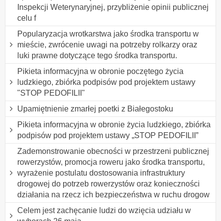
Inspekcji Weterynaryjnej, przybliżenie opinii publicznej
celu f
Popularyzacja wrotkarstwa jako środka transportu w
mieście, zwrócenie uwagi na potrzeby rolkarzy oraz
luki prawne dotyczące tego środka transportu.
Pikieta informacyjna w obronie poczętego życia
ludzkiego, zbiórka podpisów pod projektem ustawy
"STOP PEDOFILII"
Upamiętnienie zmarłej poetki z Białegostoku
Pikieta informacyjna w obronie życia ludzkiego, zbiórka
podpisów pod projektem ustawy „STOP PEDOFILII”
Zademonstrowanie obecności w przestrzeni publicznej
rowerzystów, promocja roweru jako środka transportu,
wyrażenie postulatu dostosowania infrastruktury
drogowej do potrzeb rowerzystów oraz konieczności
działania na rzecz ich bezpieczeństwa w ruchu drogow
Celem jest zachęcanie ludzi do wzięcia udziału w