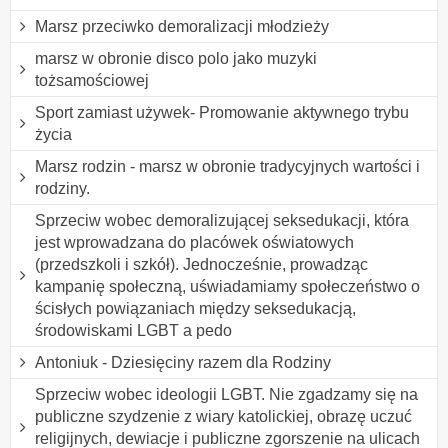
Marsz przeciwko demoralizacji młodzieży
marsz w obronie disco polo jako muzyki
tożsamościowej
Sport zamiast używek- Promowanie aktywnego trybu
życia
Marsz rodzin - marsz w obronie tradycyjnych wartości i
rodziny.
Sprzeciw wobec demoralizującej seksedukacji, która
jest wprowadzana do placówek oświatowych
(przedszkoli i szkół). Jednocześnie, prowadząc
kampanię społeczną, uświadamiamy społeczeństwo o
ścisłych powiązaniach między seksedukacją,
środowiskami LGBT a pedo
Antoniuk - Dziesięciny razem dla Rodziny
Sprzeciw wobec ideologii LGBT. Nie zgadzamy się na
publiczne szydzenie z wiary katolickiej, obrazę uczuć
religijnych, dewiacje i publiczne zgorszenie na ulicach