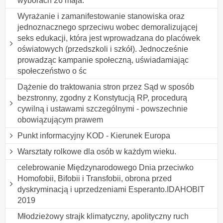
wyborach 26 maja.
Wyrażanie i zamanifestowanie stanowiska oraz
jednoznacznego sprzeciwu wobec demoralizującej
seks edukacji, która jest wprowadzana do placówek
oświatowych (przedszkoli i szkół). Jednocześnie
prowadząc kampanie społeczną, uświadamiając
społeczeństwo o śc
Dążenie do traktowania stron przez Sąd w sposób
bezstronny, zgodny z Konstytucją RP, procedurą
cywilną i ustawami szczególnymi - powszechnie
obowiązującym prawem
Punkt informacyjny KOD - Kierunek Europa
Warsztaty rolkowe dla osób w każdym wieku.
celebrowanie Międzynarodowego Dnia przeciwko
Homofobii, Bifobii i Transfobii, obrona przed
dyskryminacją i uprzedzeniami Esperanto.IDAHOBIT
2019
Młodzieżowy strajk klimatyczny, apolityczny ruch