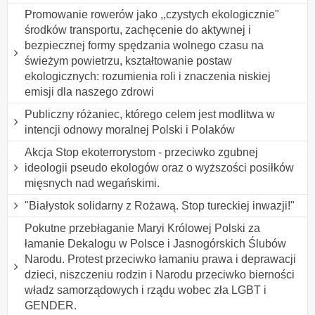
Promowanie rowerów jako ,,czystych ekologicznie"
środków transportu, zachęcenie do aktywnej i
bezpiecznej formy spędzania wolnego czasu na
świeżym powietrzu, kształtowanie postaw
ekologicznych: rozumienia roli i znaczenia niskiej
emisji dla naszego zdrowi
Publiczny różaniec, którego celem jest modlitwa w
intencji odnowy moralnej Polski i Polaków
Akcja Stop ekoterrorystom - przeciwko zgubnej
ideologii pseudo ekologów oraz o wyższości posiłków
mięsnych nad wegańskimi.
"Białystok solidarny z Rożawą. Stop tureckiej inwazji!"
Pokutne przebłaganie Maryi Królowej Polski za
łamanie Dekalogu w Polsce i Jasnogórskich Ślubów
Narodu. Protest przeciwko łamaniu prawa i deprawacji
dzieci, niszczeniu rodzin i Narodu przeciwko bierności
władz samorządowych i rządu wobec zła LGBT i
GENDER.