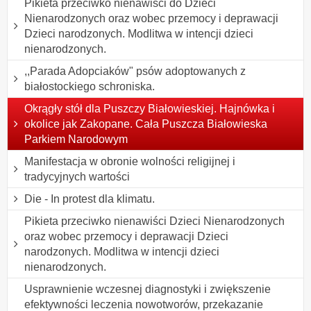
Pikieta przeciwko nienawiści do Dzieci
Nienarodzonych oraz wobec przemocy i deprawacji
Dzieci narodzonych. Modlitwa w intencji dzieci
nienarodzonych.
,,Parada Adopciaków" psów adoptowanych z
białostockiego schroniska.
Okrągły stół dla Puszczy Białowieskiej. Hajnówka i
okolice jak Zakopane. Cała Puszcza Białowieska
Parkiem Narodowym
Manifestacja w obronie wolności religijnej i
tradycyjnych wartości
Die - In protest dla klimatu.
Pikieta przeciwko nienawiści Dzieci Nienarodzonych
oraz wobec przemocy i deprawacji Dzieci
narodzonych. Modlitwa w intencji dzieci
nienarodzonych.
Usprawnienie wczesnej diagnostyki i zwiększenie
efektywności leczenia nowotworów, przekazanie