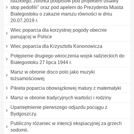
ludzkiego, zbiórka podpisów pod projektem ustawy "
stop pedofilii" oraz pod apelem do Prezydenta Miasta
Białegostoku o zakazie marszu równości w dniu
20.07.2019 r.
Wiec poparcia dla korzystnej pogody obecnie
panującej w Polsce
Wiec poparcia dla Krzysztofa Kononowicza
Potępienie drugiego wkroczenia wojsk radzieckich do
Białegostoku 27 lipca 1944 r.
Marsz w obronie disco polo jako muzyki
tożsamościowej
Pikieta poparcia obowiązkowej matury z matematyki
Marsz w obronie tradycyjnych wartości i rodziny
Upamiętnienie pierwszego odjazdu pociągu z
Bydgoszczy.
Publiczny różaniec w intencji ekspiacyjnej za grzech
sodomii.