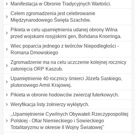
Manifestacja w Obronie Tradycyjnych Wartości.
Celem zgromadzenia jest celebrowanie
Międzynarodowego Święta Szachów.
Pikieta w celu upamiętnienia udanej obrony Wilna
przed wojskami rosyjskimi gen, Bohdana Knorringa.
Wiec poparcia jednego z twórców Niepodległości -
Romana Dmowskiego
Zgromadzenie ma na celu uczczenie kolejnej rocznicy
zatonięcia ORP Kaszub.
Upamiętnienie 40 rocznicy śmierci Józefa Saskiego,
plutonowego Armii Krajowej.
Pikieta w obronie hodowców zwierząt futerkowych.
Weryfikacja listy żołnierzy wyklętych.
,,Upamiętnienie Cywilnych Obywateli Rzeczypospolitej
Polskiej - Ofiar Niemieckiego i Sowieckiego
Totalitaryzmu w okresie II Wojny Światowej"