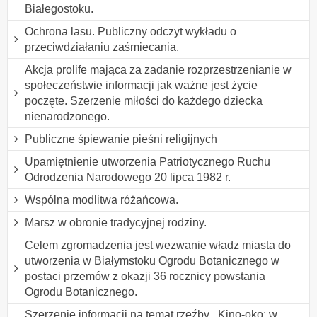
Białegostoku.
Ochrona lasu. Publiczny odczyt wykładu o
przeciwdziałaniu zaśmiecania.
Akcja prolife mająca za zadanie rozprzestrzenianie w
społeczeństwie informacji jak ważne jest życie
poczęte. Szerzenie miłości do każdego dziecka
nienarodzonego.
Publiczne śpiewanie pieśni religijnych
Upamiętnienie utworzenia Patriotycznego Ruchu
Odrodzenia Narodowego 20 lipca 1982 r.
Wspólna modlitwa różańcowa.
Marsz w obronie tradycyjnej rodziny.
Celem zgromadzenia jest wezwanie władz miasta do
utworzenia w Białymstoku Ogrodu Botanicznego w
postaci przemów z okazji 36 rocznicy powstania
Ogrodu Botanicznego.
Szerzenie informacji na temat rzeźby ,,Kino-oko: w