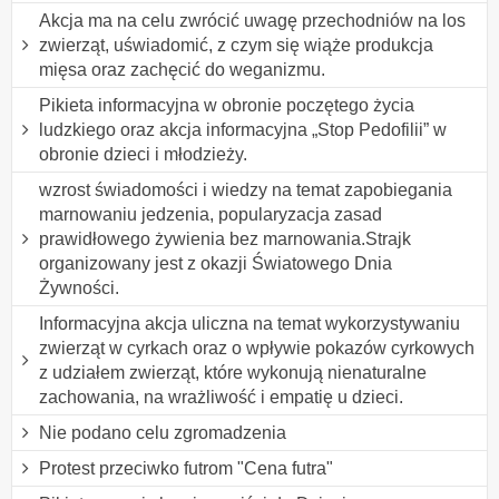
Akcja ma na celu zwrócić uwagę przechodniów na los
zwierząt, uświadomić, z czym się wiąże produkcja
mięsa oraz zachęcić do weganizmu.
Pikieta informacyjna w obronie poczętego życia
ludzkiego oraz akcja informacyjna „Stop Pedofilii” w
obronie dzieci i młodzieży.
wzrost świadomości i wiedzy na temat zapobiegania
marnowaniu jedzenia, popularyzacja zasad
prawidłowego żywienia bez marnowania.Strajk
organizowany jest z okazji Światowego Dnia
Żywności.
Informacyjna akcja uliczna na temat wykorzystywaniu
zwierząt w cyrkach oraz o wpływie pokazów cyrkowych
z udziałem zwierząt, które wykonują nienaturalne
zachowania, na wrażliwość i empatię u dzieci.
Nie podano celu zgromadzenia
Protest przeciwko futrom "Cena futra"