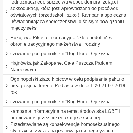
jednoznacznego sprzeciwu wobec demoralizującej
seksedukacji, która jest wprowadzana do placówek
oświatowych (przedszkoli, szkół). Kampania społeczna
uświadamiająca społeczeństwu o ścisłym powiązaniu
między seks
Pokojowa Pikieta informacyjna "Stop pedofilii" w
obronie tradycyjnego małżeństwa i rodziny
czuwanie pod pomnikiem "Bóg Honor Ojczyzna"
Hajnówka jak Zakopane. Cała Puszcza Parkiem
Narodowym.
Ogólnopolski zjazd kibiców w celu podpisania paktu o
nieagresji na terenie Podlasia w dniach 20-21.07.2019
rok
czuwanie pod pomnikiem "Bóg Honor Ojczyzna"
kampania informacyjna na temat środowiska LGBT i
promowanej przez nie edukacji seksualnej.
Przedstawiane są konsekwencje homoseksualnego
stylu życia. Zwracana jest uwaga na negatywne i