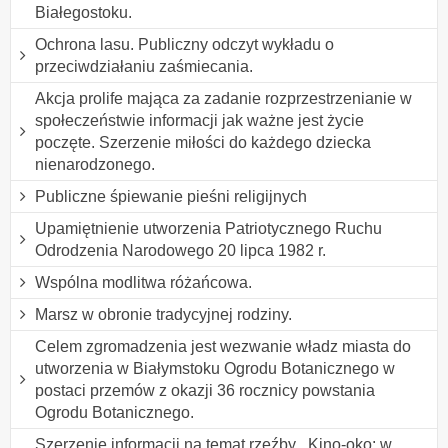
Białegostoku.
Ochrona lasu. Publiczny odczyt wykładu o
przeciwdziałaniu zaśmiecania.
Akcja prolife mająca za zadanie rozprzestrzenianie w
społeczeństwie informacji jak ważne jest życie
poczęte. Szerzenie miłości do każdego dziecka
nienarodzonego.
Publiczne śpiewanie pieśni religijnych
Upamiętnienie utworzenia Patriotycznego Ruchu
Odrodzenia Narodowego 20 lipca 1982 r.
Wspólna modlitwa różańcowa.
Marsz w obronie tradycyjnej rodziny.
Celem zgromadzenia jest wezwanie władz miasta do
utworzenia w Białymstoku Ogrodu Botanicznego w
postaci przemów z okazji 36 rocznicy powstania
Ogrodu Botanicznego.
Szerzenie informacji na temat rzeźby ,,Kino-oko: w