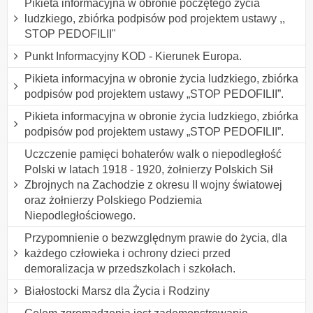
Pikieta informacyjna w obronie poczętego życia
ludzkiego, zbiórka podpisów pod projektem ustawy ,,
STOP PEDOFILII"
Punkt Informacyjny KOD - Kierunek Europa.
Pikieta informacyjna w obronie życia ludzkiego, zbiórka
podpisów pod projektem ustawy „STOP PEDOFILII”.
Pikieta informacyjna w obronie życia ludzkiego, zbiórka
podpisów pod projektem ustawy „STOP PEDOFILII”.
Uczczenie pamięci bohaterów walk o niepodległość
Polski w latach 1918 - 1920, żołnierzy Polskich Sił
Zbrojnych na Zachodzie z okresu II wojny światowej
oraz żołnierzy Polskiego Podziemia
Niepodległościowego.
Przypomnienie o bezwzględnym prawie do życia, dla
każdego człowieka i ochrony dzieci przed
demoralizacja w przedszkolach i szkołach.
Białostocki Marsz dla Życia i Rodziny