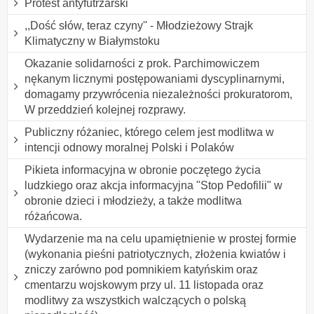
Protest antyfutrzarski
,,Dość słów, teraz czyny'' - Młodzieżowy Strajk
Klimatyczny w Białymstoku
Okazanie solidarności z prok. Parchimowiczem
nękanym licznymi postępowaniami dyscyplinarnymi,
domagamy przywrócenia niezależności prokuratorom,
W przeddzień kolejnej rozprawy.
Publiczny różaniec, którego celem jest modlitwa w
intencji odnowy moralnej Polski i Polaków
Pikieta informacyjna w obronie poczętego życia
ludzkiego oraz akcja informacyjna "Stop Pedofilii" w
obronie dzieci i młodzieży, a także modlitwa
różańcowa.
Wydarzenie ma na celu upamiętnienie w prostej formie
(wykonania pieśni patriotycznych, złożenia kwiatów i
zniczy zarówno pod pomnikiem katyńskim oraz
cmentarzu wojskowym przy ul. 11 listopada oraz
modlitwy za wszystkich walczących o polską