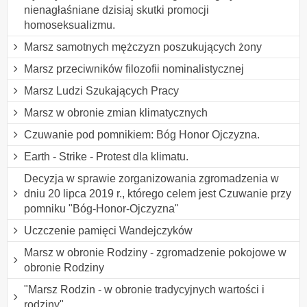
nienagłaśniane dzisiaj skutki promocji
homoseksualizmu.
Marsz samotnych mężczyzn poszukujących żony
Marsz przeciwników filozofii nominalistycznej
Marsz Ludzi Szukających Pracy
Marsz w obronie zmian klimatycznych
Czuwanie pod pomnikiem: Bóg Honor Ojczyzna.
Earth - Strike - Protest dla klimatu.
Decyzja w sprawie zorganizowania zgromadzenia w
dniu 20 lipca 2019 r., którego celem jest Czuwanie przy
pomniku "Bóg-Honor-Ojczyzna"
Uczczenie pamięci Wandejczyków
Marsz w obronie Rodziny - zgromadzenie pokojowe w
obronie Rodziny
"Marsz Rodzin - w obronie tradycyjnych wartości i
rodziny"