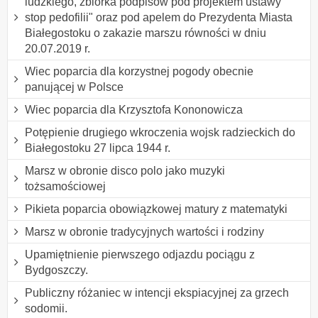
ludzkiego, zbiórka podpisów pod projektem ustawy "
stop pedofilii" oraz pod apelem do Prezydenta Miasta
Białegostoku o zakazie marszu równości w dniu
20.07.2019 r.
Wiec poparcia dla korzystnej pogody obecnie
panującej w Polsce
Wiec poparcia dla Krzysztofa Kononowicza
Potępienie drugiego wkroczenia wojsk radzieckich do
Białegostoku 27 lipca 1944 r.
Marsz w obronie disco polo jako muzyki
tożsamościowej
Pikieta poparcia obowiązkowej matury z matematyki
Marsz w obronie tradycyjnych wartości i rodziny
Upamiętnienie pierwszego odjazdu pociągu z
Bydgoszczy.
Publiczny różaniec w intencji ekspiacyjnej za grzech
sodomii.