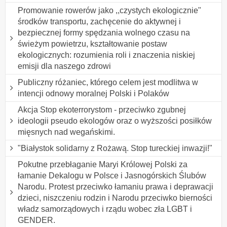
Promowanie rowerów jako ,,czystych ekologicznie"
środków transportu, zachęcenie do aktywnej i
bezpiecznej formy spędzania wolnego czasu na
świeżym powietrzu, kształtowanie postaw
ekologicznych: rozumienia roli i znaczenia niskiej
emisji dla naszego zdrowi
Publiczny różaniec, którego celem jest modlitwa w
intencji odnowy moralnej Polski i Polaków
Akcja Stop ekoterrorystom - przeciwko zgubnej
ideologii pseudo ekologów oraz o wyższości posiłków
mięsnych nad wegańskimi.
"Białystok solidarny z Rożawą. Stop tureckiej inwazji!"
Pokutne przebłaganie Maryi Królowej Polski za
łamanie Dekalogu w Polsce i Jasnogórskich Ślubów
Narodu. Protest przeciwko łamaniu prawa i deprawacji
dzieci, niszczeniu rodzin i Narodu przeciwko bierności
władz samorządowych i rządu wobec zła LGBT i
GENDER.