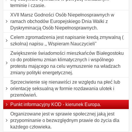
terminie i czasie.
XVII Marsz Godności Osób Niepełnosprawnych w
ramach obchodów Europejskiego Dnia Walki z
Dyskryminacją Osób Niepełnosprawnych.
Celem zgromadzenia jest napisanie kredą zmywalną (
szkolna) napisu ,, Wspieram Nauczycieli"
Zwiększenie świadomości mieszkańców Białegostoku
co do problemu zmian klimatycznych i wspólnego
protestu mającego na celu wymuszenie na władzach
zmiany polityki energetycznej.
Sprzeciwienie się nienawiści ze względu na płeć lub
orientację seksualną w formie rozdawania ulotek i
przemówień.
Punkt informacyjny KOD - kierunek Europa.
Organizowane jest w sprawie społecznej jaką jest
przypominanie o bezwzględnym prawie do życia dla
każdego człowieka.