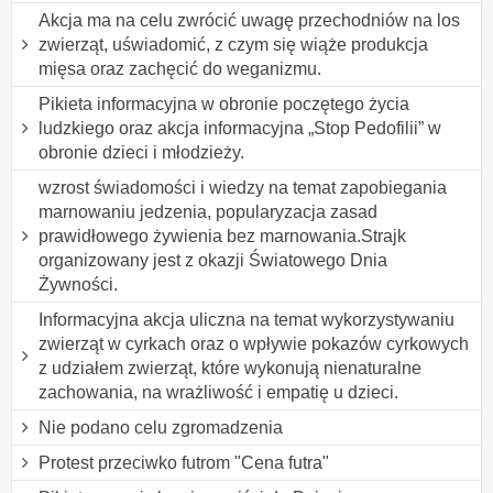
Akcja ma na celu zwrócić uwagę przechodniów na los
zwierząt, uświadomić, z czym się wiąże produkcja
mięsa oraz zachęcić do weganizmu.
Pikieta informacyjna w obronie poczętego życia
ludzkiego oraz akcja informacyjna „Stop Pedofilii” w
obronie dzieci i młodzieży.
wzrost świadomości i wiedzy na temat zapobiegania
marnowaniu jedzenia, popularyzacja zasad
prawidłowego żywienia bez marnowania.Strajk
organizowany jest z okazji Światowego Dnia
Żywności.
Informacyjna akcja uliczna na temat wykorzystywaniu
zwierząt w cyrkach oraz o wpływie pokazów cyrkowych
z udziałem zwierząt, które wykonują nienaturalne
zachowania, na wrażliwość i empatię u dzieci.
Nie podano celu zgromadzenia
Protest przeciwko futrom "Cena futra"