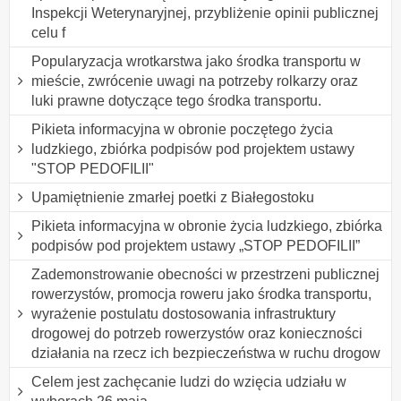
Inspekcji Weterynaryjnej, przybliżenie opinii publicznej
celu f
Popularyzacja wrotkarstwa jako środka transportu w
mieście, zwrócenie uwagi na potrzeby rolkarzy oraz
luki prawne dotyczące tego środka transportu.
Pikieta informacyjna w obronie poczętego życia
ludzkiego, zbiórka podpisów pod projektem ustawy
"STOP PEDOFILII"
Upamiętnienie zmarłej poetki z Białegostoku
Pikieta informacyjna w obronie życia ludzkiego, zbiórka
podpisów pod projektem ustawy „STOP PEDOFILII”
Zademonstrowanie obecności w przestrzeni publicznej
rowerzystów, promocja roweru jako środka transportu,
wyrażenie postulatu dostosowania infrastruktury
drogowej do potrzeb rowerzystów oraz konieczności
działania na rzecz ich bezpieczeństwa w ruchu drogow
Celem jest zachęcanie ludzi do wzięcia udziału w