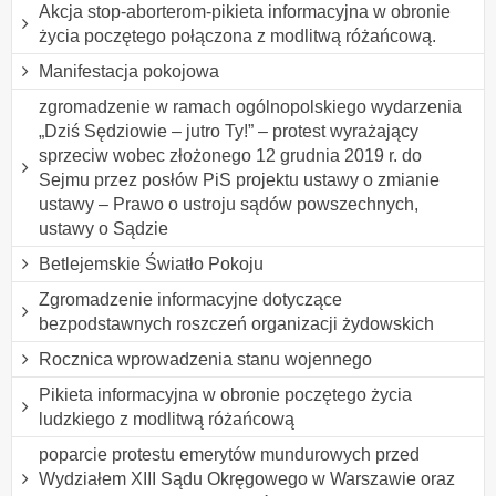
Akcja stop-aborterom-pikieta informacyjna w obronie
życia poczętego połączona z modlitwą różańcową.
Manifestacja pokojowa
zgromadzenie w ramach ogólnopolskiego wydarzenia
„Dziś Sędziowie – jutro Ty!” – protest wyrażający
sprzeciw wobec złożonego 12 grudnia 2019 r. do
Sejmu przez posłów PiS projektu ustawy o zmianie
ustawy – Prawo o ustroju sądów powszechnych,
ustawy o Sądzie
Betlejemskie Światło Pokoju
Zgromadzenie informacyjne dotyczące
bezpodstawnych roszczeń organizacji żydowskich
Rocznica wprowadzenia stanu wojennego
Pikieta informacyjna w obronie poczętego życia
ludzkiego z modlitwą różańcową
poparcie protestu emerytów mundurowych przed
Wydziałem XIII Sądu Okręgowego w Warszawie oraz