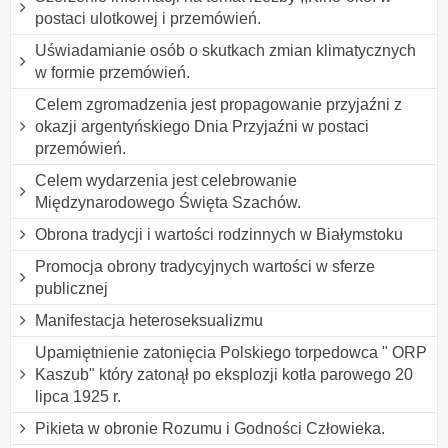
postaci ulotkowej i przemówień.
Uświadamianie osób o skutkach zmian klimatycznych
w formie przemówień.
Celem zgromadzenia jest propagowanie przyjaźni z
okazji argentyńskiego Dnia Przyjaźni w postaci
przemówień.
Celem wydarzenia jest celebrowanie
Międzynarodowego Święta Szachów.
Obrona tradycji i wartości rodzinnych w Białymstoku
Promocja obrony tradycyjnych wartości w sferze
publicznej
Manifestacja heteroseksualizmu
Upamiętnienie zatonięcia Polskiego torpedowca " ORP
Kaszub" który zatonął po eksplozji kotła parowego 20
lipca 1925 r.
Pikieta w obronie Rozumu i Godności Człowieka.