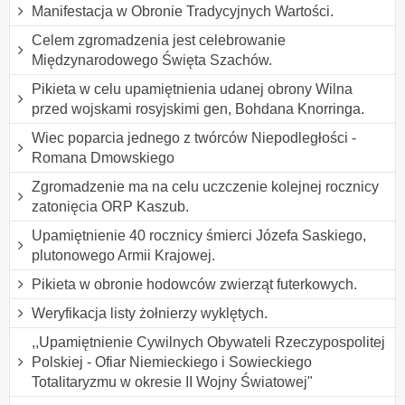
Manifestacja w Obronie Tradycyjnych Wartości.
Celem zgromadzenia jest celebrowanie
Międzynarodowego Święta Szachów.
Pikieta w celu upamiętnienia udanej obrony Wilna
przed wojskami rosyjskimi gen, Bohdana Knorringa.
Wiec poparcia jednego z twórców Niepodległości -
Romana Dmowskiego
Zgromadzenie ma na celu uczczenie kolejnej rocznicy
zatonięcia ORP Kaszub.
Upamiętnienie 40 rocznicy śmierci Józefa Saskiego,
plutonowego Armii Krajowej.
Pikieta w obronie hodowców zwierząt futerkowych.
Weryfikacja listy żołnierzy wyklętych.
,,Upamiętnienie Cywilnych Obywateli Rzeczypospolitej
Polskiej - Ofiar Niemieckiego i Sowieckiego
Totalitaryzmu w okresie II Wojny Światowej"