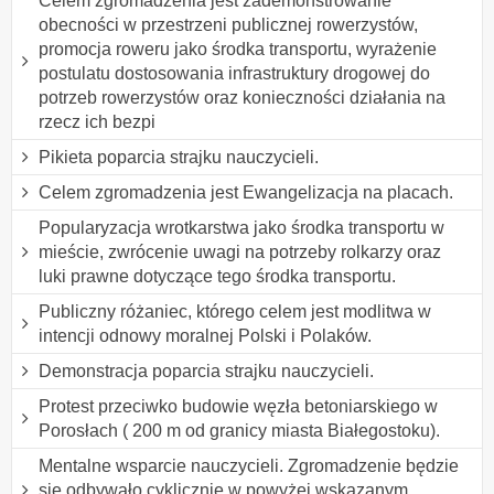
Celem zgromadzenia jest zademonstrowanie
obecności w przestrzeni publicznej rowerzystów,
promocja roweru jako środka transportu, wyrażenie
postulatu dostosowania infrastruktury drogowej do
potrzeb rowerzystów oraz konieczności działania na
rzecz ich bezpi
Pikieta poparcia strajku nauczycieli.
Celem zgromadzenia jest Ewangelizacja na placach.
Popularyzacja wrotkarstwa jako środka transportu w
mieście, zwrócenie uwagi na potrzeby rolkarzy oraz
luki prawne dotyczące tego środka transportu.
Publiczny różaniec, którego celem jest modlitwa w
intencji odnowy moralnej Polski i Polaków.
Demonstracja poparcia strajku nauczycieli.
Protest przeciwko budowie węzła betoniarskiego w
Porosłach ( 200 m od granicy miasta Białegostoku).
Mentalne wsparcie nauczycieli. Zgromadzenie będzie
się odbywało cyklicznie w powyżej wskazanym