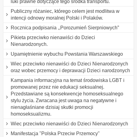
luki prawne dotyczące tego środka transportu.
Publiczny różaniec, którego celem jest modlitwa w
intencji odnowy moralnej Polski i Polaków.
Rocznica podpisania ,,Porozumień Sierpniowych”
Pikieta przeciwko nienawiści do Dzieci
Nienarodzonych.
Upamiętnienie wybuchu Powstania Warszawskiego
Wiec przeciwko nienawiści do Dzieci Nienarodzonych
oraz wobec przemocy i deprawacji Dzieci narodzonych
Kampania informacyjna na temat środowiska LGBT i
promowanej przez nie edukacji seksualnej.
Przedstawiane są konsekwencje homoseksualnego
stylu życia. Zwracana jest uwaga na negatywne i
nienagłaśniane dzisiaj skutki promocji
homoseksualizmu.
Wiec przeciwko nienawiści do Dzieci Nienarodzonych
Manifestacja "Polska Przeciw Przemocy"