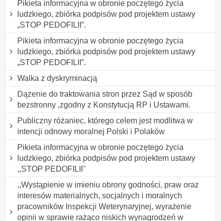
Pikieta informacyjna w obronie poczętego życia
ludzkiego, zbiórka podpisów pod projektem ustawy
„STOP PEDOFILII”.
Pikieta informacyjna w obronie poczętego życia
ludzkiego, zbiórka podpisów pod projektem ustawy
„STOP PEDOFILII”.
Walka z dyskryminacją
Dążenie do traktowania stron przez Sąd w sposób
bezstronny ,zgodny z Konstytucją RP i Ustawami.
Publiczny różaniec, którego celem jest modlitwa w
intencji odnowy moralnej Polski i Polaków
Pikieta informacyjna w obronie poczętego życia
ludzkiego, zbiórka podpisów pod projektem ustawy
,,STOP PEDOFILII"
,,Wystąpienie w imieniu obrony godności, praw oraz
interesów materialnych, socjalnych i moralnych
pracowników Inspekcji Weterynaryjnej, wyrażenie
opinii w sprawie rażąco niskich wynagrodzeń w