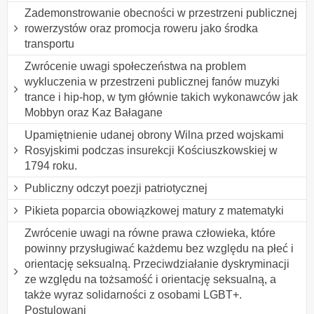
Zademonstrowanie obecności w przestrzeni publicznej
rowerzystów oraz promocja roweru jako środka
transportu
Zwrócenie uwagi społeczeństwa na problem
wykluczenia w przestrzeni publicznej fanów muzyki
trance i hip-hop, w tym głównie takich wykonawców jak
Mobbyn oraz Kaz Bałagane
Upamiętnienie udanej obrony Wilna przed wojskami
Rosyjskimi podczas insurekcji Kościuszkowskiej w
1794 roku.
Publiczny odczyt poezji patriotycznej
Pikieta poparcia obowiązkowej matury z matematyki
Zwrócenie uwagi na równe prawa człowieka, które
powinny przysługiwać każdemu bez względu na płeć i
orientację seksualną. Przeciwdziałanie dyskryminacji
ze względu na tożsamość i orientację seksualną, a
także wyraz solidarności z osobami LGBT+.
Postulowani