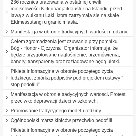
236 rocznica uratowania w ostatniej chwili
miejscowości Kirkjubaejarklaustur na Islandii, przed
lawą z wulkanu Laki, która zatrzymała się na skale
Eldmessutangi u granic miasta.
Manifestacja w obronie tradycyjnych wartości i rodziny.
Celem zgromadzenia jest czuwanie przy pomniku "
Bóg - Honor - Ojczyzna" Organizator informuję, że
będzie przygotowane nagłośnienie, przemówienia,
banery, transparenty oraz rozładowane będą ulotki.
Pikieta informacyjna w obronie poczętego życia
ludzkiego, zbiórka podpisów pod projektem ustawy "
stop pedofilii"
Manifestacja w obronie tradycyjnych wartości. Protest
przeciwko deprawacji dzieci w szkołach.
Promowanie tradycyjnego modelu rodziny
Ogólnopolski marsz kibiców przeciwko pedofilii
Pikieta informacyjna w obronie poczętego życia