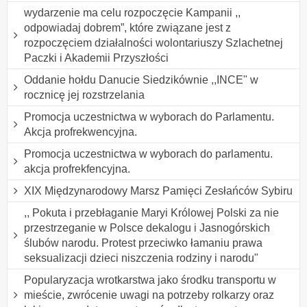
wydarzenie ma celu rozpoczęcie Kampanii ,,
odpowiadaj dobrem”, które związane jest z
rozpoczęciem działalności wolontariuszy Szlachetnej
Paczki i Akademii Przyszłości
Oddanie hołdu Danucie Siedzikównie ,,INCE" w
rocznicę jej rozstrzelania
Promocja uczestnictwa w wyborach do Parlamentu.
Akcja profrekwencyjna.
Promocja uczestnictwa w wyborach do parlamentu.
akcja profrekfencyjna.
XIX Międzynarodowy Marsz Pamięci Zesłańców Sybiru
,, Pokuta i przebłaganie Maryi Królowej Polski za nie
przestrzeganie w Polsce dekalogu i Jasnogórskich
ślubów narodu. Protest przeciwko łamaniu prawa
seksualizacji dzieci niszczenia rodziny i narodu"
Popularyzacja wrotkarstwa jako środku transportu w
mieście, zwrócenie uwagi na potrzeby rolkarzy oraz