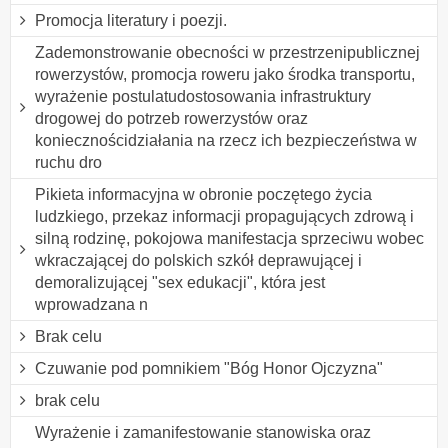
Promocja literatury i poezji.
Zademonstrowanie obecności w przestrzenipublicznej
rowerzystów, promocja roweru jako środka transportu,
wyrażenie postulatudostosowania infrastruktury
drogowej do potrzeb rowerzystów oraz
koniecznościdziałania na rzecz ich bezpieczeństwa w
ruchu dro
Pikieta informacyjna w obronie poczętego życia
ludzkiego, przekaz informacji propagujących zdrową i
silną rodzinę, pokojowa manifestacja sprzeciwu wobec
wkraczającej do polskich szkół deprawującej i
demoralizującej "sex edukacji", która jest
wprowadzana n
Brak celu
Czuwanie pod pomnikiem "Bóg Honor Ojczyzna"
brak celu
Wyrażenie i zamanifestowanie stanowiska oraz