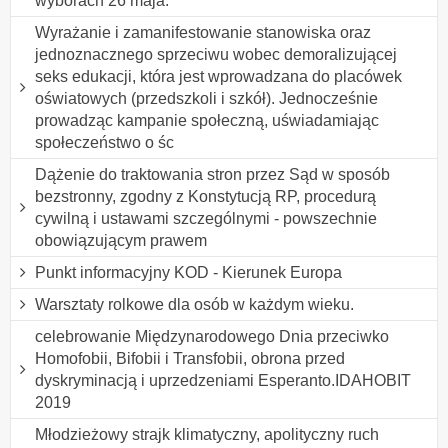
wyborach 26 maja.
Wyrażanie i zamanifestowanie stanowiska oraz
jednoznacznego sprzeciwu wobec demoralizującej
seks edukacji, która jest wprowadzana do placówek
oświatowych (przedszkoli i szkół). Jednocześnie
prowadząc kampanie społeczną, uświadamiając
społeczeństwo o śc
Dążenie do traktowania stron przez Sąd w sposób
bezstronny, zgodny z Konstytucją RP, procedurą
cywilną i ustawami szczególnymi - powszechnie
obowiązującym prawem
Punkt informacyjny KOD - Kierunek Europa
Warsztaty rolkowe dla osób w każdym wieku.
celebrowanie Międzynarodowego Dnia przeciwko
Homofobii, Bifobii i Transfobii, obrona przed
dyskryminacją i uprzedzeniami Esperanto.IDAHOBIT
2019
Młodzieżowy strajk klimatyczny, apolityczny ruch