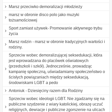
Marsz przeciwko demoralizacji młodzieży
marsz w obronie disco polo jako muzyki
tożsamościowej
Sport zamiast używek- Promowanie aktywnego trybu
życia
Marsz rodzin - marsz w obronie tradycyjnych wartości i
rodziny.
Sprzeciw wobec demoralizującej seksedukacji, która
jest wprowadzana do placówek oświatowych
(przedszkoli i szkół). Jednocześnie, prowadząc
kampanię społeczną, uświadamiamy społeczeństwo o
ścisłych powiązaniach między seksedukacją,
środowiskami LGBT a pedo
Antoniuk - Dziesięciny razem dla Rodziny
Sprzeciw wobec ideologii LGBT. Nie zgadzamy się na
publiczne szydzenie z wiary katolickiej, obrazę uczuć
religijnych, dewiacje i publiczne zgorszenie na ulicach