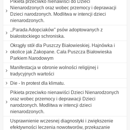
Pikieta przeciwko nienawiści do Dzieci
Nienarodzonych oraz wobec przemocy i deprawacji
Dzieci narodzonych. Modlitwa w intencji dzieci
nienarodzonych.
,,Parada Adopciaków" psów adoptowanych z
białostockiego schroniska.
Okrągły stół dla Puszczy Białowieskiej. Hajnówka i
okolice jak Zakopane. Cała Puszcza Białowieska
Parkiem Narodowym
Manifestacja w obronie wolności religijnej i
tradycyjnych wartości
Die - In protest dla klimatu.
Pikieta przeciwko nienawiści Dzieci Nienarodzonych
oraz wobec przemocy i deprawacji Dzieci
narodzonych. Modlitwa w intencji dzieci
nienarodzonych.
Usprawnienie wczesnej diagnostyki i zwiększenie
efektywności leczenia nowotworów, przekazanie