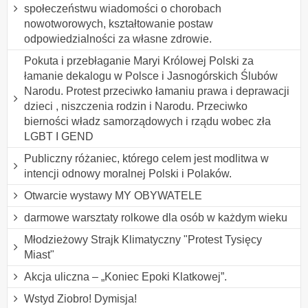
społeczeństwu wiadomości o chorobach
nowotworowych, kształtowanie postaw
odpowiedzialności za własne zdrowie.
Pokuta i przebłaganie Maryi Królowej Polski za
łamanie dekalogu w Polsce i Jasnogórskich Ślubów
Narodu. Protest przeciwko łamaniu prawa i deprawacji
dzieci , niszczenia rodzin i Narodu. Przeciwko
bierności władz samorządowych i rządu wobec zła
LGBT I GEND
Publiczny różaniec, którego celem jest modlitwa w
intencji odnowy moralnej Polski i Polaków.
Otwarcie wystawy MY OBYWATELE
darmowe warsztaty rolkowe dla osób w każdym wieku
Młodzieżowy Strajk Klimatyczny "Protest Tysięcy
Miast"
Akcja uliczna – „Koniec Epoki Klatkowej”.
Wstyd Ziobro! Dymisja!