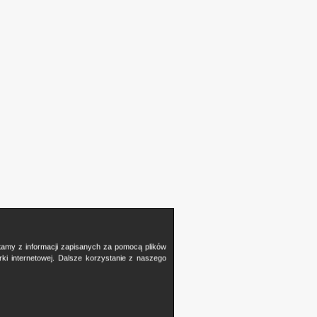
stamy z informacji zapisanych za pomocą plików
i internetowej. Dalsze korzystanie z naszego