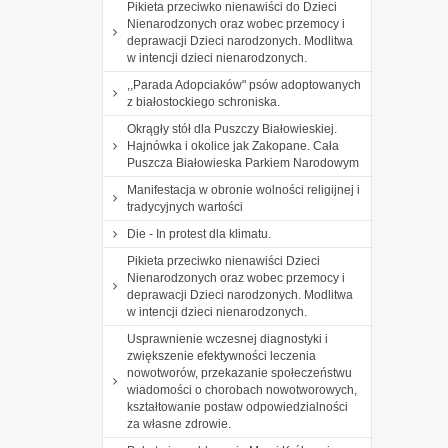
Pikieta przeciwko nienawiści do Dzieci
Nienarodzonych oraz wobec przemocy i
deprawacji Dzieci narodzonych. Modlitwa
w intencji dzieci nienarodzonych.
,,Parada Adopciaków" psów adoptowanych
z białostockiego schroniska.
Okrągły stół dla Puszczy Białowieskiej.
Hajnówka i okolice jak Zakopane. Cała
Puszcza Białowieska Parkiem Narodowym
Manifestacja w obronie wolności religijnej i
tradycyjnych wartości
Die - In protest dla klimatu.
Pikieta przeciwko nienawiści Dzieci
Nienarodzonych oraz wobec przemocy i
deprawacji Dzieci narodzonych. Modlitwa
w intencji dzieci nienarodzonych.
Usprawnienie wczesnej diagnostyki i
zwiększenie efektywności leczenia
nowotworów, przekazanie społeczeństwu
wiadomości o chorobach nowotworowych,
kształtowanie postaw odpowiedzialności
za własne zdrowie.