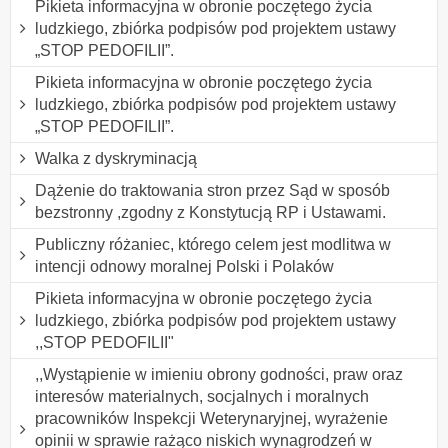
Pikieta informacyjna w obronie poczętego życia
ludzkiego, zbiórka podpisów pod projektem ustawy
„STOP PEDOFILII”.
Pikieta informacyjna w obronie poczętego życia
ludzkiego, zbiórka podpisów pod projektem ustawy
„STOP PEDOFILII”.
Walka z dyskryminacją
Dążenie do traktowania stron przez Sąd w sposób
bezstronny ,zgodny z Konstytucją RP i Ustawami.
Publiczny różaniec, którego celem jest modlitwa w
intencji odnowy moralnej Polski i Polaków
Pikieta informacyjna w obronie poczętego życia
ludzkiego, zbiórka podpisów pod projektem ustawy
,,STOP PEDOFILII"
,,Wystąpienie w imieniu obrony godności, praw oraz
interesów materialnych, socjalnych i moralnych
pracowników Inspekcji Weterynaryjnej, wyrażenie
opinii w sprawie rażąco niskich wynagrodzeń w