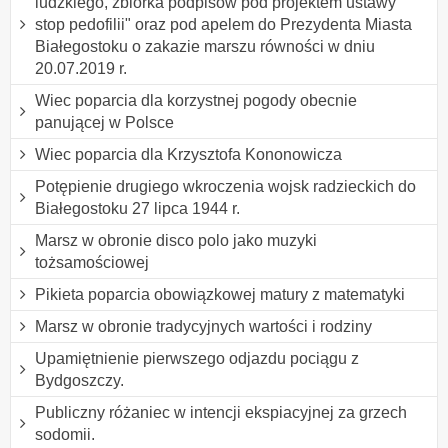
ludzkiego, zbiórka podpisów pod projektem ustawy "
stop pedofilii" oraz pod apelem do Prezydenta Miasta
Białegostoku o zakazie marszu równości w dniu
20.07.2019 r.
Wiec poparcia dla korzystnej pogody obecnie
panującej w Polsce
Wiec poparcia dla Krzysztofa Kononowicza
Potępienie drugiego wkroczenia wojsk radzieckich do
Białegostoku 27 lipca 1944 r.
Marsz w obronie disco polo jako muzyki
tożsamościowej
Pikieta poparcia obowiązkowej matury z matematyki
Marsz w obronie tradycyjnych wartości i rodziny
Upamiętnienie pierwszego odjazdu pociągu z
Bydgoszczy.
Publiczny różaniec w intencji ekspiacyjnej za grzech
sodomii.