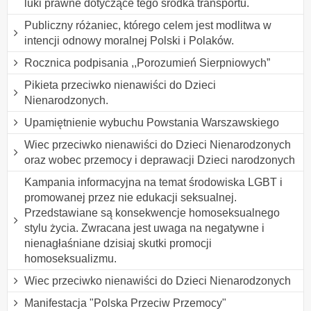
luki prawne dotyczące tego środka transportu.
Publiczny różaniec, którego celem jest modlitwa w
intencji odnowy moralnej Polski i Polaków.
Rocznica podpisania ,,Porozumień Sierpniowych”
Pikieta przeciwko nienawiści do Dzieci
Nienarodzonych.
Upamiętnienie wybuchu Powstania Warszawskiego
Wiec przeciwko nienawiści do Dzieci Nienarodzonych
oraz wobec przemocy i deprawacji Dzieci narodzonych
Kampania informacyjna na temat środowiska LGBT i
promowanej przez nie edukacji seksualnej.
Przedstawiane są konsekwencje homoseksualnego
stylu życia. Zwracana jest uwaga na negatywne i
nienagłaśniane dzisiaj skutki promocji
homoseksualizmu.
Wiec przeciwko nienawiści do Dzieci Nienarodzonych
Manifestacja "Polska Przeciw Przemocy"