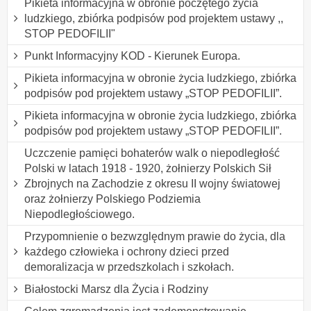
Pikieta informacyjna w obronie poczętego życia
ludzkiego, zbiórka podpisów pod projektem ustawy ,,
STOP PEDOFILII"
Punkt Informacyjny KOD - Kierunek Europa.
Pikieta informacyjna w obronie życia ludzkiego, zbiórka
podpisów pod projektem ustawy „STOP PEDOFILII”.
Pikieta informacyjna w obronie życia ludzkiego, zbiórka
podpisów pod projektem ustawy „STOP PEDOFILII”.
Uczczenie pamięci bohaterów walk o niepodległość
Polski w latach 1918 - 1920, żołnierzy Polskich Sił
Zbrojnych na Zachodzie z okresu II wojny światowej
oraz żołnierzy Polskiego Podziemia
Niepodległościowego.
Przypomnienie o bezwzględnym prawie do życia, dla
każdego człowieka i ochrony dzieci przed
demoralizacja w przedszkolach i szkołach.
Białostocki Marsz dla Życia i Rodziny