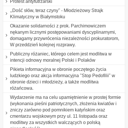
Protest antyfutrzarski
,,Dość słów, teraz czyny'' - Młodzieżowy Strajk
Klimatyczny w Białymstoku
Okazanie solidarności z prok. Parchimowiczem
nękanym licznymi postępowaniami dyscyplinarnymi,
domagamy przywrócenia niezależności prokuratorom,
W przeddzień kolejnej rozprawy.
Publiczny różaniec, którego celem jest modlitwa w
intencji odnowy moralnej Polski i Polaków
Pikieta informacyjna w obronie poczętego życia
ludzkiego oraz akcja informacyjna "Stop Pedofilii" w
obronie dzieci i młodzieży, a także modlitwa
różańcowa.
Wydarzenie ma na celu upamiętnienie w prostej formie
(wykonania pieśni patriotycznych, złożenia kwiatów i
zniczy zarówno pod pomnikiem katyńskim oraz
cmentarzu wojskowym przy ul. 11 listopada oraz
modlitwy za wszystkich walczących o polską