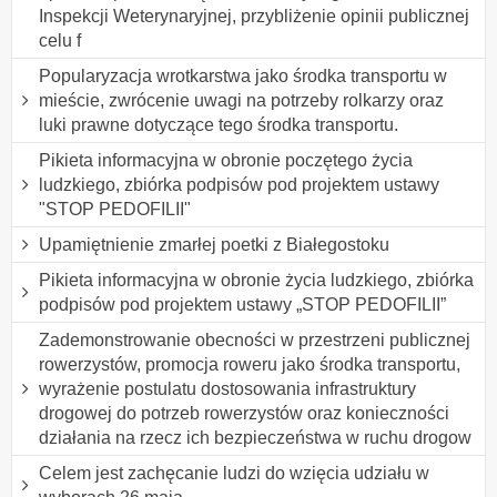
Inspekcji Weterynaryjnej, przybliżenie opinii publicznej
celu f
Popularyzacja wrotkarstwa jako środka transportu w
mieście, zwrócenie uwagi na potrzeby rolkarzy oraz
luki prawne dotyczące tego środka transportu.
Pikieta informacyjna w obronie poczętego życia
ludzkiego, zbiórka podpisów pod projektem ustawy
"STOP PEDOFILII"
Upamiętnienie zmarłej poetki z Białegostoku
Pikieta informacyjna w obronie życia ludzkiego, zbiórka
podpisów pod projektem ustawy „STOP PEDOFILII”
Zademonstrowanie obecności w przestrzeni publicznej
rowerzystów, promocja roweru jako środka transportu,
wyrażenie postulatu dostosowania infrastruktury
drogowej do potrzeb rowerzystów oraz konieczności
działania na rzecz ich bezpieczeństwa w ruchu drogow
Celem jest zachęcanie ludzi do wzięcia udziału w