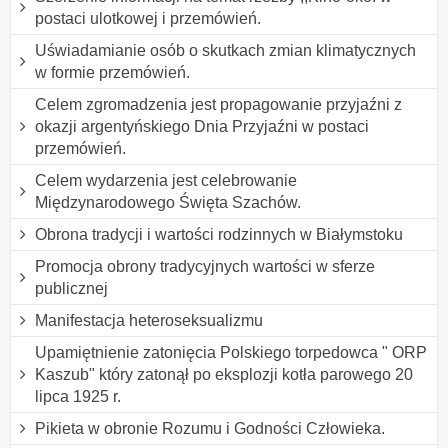
postaci ulotkowej i przemówień.
Uświadamianie osób o skutkach zmian klimatycznych
w formie przemówień.
Celem zgromadzenia jest propagowanie przyjaźni z
okazji argentyńskiego Dnia Przyjaźni w postaci
przemówień.
Celem wydarzenia jest celebrowanie
Międzynarodowego Święta Szachów.
Obrona tradycji i wartości rodzinnych w Białymstoku
Promocja obrony tradycyjnych wartości w sferze
publicznej
Manifestacja heteroseksualizmu
Upamiętnienie zatonięcia Polskiego torpedowca " ORP
Kaszub" który zatonął po eksplozji kotła parowego 20
lipca 1925 r.
Pikieta w obronie Rozumu i Godności Człowieka.