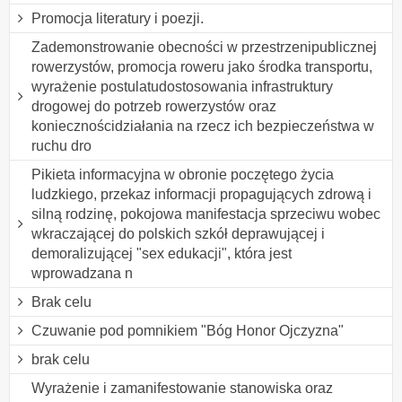
Promocja literatury i poezji.
Zademonstrowanie obecności w przestrzenipublicznej
rowerzystów, promocja roweru jako środka transportu,
wyrażenie postulatudostosowania infrastruktury
drogowej do potrzeb rowerzystów oraz
koniecznościdziałania na rzecz ich bezpieczeństwa w
ruchu dro
Pikieta informacyjna w obronie poczętego życia
ludzkiego, przekaz informacji propagujących zdrową i
silną rodzinę, pokojowa manifestacja sprzeciwu wobec
wkraczającej do polskich szkół deprawującej i
demoralizującej "sex edukacji", która jest
wprowadzana n
Brak celu
Czuwanie pod pomnikiem "Bóg Honor Ojczyzna"
brak celu
Wyrażenie i zamanifestowanie stanowiska oraz