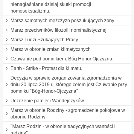
nienagłaśniane dzisiaj skutki promocji
homoseksualizmu.
Marsz samotnych mężczyzn poszukujących żony
Marsz przeciwników filozofii nominalistycznej
Marsz Ludzi Szukających Pracy
Marsz w obronie zmian klimatycznych
Czuwanie pod pomnikiem: Bóg Honor Ojczyzna.
Earth - Strike - Protest dla klimatu.
Decyzja w sprawie zorganizowania zgromadzenia w
dniu 20 lipca 2019 r., którego celem jest Czuwanie przy
pomniku "Bóg-Honor-Ojczyzna"
Uczczenie pamięci Wandejczyków
Marsz w obronie Rodziny - zgromadzenie pokojowe w
obronie Rodziny
"Marsz Rodzin - w obronie tradycyjnych wartości i
rodziny"