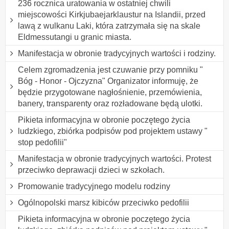
236 rocznica uratowania w ostatniej chwili
miejscowości Kirkjubaejarklaustur na Islandii, przed
lawą z wulkanu Laki, która zatrzymała się na skale
Eldmessutangi u granic miasta.
Manifestacja w obronie tradycyjnych wartości i rodziny.
Celem zgromadzenia jest czuwanie przy pomniku "
Bóg - Honor - Ojczyzna" Organizator informuję, że
będzie przygotowane nagłośnienie, przemówienia,
banery, transparenty oraz rozładowane będą ulotki.
Pikieta informacyjna w obronie poczętego życia
ludzkiego, zbiórka podpisów pod projektem ustawy "
stop pedofilii"
Manifestacja w obronie tradycyjnych wartości. Protest
przeciwko deprawacji dzieci w szkołach.
Promowanie tradycyjnego modelu rodziny
Ogólnopolski marsz kibiców przeciwko pedofilii
Pikieta informacyjna w obronie poczętego życia