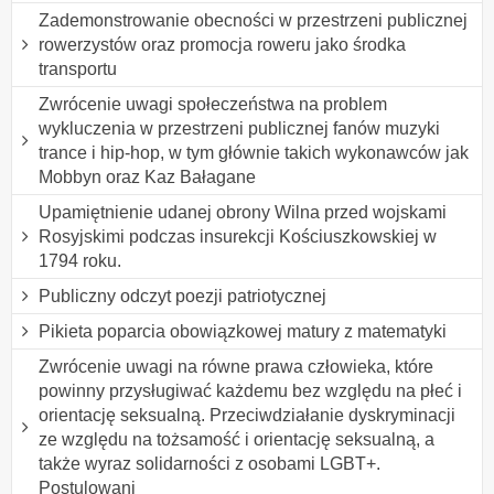
Zademonstrowanie obecności w przestrzeni publicznej
rowerzystów oraz promocja roweru jako środka
transportu
Zwrócenie uwagi społeczeństwa na problem
wykluczenia w przestrzeni publicznej fanów muzyki
trance i hip-hop, w tym głównie takich wykonawców jak
Mobbyn oraz Kaz Bałagane
Upamiętnienie udanej obrony Wilna przed wojskami
Rosyjskimi podczas insurekcji Kościuszkowskiej w
1794 roku.
Publiczny odczyt poezji patriotycznej
Pikieta poparcia obowiązkowej matury z matematyki
Zwrócenie uwagi na równe prawa człowieka, które
powinny przysługiwać każdemu bez względu na płeć i
orientację seksualną. Przeciwdziałanie dyskryminacji
ze względu na tożsamość i orientację seksualną, a
także wyraz solidarności z osobami LGBT+.
Postulowani