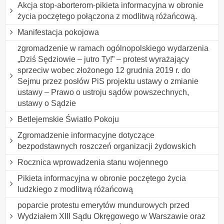
Akcja stop-aborterom-pikieta informacyjna w obronie
życia poczętego połączona z modlitwą różańcową.
Manifestacja pokojowa
zgromadzenie w ramach ogólnopolskiego wydarzenia
„Dziś Sędziowie – jutro Ty!” – protest wyrażający
sprzeciw wobec złożonego 12 grudnia 2019 r. do
Sejmu przez posłów PiS projektu ustawy o zmianie
ustawy – Prawo o ustroju sądów powszechnych,
ustawy o Sądzie
Betlejemskie Światło Pokoju
Zgromadzenie informacyjne dotyczące
bezpodstawnych roszczeń organizacji żydowskich
Rocznica wprowadzenia stanu wojennego
Pikieta informacyjna w obronie poczętego życia
ludzkiego z modlitwą różańcową
poparcie protestu emerytów mundurowych przed
Wydziałem XIII Sądu Okręgowego w Warszawie oraz