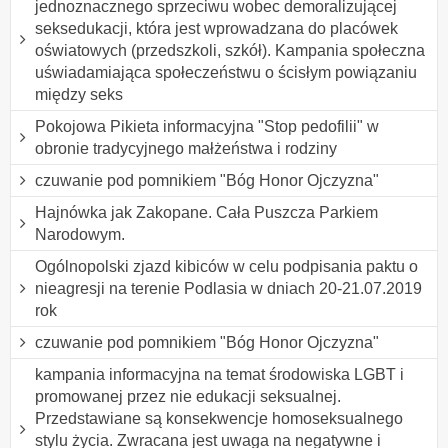
jednoznacznego sprzeciwu wobec demoralizującej
seksedukacji, która jest wprowadzana do placówek
oświatowych (przedszkoli, szkół). Kampania społeczna
uświadamiająca społeczeństwu o ścisłym powiązaniu
między seks
Pokojowa Pikieta informacyjna "Stop pedofilii" w
obronie tradycyjnego małżeństwa i rodziny
czuwanie pod pomnikiem "Bóg Honor Ojczyzna"
Hajnówka jak Zakopane. Cała Puszcza Parkiem
Narodowym.
Ogólnopolski zjazd kibiców w celu podpisania paktu o
nieagresji na terenie Podlasia w dniach 20-21.07.2019
rok
czuwanie pod pomnikiem "Bóg Honor Ojczyzna"
kampania informacyjna na temat środowiska LGBT i
promowanej przez nie edukacji seksualnej.
Przedstawiane są konsekwencje homoseksualnego
stylu życia. Zwracana jest uwaga na negatywne i