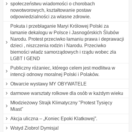
społeczeństwu wiadomości o chorobach
nowotworowych, kształtowanie postaw
odpowiedzialności za własne zdrowie.
Pokuta i przebłaganie Maryi Królowej Polski za
łamanie dekalogu w Polsce i Jasnogórskich Ślubów
Narodu. Protest przeciwko łamaniu prawa i deprawacji
dzieci , niszczenia rodzin i Narodu. Przeciwko
bierności władz samorządowych i rządu wobec zła
LGBT I GEND
Publiczny różaniec, którego celem jest modlitwa w
intencji odnowy moralnej Polski i Polaków.
Otwarcie wystawy MY OBYWATELE
darmowe warsztaty rolkowe dla osób w każdym wieku
Młodzieżowy Strajk Klimatyczny "Protest Tysięcy
Miast"
Akcja uliczna – „Koniec Epoki Klatkowej”.
Wstyd Ziobro! Dymisja!