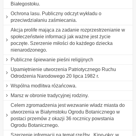
Białegostoku.
Ochrona lasu. Publiczny odczyt wykładu o
przeciwdziałaniu zaśmiecania.
Akcja prolife mająca za zadanie rozprzestrzenianie w
społeczeństwie informacji jak ważne jest życie
poczęte. Szerzenie miłości do każdego dziecka
nienarodzonego.
Publiczne śpiewanie pieśni religijnych
Upamiętnienie utworzenia Patriotycznego Ruchu
Odrodzenia Narodowego 20 lipca 1982 r.
Wspólna modlitwa różańcowa.
Marsz w obronie tradycyjnej rodziny.
Celem zgromadzenia jest wezwanie władz miasta do
utworzenia w Białymstoku Ogrodu Botanicznego w
postaci przemów z okazji 36 rocznicy powstania
Ogrodu Botanicznego.
Szerzenie informacji na temat rzeźby ,,Kino-oko: w