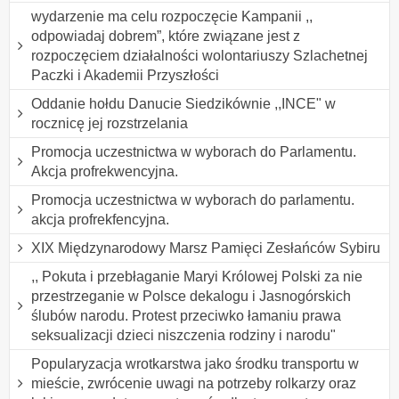
wydarzenie ma celu rozpoczęcie Kampanii ,,
odpowiadaj dobrem”, które związane jest z
rozpoczęciem działalności wolontariuszy Szlachetnej
Paczki i Akademii Przyszłości
Oddanie hołdu Danucie Siedzikównie ,,INCE" w
rocznicę jej rozstrzelania
Promocja uczestnictwa w wyborach do Parlamentu.
Akcja profrekwencyjna.
Promocja uczestnictwa w wyborach do parlamentu.
akcja profrekfencyjna.
XIX Międzynarodowy Marsz Pamięci Zesłańców Sybiru
,, Pokuta i przebłaganie Maryi Królowej Polski za nie
przestrzeganie w Polsce dekalogu i Jasnogórskich
ślubów narodu. Protest przeciwko łamaniu prawa
seksualizacji dzieci niszczenia rodziny i narodu"
Popularyzacja wrotkarstwa jako środku transportu w
mieście, zwrócenie uwagi na potrzeby rolkarzy oraz