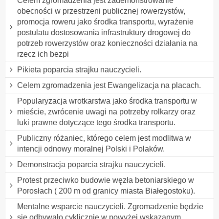
Celem zgromadzenia jest zademonstrowanie
obecności w przestrzeni publicznej rowerzystów,
promocja roweru jako środka transportu, wyrażenie
postulatu dostosowania infrastruktury drogowej do
potrzeb rowerzystów oraz konieczności działania na
rzecz ich bezpi
Pikieta poparcia strajku nauczycieli.
Celem zgromadzenia jest Ewangelizacja na placach.
Popularyzacja wrotkarstwa jako środka transportu w
mieście, zwrócenie uwagi na potrzeby rolkarzy oraz
luki prawne dotyczące tego środka transportu.
Publiczny różaniec, którego celem jest modlitwa w
intencji odnowy moralnej Polski i Polaków.
Demonstracja poparcia strajku nauczycieli.
Protest przeciwko budowie węzła betoniarskiego w
Porosłach ( 200 m od granicy miasta Białegostoku).
Mentalne wsparcie nauczycieli. Zgromadzenie będzie
się odbywało cyklicznie w powyżej wskazanym