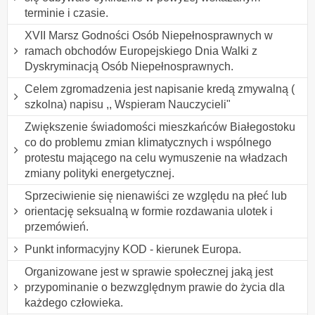
terminie i czasie.
XVII Marsz Godności Osób Niepełnosprawnych w
ramach obchodów Europejskiego Dnia Walki z
Dyskryminacją Osób Niepełnosprawnych.
Celem zgromadzenia jest napisanie kredą zmywalną (
szkolna) napisu ,, Wspieram Nauczycieli"
Zwiększenie świadomości mieszkańców Białegostoku
co do problemu zmian klimatycznych i wspólnego
protestu mającego na celu wymuszenie na władzach
zmiany polityki energetycznej.
Sprzeciwienie się nienawiści ze względu na płeć lub
orientację seksualną w formie rozdawania ulotek i
przemówień.
Punkt informacyjny KOD - kierunek Europa.
Organizowane jest w sprawie społecznej jaką jest
przypominanie o bezwzględnym prawie do życia dla
każdego człowieka.