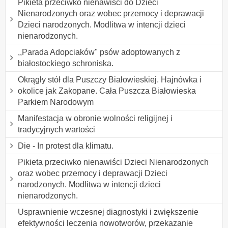
Pikieta przeciwko nienawiści do Dzieci
Nienarodzonych oraz wobec przemocy i deprawacji
Dzieci narodzonych. Modlitwa w intencji dzieci
nienarodzonych.
,,Parada Adopciaków" psów adoptowanych z
białostockiego schroniska.
Okrągły stół dla Puszczy Białowieskiej. Hajnówka i
okolice jak Zakopane. Cała Puszcza Białowieska
Parkiem Narodowym
Manifestacja w obronie wolności religijnej i
tradycyjnych wartości
Die - In protest dla klimatu.
Pikieta przeciwko nienawiści Dzieci Nienarodzonych
oraz wobec przemocy i deprawacji Dzieci
narodzonych. Modlitwa w intencji dzieci
nienarodzonych.
Usprawnienie wczesnej diagnostyki i zwiększenie
efektywności leczenia nowotworów, przekazanie