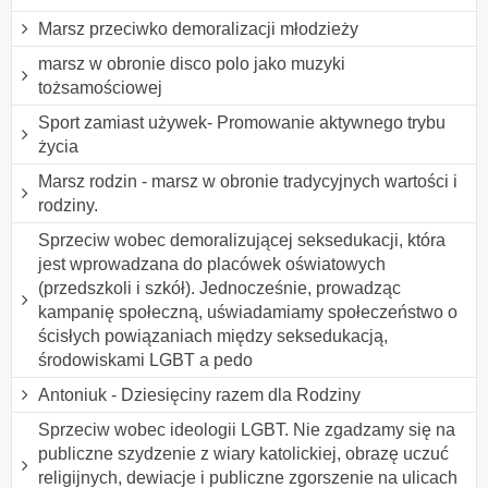
Marsz przeciwko demoralizacji młodzieży
marsz w obronie disco polo jako muzyki
tożsamościowej
Sport zamiast używek- Promowanie aktywnego trybu
życia
Marsz rodzin - marsz w obronie tradycyjnych wartości i
rodziny.
Sprzeciw wobec demoralizującej seksedukacji, która
jest wprowadzana do placówek oświatowych
(przedszkoli i szkół). Jednocześnie, prowadząc
kampanię społeczną, uświadamiamy społeczeństwo o
ścisłych powiązaniach między seksedukacją,
środowiskami LGBT a pedo
Antoniuk - Dziesięciny razem dla Rodziny
Sprzeciw wobec ideologii LGBT. Nie zgadzamy się na
publiczne szydzenie z wiary katolickiej, obrazę uczuć
religijnych, dewiacje i publiczne zgorszenie na ulicach