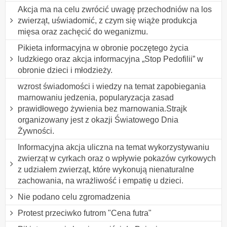
Akcja ma na celu zwrócić uwagę przechodniów na los
zwierząt, uświadomić, z czym się wiąże produkcja
mięsa oraz zachęcić do weganizmu.
Pikieta informacyjna w obronie poczętego życia
ludzkiego oraz akcja informacyjna „Stop Pedofilii” w
obronie dzieci i młodzieży.
wzrost świadomości i wiedzy na temat zapobiegania
marnowaniu jedzenia, popularyzacja zasad
prawidłowego żywienia bez marnowania.Strajk
organizowany jest z okazji Światowego Dnia
Żywności.
Informacyjna akcja uliczna na temat wykorzystywaniu
zwierząt w cyrkach oraz o wpływie pokazów cyrkowych
z udziałem zwierząt, które wykonują nienaturalne
zachowania, na wrażliwość i empatię u dzieci.
Nie podano celu zgromadzenia
Protest przeciwko futrom "Cena futra"