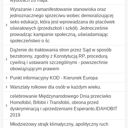
wyborach 26 maja.
Wyrażanie i zamanifestowanie stanowiska oraz
jednoznacznego sprzeciwu wobec demoralizującej
seks edukacji, która jest wprowadzana do placówek
oświatowych (przedszkoli i szkół). Jednocześnie
prowadząc kampanie społeczną, uświadamiając
społeczeństwo o śc
Dążenie do traktowania stron przez Sąd w sposób
bezstronny, zgodny z Konstytucją RP, procedurą
cywilną i ustawami szczególnymi - powszechnie
obowiązującym prawem
Punkt informacyjny KOD - Kierunek Europa
Warsztaty rolkowe dla osób w każdym wieku.
celebrowanie Międzynarodowego Dnia przeciwko
Homofobii, Bifobii i Transfobii, obrona przed
dyskryminacją i uprzedzeniami Esperanto.IDAHOBIT
2019
Młodzieżowy strajk klimatyczny, apolityczny ruch