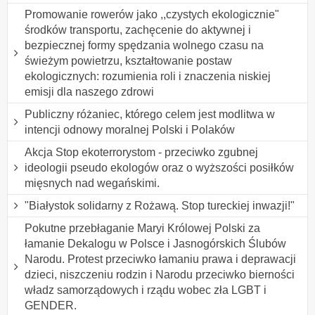
Promowanie rowerów jako ,,czystych ekologicznie"
środków transportu, zachęcenie do aktywnej i
bezpiecznej formy spędzania wolnego czasu na
świeżym powietrzu, kształtowanie postaw
ekologicznych: rozumienia roli i znaczenia niskiej
emisji dla naszego zdrowi
Publiczny różaniec, którego celem jest modlitwa w
intencji odnowy moralnej Polski i Polaków
Akcja Stop ekoterrorystom - przeciwko zgubnej
ideologii pseudo ekologów oraz o wyższości posiłków
mięsnych nad wegańskimi.
"Białystok solidarny z Rożawą. Stop tureckiej inwazji!"
Pokutne przebłaganie Maryi Królowej Polski za
łamanie Dekalogu w Polsce i Jasnogórskich Ślubów
Narodu. Protest przeciwko łamaniu prawa i deprawacji
dzieci, niszczeniu rodzin i Narodu przeciwko bierności
władz samorządowych i rządu wobec zła LGBT i
GENDER.