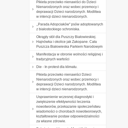
Pikieta przeciwko nienawiści do Dzieci
Nienarodzonych oraz wobec przemocy i
deprawacji Dzieci narodzonych. Modlitwa
w intencji dzieci nienarodzonych.
,,Parada Adopciaków" psów adoptowanych
z białostockiego schroniska.
Okrągły stół dla Puszczy Białowieskiej.
Hajnówka i okolice jak Zakopane. Cała
Puszcza Białowieska Parkiem Narodowym
Manifestacja w obronie wolności religijnej i
tradycyjnych wartości
Die - In protest dla klimatu.
Pikieta przeciwko nienawiści Dzieci
Nienarodzonych oraz wobec przemocy i
deprawacji Dzieci narodzonych. Modlitwa
w intencji dzieci nienarodzonych.
Usprawnienie wczesnej diagnostyki i
zwiększenie efektywności leczenia
nowotworów, przekazanie społeczeństwu
wiadomości o chorobach nowotworowych,
kształtowanie postaw odpowiedzialności
za własne zdrowie.