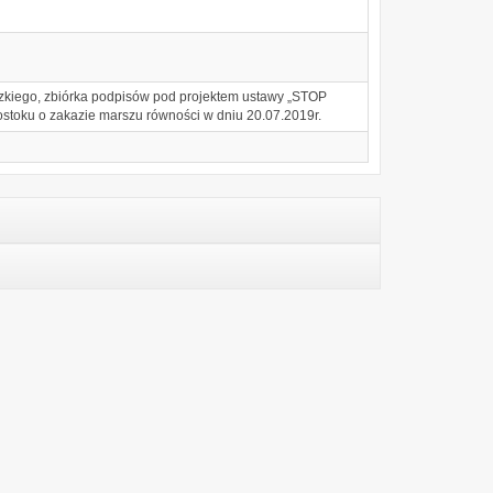
dzkiego, zbiórka podpisów pod projektem ustawy „STOP
stoku o zakazie marszu równości w dniu 20.07.2019r.