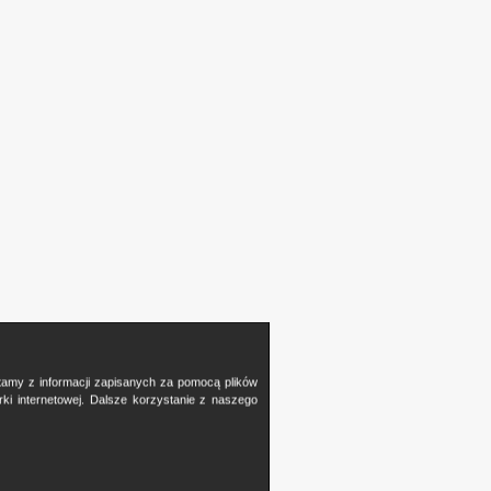
stamy z informacji zapisanych za pomocą plików
i internetowej. Dalsze korzystanie z naszego