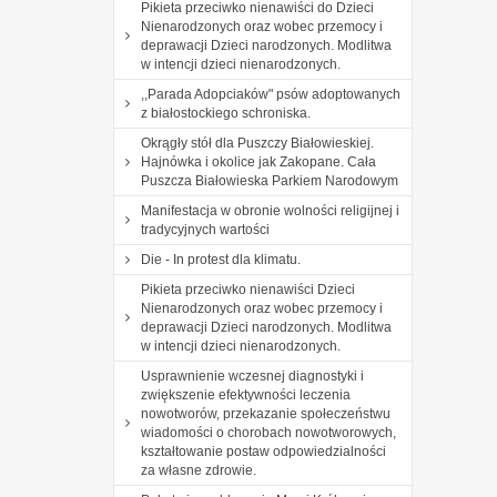
Pikieta przeciwko nienawiści do Dzieci
Nienarodzonych oraz wobec przemocy i
deprawacji Dzieci narodzonych. Modlitwa
w intencji dzieci nienarodzonych.
,,Parada Adopciaków" psów adoptowanych
z białostockiego schroniska.
Okrągły stół dla Puszczy Białowieskiej.
Hajnówka i okolice jak Zakopane. Cała
Puszcza Białowieska Parkiem Narodowym
Manifestacja w obronie wolności religijnej i
tradycyjnych wartości
Die - In protest dla klimatu.
Pikieta przeciwko nienawiści Dzieci
Nienarodzonych oraz wobec przemocy i
deprawacji Dzieci narodzonych. Modlitwa
w intencji dzieci nienarodzonych.
Usprawnienie wczesnej diagnostyki i
zwiększenie efektywności leczenia
nowotworów, przekazanie społeczeństwu
wiadomości o chorobach nowotworowych,
kształtowanie postaw odpowiedzialności
za własne zdrowie.