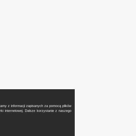
stamy z informacji zapisanych za pomocą plików
i internetowej. Dalsze korzystanie z naszego