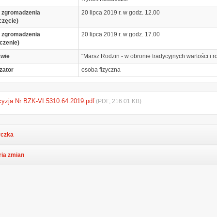
 zgromadzenia
20 lipca 2019 r. w godz. 12.00
częcie)
 zgromadzenia
20 lipca 2019 r. w godz. 17.00
czenie)
awie
"Marsz Rodzin - w obronie tradycyjnych wartości i r
zator
osoba fizyczna
yzja Nr BZK-VI.5310.64.2019.pdf
(PDF, 216.01 KB)
czka
ria zmian