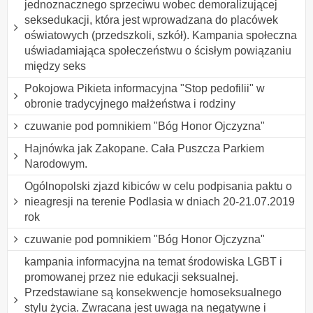
jednoznacznego sprzeciwu wobec demoralizującej
seksedukacji, która jest wprowadzana do placówek
oświatowych (przedszkoli, szkół). Kampania społeczna
uświadamiająca społeczeństwu o ścisłym powiązaniu
między seks
Pokojowa Pikieta informacyjna "Stop pedofilii" w
obronie tradycyjnego małżeństwa i rodziny
czuwanie pod pomnikiem "Bóg Honor Ojczyzna"
Hajnówka jak Zakopane. Cała Puszcza Parkiem
Narodowym.
Ogólnopolski zjazd kibiców w celu podpisania paktu o
nieagresji na terenie Podlasia w dniach 20-21.07.2019
rok
czuwanie pod pomnikiem "Bóg Honor Ojczyzna"
kampania informacyjna na temat środowiska LGBT i
promowanej przez nie edukacji seksualnej.
Przedstawiane są konsekwencje homoseksualnego
stylu życia. Zwracana jest uwaga na negatywne i