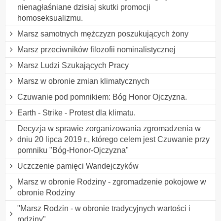
nienagłaśniane dzisiaj skutki promocji
homoseksualizmu.
Marsz samotnych mężczyzn poszukujących żony
Marsz przeciwników filozofii nominalistycznej
Marsz Ludzi Szukających Pracy
Marsz w obronie zmian klimatycznych
Czuwanie pod pomnikiem: Bóg Honor Ojczyzna.
Earth - Strike - Protest dla klimatu.
Decyzja w sprawie zorganizowania zgromadzenia w
dniu 20 lipca 2019 r., którego celem jest Czuwanie przy
pomniku "Bóg-Honor-Ojczyzna"
Uczczenie pamięci Wandejczyków
Marsz w obronie Rodziny - zgromadzenie pokojowe w
obronie Rodziny
"Marsz Rodzin - w obronie tradycyjnych wartości i
rodziny"