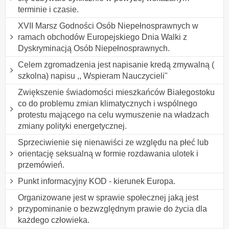
terminie i czasie.
XVII Marsz Godności Osób Niepełnosprawnych w
ramach obchodów Europejskiego Dnia Walki z
Dyskryminacją Osób Niepełnosprawnych.
Celem zgromadzenia jest napisanie kredą zmywalną (
szkolna) napisu ,, Wspieram Nauczycieli"
Zwiększenie świadomości mieszkańców Białegostoku
co do problemu zmian klimatycznych i wspólnego
protestu mającego na celu wymuszenie na władzach
zmiany polityki energetycznej.
Sprzeciwienie się nienawiści ze względu na płeć lub
orientację seksualną w formie rozdawania ulotek i
przemówień.
Punkt informacyjny KOD - kierunek Europa.
Organizowane jest w sprawie społecznej jaką jest
przypominanie o bezwzględnym prawie do życia dla
każdego człowieka.