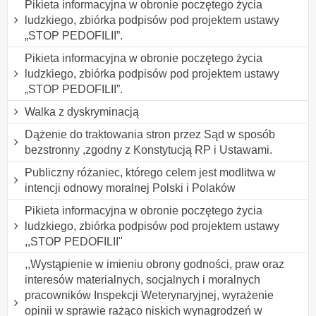
Pikieta informacyjna w obronie poczętego życia
ludzkiego, zbiórka podpisów pod projektem ustawy
„STOP PEDOFILII”.
Pikieta informacyjna w obronie poczętego życia
ludzkiego, zbiórka podpisów pod projektem ustawy
„STOP PEDOFILII”.
Walka z dyskryminacją
Dążenie do traktowania stron przez Sąd w sposób
bezstronny ,zgodny z Konstytucją RP i Ustawami.
Publiczny różaniec, którego celem jest modlitwa w
intencji odnowy moralnej Polski i Polaków
Pikieta informacyjna w obronie poczętego życia
ludzkiego, zbiórka podpisów pod projektem ustawy
,,STOP PEDOFILII"
,,Wystąpienie w imieniu obrony godności, praw oraz
interesów materialnych, socjalnych i moralnych
pracowników Inspekcji Weterynaryjnej, wyrażenie
opinii w sprawie rażąco niskich wynagrodzeń w