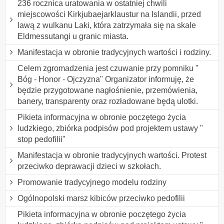
236 rocznica uratowania w ostatniej chwili
miejscowości Kirkjubaejarklaustur na Islandii, przed
lawą z wulkanu Laki, która zatrzymała się na skale
Eldmessutangi u granic miasta.
Manifestacja w obronie tradycyjnych wartości i rodziny.
Celem zgromadzenia jest czuwanie przy pomniku "
Bóg - Honor - Ojczyzna" Organizator informuję, że
będzie przygotowane nagłośnienie, przemówienia,
banery, transparenty oraz rozładowane będą ulotki.
Pikieta informacyjna w obronie poczętego życia
ludzkiego, zbiórka podpisów pod projektem ustawy "
stop pedofilii"
Manifestacja w obronie tradycyjnych wartości. Protest
przeciwko deprawacji dzieci w szkołach.
Promowanie tradycyjnego modelu rodziny
Ogólnopolski marsz kibiców przeciwko pedofilii
Pikieta informacyjna w obronie poczętego życia