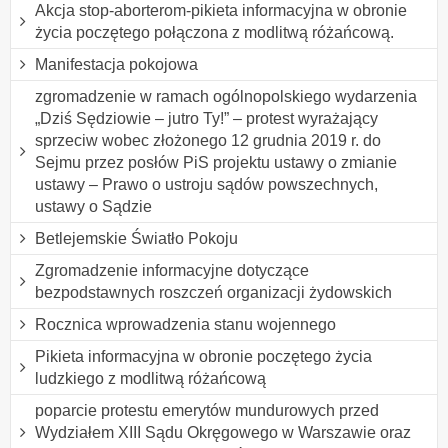
Akcja stop-aborterom-pikieta informacyjna w obronie
życia poczętego połączona z modlitwą różańcową.
Manifestacja pokojowa
zgromadzenie w ramach ogólnopolskiego wydarzenia
„Dziś Sędziowie – jutro Ty!” – protest wyrażający
sprzeciw wobec złożonego 12 grudnia 2019 r. do
Sejmu przez posłów PiS projektu ustawy o zmianie
ustawy – Prawo o ustroju sądów powszechnych,
ustawy o Sądzie
Betlejemskie Światło Pokoju
Zgromadzenie informacyjne dotyczące
bezpodstawnych roszczeń organizacji żydowskich
Rocznica wprowadzenia stanu wojennego
Pikieta informacyjna w obronie poczętego życia
ludzkiego z modlitwą różańcową
poparcie protestu emerytów mundurowych przed
Wydziałem XIII Sądu Okręgowego w Warszawie oraz