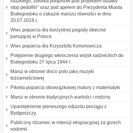
ludzkiego, zbiórka podpisów pod projektem ustawy "
stop pedofilii" oraz pod apelem do Prezydenta Miasta
Białegostoku o zakazie marszu równości w dniu
20.07.2019 r.
Wiec poparcia dla korzystnej pogody obecnie
panującej w Polsce
Wiec poparcia dla Krzysztofa Kononowicza
Potępienie drugiego wkroczenia wojsk radzieckich do
Białegostoku 27 lipca 1944 r.
Marsz w obronie disco polo jako muzyki
tożsamościowej
Pikieta poparcia obowiązkowej matury z matematyki
Marsz w obronie tradycyjnych wartości i rodziny
Upamiętnienie pierwszego odjazdu pociągu z
Bydgoszczy.
Publiczny różaniec w intencji ekspiacyjnej za grzech
sodomii.