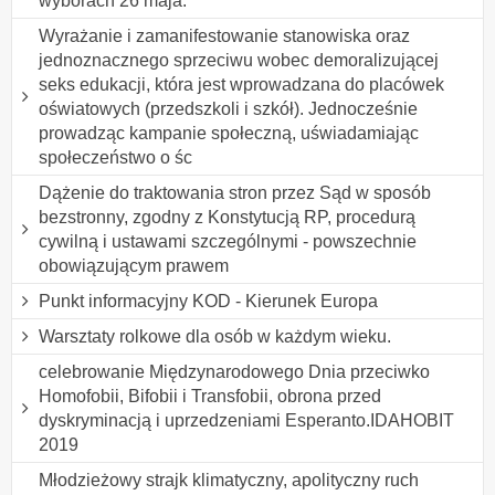
wyborach 26 maja.
Wyrażanie i zamanifestowanie stanowiska oraz
jednoznacznego sprzeciwu wobec demoralizującej
seks edukacji, która jest wprowadzana do placówek
oświatowych (przedszkoli i szkół). Jednocześnie
prowadząc kampanie społeczną, uświadamiając
społeczeństwo o śc
Dążenie do traktowania stron przez Sąd w sposób
bezstronny, zgodny z Konstytucją RP, procedurą
cywilną i ustawami szczególnymi - powszechnie
obowiązującym prawem
Punkt informacyjny KOD - Kierunek Europa
Warsztaty rolkowe dla osób w każdym wieku.
celebrowanie Międzynarodowego Dnia przeciwko
Homofobii, Bifobii i Transfobii, obrona przed
dyskryminacją i uprzedzeniami Esperanto.IDAHOBIT
2019
Młodzieżowy strajk klimatyczny, apolityczny ruch