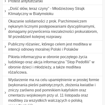
Protest antyfutrzarski
,,Dość słów, teraz czyny'' - Młodzieżowy Strajk
Klimatyczny w Białymstoku
Okazanie solidarności z prok. Parchimowiczem
nękanym licznymi postępowaniami dyscyplinarnymi,
domagamy przywrócenia niezależności prokuratorom,
W przeddzień kolejnej rozprawy.
Publiczny różaniec, którego celem jest modlitwa w
intencji odnowy moralnej Polski i Polaków
Pikieta informacyjna w obronie poczętego życia
ludzkiego oraz akcja informacyjna "Stop Pedofilii" w
obronie dzieci i młodzieży, a także modlitwa
różańcowa.
Wydarzenie ma na celu upamiętnienie w prostej formie
(wykonania pieśni patriotycznych, złożenia kwiatów i
zniczy zarówno pod pomnikiem katyńskim oraz
cmentarzu wojskowym przy ul. 11 listopada oraz
modlitwy za wszystkich walczących o polską