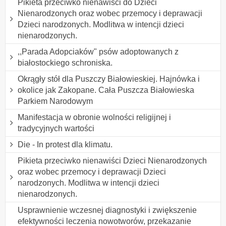
Pikieta przeciwko nienawiści do Dzieci
Nienarodzonych oraz wobec przemocy i deprawacji
Dzieci narodzonych. Modlitwa w intencji dzieci
nienarodzonych.
,,Parada Adopciaków" psów adoptowanych z
białostockiego schroniska.
Okrągły stół dla Puszczy Białowieskiej. Hajnówka i
okolice jak Zakopane. Cała Puszcza Białowieska
Parkiem Narodowym
Manifestacja w obronie wolności religijnej i
tradycyjnych wartości
Die - In protest dla klimatu.
Pikieta przeciwko nienawiści Dzieci Nienarodzonych
oraz wobec przemocy i deprawacji Dzieci
narodzonych. Modlitwa w intencji dzieci
nienarodzonych.
Usprawnienie wczesnej diagnostyki i zwiększenie
efektywności leczenia nowotworów, przekazanie