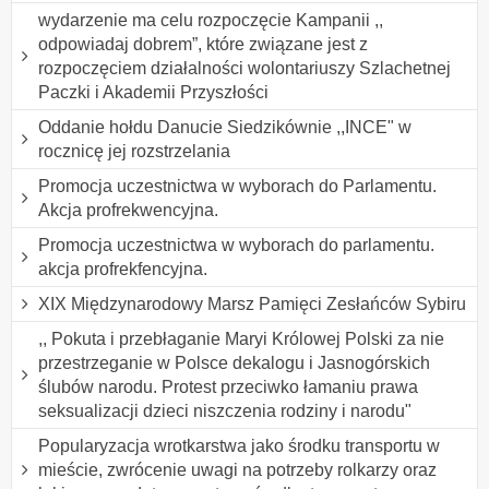
wydarzenie ma celu rozpoczęcie Kampanii ,,
odpowiadaj dobrem”, które związane jest z
rozpoczęciem działalności wolontariuszy Szlachetnej
Paczki i Akademii Przyszłości
Oddanie hołdu Danucie Siedzikównie ,,INCE" w
rocznicę jej rozstrzelania
Promocja uczestnictwa w wyborach do Parlamentu.
Akcja profrekwencyjna.
Promocja uczestnictwa w wyborach do parlamentu.
akcja profrekfencyjna.
XIX Międzynarodowy Marsz Pamięci Zesłańców Sybiru
,, Pokuta i przebłaganie Maryi Królowej Polski za nie
przestrzeganie w Polsce dekalogu i Jasnogórskich
ślubów narodu. Protest przeciwko łamaniu prawa
seksualizacji dzieci niszczenia rodziny i narodu"
Popularyzacja wrotkarstwa jako środku transportu w
mieście, zwrócenie uwagi na potrzeby rolkarzy oraz