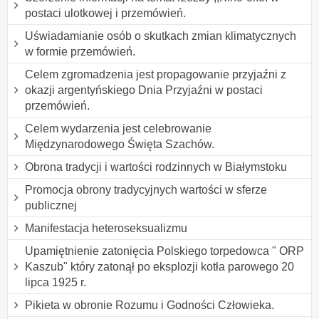
postaci ulotkowej i przemówień.
Uświadamianie osób o skutkach zmian klimatycznych
w formie przemówień.
Celem zgromadzenia jest propagowanie przyjaźni z
okazji argentyńskiego Dnia Przyjaźni w postaci
przemówień.
Celem wydarzenia jest celebrowanie
Międzynarodowego Święta Szachów.
Obrona tradycji i wartości rodzinnych w Białymstoku
Promocja obrony tradycyjnych wartości w sferze
publicznej
Manifestacja heteroseksualizmu
Upamiętnienie zatonięcia Polskiego torpedowca " ORP
Kaszub" który zatonął po eksplozji kotła parowego 20
lipca 1925 r.
Pikieta w obronie Rozumu i Godności Człowieka.