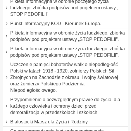
Pikieta informacyjna w obronie poczętego życia
ludzkiego, zbiórka podpisów pod projektem ustawy ,,
STOP PEDOFILII"
Punkt Informacyjny KOD - Kierunek Europa.
Pikieta informacyjna w obronie życia ludzkiego, zbiórka
podpisów pod projektem ustawy „STOP PEDOFILII”.
Pikieta informacyjna w obronie życia ludzkiego, zbiórka
podpisów pod projektem ustawy „STOP PEDOFILII”.
Uczczenie pamięci bohaterów walk o niepodległość
Polski w latach 1918 - 1920, żołnierzy Polskich Sił
Zbrojnych na Zachodzie z okresu II wojny światowej
oraz żołnierzy Polskiego Podziemia
Niepodległościowego.
Przypomnienie o bezwzględnym prawie do życia, dla
każdego człowieka i ochrony dzieci przed
demoralizacja w przedszkolach i szkołach.
Białostocki Marsz dla Życia i Rodziny