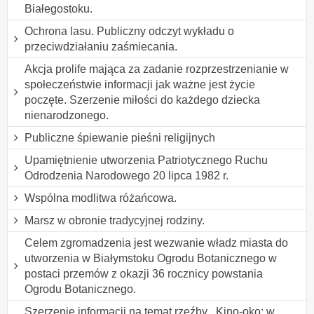
Białegostoku.
Ochrona lasu. Publiczny odczyt wykładu o
przeciwdziałaniu zaśmiecania.
Akcja prolife mająca za zadanie rozprzestrzenianie w
społeczeństwie informacji jak ważne jest życie
poczęte. Szerzenie miłości do każdego dziecka
nienarodzonego.
Publiczne śpiewanie pieśni religijnych
Upamiętnienie utworzenia Patriotycznego Ruchu
Odrodzenia Narodowego 20 lipca 1982 r.
Wspólna modlitwa różańcowa.
Marsz w obronie tradycyjnej rodziny.
Celem zgromadzenia jest wezwanie władz miasta do
utworzenia w Białymstoku Ogrodu Botanicznego w
postaci przemów z okazji 36 rocznicy powstania
Ogrodu Botanicznego.
Szerzenie informacji na temat rzeźby ,,Kino-oko: w