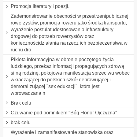
Promocja literatury i poezji.
Zademonstrowanie obecności w przestrzenipublicznej
rowerzystów, promocja roweru jako środka transportu,
wyrażenie postulatudostosowania infrastruktury
drogowej do potrzeb rowerzystów oraz
koniecznościdziałania na rzecz ich bezpieczeństwa w
ruchu dro
Pikieta informacyjna w obronie poczętego życia
ludzkiego, przekaz informacji propagujących zdrową i
silną rodzinę, pokojowa manifestacja sprzeciwu wobec
wkraczającej do polskich szkół deprawującej i
demoralizującej "sex edukacji", która jest
wprowadzana n
Brak celu
Czuwanie pod pomnikiem "Bóg Honor Ojczyzna"
brak celu
Wyrażenie i zamanifestowanie stanowiska oraz