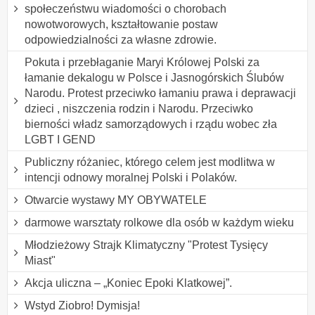
społeczeństwu wiadomości o chorobach
nowotworowych, kształtowanie postaw
odpowiedzialności za własne zdrowie.
Pokuta i przebłaganie Maryi Królowej Polski za
łamanie dekalogu w Polsce i Jasnogórskich Ślubów
Narodu. Protest przeciwko łamaniu prawa i deprawacji
dzieci , niszczenia rodzin i Narodu. Przeciwko
bierności władz samorządowych i rządu wobec zła
LGBT I GEND
Publiczny różaniec, którego celem jest modlitwa w
intencji odnowy moralnej Polski i Polaków.
Otwarcie wystawy MY OBYWATELE
darmowe warsztaty rolkowe dla osób w każdym wieku
Młodzieżowy Strajk Klimatyczny "Protest Tysięcy
Miast"
Akcja uliczna – „Koniec Epoki Klatkowej”.
Wstyd Ziobro! Dymisja!