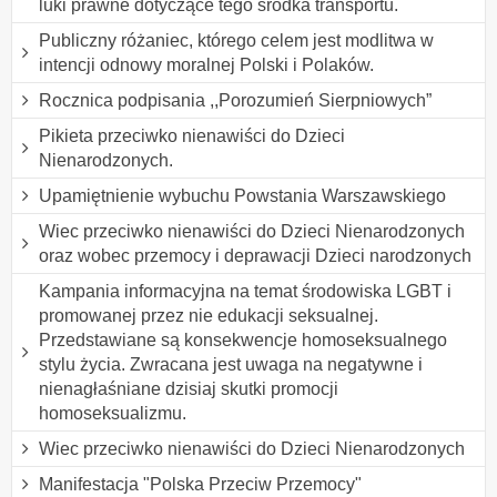
luki prawne dotyczące tego środka transportu.
Publiczny różaniec, którego celem jest modlitwa w
intencji odnowy moralnej Polski i Polaków.
Rocznica podpisania ,,Porozumień Sierpniowych”
Pikieta przeciwko nienawiści do Dzieci
Nienarodzonych.
Upamiętnienie wybuchu Powstania Warszawskiego
Wiec przeciwko nienawiści do Dzieci Nienarodzonych
oraz wobec przemocy i deprawacji Dzieci narodzonych
Kampania informacyjna na temat środowiska LGBT i
promowanej przez nie edukacji seksualnej.
Przedstawiane są konsekwencje homoseksualnego
stylu życia. Zwracana jest uwaga na negatywne i
nienagłaśniane dzisiaj skutki promocji
homoseksualizmu.
Wiec przeciwko nienawiści do Dzieci Nienarodzonych
Manifestacja "Polska Przeciw Przemocy"