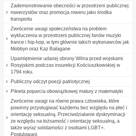
Zademonstrowanie obecności w przestrzeni publicznej
rowerzystów oraz promocja roweru jako środka
transportu
Zwrócenie uwagi społeczeństwa na problem
wykluczenia w przestrzeni publicznej fanów muzyki
trance i hip-hop, w tym głównie takich wykonawców jak
Mobbyn oraz Kaz Bałagane
Upamiętnienie udanej obrony Wilna przed wojskami
Rosyjskimi podczas insurekcji Kościuszkowskiej w
1794 roku.
Publiczny odczyt poezji patriotycznej
Pikieta poparcia obowiązkowej matury z matematyki
Zwrócenie uwagi na równe prawa człowieka, które
powinny przysługiwać każdemu bez względu na płeć i
orientację seksualną. Przeciwdziałanie dyskryminacji
ze względu na tożsamość i orientację seksualną, a
także wyraz solidarności z osobami LGBT+.
Postulowani