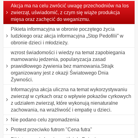
Akcja ma na celu zwrócić uwagę przechodniów na los
zwierząt, uświadomić, z czym się wiąże produkcja
mięsa oraz zachęcić do weganizmu.
Pikieta informacyjna w obronie poczętego życia
ludzkiego oraz akcja informacyjna „Stop Pedofilii” w
obronie dzieci i młodzieży.
wzrost świadomości i wiedzy na temat zapobiegania
marnowaniu jedzenia, popularyzacja zasad
prawidłowego żywienia bez marnowania.Strajk
organizowany jest z okazji Światowego Dnia
Żywności.
Informacyjna akcja uliczna na temat wykorzystywaniu
zwierząt w cyrkach oraz o wpływie pokazów cyrkowych
z udziałem zwierząt, które wykonują nienaturalne
zachowania, na wrażliwość i empatię u dzieci.
Nie podano celu zgromadzenia
Protest przeciwko futrom "Cena futra"