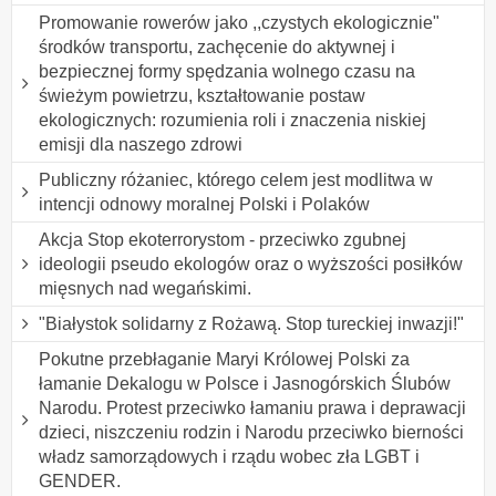
Promowanie rowerów jako ,,czystych ekologicznie"
środków transportu, zachęcenie do aktywnej i
bezpiecznej formy spędzania wolnego czasu na
świeżym powietrzu, kształtowanie postaw
ekologicznych: rozumienia roli i znaczenia niskiej
emisji dla naszego zdrowi
Publiczny różaniec, którego celem jest modlitwa w
intencji odnowy moralnej Polski i Polaków
Akcja Stop ekoterrorystom - przeciwko zgubnej
ideologii pseudo ekologów oraz o wyższości posiłków
mięsnych nad wegańskimi.
"Białystok solidarny z Rożawą. Stop tureckiej inwazji!"
Pokutne przebłaganie Maryi Królowej Polski za
łamanie Dekalogu w Polsce i Jasnogórskich Ślubów
Narodu. Protest przeciwko łamaniu prawa i deprawacji
dzieci, niszczeniu rodzin i Narodu przeciwko bierności
władz samorządowych i rządu wobec zła LGBT i
GENDER.