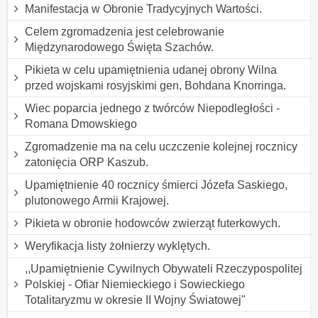
Manifestacja w Obronie Tradycyjnych Wartości.
Celem zgromadzenia jest celebrowanie
Międzynarodowego Święta Szachów.
Pikieta w celu upamiętnienia udanej obrony Wilna
przed wojskami rosyjskimi gen, Bohdana Knorringa.
Wiec poparcia jednego z twórców Niepodległości -
Romana Dmowskiego
Zgromadzenie ma na celu uczczenie kolejnej rocznicy
zatonięcia ORP Kaszub.
Upamiętnienie 40 rocznicy śmierci Józefa Saskiego,
plutonowego Armii Krajowej.
Pikieta w obronie hodowców zwierząt futerkowych.
Weryfikacja listy żołnierzy wyklętych.
,,Upamiętnienie Cywilnych Obywateli Rzeczypospolitej
Polskiej - Ofiar Niemieckiego i Sowieckiego
Totalitaryzmu w okresie II Wojny Światowej"