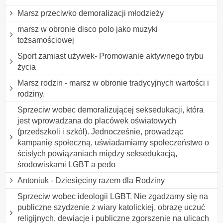
Marsz przeciwko demoralizacji młodzieży
marsz w obronie disco polo jako muzyki
tożsamościowej
Sport zamiast używek- Promowanie aktywnego trybu
życia
Marsz rodzin - marsz w obronie tradycyjnych wartości i
rodziny.
Sprzeciw wobec demoralizującej seksedukacji, która
jest wprowadzana do placówek oświatowych
(przedszkoli i szkół). Jednocześnie, prowadząc
kampanię społeczną, uświadamiamy społeczeństwo o
ścisłych powiązaniach między seksedukacją,
środowiskami LGBT a pedo
Antoniuk - Dziesięciny razem dla Rodziny
Sprzeciw wobec ideologii LGBT. Nie zgadzamy się na
publiczne szydzenie z wiary katolickiej, obrazę uczuć
religijnych, dewiacje i publiczne zgorszenie na ulicach