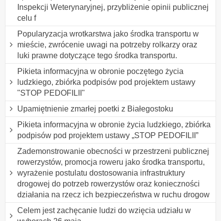
Inspekcji Weterynaryjnej, przybliżenie opinii publicznej
celu f
Popularyzacja wrotkarstwa jako środka transportu w
mieście, zwrócenie uwagi na potrzeby rolkarzy oraz
luki prawne dotyczące tego środka transportu.
Pikieta informacyjna w obronie poczętego życia
ludzkiego, zbiórka podpisów pod projektem ustawy
"STOP PEDOFILII"
Upamiętnienie zmarłej poetki z Białegostoku
Pikieta informacyjna w obronie życia ludzkiego, zbiórka
podpisów pod projektem ustawy „STOP PEDOFILII”
Zademonstrowanie obecności w przestrzeni publicznej
rowerzystów, promocja roweru jako środka transportu,
wyrażenie postulatu dostosowania infrastruktury
drogowej do potrzeb rowerzystów oraz konieczności
działania na rzecz ich bezpieczeństwa w ruchu drogow
Celem jest zachęcanie ludzi do wzięcia udziału w