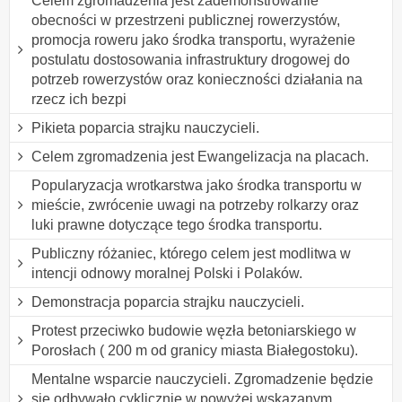
Celem zgromadzenia jest zademonstrowanie
obecności w przestrzeni publicznej rowerzystów,
promocja roweru jako środka transportu, wyrażenie
postulatu dostosowania infrastruktury drogowej do
potrzeb rowerzystów oraz konieczności działania na
rzecz ich bezpi
Pikieta poparcia strajku nauczycieli.
Celem zgromadzenia jest Ewangelizacja na placach.
Popularyzacja wrotkarstwa jako środka transportu w
mieście, zwrócenie uwagi na potrzeby rolkarzy oraz
luki prawne dotyczące tego środka transportu.
Publiczny różaniec, którego celem jest modlitwa w
intencji odnowy moralnej Polski i Polaków.
Demonstracja poparcia strajku nauczycieli.
Protest przeciwko budowie węzła betoniarskiego w
Porosłach ( 200 m od granicy miasta Białegostoku).
Mentalne wsparcie nauczycieli. Zgromadzenie będzie
się odbywało cyklicznie w powyżej wskazanym