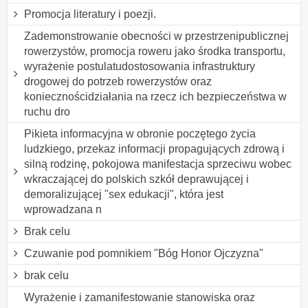
Promocja literatury i poezji.
Zademonstrowanie obecności w przestrzenipublicznej
rowerzystów, promocja roweru jako środka transportu,
wyrażenie postulatudostosowania infrastruktury
drogowej do potrzeb rowerzystów oraz
koniecznościdziałania na rzecz ich bezpieczeństwa w
ruchu dro
Pikieta informacyjna w obronie poczętego życia
ludzkiego, przekaz informacji propagujących zdrową i
silną rodzinę, pokojowa manifestacja sprzeciwu wobec
wkraczającej do polskich szkół deprawującej i
demoralizującej "sex edukacji", która jest
wprowadzana n
Brak celu
Czuwanie pod pomnikiem "Bóg Honor Ojczyzna"
brak celu
Wyrażenie i zamanifestowanie stanowiska oraz