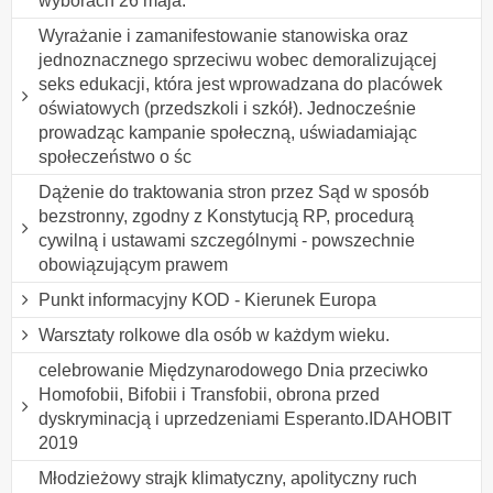
wyborach 26 maja.
Wyrażanie i zamanifestowanie stanowiska oraz
jednoznacznego sprzeciwu wobec demoralizującej
seks edukacji, która jest wprowadzana do placówek
oświatowych (przedszkoli i szkół). Jednocześnie
prowadząc kampanie społeczną, uświadamiając
społeczeństwo o śc
Dążenie do traktowania stron przez Sąd w sposób
bezstronny, zgodny z Konstytucją RP, procedurą
cywilną i ustawami szczególnymi - powszechnie
obowiązującym prawem
Punkt informacyjny KOD - Kierunek Europa
Warsztaty rolkowe dla osób w każdym wieku.
celebrowanie Międzynarodowego Dnia przeciwko
Homofobii, Bifobii i Transfobii, obrona przed
dyskryminacją i uprzedzeniami Esperanto.IDAHOBIT
2019
Młodzieżowy strajk klimatyczny, apolityczny ruch