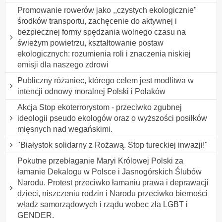
Promowanie rowerów jako ,,czystych ekologicznie"
środków transportu, zachęcenie do aktywnej i
bezpiecznej formy spędzania wolnego czasu na
świeżym powietrzu, kształtowanie postaw
ekologicznych: rozumienia roli i znaczenia niskiej
emisji dla naszego zdrowi
Publiczny różaniec, którego celem jest modlitwa w
intencji odnowy moralnej Polski i Polaków
Akcja Stop ekoterrorystom - przeciwko zgubnej
ideologii pseudo ekologów oraz o wyższości posiłków
mięsnych nad wegańskimi.
"Białystok solidarny z Rożawą. Stop tureckiej inwazji!"
Pokutne przebłaganie Maryi Królowej Polski za
łamanie Dekalogu w Polsce i Jasnogórskich Ślubów
Narodu. Protest przeciwko łamaniu prawa i deprawacji
dzieci, niszczeniu rodzin i Narodu przeciwko bierności
władz samorządowych i rządu wobec zła LGBT i
GENDER.