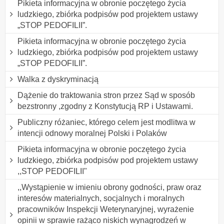
Pikieta informacyjna w obronie poczętego życia
ludzkiego, zbiórka podpisów pod projektem ustawy
„STOP PEDOFILII”.
Pikieta informacyjna w obronie poczętego życia
ludzkiego, zbiórka podpisów pod projektem ustawy
„STOP PEDOFILII”.
Walka z dyskryminacją
Dążenie do traktowania stron przez Sąd w sposób
bezstronny ,zgodny z Konstytucją RP i Ustawami.
Publiczny różaniec, którego celem jest modlitwa w
intencji odnowy moralnej Polski i Polaków
Pikieta informacyjna w obronie poczętego życia
ludzkiego, zbiórka podpisów pod projektem ustawy
,,STOP PEDOFILII"
,,Wystąpienie w imieniu obrony godności, praw oraz
interesów materialnych, socjalnych i moralnych
pracowników Inspekcji Weterynaryjnej, wyrażenie
opinii w sprawie rażąco niskich wynagrodzeń w