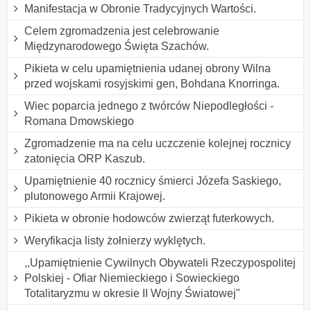
Manifestacja w Obronie Tradycyjnych Wartości.
Celem zgromadzenia jest celebrowanie
Międzynarodowego Święta Szachów.
Pikieta w celu upamiętnienia udanej obrony Wilna
przed wojskami rosyjskimi gen, Bohdana Knorringa.
Wiec poparcia jednego z twórców Niepodległości -
Romana Dmowskiego
Zgromadzenie ma na celu uczczenie kolejnej rocznicy
zatonięcia ORP Kaszub.
Upamiętnienie 40 rocznicy śmierci Józefa Saskiego,
plutonowego Armii Krajowej.
Pikieta w obronie hodowców zwierząt futerkowych.
Weryfikacja listy żołnierzy wyklętych.
,,Upamiętnienie Cywilnych Obywateli Rzeczypospolitej
Polskiej - Ofiar Niemieckiego i Sowieckiego
Totalitaryzmu w okresie II Wojny Światowej"