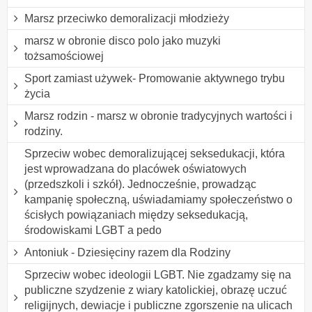
Marsz przeciwko demoralizacji młodzieży
marsz w obronie disco polo jako muzyki
tożsamościowej
Sport zamiast używek- Promowanie aktywnego trybu
życia
Marsz rodzin - marsz w obronie tradycyjnych wartości i
rodziny.
Sprzeciw wobec demoralizującej seksedukacji, która
jest wprowadzana do placówek oświatowych
(przedszkoli i szkół). Jednocześnie, prowadząc
kampanię społeczną, uświadamiamy społeczeństwo o
ścisłych powiązaniach między seksedukacją,
środowiskami LGBT a pedo
Antoniuk - Dziesięciny razem dla Rodziny
Sprzeciw wobec ideologii LGBT. Nie zgadzamy się na
publiczne szydzenie z wiary katolickiej, obrazę uczuć
religijnych, dewiacje i publiczne zgorszenie na ulicach