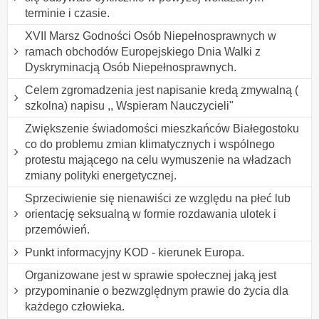
terminie i czasie.
XVII Marsz Godności Osób Niepełnosprawnych w
ramach obchodów Europejskiego Dnia Walki z
Dyskryminacją Osób Niepełnosprawnych.
Celem zgromadzenia jest napisanie kredą zmywalną (
szkolna) napisu ,, Wspieram Nauczycieli"
Zwiększenie świadomości mieszkańców Białegostoku
co do problemu zmian klimatycznych i wspólnego
protestu mającego na celu wymuszenie na władzach
zmiany polityki energetycznej.
Sprzeciwienie się nienawiści ze względu na płeć lub
orientację seksualną w formie rozdawania ulotek i
przemówień.
Punkt informacyjny KOD - kierunek Europa.
Organizowane jest w sprawie społecznej jaką jest
przypominanie o bezwzględnym prawie do życia dla
każdego człowieka.