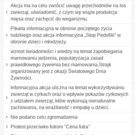
Akcja ma na celu zwrócić uwagę przechodniów na los
zwierząt, uświadomić, z czym się wiąże produkcja
mięsa oraz zachęcić do weganizmu.
Pikieta informacyjna w obronie poczętego życia
ludzkiego oraz akcja informacyjna „Stop Pedofilii” w
obronie dzieci i młodzieży.
wzrost świadomości i wiedzy na temat zapobiegania
marnowaniu jedzenia, popularyzacja zasad
prawidłowego żywienia bez marnowania.Strajk
organizowany jest z okazji Światowego Dnia
Żywności.
Informacyjna akcja uliczna na temat wykorzystywaniu
zwierząt w cyrkach oraz o wpływie pokazów cyrkowych
z udziałem zwierząt, które wykonują nienaturalne
zachowania, na wrażliwość i empatię u dzieci.
Nie podano celu zgromadzenia
Protest przeciwko futrom "Cena futra"