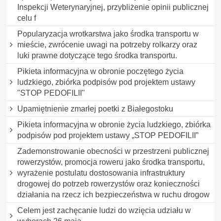
Inspekcji Weterynaryjnej, przybliżenie opinii publicznej
celu f
Popularyzacja wrotkarstwa jako środka transportu w
mieście, zwrócenie uwagi na potrzeby rolkarzy oraz
luki prawne dotyczące tego środka transportu.
Pikieta informacyjna w obronie poczętego życia
ludzkiego, zbiórka podpisów pod projektem ustawy
"STOP PEDOFILII"
Upamiętnienie zmarłej poetki z Białegostoku
Pikieta informacyjna w obronie życia ludzkiego, zbiórka
podpisów pod projektem ustawy „STOP PEDOFILII”
Zademonstrowanie obecności w przestrzeni publicznej
rowerzystów, promocja roweru jako środka transportu,
wyrażenie postulatu dostosowania infrastruktury
drogowej do potrzeb rowerzystów oraz konieczności
działania na rzecz ich bezpieczeństwa w ruchu drogow
Celem jest zachęcanie ludzi do wzięcia udziału w