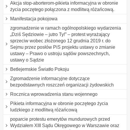
Akcja stop-aborterom-pikieta informacyjna w obronie
życia poczętego połączona z modlitwą różańcową.
Manifestacja pokojowa
zgromadzenie w ramach ogólnopolskiego wydarzenia
„Dziś Sędziowie – jutro Ty!” – protest wyrażający
sprzeciw wobec złożonego 12 grudnia 2019 r. do
Sejmu przez posłów PiS projektu ustawy o zmianie
ustawy – Prawo o ustroju sądów powszechnych,
ustawy o Sądzie
Betlejemskie Światło Pokoju
Zgromadzenie informacyjne dotyczące
bezpodstawnych roszczeń organizacji żydowskich
Rocznica wprowadzenia stanu wojennego
Pikieta informacyjna w obronie poczętego życia
ludzkiego z modlitwą różańcową
poparcie protestu emerytów mundurowych przed
Wydziałem XIII Sądu Okręgowego w Warszawie oraz