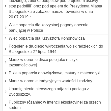
ludzkiego, zbiórka podpisów pod projektem ustawy "
stop pedofilii" oraz pod apelem do Prezydenta Miasta
Białegostoku o zakazie marszu równości w dniu
20.07.2019 r.
Wiec poparcia dla korzystnej pogody obecnie
panującej w Polsce
Wiec poparcia dla Krzysztofa Kononowicza
Potępienie drugiego wkroczenia wojsk radzieckich do
Białegostoku 27 lipca 1944 r.
Marsz w obronie disco polo jako muzyki
tożsamościowej
Pikieta poparcia obowiązkowej matury z matematyki
Marsz w obronie tradycyjnych wartości i rodziny
Upamiętnienie pierwszego odjazdu pociągu z
Bydgoszczy.
Publiczny różaniec w intencji ekspiacyjnej za grzech
sodomii.