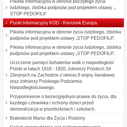
Pikieta informacyjna w obronie poczętego życia
ludzkiego, zbiórka podpisów pod projektem ustawy ,,
STOP PEDOFILII"
Punkt Informacyjny KOD - Kierunek Europa.
Pikieta informacyjna w obronie życia ludzkiego, zbiórka
podpisów pod projektem ustawy „STOP PEDOFILII”.
Pikieta informacyjna w obronie życia ludzkiego, zbiórka
podpisów pod projektem ustawy „STOP PEDOFILII”.
Uczczenie pamięci bohaterów walk o niepodległość
Polski w latach 1918 - 1920, żołnierzy Polskich Sił
Zbrojnych na Zachodzie z okresu II wojny światowej
oraz żołnierzy Polskiego Podziemia
Niepodległościowego.
Przypomnienie o bezwzględnym prawie do życia, dla
każdego człowieka i ochrony dzieci przed
demoralizacja w przedszkolach i szkołach.
Białostocki Marsz dla Życia i Rodziny