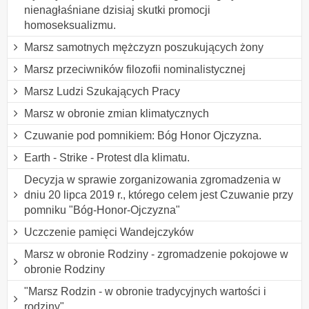
nienagłaśniane dzisiaj skutki promocji
homoseksualizmu.
Marsz samotnych mężczyzn poszukujących żony
Marsz przeciwników filozofii nominalistycznej
Marsz Ludzi Szukających Pracy
Marsz w obronie zmian klimatycznych
Czuwanie pod pomnikiem: Bóg Honor Ojczyzna.
Earth - Strike - Protest dla klimatu.
Decyzja w sprawie zorganizowania zgromadzenia w
dniu 20 lipca 2019 r., którego celem jest Czuwanie przy
pomniku "Bóg-Honor-Ojczyzna"
Uczczenie pamięci Wandejczyków
Marsz w obronie Rodziny - zgromadzenie pokojowe w
obronie Rodziny
"Marsz Rodzin - w obronie tradycyjnych wartości i
rodziny"