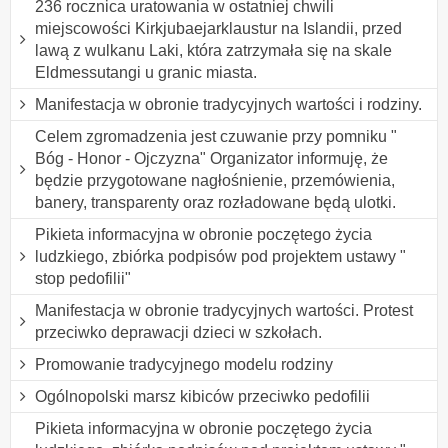
236 rocznica uratowania w ostatniej chwili
miejscowości Kirkjubaejarklaustur na Islandii, przed
lawą z wulkanu Laki, która zatrzymała się na skale
Eldmessutangi u granic miasta.
Manifestacja w obronie tradycyjnych wartości i rodziny.
Celem zgromadzenia jest czuwanie przy pomniku "
Bóg - Honor - Ojczyzna" Organizator informuję, że
będzie przygotowane nagłośnienie, przemówienia,
banery, transparenty oraz rozładowane będą ulotki.
Pikieta informacyjna w obronie poczętego życia
ludzkiego, zbiórka podpisów pod projektem ustawy "
stop pedofilii"
Manifestacja w obronie tradycyjnych wartości. Protest
przeciwko deprawacji dzieci w szkołach.
Promowanie tradycyjnego modelu rodziny
Ogólnopolski marsz kibiców przeciwko pedofilii
Pikieta informacyjna w obronie poczętego życia