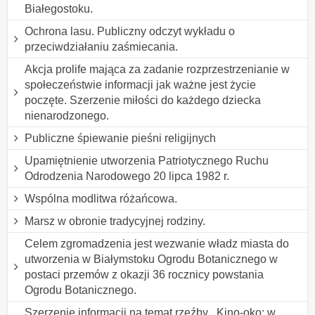
Białegostoku.
Ochrona lasu. Publiczny odczyt wykładu o
przeciwdziałaniu zaśmiecania.
Akcja prolife mająca za zadanie rozprzestrzenianie w
społeczeństwie informacji jak ważne jest życie
poczęte. Szerzenie miłości do każdego dziecka
nienarodzonego.
Publiczne śpiewanie pieśni religijnych
Upamiętnienie utworzenia Patriotycznego Ruchu
Odrodzenia Narodowego 20 lipca 1982 r.
Wspólna modlitwa różańcowa.
Marsz w obronie tradycyjnej rodziny.
Celem zgromadzenia jest wezwanie władz miasta do
utworzenia w Białymstoku Ogrodu Botanicznego w
postaci przemów z okazji 36 rocznicy powstania
Ogrodu Botanicznego.
Szerzenie informacji na temat rzeźby ,,Kino-oko: w