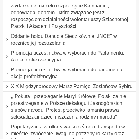
wydarzenie ma celu rozpoczęcie Kampanii ,,
odpowiadaj dobrem”, które związane jest z
rozpoczęciem działalności wolontariuszy Szlachetnej
Paczki i Akademii Przyszłości
Oddanie hołdu Danucie Siedzikównie ,,INCE" w
rocznicę jej rozstrzelania
Promocja uczestnictwa w wyborach do Parlamentu.
Akcja profrekwencyjna.
Promocja uczestnictwa w wyborach do parlamentu.
akcja profrekfencyjna.
XIX Międzynarodowy Marsz Pamięci Zesłańców Sybiru
,, Pokuta i przebłaganie Maryi Królowej Polski za nie
przestrzeganie w Polsce dekalogu i Jasnogórskich
ślubów narodu. Protest przeciwko łamaniu prawa
seksualizacji dzieci niszczenia rodziny i narodu"
Popularyzacja wrotkarstwa jako środku transportu w
mieście, zwrócenie uwagi na potrzeby rolkarzy oraz