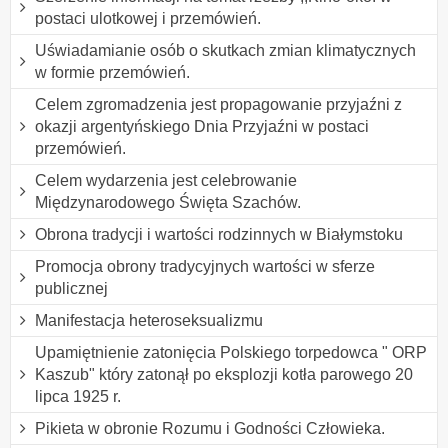
postaci ulotkowej i przemówień.
Uświadamianie osób o skutkach zmian klimatycznych
w formie przemówień.
Celem zgromadzenia jest propagowanie przyjaźni z
okazji argentyńskiego Dnia Przyjaźni w postaci
przemówień.
Celem wydarzenia jest celebrowanie
Międzynarodowego Święta Szachów.
Obrona tradycji i wartości rodzinnych w Białymstoku
Promocja obrony tradycyjnych wartości w sferze
publicznej
Manifestacja heteroseksualizmu
Upamiętnienie zatonięcia Polskiego torpedowca " ORP
Kaszub" który zatonął po eksplozji kotła parowego 20
lipca 1925 r.
Pikieta w obronie Rozumu i Godności Człowieka.