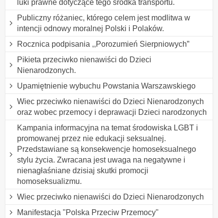
luki prawne dotyczące tego środka transportu.
Publiczny różaniec, którego celem jest modlitwa w
intencji odnowy moralnej Polski i Polaków.
Rocznica podpisania ,,Porozumień Sierpniowych”
Pikieta przeciwko nienawiści do Dzieci
Nienarodzonych.
Upamiętnienie wybuchu Powstania Warszawskiego
Wiec przeciwko nienawiści do Dzieci Nienarodzonych
oraz wobec przemocy i deprawacji Dzieci narodzonych
Kampania informacyjna na temat środowiska LGBT i
promowanej przez nie edukacji seksualnej.
Przedstawiane są konsekwencje homoseksualnego
stylu życia. Zwracana jest uwaga na negatywne i
nienagłaśniane dzisiaj skutki promocji
homoseksualizmu.
Wiec przeciwko nienawiści do Dzieci Nienarodzonych
Manifestacja "Polska Przeciw Przemocy"