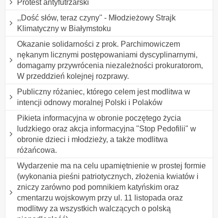
Protest antyfutrzarski
,,Dość słów, teraz czyny'' - Młodzieżowy Strajk
Klimatyczny w Białymstoku
Okazanie solidarności z prok. Parchimowiczem
nękanym licznymi postępowaniami dyscyplinarnymi,
domagamy przywrócenia niezależności prokuratorom,
W przeddzień kolejnej rozprawy.
Publiczny różaniec, którego celem jest modlitwa w
intencji odnowy moralnej Polski i Polaków
Pikieta informacyjna w obronie poczętego życia
ludzkiego oraz akcja informacyjna "Stop Pedofilii" w
obronie dzieci i młodzieży, a także modlitwa
różańcowa.
Wydarzenie ma na celu upamiętnienie w prostej formie
(wykonania pieśni patriotycznych, złożenia kwiatów i
zniczy zarówno pod pomnikiem katyńskim oraz
cmentarzu wojskowym przy ul. 11 listopada oraz
modlitwy za wszystkich walczących o polską