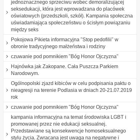
jednoznacznego sprzeciwu wobec demoralizującej
seksedukacji, która jest wprowadzana do placówek
oświatowych (przedszkoli, szkół). Kampania społeczna
uświadamiająca społeczeństwu o ścisłym powiązaniu
między seks
Pokojowa Pikieta informacyjna "Stop pedofilii" w
obronie tradycyjnego małżeństwa i rodziny
czuwanie pod pomnikiem "Bóg Honor Ojczyzna"
Hajnówka jak Zakopane. Cała Puszcza Parkiem
Narodowym.
Ogólnopolski zjazd kibiców w celu podpisania paktu o
nieagresji na terenie Podlasia w dniach 20-21.07.2019
rok
czuwanie pod pomnikiem "Bóg Honor Ojczyzna"
kampania informacyjna na temat środowiska LGBT i
promowanej przez nie edukacji seksualnej.
Przedstawiane są konsekwencje homoseksualnego
stylu życia. Zwracana jest uwaga na negatywne i