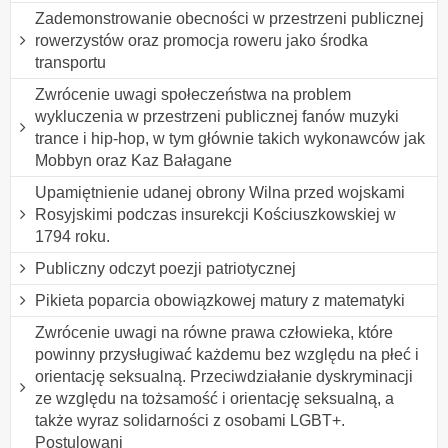
Zademonstrowanie obecności w przestrzeni publicznej
rowerzystów oraz promocja roweru jako środka
transportu
Zwrócenie uwagi społeczeństwa na problem
wykluczenia w przestrzeni publicznej fanów muzyki
trance i hip-hop, w tym głównie takich wykonawców jak
Mobbyn oraz Kaz Bałagane
Upamiętnienie udanej obrony Wilna przed wojskami
Rosyjskimi podczas insurekcji Kościuszkowskiej w
1794 roku.
Publiczny odczyt poezji patriotycznej
Pikieta poparcia obowiązkowej matury z matematyki
Zwrócenie uwagi na równe prawa człowieka, które
powinny przysługiwać każdemu bez względu na płeć i
orientację seksualną. Przeciwdziałanie dyskryminacji
ze względu na tożsamość i orientację seksualną, a
także wyraz solidarności z osobami LGBT+.
Postulowani