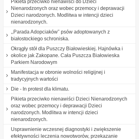
Pikieta przeciwko nienawiści do Dzieci
Nienarodzonych oraz wobec przemocy i deprawacji
Dzieci narodzonych. Modlitwa w intencji dzieci
nienarodzonych.
,,Parada Adopciaków" psów adoptowanych z
białostockiego schroniska.
Okrągły stół dla Puszczy Białowieskiej. Hajnówka i
okolice jak Zakopane. Cała Puszcza Białowieska
Parkiem Narodowym
Manifestacja w obronie wolności religijnej i
tradycyjnych wartości
Die - In protest dla klimatu.
Pikieta przeciwko nienawiści Dzieci Nienarodzonych
oraz wobec przemocy i deprawacji Dzieci
narodzonych. Modlitwa w intencji dzieci
nienarodzonych.
Usprawnienie wczesnej diagnostyki i zwiększenie
efektywności leczenia nowotworów, przekazanie