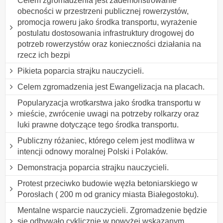
Celem zgromadzenia jest zademonstrowanie
obecności w przestrzeni publicznej rowerzystów,
promocja roweru jako środka transportu, wyrażenie
postulatu dostosowania infrastruktury drogowej do
potrzeb rowerzystów oraz konieczności działania na
rzecz ich bezpi
Pikieta poparcia strajku nauczycieli.
Celem zgromadzenia jest Ewangelizacja na placach.
Popularyzacja wrotkarstwa jako środka transportu w
mieście, zwrócenie uwagi na potrzeby rolkarzy oraz
luki prawne dotyczące tego środka transportu.
Publiczny różaniec, którego celem jest modlitwa w
intencji odnowy moralnej Polski i Polaków.
Demonstracja poparcia strajku nauczycieli.
Protest przeciwko budowie węzła betoniarskiego w
Porosłach ( 200 m od granicy miasta Białegostoku).
Mentalne wsparcie nauczycieli. Zgromadzenie będzie
się odbywało cyklicznie w powyżej wskazanym