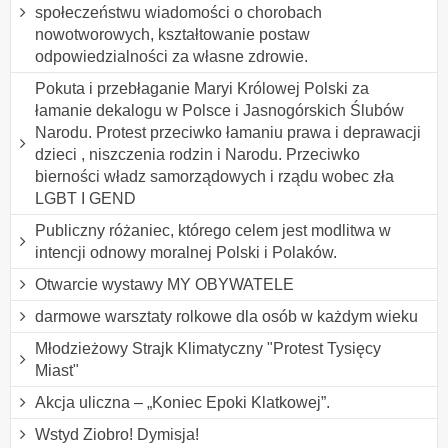
społeczeństwu wiadomości o chorobach
nowotworowych, kształtowanie postaw
odpowiedzialności za własne zdrowie.
Pokuta i przebłaganie Maryi Królowej Polski za
łamanie dekalogu w Polsce i Jasnogórskich Ślubów
Narodu. Protest przeciwko łamaniu prawa i deprawacji
dzieci , niszczenia rodzin i Narodu. Przeciwko
bierności władz samorządowych i rządu wobec zła
LGBT I GEND
Publiczny różaniec, którego celem jest modlitwa w
intencji odnowy moralnej Polski i Polaków.
Otwarcie wystawy MY OBYWATELE
darmowe warsztaty rolkowe dla osób w każdym wieku
Młodzieżowy Strajk Klimatyczny "Protest Tysięcy
Miast"
Akcja uliczna – „Koniec Epoki Klatkowej”.
Wstyd Ziobro! Dymisja!