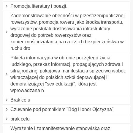
Promocja literatury i poezji.
Zademonstrowanie obecności w przestrzenipublicznej
rowerzystów, promocja roweru jako środka transportu,
wyrażenie postulatudostosowania infrastruktury
drogowej do potrzeb rowerzystów oraz
koniecznościdziałania na rzecz ich bezpieczeństwa w
ruchu dro
Pikieta informacyjna w obronie poczętego życia
ludzkiego, przekaz informacji propagujących zdrową i
silną rodzinę, pokojowa manifestacja sprzeciwu wobec
wkraczającej do polskich szkół deprawującej i
demoralizującej "sex edukacji", która jest
wprowadzana n
Brak celu
Czuwanie pod pomnikiem "Bóg Honor Ojczyzna"
brak celu
Wyrażenie i zamanifestowanie stanowiska oraz