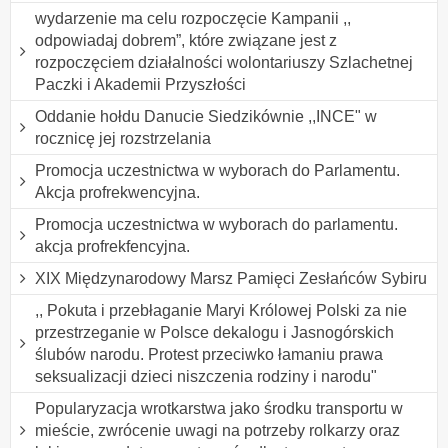
wydarzenie ma celu rozpoczęcie Kampanii ,,
odpowiadaj dobrem”, które związane jest z
rozpoczęciem działalności wolontariuszy Szlachetnej
Paczki i Akademii Przyszłości
Oddanie hołdu Danucie Siedzikównie ,,INCE" w
rocznicę jej rozstrzelania
Promocja uczestnictwa w wyborach do Parlamentu.
Akcja profrekwencyjna.
Promocja uczestnictwa w wyborach do parlamentu.
akcja profrekfencyjna.
XIX Międzynarodowy Marsz Pamięci Zesłańców Sybiru
,, Pokuta i przebłaganie Maryi Królowej Polski za nie
przestrzeganie w Polsce dekalogu i Jasnogórskich
ślubów narodu. Protest przeciwko łamaniu prawa
seksualizacji dzieci niszczenia rodziny i narodu"
Popularyzacja wrotkarstwa jako środku transportu w
mieście, zwrócenie uwagi na potrzeby rolkarzy oraz