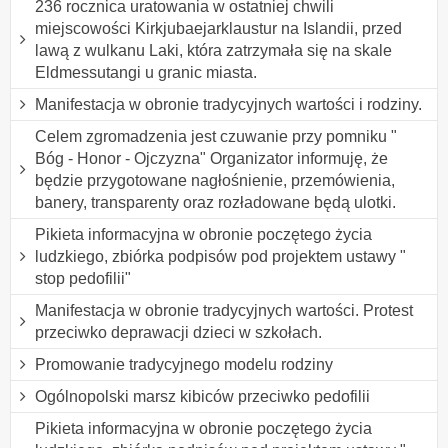
236 rocznica uratowania w ostatniej chwili
miejscowości Kirkjubaejarklaustur na Islandii, przed
lawą z wulkanu Laki, która zatrzymała się na skale
Eldmessutangi u granic miasta.
Manifestacja w obronie tradycyjnych wartości i rodziny.
Celem zgromadzenia jest czuwanie przy pomniku "
Bóg - Honor - Ojczyzna" Organizator informuję, że
będzie przygotowane nagłośnienie, przemówienia,
banery, transparenty oraz rozładowane będą ulotki.
Pikieta informacyjna w obronie poczętego życia
ludzkiego, zbiórka podpisów pod projektem ustawy "
stop pedofilii"
Manifestacja w obronie tradycyjnych wartości. Protest
przeciwko deprawacji dzieci w szkołach.
Promowanie tradycyjnego modelu rodziny
Ogólnopolski marsz kibiców przeciwko pedofilii
Pikieta informacyjna w obronie poczętego życia