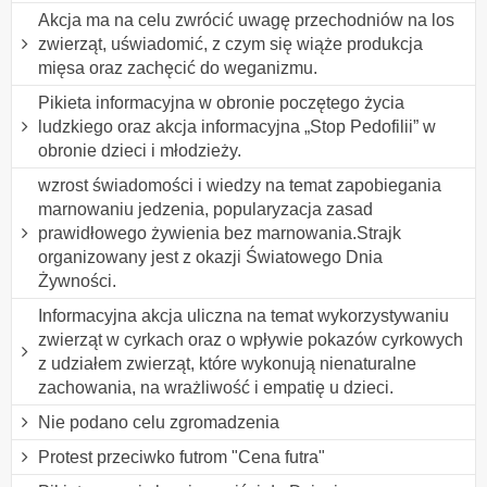
Akcja ma na celu zwrócić uwagę przechodniów na los
zwierząt, uświadomić, z czym się wiąże produkcja
mięsa oraz zachęcić do weganizmu.
Pikieta informacyjna w obronie poczętego życia
ludzkiego oraz akcja informacyjna „Stop Pedofilii” w
obronie dzieci i młodzieży.
wzrost świadomości i wiedzy na temat zapobiegania
marnowaniu jedzenia, popularyzacja zasad
prawidłowego żywienia bez marnowania.Strajk
organizowany jest z okazji Światowego Dnia
Żywności.
Informacyjna akcja uliczna na temat wykorzystywaniu
zwierząt w cyrkach oraz o wpływie pokazów cyrkowych
z udziałem zwierząt, które wykonują nienaturalne
zachowania, na wrażliwość i empatię u dzieci.
Nie podano celu zgromadzenia
Protest przeciwko futrom "Cena futra"