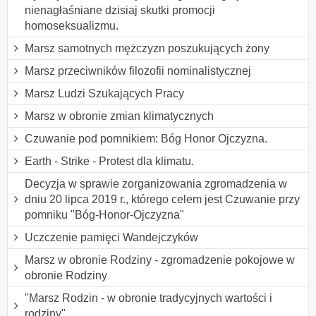
nienagłaśniane dzisiaj skutki promocji
homoseksualizmu.
Marsz samotnych mężczyzn poszukujących żony
Marsz przeciwników filozofii nominalistycznej
Marsz Ludzi Szukających Pracy
Marsz w obronie zmian klimatycznych
Czuwanie pod pomnikiem: Bóg Honor Ojczyzna.
Earth - Strike - Protest dla klimatu.
Decyzja w sprawie zorganizowania zgromadzenia w
dniu 20 lipca 2019 r., którego celem jest Czuwanie przy
pomniku "Bóg-Honor-Ojczyzna"
Uczczenie pamięci Wandejczyków
Marsz w obronie Rodziny - zgromadzenie pokojowe w
obronie Rodziny
"Marsz Rodzin - w obronie tradycyjnych wartości i
rodziny"