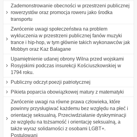
Zademonstrowanie obecności w przestrzeni publicznej
rowerzystów oraz promocja roweru jako środka
transportu
Zwrócenie uwagi społeczeństwa na problem
wykluczenia w przestrzeni publicznej fanów muzyki
trance i hip-hop, w tym głównie takich wykonawców jak
Mobbyn oraz Kaz Bałagane
Upamiętnienie udanej obrony Wilna przed wojskami
Rosyjskimi podczas insurekcji Kościuszkowskiej w
1794 roku.
Publiczny odczyt poezji patriotycznej
Pikieta poparcia obowiązkowej matury z matematyki
Zwrócenie uwagi na równe prawa człowieka, które
powinny przysługiwać każdemu bez względu na płeć i
orientację seksualną. Przeciwdziałanie dyskryminacji
ze względu na tożsamość i orientację seksualną, a
także wyraz solidarności z osobami LGBT+.
Postulowani