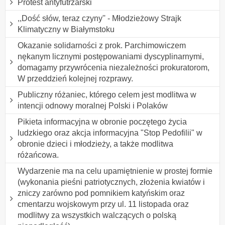
Protest antyfutrzarski
,,Dość słów, teraz czyny'' - Młodzieżowy Strajk
Klimatyczny w Białymstoku
Okazanie solidarności z prok. Parchimowiczem
nękanym licznymi postępowaniami dyscyplinarnymi,
domagamy przywrócenia niezależności prokuratorom,
W przeddzień kolejnej rozprawy.
Publiczny różaniec, którego celem jest modlitwa w
intencji odnowy moralnej Polski i Polaków
Pikieta informacyjna w obronie poczętego życia
ludzkiego oraz akcja informacyjna "Stop Pedofilii" w
obronie dzieci i młodzieży, a także modlitwa
różańcowa.
Wydarzenie ma na celu upamiętnienie w prostej formie
(wykonania pieśni patriotycznych, złożenia kwiatów i
zniczy zarówno pod pomnikiem katyńskim oraz
cmentarzu wojskowym przy ul. 11 listopada oraz
modlitwy za wszystkich walczących o polską