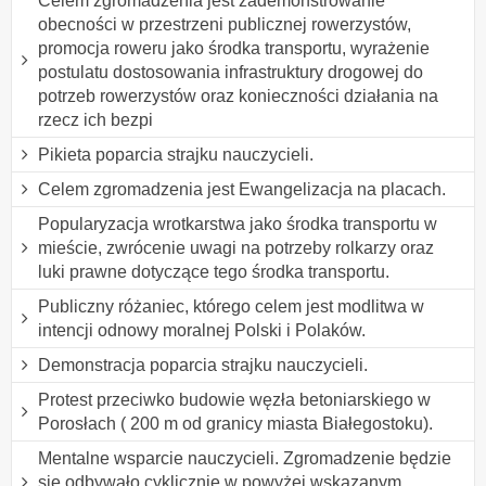
Celem zgromadzenia jest zademonstrowanie
obecności w przestrzeni publicznej rowerzystów,
promocja roweru jako środka transportu, wyrażenie
postulatu dostosowania infrastruktury drogowej do
potrzeb rowerzystów oraz konieczności działania na
rzecz ich bezpi
Pikieta poparcia strajku nauczycieli.
Celem zgromadzenia jest Ewangelizacja na placach.
Popularyzacja wrotkarstwa jako środka transportu w
mieście, zwrócenie uwagi na potrzeby rolkarzy oraz
luki prawne dotyczące tego środka transportu.
Publiczny różaniec, którego celem jest modlitwa w
intencji odnowy moralnej Polski i Polaków.
Demonstracja poparcia strajku nauczycieli.
Protest przeciwko budowie węzła betoniarskiego w
Porosłach ( 200 m od granicy miasta Białegostoku).
Mentalne wsparcie nauczycieli. Zgromadzenie będzie
się odbywało cyklicznie w powyżej wskazanym