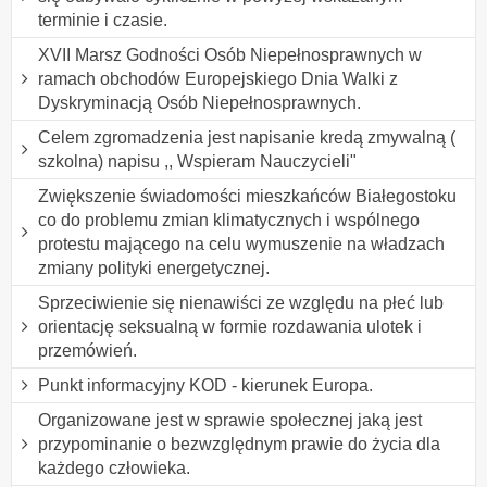
terminie i czasie.
XVII Marsz Godności Osób Niepełnosprawnych w
ramach obchodów Europejskiego Dnia Walki z
Dyskryminacją Osób Niepełnosprawnych.
Celem zgromadzenia jest napisanie kredą zmywalną (
szkolna) napisu ,, Wspieram Nauczycieli"
Zwiększenie świadomości mieszkańców Białegostoku
co do problemu zmian klimatycznych i wspólnego
protestu mającego na celu wymuszenie na władzach
zmiany polityki energetycznej.
Sprzeciwienie się nienawiści ze względu na płeć lub
orientację seksualną w formie rozdawania ulotek i
przemówień.
Punkt informacyjny KOD - kierunek Europa.
Organizowane jest w sprawie społecznej jaką jest
przypominanie o bezwzględnym prawie do życia dla
każdego człowieka.