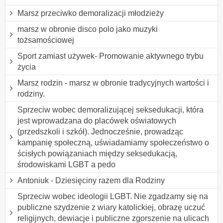
Marsz przeciwko demoralizacji młodzieży
marsz w obronie disco polo jako muzyki
tożsamościowej
Sport zamiast używek- Promowanie aktywnego trybu
życia
Marsz rodzin - marsz w obronie tradycyjnych wartości i
rodziny.
Sprzeciw wobec demoralizującej seksedukacji, która
jest wprowadzana do placówek oświatowych
(przedszkoli i szkół). Jednocześnie, prowadząc
kampanię społeczną, uświadamiamy społeczeństwo o
ścisłych powiązaniach między seksedukacją,
środowiskami LGBT a pedo
Antoniuk - Dziesięciny razem dla Rodziny
Sprzeciw wobec ideologii LGBT. Nie zgadzamy się na
publiczne szydzenie z wiary katolickiej, obrazę uczuć
religijnych, dewiacje i publiczne zgorszenie na ulicach