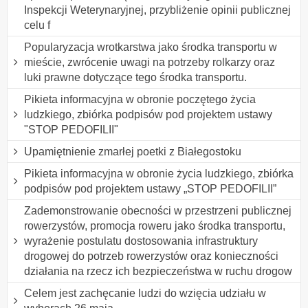
Inspekcji Weterynaryjnej, przybliżenie opinii publicznej
celu f
Popularyzacja wrotkarstwa jako środka transportu w
mieście, zwrócenie uwagi na potrzeby rolkarzy oraz
luki prawne dotyczące tego środka transportu.
Pikieta informacyjna w obronie poczętego życia
ludzkiego, zbiórka podpisów pod projektem ustawy
"STOP PEDOFILII"
Upamiętnienie zmarłej poetki z Białegostoku
Pikieta informacyjna w obronie życia ludzkiego, zbiórka
podpisów pod projektem ustawy „STOP PEDOFILII”
Zademonstrowanie obecności w przestrzeni publicznej
rowerzystów, promocja roweru jako środka transportu,
wyrażenie postulatu dostosowania infrastruktury
drogowej do potrzeb rowerzystów oraz konieczności
działania na rzecz ich bezpieczeństwa w ruchu drogow
Celem jest zachęcanie ludzi do wzięcia udziału w