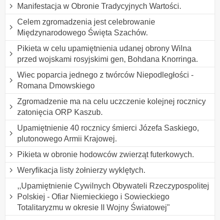
Manifestacja w Obronie Tradycyjnych Wartości.
Celem zgromadzenia jest celebrowanie
Międzynarodowego Święta Szachów.
Pikieta w celu upamiętnienia udanej obrony Wilna
przed wojskami rosyjskimi gen, Bohdana Knorringa.
Wiec poparcia jednego z twórców Niepodległości -
Romana Dmowskiego
Zgromadzenie ma na celu uczczenie kolejnej rocznicy
zatonięcia ORP Kaszub.
Upamiętnienie 40 rocznicy śmierci Józefa Saskiego,
plutonowego Armii Krajowej.
Pikieta w obronie hodowców zwierząt futerkowych.
Weryfikacja listy żołnierzy wyklętych.
,,Upamiętnienie Cywilnych Obywateli Rzeczypospolitej
Polskiej - Ofiar Niemieckiego i Sowieckiego
Totalitaryzmu w okresie II Wojny Światowej"