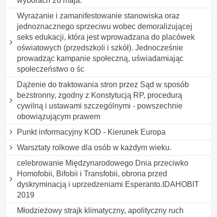
wyborach 26 maja.
Wyrażanie i zamanifestowanie stanowiska oraz
jednoznacznego sprzeciwu wobec demoralizującej
seks edukacji, która jest wprowadzana do placówek
oświatowych (przedszkoli i szkół). Jednocześnie
prowadząc kampanie społeczną, uświadamiając
społeczeństwo o śc
Dążenie do traktowania stron przez Sąd w sposób
bezstronny, zgodny z Konstytucją RP, procedurą
cywilną i ustawami szczególnymi - powszechnie
obowiązującym prawem
Punkt informacyjny KOD - Kierunek Europa
Warsztaty rolkowe dla osób w każdym wieku.
celebrowanie Międzynarodowego Dnia przeciwko
Homofobii, Bifobii i Transfobii, obrona przed
dyskryminacją i uprzedzeniami Esperanto.IDAHOBIT
2019
Młodzieżowy strajk klimatyczny, apolityczny ruch