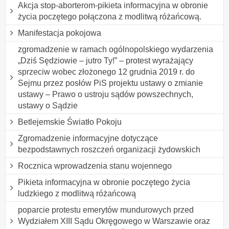
Akcja stop-aborterom-pikieta informacyjna w obronie
życia poczętego połączona z modlitwą różańcową.
Manifestacja pokojowa
zgromadzenie w ramach ogólnopolskiego wydarzenia
„Dziś Sędziowie – jutro Ty!” – protest wyrażający
sprzeciw wobec złożonego 12 grudnia 2019 r. do
Sejmu przez posłów PiS projektu ustawy o zmianie
ustawy – Prawo o ustroju sądów powszechnych,
ustawy o Sądzie
Betlejemskie Światło Pokoju
Zgromadzenie informacyjne dotyczące
bezpodstawnych roszczeń organizacji żydowskich
Rocznica wprowadzenia stanu wojennego
Pikieta informacyjna w obronie poczętego życia
ludzkiego z modlitwą różańcową
poparcie protestu emerytów mundurowych przed
Wydziałem XIII Sądu Okręgowego w Warszawie oraz