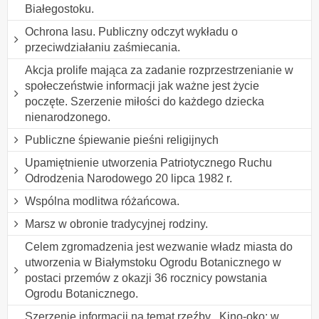
Białegostoku.
Ochrona lasu. Publiczny odczyt wykładu o
przeciwdziałaniu zaśmiecania.
Akcja prolife mająca za zadanie rozprzestrzenianie w
społeczeństwie informacji jak ważne jest życie
poczęte. Szerzenie miłości do każdego dziecka
nienarodzonego.
Publiczne śpiewanie pieśni religijnych
Upamiętnienie utworzenia Patriotycznego Ruchu
Odrodzenia Narodowego 20 lipca 1982 r.
Wspólna modlitwa różańcowa.
Marsz w obronie tradycyjnej rodziny.
Celem zgromadzenia jest wezwanie władz miasta do
utworzenia w Białymstoku Ogrodu Botanicznego w
postaci przemów z okazji 36 rocznicy powstania
Ogrodu Botanicznego.
Szerzenie informacji na temat rzeźby ,,Kino-oko: w