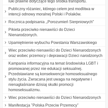
luki prawne dotyczące tego środka transportu.
Publiczny różaniec, którego celem jest modlitwa w
intencji odnowy moralnej Polski i Polaków.
Rocznica podpisania ,,Porozumień Sierpniowych”
Pikieta przeciwko nienawiści do Dzieci
Nienarodzonych.
Upamiętnienie wybuchu Powstania Warszawskiego
Wiec przeciwko nienawiści do Dzieci Nienarodzonych
oraz wobec przemocy i deprawacji Dzieci narodzonych
Kampania informacyjna na temat środowiska LGBT i
promowanej przez nie edukacji seksualnej.
Przedstawiane są konsekwencje homoseksualnego
stylu życia. Zwracana jest uwaga na negatywne i
nienagłaśniane dzisiaj skutki promocji
homoseksualizmu.
Wiec przeciwko nienawiści do Dzieci Nienarodzonych
Manifestacja "Polska Przeciw Przemocy"