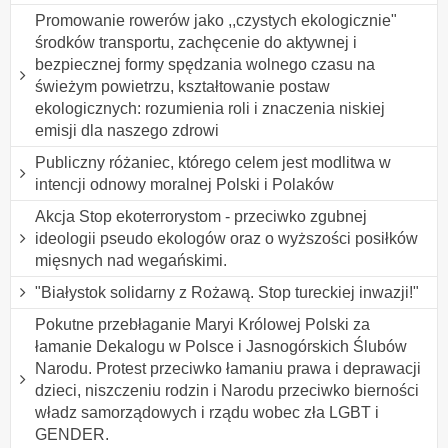
Promowanie rowerów jako ,,czystych ekologicznie"
środków transportu, zachęcenie do aktywnej i
bezpiecznej formy spędzania wolnego czasu na
świeżym powietrzu, kształtowanie postaw
ekologicznych: rozumienia roli i znaczenia niskiej
emisji dla naszego zdrowi
Publiczny różaniec, którego celem jest modlitwa w
intencji odnowy moralnej Polski i Polaków
Akcja Stop ekoterrorystom - przeciwko zgubnej
ideologii pseudo ekologów oraz o wyższości posiłków
mięsnych nad wegańskimi.
"Białystok solidarny z Rożawą. Stop tureckiej inwazji!"
Pokutne przebłaganie Maryi Królowej Polski za
łamanie Dekalogu w Polsce i Jasnogórskich Ślubów
Narodu. Protest przeciwko łamaniu prawa i deprawacji
dzieci, niszczeniu rodzin i Narodu przeciwko bierności
władz samorządowych i rządu wobec zła LGBT i
GENDER.