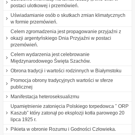
postaci ulotkowej i przemówień.
Uświadamianie osób o skutkach zmian klimatycznych
w formie przemówień.
Celem zgromadzenia jest propagowanie przyjaźni z
okazji argentyńskiego Dnia Przyjaźni w postaci
przemówień.
Celem wydarzenia jest celebrowanie
Międzynarodowego Święta Szachów.
Obrona tradycji i wartości rodzinnych w Białymstoku
Promocja obrony tradycyjnych wartości w sferze
publicznej
Manifestacja heteroseksualizmu
Upamiętnienie zatonięcia Polskiego torpedowca " ORP
Kaszub" który zatonął po eksplozji kotła parowego 20
lipca 1925 r.
Pikieta w obronie Rozumu i Godności Człowieka.