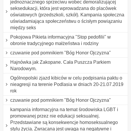
jednoznacznego sprzeciwu wobec demoralizującej
seksedukacji, która jest wprowadzana do placówek
oświatowych (przedszkoli, szkół). Kampania społeczna
uświadamiająca społeczeństwu o ścisłym powiązaniu
między seks
Pokojowa Pikieta informacyjna "Stop pedofilii" w
obronie tradycyjnego małżeństwa i rodziny
czuwanie pod pomnikiem "Bóg Honor Ojczyzna"
Hajnówka jak Zakopane. Cała Puszcza Parkiem
Narodowym.
Ogólnopolski zjazd kibiców w celu podpisania paktu o
nieagresji na terenie Podlasia w dniach 20-21.07.2019
rok
czuwanie pod pomnikiem "Bóg Honor Ojczyzna"
kampania informacyjna na temat środowiska LGBT i
promowanej przez nie edukacji seksualnej.
Przedstawiane są konsekwencje homoseksualnego
stylu życia. Zwracana jest uwaga na negatywne i