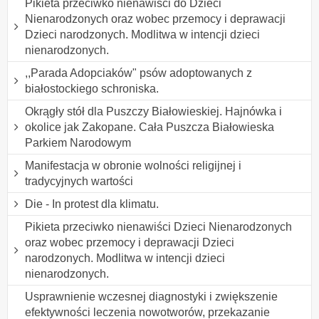
Pikieta przeciwko nienawiści do Dzieci
Nienarodzonych oraz wobec przemocy i deprawacji
Dzieci narodzonych. Modlitwa w intencji dzieci
nienarodzonych.
,,Parada Adopciaków" psów adoptowanych z
białostockiego schroniska.
Okrągły stół dla Puszczy Białowieskiej. Hajnówka i
okolice jak Zakopane. Cała Puszcza Białowieska
Parkiem Narodowym
Manifestacja w obronie wolności religijnej i
tradycyjnych wartości
Die - In protest dla klimatu.
Pikieta przeciwko nienawiści Dzieci Nienarodzonych
oraz wobec przemocy i deprawacji Dzieci
narodzonych. Modlitwa w intencji dzieci
nienarodzonych.
Usprawnienie wczesnej diagnostyki i zwiększenie
efektywności leczenia nowotworów, przekazanie