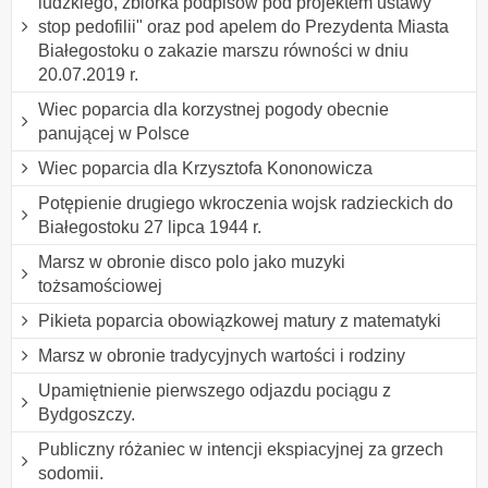
ludzkiego, zbiórka podpisów pod projektem ustawy "
stop pedofilii" oraz pod apelem do Prezydenta Miasta
Białegostoku o zakazie marszu równości w dniu
20.07.2019 r.
Wiec poparcia dla korzystnej pogody obecnie
panującej w Polsce
Wiec poparcia dla Krzysztofa Kononowicza
Potępienie drugiego wkroczenia wojsk radzieckich do
Białegostoku 27 lipca 1944 r.
Marsz w obronie disco polo jako muzyki
tożsamościowej
Pikieta poparcia obowiązkowej matury z matematyki
Marsz w obronie tradycyjnych wartości i rodziny
Upamiętnienie pierwszego odjazdu pociągu z
Bydgoszczy.
Publiczny różaniec w intencji ekspiacyjnej za grzech
sodomii.