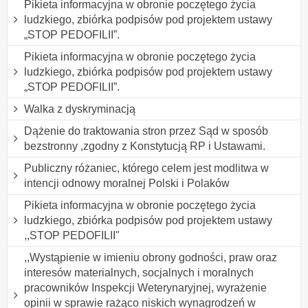
Pikieta informacyjna w obronie poczętego życia
ludzkiego, zbiórka podpisów pod projektem ustawy
„STOP PEDOFILII”.
Pikieta informacyjna w obronie poczętego życia
ludzkiego, zbiórka podpisów pod projektem ustawy
„STOP PEDOFILII”.
Walka z dyskryminacją
Dążenie do traktowania stron przez Sąd w sposób
bezstronny ,zgodny z Konstytucją RP i Ustawami.
Publiczny różaniec, którego celem jest modlitwa w
intencji odnowy moralnej Polski i Polaków
Pikieta informacyjna w obronie poczętego życia
ludzkiego, zbiórka podpisów pod projektem ustawy
,,STOP PEDOFILII"
,,Wystąpienie w imieniu obrony godności, praw oraz
interesów materialnych, socjalnych i moralnych
pracowników Inspekcji Weterynaryjnej, wyrażenie
opinii w sprawie rażąco niskich wynagrodzeń w