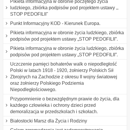
Pikieta informacyjna w obronie poczętego życia
ludzkiego, zbiórka podpisów pod projektem ustawy ,,
STOP PEDOFILII"
Punkt Informacyjny KOD - Kierunek Europa.
Pikieta informacyjna w obronie życia ludzkiego, zbiórka
podpisów pod projektem ustawy „STOP PEDOFILII”.
Pikieta informacyjna w obronie życia ludzkiego, zbiórka
podpisów pod projektem ustawy „STOP PEDOFILII”.
Uczczenie pamięci bohaterów walk o niepodległość
Polski w latach 1918 - 1920, żołnierzy Polskich Sił
Zbrojnych na Zachodzie z okresu II wojny światowej
oraz żołnierzy Polskiego Podziemia
Niepodległościowego.
Przypomnienie o bezwzględnym prawie do życia, dla
każdego człowieka i ochrony dzieci przed
demoralizacja w przedszkolach i szkołach.
Białostocki Marsz dla Życia i Rodziny