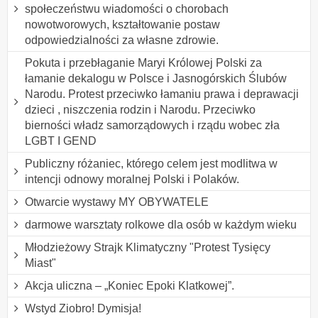
społeczeństwu wiadomości o chorobach
nowotworowych, kształtowanie postaw
odpowiedzialności za własne zdrowie.
Pokuta i przebłaganie Maryi Królowej Polski za
łamanie dekalogu w Polsce i Jasnogórskich Ślubów
Narodu. Protest przeciwko łamaniu prawa i deprawacji
dzieci , niszczenia rodzin i Narodu. Przeciwko
bierności władz samorządowych i rządu wobec zła
LGBT I GEND
Publiczny różaniec, którego celem jest modlitwa w
intencji odnowy moralnej Polski i Polaków.
Otwarcie wystawy MY OBYWATELE
darmowe warsztaty rolkowe dla osób w każdym wieku
Młodzieżowy Strajk Klimatyczny "Protest Tysięcy
Miast"
Akcja uliczna – „Koniec Epoki Klatkowej”.
Wstyd Ziobro! Dymisja!