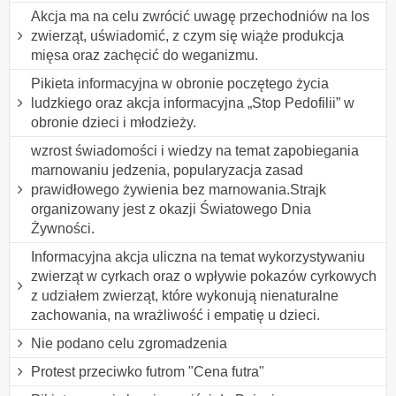
Akcja ma na celu zwrócić uwagę przechodniów na los
zwierząt, uświadomić, z czym się wiąże produkcja
mięsa oraz zachęcić do weganizmu.
Pikieta informacyjna w obronie poczętego życia
ludzkiego oraz akcja informacyjna „Stop Pedofilii” w
obronie dzieci i młodzieży.
wzrost świadomości i wiedzy na temat zapobiegania
marnowaniu jedzenia, popularyzacja zasad
prawidłowego żywienia bez marnowania.Strajk
organizowany jest z okazji Światowego Dnia
Żywności.
Informacyjna akcja uliczna na temat wykorzystywaniu
zwierząt w cyrkach oraz o wpływie pokazów cyrkowych
z udziałem zwierząt, które wykonują nienaturalne
zachowania, na wrażliwość i empatię u dzieci.
Nie podano celu zgromadzenia
Protest przeciwko futrom "Cena futra"