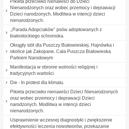
Pikieta przeciwko nienawiści do Dzieci
Nienarodzonych oraz wobec przemocy i deprawacji
Dzieci narodzonych. Modlitwa w intencji dzieci
nienarodzonych.
,,Parada Adopciaków" psów adoptowanych z
białostockiego schroniska.
Okrągły stół dla Puszczy Białowieskiej. Hajnówka i
okolice jak Zakopane. Cała Puszcza Białowieska
Parkiem Narodowym
Manifestacja w obronie wolności religijnej i
tradycyjnych wartości
Die - In protest dla klimatu.
Pikieta przeciwko nienawiści Dzieci Nienarodzonych
oraz wobec przemocy i deprawacji Dzieci
narodzonych. Modlitwa w intencji dzieci
nienarodzonych.
Usprawnienie wczesnej diagnostyki i zwiększenie
efektywności leczenia nowotworów, przekazanie