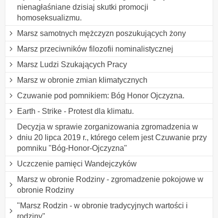
nienagłaśniane dzisiaj skutki promocji
homoseksualizmu.
Marsz samotnych mężczyzn poszukujących żony
Marsz przeciwników filozofii nominalistycznej
Marsz Ludzi Szukających Pracy
Marsz w obronie zmian klimatycznych
Czuwanie pod pomnikiem: Bóg Honor Ojczyzna.
Earth - Strike - Protest dla klimatu.
Decyzja w sprawie zorganizowania zgromadzenia w
dniu 20 lipca 2019 r., którego celem jest Czuwanie przy
pomniku "Bóg-Honor-Ojczyzna"
Uczczenie pamięci Wandejczyków
Marsz w obronie Rodziny - zgromadzenie pokojowe w
obronie Rodziny
"Marsz Rodzin - w obronie tradycyjnych wartości i
rodziny"