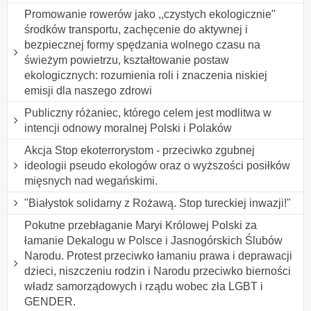
Promowanie rowerów jako ,,czystych ekologicznie"
środków transportu, zachęcenie do aktywnej i
bezpiecznej formy spędzania wolnego czasu na
świeżym powietrzu, kształtowanie postaw
ekologicznych: rozumienia roli i znaczenia niskiej
emisji dla naszego zdrowi
Publiczny różaniec, którego celem jest modlitwa w
intencji odnowy moralnej Polski i Polaków
Akcja Stop ekoterrorystom - przeciwko zgubnej
ideologii pseudo ekologów oraz o wyższości posiłków
mięsnych nad wegańskimi.
"Białystok solidarny z Rożawą. Stop tureckiej inwazji!"
Pokutne przebłaganie Maryi Królowej Polski za
łamanie Dekalogu w Polsce i Jasnogórskich Ślubów
Narodu. Protest przeciwko łamaniu prawa i deprawacji
dzieci, niszczeniu rodzin i Narodu przeciwko bierności
władz samorządowych i rządu wobec zła LGBT i
GENDER.