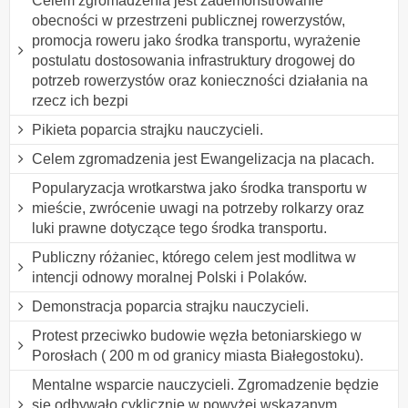
Celem zgromadzenia jest zademonstrowanie
obecności w przestrzeni publicznej rowerzystów,
promocja roweru jako środka transportu, wyrażenie
postulatu dostosowania infrastruktury drogowej do
potrzeb rowerzystów oraz konieczności działania na
rzecz ich bezpi
Pikieta poparcia strajku nauczycieli.
Celem zgromadzenia jest Ewangelizacja na placach.
Popularyzacja wrotkarstwa jako środka transportu w
mieście, zwrócenie uwagi na potrzeby rolkarzy oraz
luki prawne dotyczące tego środka transportu.
Publiczny różaniec, którego celem jest modlitwa w
intencji odnowy moralnej Polski i Polaków.
Demonstracja poparcia strajku nauczycieli.
Protest przeciwko budowie węzła betoniarskiego w
Porosłach ( 200 m od granicy miasta Białegostoku).
Mentalne wsparcie nauczycieli. Zgromadzenie będzie
się odbywało cyklicznie w powyżej wskazanym