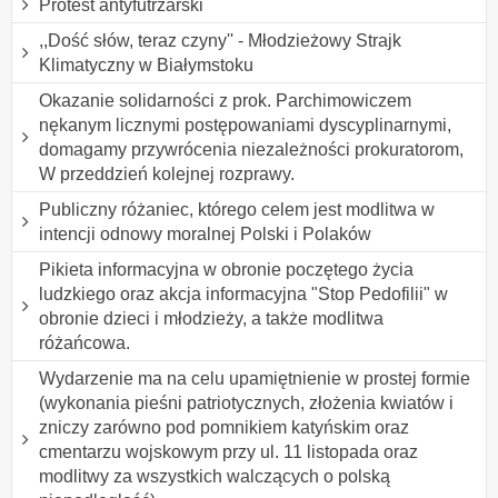
Protest antyfutrzarski
,,Dość słów, teraz czyny'' - Młodzieżowy Strajk
Klimatyczny w Białymstoku
Okazanie solidarności z prok. Parchimowiczem
nękanym licznymi postępowaniami dyscyplinarnymi,
domagamy przywrócenia niezależności prokuratorom,
W przeddzień kolejnej rozprawy.
Publiczny różaniec, którego celem jest modlitwa w
intencji odnowy moralnej Polski i Polaków
Pikieta informacyjna w obronie poczętego życia
ludzkiego oraz akcja informacyjna "Stop Pedofilii" w
obronie dzieci i młodzieży, a także modlitwa
różańcowa.
Wydarzenie ma na celu upamiętnienie w prostej formie
(wykonania pieśni patriotycznych, złożenia kwiatów i
zniczy zarówno pod pomnikiem katyńskim oraz
cmentarzu wojskowym przy ul. 11 listopada oraz
modlitwy za wszystkich walczących o polską