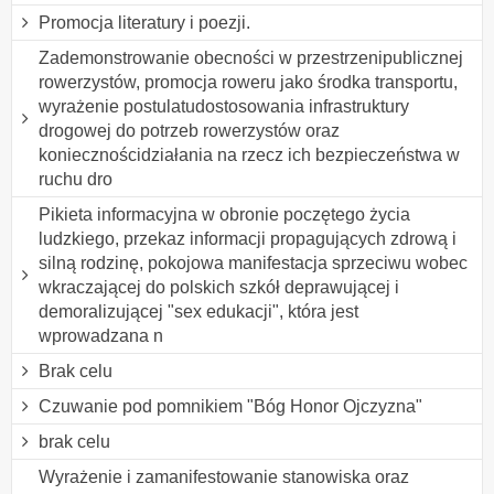
Promocja literatury i poezji.
Zademonstrowanie obecności w przestrzenipublicznej
rowerzystów, promocja roweru jako środka transportu,
wyrażenie postulatudostosowania infrastruktury
drogowej do potrzeb rowerzystów oraz
koniecznościdziałania na rzecz ich bezpieczeństwa w
ruchu dro
Pikieta informacyjna w obronie poczętego życia
ludzkiego, przekaz informacji propagujących zdrową i
silną rodzinę, pokojowa manifestacja sprzeciwu wobec
wkraczającej do polskich szkół deprawującej i
demoralizującej "sex edukacji", która jest
wprowadzana n
Brak celu
Czuwanie pod pomnikiem "Bóg Honor Ojczyzna"
brak celu
Wyrażenie i zamanifestowanie stanowiska oraz