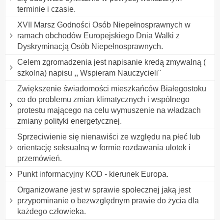
terminie i czasie.
XVII Marsz Godności Osób Niepełnosprawnych w
ramach obchodów Europejskiego Dnia Walki z
Dyskryminacją Osób Niepełnosprawnych.
Celem zgromadzenia jest napisanie kredą zmywalną (
szkolna) napisu ,, Wspieram Nauczycieli"
Zwiększenie świadomości mieszkańców Białegostoku
co do problemu zmian klimatycznych i wspólnego
protestu mającego na celu wymuszenie na władzach
zmiany polityki energetycznej.
Sprzeciwienie się nienawiści ze względu na płeć lub
orientację seksualną w formie rozdawania ulotek i
przemówień.
Punkt informacyjny KOD - kierunek Europa.
Organizowane jest w sprawie społecznej jaką jest
przypominanie o bezwzględnym prawie do życia dla
każdego człowieka.