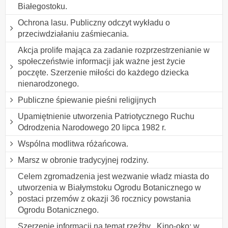
Białegostoku.
Ochrona lasu. Publiczny odczyt wykładu o
przeciwdziałaniu zaśmiecania.
Akcja prolife mająca za zadanie rozprzestrzenianie w
społeczeństwie informacji jak ważne jest życie
poczęte. Szerzenie miłości do każdego dziecka
nienarodzonego.
Publiczne śpiewanie pieśni religijnych
Upamiętnienie utworzenia Patriotycznego Ruchu
Odrodzenia Narodowego 20 lipca 1982 r.
Wspólna modlitwa różańcowa.
Marsz w obronie tradycyjnej rodziny.
Celem zgromadzenia jest wezwanie władz miasta do
utworzenia w Białymstoku Ogrodu Botanicznego w
postaci przemów z okazji 36 rocznicy powstania
Ogrodu Botanicznego.
Szerzenie informacji na temat rzeźby ,,Kino-oko: w