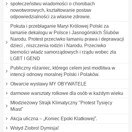
społeczeństwu wiadomości o chorobach
nowotworowych, kształtowanie postaw
odpowiedzialności za własne zdrowie.
Pokuta i przebłaganie Maryi Królowej Polski za
łamanie dekalogu w Polsce i Jasnogórskich Ślubów
Narodu. Protest przeciwko łamaniu prawa i deprawacji
dzieci , niszczenia rodzin i Narodu. Przeciwko
bierności władz samorządowych i rządu wobec zła
LGBT I GEND
Publiczny różaniec, którego celem jest modlitwa w
intencji odnowy moralnej Polski i Polaków.
Otwarcie wystawy MY OBYWATELE
darmowe warsztaty rolkowe dla osób w każdym wieku
Młodzieżowy Strajk Klimatyczny "Protest Tysięcy
Miast"
Akcja uliczna – „Koniec Epoki Klatkowej”.
Wstyd Ziobro! Dymisja!