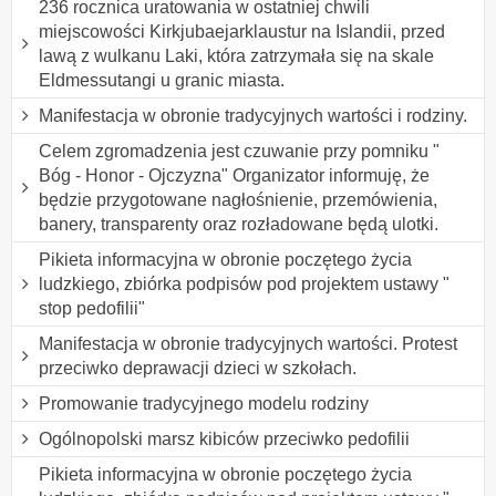
236 rocznica uratowania w ostatniej chwili
miejscowości Kirkjubaejarklaustur na Islandii, przed
lawą z wulkanu Laki, która zatrzymała się na skale
Eldmessutangi u granic miasta.
Manifestacja w obronie tradycyjnych wartości i rodziny.
Celem zgromadzenia jest czuwanie przy pomniku "
Bóg - Honor - Ojczyzna" Organizator informuję, że
będzie przygotowane nagłośnienie, przemówienia,
banery, transparenty oraz rozładowane będą ulotki.
Pikieta informacyjna w obronie poczętego życia
ludzkiego, zbiórka podpisów pod projektem ustawy "
stop pedofilii"
Manifestacja w obronie tradycyjnych wartości. Protest
przeciwko deprawacji dzieci w szkołach.
Promowanie tradycyjnego modelu rodziny
Ogólnopolski marsz kibiców przeciwko pedofilii
Pikieta informacyjna w obronie poczętego życia