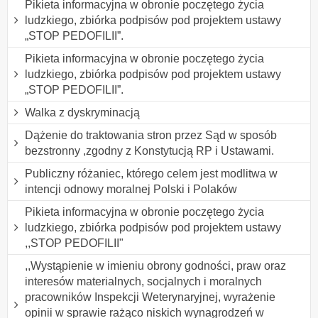
Pikieta informacyjna w obronie poczętego życia
ludzkiego, zbiórka podpisów pod projektem ustawy
„STOP PEDOFILII”.
Pikieta informacyjna w obronie poczętego życia
ludzkiego, zbiórka podpisów pod projektem ustawy
„STOP PEDOFILII”.
Walka z dyskryminacją
Dążenie do traktowania stron przez Sąd w sposób
bezstronny ,zgodny z Konstytucją RP i Ustawami.
Publiczny różaniec, którego celem jest modlitwa w
intencji odnowy moralnej Polski i Polaków
Pikieta informacyjna w obronie poczętego życia
ludzkiego, zbiórka podpisów pod projektem ustawy
,,STOP PEDOFILII"
,,Wystąpienie w imieniu obrony godności, praw oraz
interesów materialnych, socjalnych i moralnych
pracowników Inspekcji Weterynaryjnej, wyrażenie
opinii w sprawie rażąco niskich wynagrodzeń w