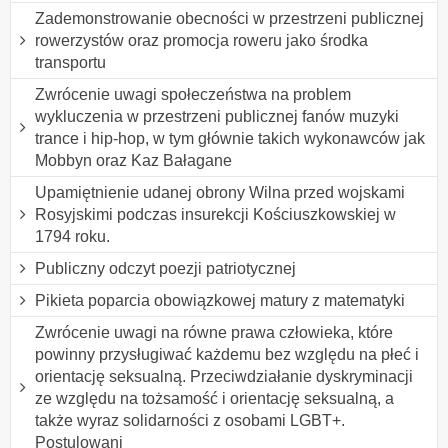
Zademonstrowanie obecności w przestrzeni publicznej
rowerzystów oraz promocja roweru jako środka
transportu
Zwrócenie uwagi społeczeństwa na problem
wykluczenia w przestrzeni publicznej fanów muzyki
trance i hip-hop, w tym głównie takich wykonawców jak
Mobbyn oraz Kaz Bałagane
Upamiętnienie udanej obrony Wilna przed wojskami
Rosyjskimi podczas insurekcji Kościuszkowskiej w
1794 roku.
Publiczny odczyt poezji patriotycznej
Pikieta poparcia obowiązkowej matury z matematyki
Zwrócenie uwagi na równe prawa człowieka, które
powinny przysługiwać każdemu bez względu na płeć i
orientację seksualną. Przeciwdziałanie dyskryminacji
ze względu na tożsamość i orientację seksualną, a
także wyraz solidarności z osobami LGBT+.
Postulowani