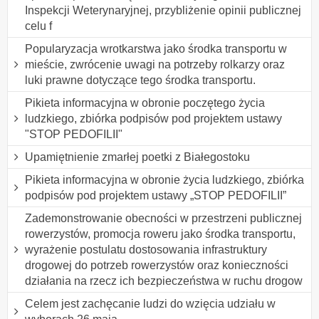
Inspekcji Weterynaryjnej, przybliżenie opinii publicznej
celu f
Popularyzacja wrotkarstwa jako środka transportu w
mieście, zwrócenie uwagi na potrzeby rolkarzy oraz
luki prawne dotyczące tego środka transportu.
Pikieta informacyjna w obronie poczętego życia
ludzkiego, zbiórka podpisów pod projektem ustawy
"STOP PEDOFILII"
Upamiętnienie zmarłej poetki z Białegostoku
Pikieta informacyjna w obronie życia ludzkiego, zbiórka
podpisów pod projektem ustawy „STOP PEDOFILII”
Zademonstrowanie obecności w przestrzeni publicznej
rowerzystów, promocja roweru jako środka transportu,
wyrażenie postulatu dostosowania infrastruktury
drogowej do potrzeb rowerzystów oraz konieczności
działania na rzecz ich bezpieczeństwa w ruchu drogow
Celem jest zachęcanie ludzi do wzięcia udziału w