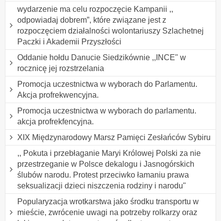
wydarzenie ma celu rozpoczęcie Kampanii ,,
odpowiadaj dobrem”, które związane jest z
rozpoczęciem działalności wolontariuszy Szlachetnej
Paczki i Akademii Przyszłości
Oddanie hołdu Danucie Siedzikównie ,,INCE" w
rocznicę jej rozstrzelania
Promocja uczestnictwa w wyborach do Parlamentu.
Akcja profrekwencyjna.
Promocja uczestnictwa w wyborach do parlamentu.
akcja profrekfencyjna.
XIX Międzynarodowy Marsz Pamięci Zesłańców Sybiru
,, Pokuta i przebłaganie Maryi Królowej Polski za nie
przestrzeganie w Polsce dekalogu i Jasnogórskich
ślubów narodu. Protest przeciwko łamaniu prawa
seksualizacji dzieci niszczenia rodziny i narodu"
Popularyzacja wrotkarstwa jako środku transportu w
mieście, zwrócenie uwagi na potrzeby rolkarzy oraz