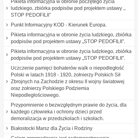
Pikieta informacyjna w obronie poczętego życia
ludzkiego, zbiórka podpisów pod projektem ustawy ,,
STOP PEDOFILII"
Punkt Informacyjny KOD - Kierunek Europa.
Pikieta informacyjna w obronie życia ludzkiego, zbiórka
podpisów pod projektem ustawy „STOP PEDOFILII”.
Pikieta informacyjna w obronie życia ludzkiego, zbiórka
podpisów pod projektem ustawy „STOP PEDOFILII”.
Uczczenie pamięci bohaterów walk o niepodległość
Polski w latach 1918 - 1920, żołnierzy Polskich Sił
Zbrojnych na Zachodzie z okresu II wojny światowej
oraz żołnierzy Polskiego Podziemia
Niepodległościowego.
Przypomnienie o bezwzględnym prawie do życia, dla
każdego człowieka i ochrony dzieci przed
demoralizacja w przedszkolach i szkołach.
Białostocki Marsz dla Życia i Rodziny