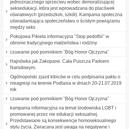
jednoznacznego sprzeciwu wobec demoralizującej
seksedukacji, która jest wprowadzana do placówek
oświatowych (przedszkoli, szkół). Kampania społeczna
uświadamiająca społeczeństwu o ścisłym powiązaniu
między seks
Pokojowa Pikieta informacyjna "Stop pedofilii" w
obronie tradycyjnego małżeństwa i rodziny
czuwanie pod pomnikiem "Bóg Honor Ojczyzna"
Hajnówka jak Zakopane. Cała Puszcza Parkiem
Narodowym.
Ogólnopolski zjazd kibiców w celu podpisania paktu o
nieagresji na terenie Podlasia w dniach 20-21.07.2019
rok
czuwanie pod pomnikiem "Bóg Honor Ojczyzna"
kampania informacyjna na temat środowiska LGBT i
promowanej przez nie edukacji seksualnej.
Przedstawiane są konsekwencje homoseksualnego
stylu życia. Zwracana jest uwaga na negatywne i