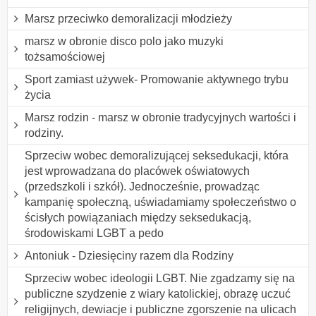
Marsz przeciwko demoralizacji młodzieży
marsz w obronie disco polo jako muzyki
tożsamościowej
Sport zamiast używek- Promowanie aktywnego trybu
życia
Marsz rodzin - marsz w obronie tradycyjnych wartości i
rodziny.
Sprzeciw wobec demoralizującej seksedukacji, która
jest wprowadzana do placówek oświatowych
(przedszkoli i szkół). Jednocześnie, prowadząc
kampanię społeczną, uświadamiamy społeczeństwo o
ścisłych powiązaniach między seksedukacją,
środowiskami LGBT a pedo
Antoniuk - Dziesięciny razem dla Rodziny
Sprzeciw wobec ideologii LGBT. Nie zgadzamy się na
publiczne szydzenie z wiary katolickiej, obrazę uczuć
religijnych, dewiacje i publiczne zgorszenie na ulicach