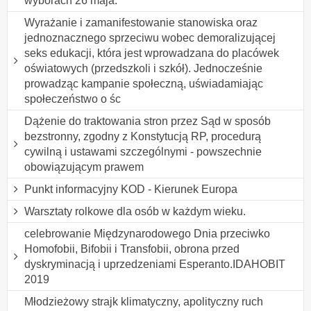
wyborach 26 maja.
Wyrażanie i zamanifestowanie stanowiska oraz
jednoznacznego sprzeciwu wobec demoralizującej
seks edukacji, która jest wprowadzana do placówek
oświatowych (przedszkoli i szkół). Jednocześnie
prowadząc kampanie społeczną, uświadamiając
społeczeństwo o śc
Dążenie do traktowania stron przez Sąd w sposób
bezstronny, zgodny z Konstytucją RP, procedurą
cywilną i ustawami szczególnymi - powszechnie
obowiązującym prawem
Punkt informacyjny KOD - Kierunek Europa
Warsztaty rolkowe dla osób w każdym wieku.
celebrowanie Międzynarodowego Dnia przeciwko
Homofobii, Bifobii i Transfobii, obrona przed
dyskryminacją i uprzedzeniami Esperanto.IDAHOBIT
2019
Młodzieżowy strajk klimatyczny, apolityczny ruch