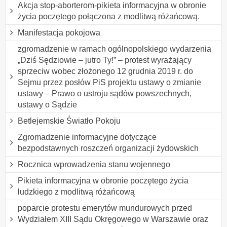
Akcja stop-aborterom-pikieta informacyjna w obronie
życia poczętego połączona z modlitwą różańcową.
Manifestacja pokojowa
zgromadzenie w ramach ogólnopolskiego wydarzenia
„Dziś Sędziowie – jutro Ty!” – protest wyrażający
sprzeciw wobec złożonego 12 grudnia 2019 r. do
Sejmu przez posłów PiS projektu ustawy o zmianie
ustawy – Prawo o ustroju sądów powszechnych,
ustawy o Sądzie
Betlejemskie Światło Pokoju
Zgromadzenie informacyjne dotyczące
bezpodstawnych roszczeń organizacji żydowskich
Rocznica wprowadzenia stanu wojennego
Pikieta informacyjna w obronie poczętego życia
ludzkiego z modlitwą różańcową
poparcie protestu emerytów mundurowych przed
Wydziałem XIII Sądu Okręgowego w Warszawie oraz