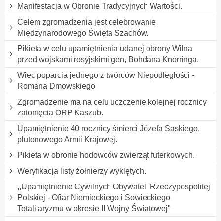
Manifestacja w Obronie Tradycyjnych Wartości.
Celem zgromadzenia jest celebrowanie
Międzynarodowego Święta Szachów.
Pikieta w celu upamiętnienia udanej obrony Wilna
przed wojskami rosyjskimi gen, Bohdana Knorringa.
Wiec poparcia jednego z twórców Niepodległości -
Romana Dmowskiego
Zgromadzenie ma na celu uczczenie kolejnej rocznicy
zatonięcia ORP Kaszub.
Upamiętnienie 40 rocznicy śmierci Józefa Saskiego,
plutonowego Armii Krajowej.
Pikieta w obronie hodowców zwierząt futerkowych.
Weryfikacja listy żołnierzy wyklętych.
,,Upamiętnienie Cywilnych Obywateli Rzeczypospolitej
Polskiej - Ofiar Niemieckiego i Sowieckiego
Totalitaryzmu w okresie II Wojny Światowej"