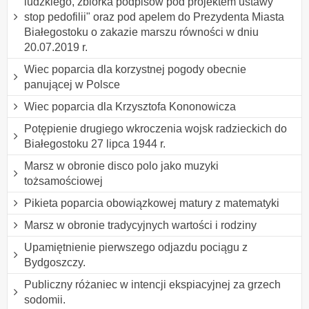
ludzkiego, zbiórka podpisów pod projektem ustawy "
stop pedofilii" oraz pod apelem do Prezydenta Miasta
Białegostoku o zakazie marszu równości w dniu
20.07.2019 r.
Wiec poparcia dla korzystnej pogody obecnie
panującej w Polsce
Wiec poparcia dla Krzysztofa Kononowicza
Potępienie drugiego wkroczenia wojsk radzieckich do
Białegostoku 27 lipca 1944 r.
Marsz w obronie disco polo jako muzyki
tożsamościowej
Pikieta poparcia obowiązkowej matury z matematyki
Marsz w obronie tradycyjnych wartości i rodziny
Upamiętnienie pierwszego odjazdu pociągu z
Bydgoszczy.
Publiczny różaniec w intencji ekspiacyjnej za grzech
sodomii.