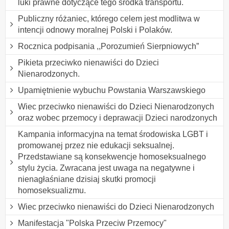
luki prawne dotyczące tego środka transportu.
Publiczny różaniec, którego celem jest modlitwa w
intencji odnowy moralnej Polski i Polaków.
Rocznica podpisania ,,Porozumień Sierpniowych”
Pikieta przeciwko nienawiści do Dzieci
Nienarodzonych.
Upamiętnienie wybuchu Powstania Warszawskiego
Wiec przeciwko nienawiści do Dzieci Nienarodzonych
oraz wobec przemocy i deprawacji Dzieci narodzonych
Kampania informacyjna na temat środowiska LGBT i
promowanej przez nie edukacji seksualnej.
Przedstawiane są konsekwencje homoseksualnego
stylu życia. Zwracana jest uwaga na negatywne i
nienagłaśniane dzisiaj skutki promocji
homoseksualizmu.
Wiec przeciwko nienawiści do Dzieci Nienarodzonych
Manifestacja "Polska Przeciw Przemocy"