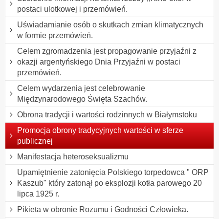
postaci ulotkowej i przemówień.
Uświadamianie osób o skutkach zmian klimatycznych
w formie przemówień.
Celem zgromadzenia jest propagowanie przyjaźni z
okazji argentyńskiego Dnia Przyjaźni w postaci
przemówień.
Celem wydarzenia jest celebrowanie
Międzynarodowego Święta Szachów.
Obrona tradycji i wartości rodzinnych w Białymstoku
Promocja obrony tradycyjnych wartości w sferze
publicznej
Manifestacja heteroseksualizmu
Upamiętnienie zatonięcia Polskiego torpedowca " ORP
Kaszub" który zatonął po eksplozji kotła parowego 20
lipca 1925 r.
Pikieta w obronie Rozumu i Godności Człowieka.