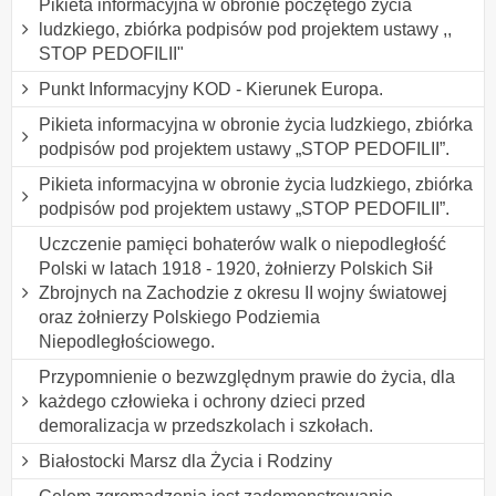
Pikieta informacyjna w obronie poczętego życia
ludzkiego, zbiórka podpisów pod projektem ustawy ,,
STOP PEDOFILII"
Punkt Informacyjny KOD - Kierunek Europa.
Pikieta informacyjna w obronie życia ludzkiego, zbiórka
podpisów pod projektem ustawy „STOP PEDOFILII”.
Pikieta informacyjna w obronie życia ludzkiego, zbiórka
podpisów pod projektem ustawy „STOP PEDOFILII”.
Uczczenie pamięci bohaterów walk o niepodległość
Polski w latach 1918 - 1920, żołnierzy Polskich Sił
Zbrojnych na Zachodzie z okresu II wojny światowej
oraz żołnierzy Polskiego Podziemia
Niepodległościowego.
Przypomnienie o bezwzględnym prawie do życia, dla
każdego człowieka i ochrony dzieci przed
demoralizacja w przedszkolach i szkołach.
Białostocki Marsz dla Życia i Rodziny