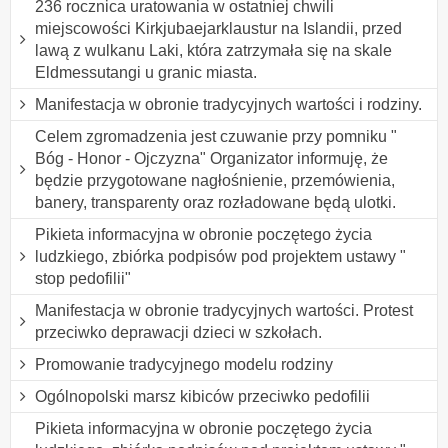
236 rocznica uratowania w ostatniej chwili
miejscowości Kirkjubaejarklaustur na Islandii, przed
lawą z wulkanu Laki, która zatrzymała się na skale
Eldmessutangi u granic miasta.
Manifestacja w obronie tradycyjnych wartości i rodziny.
Celem zgromadzenia jest czuwanie przy pomniku "
Bóg - Honor - Ojczyzna" Organizator informuję, że
będzie przygotowane nagłośnienie, przemówienia,
banery, transparenty oraz rozładowane będą ulotki.
Pikieta informacyjna w obronie poczętego życia
ludzkiego, zbiórka podpisów pod projektem ustawy "
stop pedofilii"
Manifestacja w obronie tradycyjnych wartości. Protest
przeciwko deprawacji dzieci w szkołach.
Promowanie tradycyjnego modelu rodziny
Ogólnopolski marsz kibiców przeciwko pedofilii
Pikieta informacyjna w obronie poczętego życia