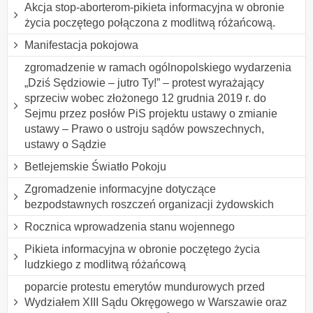
Akcja stop-aborterom-pikieta informacyjna w obronie
życia poczętego połączona z modlitwą różańcową.
Manifestacja pokojowa
zgromadzenie w ramach ogólnopolskiego wydarzenia
„Dziś Sędziowie – jutro Ty!” – protest wyrażający
sprzeciw wobec złożonego 12 grudnia 2019 r. do
Sejmu przez posłów PiS projektu ustawy o zmianie
ustawy – Prawo o ustroju sądów powszechnych,
ustawy o Sądzie
Betlejemskie Światło Pokoju
Zgromadzenie informacyjne dotyczące
bezpodstawnych roszczeń organizacji żydowskich
Rocznica wprowadzenia stanu wojennego
Pikieta informacyjna w obronie poczętego życia
ludzkiego z modlitwą różańcową
poparcie protestu emerytów mundurowych przed
Wydziałem XIII Sądu Okręgowego w Warszawie oraz