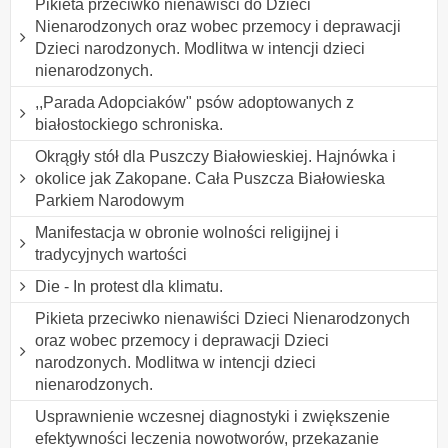
Pikieta przeciwko nienawiści do Dzieci
Nienarodzonych oraz wobec przemocy i deprawacji
Dzieci narodzonych. Modlitwa w intencji dzieci
nienarodzonych.
,,Parada Adopciaków" psów adoptowanych z
białostockiego schroniska.
Okrągły stół dla Puszczy Białowieskiej. Hajnówka i
okolice jak Zakopane. Cała Puszcza Białowieska
Parkiem Narodowym
Manifestacja w obronie wolności religijnej i
tradycyjnych wartości
Die - In protest dla klimatu.
Pikieta przeciwko nienawiści Dzieci Nienarodzonych
oraz wobec przemocy i deprawacji Dzieci
narodzonych. Modlitwa w intencji dzieci
nienarodzonych.
Usprawnienie wczesnej diagnostyki i zwiększenie
efektywności leczenia nowotworów, przekazanie