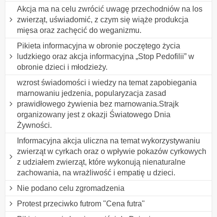
Akcja ma na celu zwrócić uwagę przechodniów na los
zwierząt, uświadomić, z czym się wiąże produkcja
mięsa oraz zachęcić do weganizmu.
Pikieta informacyjna w obronie poczętego życia
ludzkiego oraz akcja informacyjna „Stop Pedofilii” w
obronie dzieci i młodzieży.
wzrost świadomości i wiedzy na temat zapobiegania
marnowaniu jedzenia, popularyzacja zasad
prawidłowego żywienia bez marnowania.Strajk
organizowany jest z okazji Światowego Dnia
Żywności.
Informacyjna akcja uliczna na temat wykorzystywaniu
zwierząt w cyrkach oraz o wpływie pokazów cyrkowych
z udziałem zwierząt, które wykonują nienaturalne
zachowania, na wrażliwość i empatię u dzieci.
Nie podano celu zgromadzenia
Protest przeciwko futrom "Cena futra"