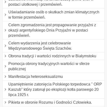
postaci ulotkowej i przemówień.
Uświadamianie osób o skutkach zmian klimatycznych
w formie przemówień.
Celem zgromadzenia jest propagowanie przyjaźni z
okazji argentyńskiego Dnia Przyjaźni w postaci
przemówień.
Celem wydarzenia jest celebrowanie
Międzynarodowego Święta Szachów.
Obrona tradycji i wartości rodzinnych w Białymstoku
Promocja obrony tradycyjnych wartości w sferze
publicznej
Manifestacja heteroseksualizmu
Upamiętnienie zatonięcia Polskiego torpedowca " ORP
Kaszub" który zatonął po eksplozji kotła parowego 20
lipca 1925 r.
Pikieta w obronie Rozumu i Godności Człowieka.