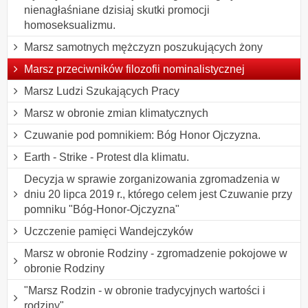
nienagłaśniane dzisiaj skutki promocji
homoseksualizmu.
Marsz samotnych mężczyzn poszukujących żony
Marsz przeciwników filozofii nominalistycznej
Marsz Ludzi Szukających Pracy
Marsz w obronie zmian klimatycznych
Czuwanie pod pomnikiem: Bóg Honor Ojczyzna.
Earth - Strike - Protest dla klimatu.
Decyzja w sprawie zorganizowania zgromadzenia w
dniu 20 lipca 2019 r., którego celem jest Czuwanie przy
pomniku "Bóg-Honor-Ojczyzna"
Uczczenie pamięci Wandejczyków
Marsz w obronie Rodziny - zgromadzenie pokojowe w
obronie Rodziny
"Marsz Rodzin - w obronie tradycyjnych wartości i
rodziny"