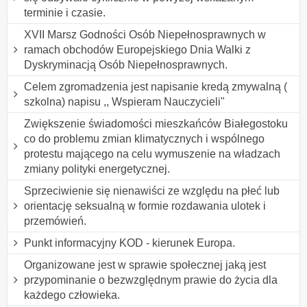
terminie i czasie.
XVII Marsz Godności Osób Niepełnosprawnych w
ramach obchodów Europejskiego Dnia Walki z
Dyskryminacją Osób Niepełnosprawnych.
Celem zgromadzenia jest napisanie kredą zmywalną (
szkolna) napisu ,, Wspieram Nauczycieli"
Zwiększenie świadomości mieszkańców Białegostoku
co do problemu zmian klimatycznych i wspólnego
protestu mającego na celu wymuszenie na władzach
zmiany polityki energetycznej.
Sprzeciwienie się nienawiści ze względu na płeć lub
orientację seksualną w formie rozdawania ulotek i
przemówień.
Punkt informacyjny KOD - kierunek Europa.
Organizowane jest w sprawie społecznej jaką jest
przypominanie o bezwzględnym prawie do życia dla
każdego człowieka.