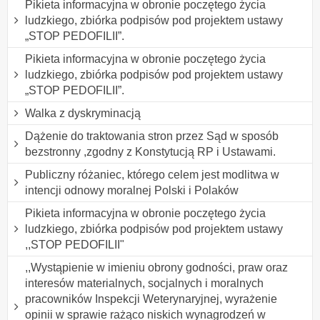
Pikieta informacyjna w obronie poczętego życia
ludzkiego, zbiórka podpisów pod projektem ustawy
„STOP PEDOFILII”.
Pikieta informacyjna w obronie poczętego życia
ludzkiego, zbiórka podpisów pod projektem ustawy
„STOP PEDOFILII”.
Walka z dyskryminacją
Dążenie do traktowania stron przez Sąd w sposób
bezstronny ,zgodny z Konstytucją RP i Ustawami.
Publiczny różaniec, którego celem jest modlitwa w
intencji odnowy moralnej Polski i Polaków
Pikieta informacyjna w obronie poczętego życia
ludzkiego, zbiórka podpisów pod projektem ustawy
,,STOP PEDOFILII"
,,Wystąpienie w imieniu obrony godności, praw oraz
interesów materialnych, socjalnych i moralnych
pracowników Inspekcji Weterynaryjnej, wyrażenie
opinii w sprawie rażąco niskich wynagrodzeń w