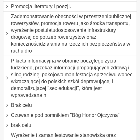
Promocja literatury i poezji.
Zademonstrowanie obecności w przestrzenipublicznej
rowerzystów, promocja roweru jako środka transportu,
wyrażenie postulatudostosowania infrastruktury
drogowej do potrzeb rowerzystów oraz
koniecznościdziałania na rzecz ich bezpieczeństwa w
ruchu dro
Pikieta informacyjna w obronie poczętego życia
ludzkiego, przekaz informacji propagujących zdrową i
silną rodzinę, pokojowa manifestacja sprzeciwu wobec
wkraczającej do polskich szkół deprawującej i
demoralizującej "sex edukacji", która jest
wprowadzana n
Brak celu
Czuwanie pod pomnikiem "Bóg Honor Ojczyzna"
brak celu
Wyrażenie i zamanifestowanie stanowiska oraz