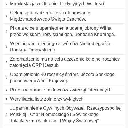
Manifestacja w Obronie Tradycyjnych Wartości.
Celem zgromadzenia jest celebrowanie
Międzynarodowego Święta Szachów.
Pikieta w celu upamiętnienia udanej obrony Wilna
przed wojskami rosyjskimi gen, Bohdana Knorringa.
Wiec poparcia jednego z twórców Niepodległości -
Romana Dmowskiego
Zgromadzenie ma na celu uczczenie kolejnej rocznicy
zatonięcia ORP Kaszub.
Upamiętnienie 40 rocznicy śmierci Józefa Saskiego,
plutonowego Armii Krajowej.
Pikieta w obronie hodowców zwierząt futerkowych.
Weryfikacja listy żołnierzy wyklętych.
,,Upamiętnienie Cywilnych Obywateli Rzeczypospolitej
Polskiej - Ofiar Niemieckiego i Sowieckiego
Totalitaryzmu w okresie II Wojny Światowej"