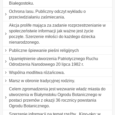
Białegostoku.
Ochrona lasu. Publiczny odczyt wykładu o
przeciwdziałaniu zaśmiecania.
Akcja prolife mająca za zadanie rozprzestrzenianie w
społeczeństwie informacji jak ważne jest życie
poczęte. Szerzenie miłości do każdego dziecka
nienarodzonego.
Publiczne śpiewanie pieśni religijnych
Upamiętnienie utworzenia Patriotycznego Ruchu
Odrodzenia Narodowego 20 lipca 1982 r.
Wspólna modlitwa różańcowa.
Marsz w obronie tradycyjnej rodziny.
Celem zgromadzenia jest wezwanie władz miasta do
utworzenia w Białymstoku Ogrodu Botanicznego w
postaci przemów z okazji 36 rocznicy powstania
Ogrodu Botanicznego.
Szerzenie informacji na temat rzeźby ,,Kino-oko: w