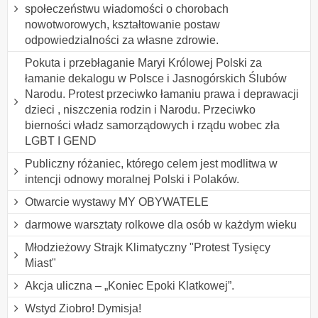
społeczeństwu wiadomości o chorobach
nowotworowych, kształtowanie postaw
odpowiedzialności za własne zdrowie.
Pokuta i przebłaganie Maryi Królowej Polski za
łamanie dekalogu w Polsce i Jasnogórskich Ślubów
Narodu. Protest przeciwko łamaniu prawa i deprawacji
dzieci , niszczenia rodzin i Narodu. Przeciwko
bierności władz samorządowych i rządu wobec zła
LGBT I GEND
Publiczny różaniec, którego celem jest modlitwa w
intencji odnowy moralnej Polski i Polaków.
Otwarcie wystawy MY OBYWATELE
darmowe warsztaty rolkowe dla osób w każdym wieku
Młodzieżowy Strajk Klimatyczny "Protest Tysięcy
Miast"
Akcja uliczna – „Koniec Epoki Klatkowej”.
Wstyd Ziobro! Dymisja!