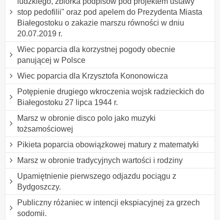
ludzkiego, zbiórka podpisów pod projektem ustawy "
stop pedofilii" oraz pod apelem do Prezydenta Miasta
Białegostoku o zakazie marszu równości w dniu
20.07.2019 r.
Wiec poparcia dla korzystnej pogody obecnie
panującej w Polsce
Wiec poparcia dla Krzysztofa Kononowicza
Potępienie drugiego wkroczenia wojsk radzieckich do
Białegostoku 27 lipca 1944 r.
Marsz w obronie disco polo jako muzyki
tożsamościowej
Pikieta poparcia obowiązkowej matury z matematyki
Marsz w obronie tradycyjnych wartości i rodziny
Upamiętnienie pierwszego odjazdu pociągu z
Bydgoszczy.
Publiczny różaniec w intencji ekspiacyjnej za grzech
sodomii.