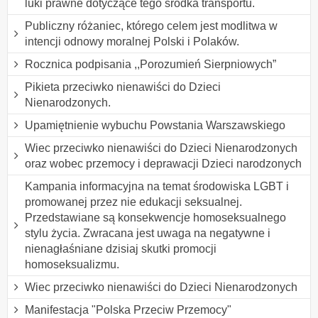
luki prawne dotyczące tego środka transportu.
Publiczny różaniec, którego celem jest modlitwa w
intencji odnowy moralnej Polski i Polaków.
Rocznica podpisania ,,Porozumień Sierpniowych”
Pikieta przeciwko nienawiści do Dzieci
Nienarodzonych.
Upamiętnienie wybuchu Powstania Warszawskiego
Wiec przeciwko nienawiści do Dzieci Nienarodzonych
oraz wobec przemocy i deprawacji Dzieci narodzonych
Kampania informacyjna na temat środowiska LGBT i
promowanej przez nie edukacji seksualnej.
Przedstawiane są konsekwencje homoseksualnego
stylu życia. Zwracana jest uwaga na negatywne i
nienagłaśniane dzisiaj skutki promocji
homoseksualizmu.
Wiec przeciwko nienawiści do Dzieci Nienarodzonych
Manifestacja "Polska Przeciw Przemocy"