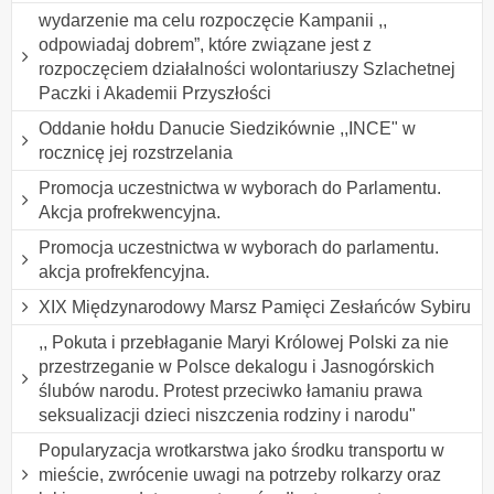
wydarzenie ma celu rozpoczęcie Kampanii ,,
odpowiadaj dobrem”, które związane jest z
rozpoczęciem działalności wolontariuszy Szlachetnej
Paczki i Akademii Przyszłości
Oddanie hołdu Danucie Siedzikównie ,,INCE" w
rocznicę jej rozstrzelania
Promocja uczestnictwa w wyborach do Parlamentu.
Akcja profrekwencyjna.
Promocja uczestnictwa w wyborach do parlamentu.
akcja profrekfencyjna.
XIX Międzynarodowy Marsz Pamięci Zesłańców Sybiru
,, Pokuta i przebłaganie Maryi Królowej Polski za nie
przestrzeganie w Polsce dekalogu i Jasnogórskich
ślubów narodu. Protest przeciwko łamaniu prawa
seksualizacji dzieci niszczenia rodziny i narodu"
Popularyzacja wrotkarstwa jako środku transportu w
mieście, zwrócenie uwagi na potrzeby rolkarzy oraz