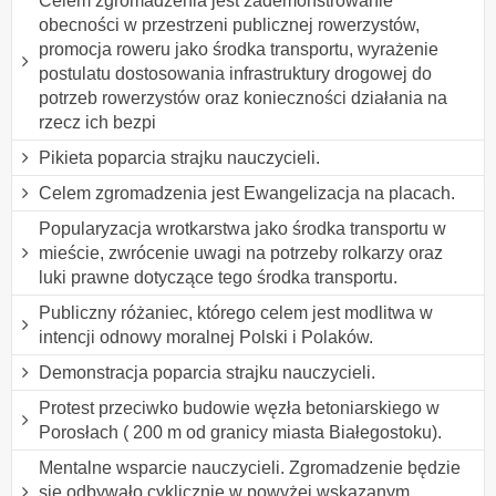
Celem zgromadzenia jest zademonstrowanie
obecności w przestrzeni publicznej rowerzystów,
promocja roweru jako środka transportu, wyrażenie
postulatu dostosowania infrastruktury drogowej do
potrzeb rowerzystów oraz konieczności działania na
rzecz ich bezpi
Pikieta poparcia strajku nauczycieli.
Celem zgromadzenia jest Ewangelizacja na placach.
Popularyzacja wrotkarstwa jako środka transportu w
mieście, zwrócenie uwagi na potrzeby rolkarzy oraz
luki prawne dotyczące tego środka transportu.
Publiczny różaniec, którego celem jest modlitwa w
intencji odnowy moralnej Polski i Polaków.
Demonstracja poparcia strajku nauczycieli.
Protest przeciwko budowie węzła betoniarskiego w
Porosłach ( 200 m od granicy miasta Białegostoku).
Mentalne wsparcie nauczycieli. Zgromadzenie będzie
się odbywało cyklicznie w powyżej wskazanym