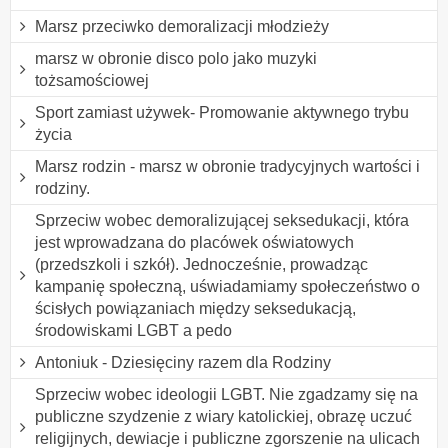
Marsz przeciwko demoralizacji młodzieży
marsz w obronie disco polo jako muzyki
tożsamościowej
Sport zamiast używek- Promowanie aktywnego trybu
życia
Marsz rodzin - marsz w obronie tradycyjnych wartości i
rodziny.
Sprzeciw wobec demoralizującej seksedukacji, która
jest wprowadzana do placówek oświatowych
(przedszkoli i szkół). Jednocześnie, prowadząc
kampanię społeczną, uświadamiamy społeczeństwo o
ścisłych powiązaniach między seksedukacją,
środowiskami LGBT a pedo
Antoniuk - Dziesięciny razem dla Rodziny
Sprzeciw wobec ideologii LGBT. Nie zgadzamy się na
publiczne szydzenie z wiary katolickiej, obrazę uczuć
religijnych, dewiacje i publiczne zgorszenie na ulicach