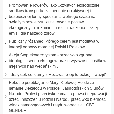
Promowanie rowerów jako ,,czystych ekologicznie"
środków transportu, zachęcenie do aktywnej i
bezpiecznej formy spędzania wolnego czasu na
świeżym powietrzu, kształtowanie postaw
ekologicznych: rozumienia roli i znaczenia niskiej
emisji dla naszego zdrowi
Publiczny różaniec, którego celem jest modlitwa w
intencji odnowy moralnej Polski i Polaków
Akcja Stop ekoterrorystom - przeciwko zgubnej
ideologii pseudo ekologów oraz o wyższości posiłków
mięsnych nad wegańskimi.
"Białystok solidarny z Rożawą. Stop tureckiej inwazji!"
Pokutne przebłaganie Maryi Królowej Polski za
łamanie Dekalogu w Polsce i Jasnogórskich Ślubów
Narodu. Protest przeciwko łamaniu prawa i deprawacji
dzieci, niszczeniu rodzin i Narodu przeciwko bierności
władz samorządowych i rządu wobec zła LGBT i
GENDER.