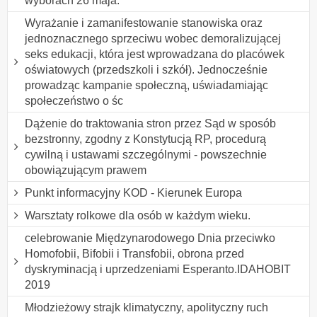
wyborach 26 maja.
Wyrażanie i zamanifestowanie stanowiska oraz
jednoznacznego sprzeciwu wobec demoralizującej
seks edukacji, która jest wprowadzana do placówek
oświatowych (przedszkoli i szkół). Jednocześnie
prowadząc kampanie społeczną, uświadamiając
społeczeństwo o śc
Dążenie do traktowania stron przez Sąd w sposób
bezstronny, zgodny z Konstytucją RP, procedurą
cywilną i ustawami szczególnymi - powszechnie
obowiązującym prawem
Punkt informacyjny KOD - Kierunek Europa
Warsztaty rolkowe dla osób w każdym wieku.
celebrowanie Międzynarodowego Dnia przeciwko
Homofobii, Bifobii i Transfobii, obrona przed
dyskryminacją i uprzedzeniami Esperanto.IDAHOBIT
2019
Młodzieżowy strajk klimatyczny, apolityczny ruch