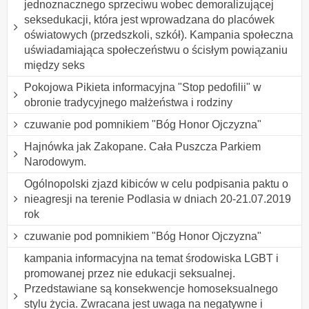
jednoznacznego sprzeciwu wobec demoralizującej
seksedukacji, która jest wprowadzana do placówek
oświatowych (przedszkoli, szkół). Kampania społeczna
uświadamiająca społeczeństwu o ścisłym powiązaniu
między seks
Pokojowa Pikieta informacyjna "Stop pedofilii" w
obronie tradycyjnego małżeństwa i rodziny
czuwanie pod pomnikiem "Bóg Honor Ojczyzna"
Hajnówka jak Zakopane. Cała Puszcza Parkiem
Narodowym.
Ogólnopolski zjazd kibiców w celu podpisania paktu o
nieagresji na terenie Podlasia w dniach 20-21.07.2019
rok
czuwanie pod pomnikiem "Bóg Honor Ojczyzna"
kampania informacyjna na temat środowiska LGBT i
promowanej przez nie edukacji seksualnej.
Przedstawiane są konsekwencje homoseksualnego
stylu życia. Zwracana jest uwaga na negatywne i