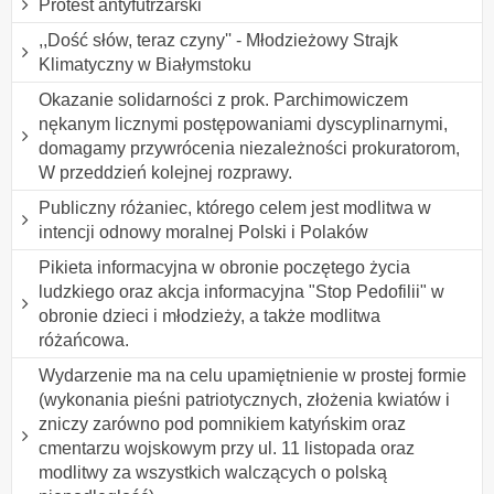
Protest antyfutrzarski
,,Dość słów, teraz czyny'' - Młodzieżowy Strajk
Klimatyczny w Białymstoku
Okazanie solidarności z prok. Parchimowiczem
nękanym licznymi postępowaniami dyscyplinarnymi,
domagamy przywrócenia niezależności prokuratorom,
W przeddzień kolejnej rozprawy.
Publiczny różaniec, którego celem jest modlitwa w
intencji odnowy moralnej Polski i Polaków
Pikieta informacyjna w obronie poczętego życia
ludzkiego oraz akcja informacyjna "Stop Pedofilii" w
obronie dzieci i młodzieży, a także modlitwa
różańcowa.
Wydarzenie ma na celu upamiętnienie w prostej formie
(wykonania pieśni patriotycznych, złożenia kwiatów i
zniczy zarówno pod pomnikiem katyńskim oraz
cmentarzu wojskowym przy ul. 11 listopada oraz
modlitwy za wszystkich walczących o polską