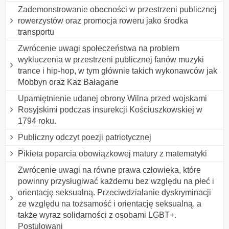
Zademonstrowanie obecności w przestrzeni publicznej
rowerzystów oraz promocja roweru jako środka
transportu
Zwrócenie uwagi społeczeństwa na problem
wykluczenia w przestrzeni publicznej fanów muzyki
trance i hip-hop, w tym głównie takich wykonawców jak
Mobbyn oraz Kaz Bałagane
Upamiętnienie udanej obrony Wilna przed wojskami
Rosyjskimi podczas insurekcji Kościuszkowskiej w
1794 roku.
Publiczny odczyt poezji patriotycznej
Pikieta poparcia obowiązkowej matury z matematyki
Zwrócenie uwagi na równe prawa człowieka, które
powinny przysługiwać każdemu bez względu na płeć i
orientację seksualną. Przeciwdziałanie dyskryminacji
ze względu na tożsamość i orientację seksualną, a
także wyraz solidarności z osobami LGBT+.
Postulowani