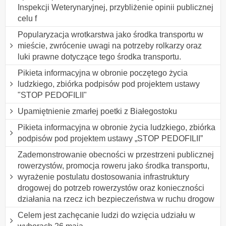
Inspekcji Weterynaryjnej, przybliżenie opinii publicznej
celu f
Popularyzacja wrotkarstwa jako środka transportu w
mieście, zwrócenie uwagi na potrzeby rolkarzy oraz
luki prawne dotyczące tego środka transportu.
Pikieta informacyjna w obronie poczętego życia
ludzkiego, zbiórka podpisów pod projektem ustawy
"STOP PEDOFILII"
Upamiętnienie zmarłej poetki z Białegostoku
Pikieta informacyjna w obronie życia ludzkiego, zbiórka
podpisów pod projektem ustawy „STOP PEDOFILII”
Zademonstrowanie obecności w przestrzeni publicznej
rowerzystów, promocja roweru jako środka transportu,
wyrażenie postulatu dostosowania infrastruktury
drogowej do potrzeb rowerzystów oraz konieczności
działania na rzecz ich bezpieczeństwa w ruchu drogow
Celem jest zachęcanie ludzi do wzięcia udziału w