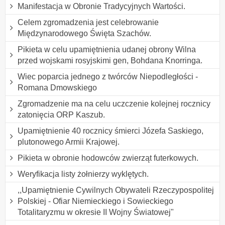
Manifestacja w Obronie Tradycyjnych Wartości.
Celem zgromadzenia jest celebrowanie
Międzynarodowego Święta Szachów.
Pikieta w celu upamiętnienia udanej obrony Wilna
przed wojskami rosyjskimi gen, Bohdana Knorringa.
Wiec poparcia jednego z twórców Niepodległości -
Romana Dmowskiego
Zgromadzenie ma na celu uczczenie kolejnej rocznicy
zatonięcia ORP Kaszub.
Upamiętnienie 40 rocznicy śmierci Józefa Saskiego,
plutonowego Armii Krajowej.
Pikieta w obronie hodowców zwierząt futerkowych.
Weryfikacja listy żołnierzy wyklętych.
,,Upamiętnienie Cywilnych Obywateli Rzeczypospolitej
Polskiej - Ofiar Niemieckiego i Sowieckiego
Totalitaryzmu w okresie II Wojny Światowej"