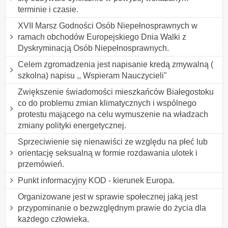
terminie i czasie.
XVII Marsz Godności Osób Niepełnosprawnych w
ramach obchodów Europejskiego Dnia Walki z
Dyskryminacją Osób Niepełnosprawnych.
Celem zgromadzenia jest napisanie kredą zmywalną (
szkolna) napisu ,, Wspieram Nauczycieli"
Zwiększenie świadomości mieszkańców Białegostoku
co do problemu zmian klimatycznych i wspólnego
protestu mającego na celu wymuszenie na władzach
zmiany polityki energetycznej.
Sprzeciwienie się nienawiści ze względu na płeć lub
orientację seksualną w formie rozdawania ulotek i
przemówień.
Punkt informacyjny KOD - kierunek Europa.
Organizowane jest w sprawie społecznej jaką jest
przypominanie o bezwzględnym prawie do życia dla
każdego człowieka.