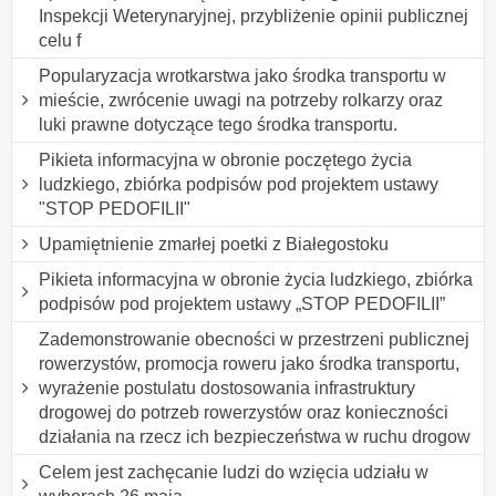
Inspekcji Weterynaryjnej, przybliżenie opinii publicznej
celu f
Popularyzacja wrotkarstwa jako środka transportu w
mieście, zwrócenie uwagi na potrzeby rolkarzy oraz
luki prawne dotyczące tego środka transportu.
Pikieta informacyjna w obronie poczętego życia
ludzkiego, zbiórka podpisów pod projektem ustawy
"STOP PEDOFILII"
Upamiętnienie zmarłej poetki z Białegostoku
Pikieta informacyjna w obronie życia ludzkiego, zbiórka
podpisów pod projektem ustawy „STOP PEDOFILII”
Zademonstrowanie obecności w przestrzeni publicznej
rowerzystów, promocja roweru jako środka transportu,
wyrażenie postulatu dostosowania infrastruktury
drogowej do potrzeb rowerzystów oraz konieczności
działania na rzecz ich bezpieczeństwa w ruchu drogow
Celem jest zachęcanie ludzi do wzięcia udziału w