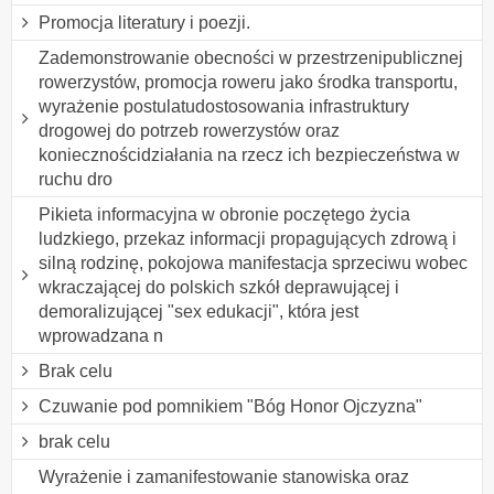
Promocja literatury i poezji.
Zademonstrowanie obecności w przestrzenipublicznej
rowerzystów, promocja roweru jako środka transportu,
wyrażenie postulatudostosowania infrastruktury
drogowej do potrzeb rowerzystów oraz
koniecznościdziałania na rzecz ich bezpieczeństwa w
ruchu dro
Pikieta informacyjna w obronie poczętego życia
ludzkiego, przekaz informacji propagujących zdrową i
silną rodzinę, pokojowa manifestacja sprzeciwu wobec
wkraczającej do polskich szkół deprawującej i
demoralizującej "sex edukacji", która jest
wprowadzana n
Brak celu
Czuwanie pod pomnikiem "Bóg Honor Ojczyzna"
brak celu
Wyrażenie i zamanifestowanie stanowiska oraz