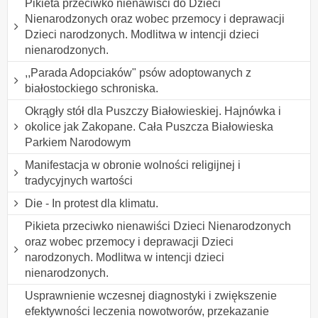
Pikieta przeciwko nienawiści do Dzieci
Nienarodzonych oraz wobec przemocy i deprawacji
Dzieci narodzonych. Modlitwa w intencji dzieci
nienarodzonych.
,,Parada Adopciaków" psów adoptowanych z
białostockiego schroniska.
Okrągły stół dla Puszczy Białowieskiej. Hajnówka i
okolice jak Zakopane. Cała Puszcza Białowieska
Parkiem Narodowym
Manifestacja w obronie wolności religijnej i
tradycyjnych wartości
Die - In protest dla klimatu.
Pikieta przeciwko nienawiści Dzieci Nienarodzonych
oraz wobec przemocy i deprawacji Dzieci
narodzonych. Modlitwa w intencji dzieci
nienarodzonych.
Usprawnienie wczesnej diagnostyki i zwiększenie
efektywności leczenia nowotworów, przekazanie