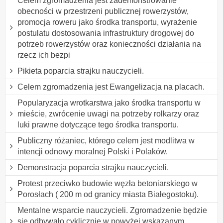
Celem zgromadzenia jest zademonstrowanie
obecności w przestrzeni publicznej rowerzystów,
promocja roweru jako środka transportu, wyrażenie
postulatu dostosowania infrastruktury drogowej do
potrzeb rowerzystów oraz konieczności działania na
rzecz ich bezpi
Pikieta poparcia strajku nauczycieli.
Celem zgromadzenia jest Ewangelizacja na placach.
Popularyzacja wrotkarstwa jako środka transportu w
mieście, zwrócenie uwagi na potrzeby rolkarzy oraz
luki prawne dotyczące tego środka transportu.
Publiczny różaniec, którego celem jest modlitwa w
intencji odnowy moralnej Polski i Polaków.
Demonstracja poparcia strajku nauczycieli.
Protest przeciwko budowie węzła betoniarskiego w
Porosłach ( 200 m od granicy miasta Białegostoku).
Mentalne wsparcie nauczycieli. Zgromadzenie będzie
się odbywało cyklicznie w powyżej wskazanym