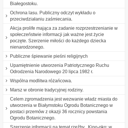
Białegostoku.
Ochrona lasu. Publiczny odczyt wykładu o
przeciwdziałaniu zaśmiecania.
Akcja prolife mająca za zadanie rozprzestrzenianie w
społeczeństwie informacji jak ważne jest życie
poczęte. Szerzenie miłości do każdego dziecka
nienarodzonego.
Publiczne śpiewanie pieśni religijnych
Upamiętnienie utworzenia Patriotycznego Ruchu
Odrodzenia Narodowego 20 lipca 1982 r.
Wspólna modlitwa różańcowa.
Marsz w obronie tradycyjnej rodziny.
Celem zgromadzenia jest wezwanie władz miasta do
utworzenia w Białymstoku Ogrodu Botanicznego w
postaci przemów z okazji 36 rocznicy powstania
Ogrodu Botanicznego.
Szerzenie informacji na temat rzeźby ,,Kino-oko: w