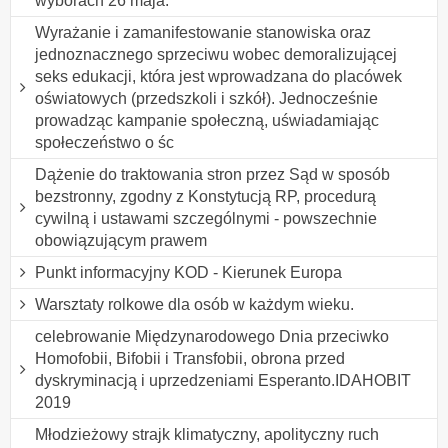
wyborach 26 maja.
Wyrażanie i zamanifestowanie stanowiska oraz
jednoznacznego sprzeciwu wobec demoralizującej
seks edukacji, która jest wprowadzana do placówek
oświatowych (przedszkoli i szkół). Jednocześnie
prowadząc kampanie społeczną, uświadamiając
społeczeństwo o śc
Dążenie do traktowania stron przez Sąd w sposób
bezstronny, zgodny z Konstytucją RP, procedurą
cywilną i ustawami szczególnymi - powszechnie
obowiązującym prawem
Punkt informacyjny KOD - Kierunek Europa
Warsztaty rolkowe dla osób w każdym wieku.
celebrowanie Międzynarodowego Dnia przeciwko
Homofobii, Bifobii i Transfobii, obrona przed
dyskryminacją i uprzedzeniami Esperanto.IDAHOBIT
2019
Młodzieżowy strajk klimatyczny, apolityczny ruch