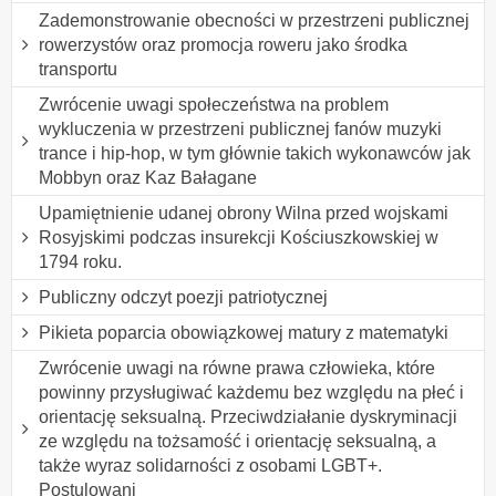
Zademonstrowanie obecności w przestrzeni publicznej
rowerzystów oraz promocja roweru jako środka
transportu
Zwrócenie uwagi społeczeństwa na problem
wykluczenia w przestrzeni publicznej fanów muzyki
trance i hip-hop, w tym głównie takich wykonawców jak
Mobbyn oraz Kaz Bałagane
Upamiętnienie udanej obrony Wilna przed wojskami
Rosyjskimi podczas insurekcji Kościuszkowskiej w
1794 roku.
Publiczny odczyt poezji patriotycznej
Pikieta poparcia obowiązkowej matury z matematyki
Zwrócenie uwagi na równe prawa człowieka, które
powinny przysługiwać każdemu bez względu na płeć i
orientację seksualną. Przeciwdziałanie dyskryminacji
ze względu na tożsamość i orientację seksualną, a
także wyraz solidarności z osobami LGBT+.
Postulowani