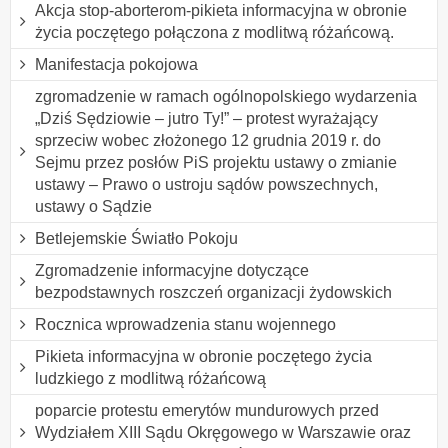
Akcja stop-aborterom-pikieta informacyjna w obronie
życia poczętego połączona z modlitwą różańcową.
Manifestacja pokojowa
zgromadzenie w ramach ogólnopolskiego wydarzenia
„Dziś Sędziowie – jutro Ty!” – protest wyrażający
sprzeciw wobec złożonego 12 grudnia 2019 r. do
Sejmu przez posłów PiS projektu ustawy o zmianie
ustawy – Prawo o ustroju sądów powszechnych,
ustawy o Sądzie
Betlejemskie Światło Pokoju
Zgromadzenie informacyjne dotyczące
bezpodstawnych roszczeń organizacji żydowskich
Rocznica wprowadzenia stanu wojennego
Pikieta informacyjna w obronie poczętego życia
ludzkiego z modlitwą różańcową
poparcie protestu emerytów mundurowych przed
Wydziałem XIII Sądu Okręgowego w Warszawie oraz