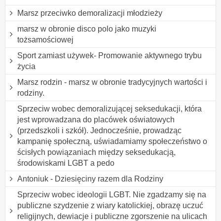
Marsz przeciwko demoralizacji młodzieży
marsz w obronie disco polo jako muzyki
tożsamościowej
Sport zamiast używek- Promowanie aktywnego trybu
życia
Marsz rodzin - marsz w obronie tradycyjnych wartości i
rodziny.
Sprzeciw wobec demoralizującej seksedukacji, która
jest wprowadzana do placówek oświatowych
(przedszkoli i szkół). Jednocześnie, prowadząc
kampanię społeczną, uświadamiamy społeczeństwo o
ścisłych powiązaniach między seksedukacją,
środowiskami LGBT a pedo
Antoniuk - Dziesięciny razem dla Rodziny
Sprzeciw wobec ideologii LGBT. Nie zgadzamy się na
publiczne szydzenie z wiary katolickiej, obrazę uczuć
religijnych, dewiacje i publiczne zgorszenie na ulicach