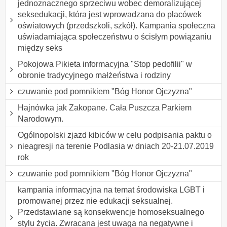
jednoznacznego sprzeciwu wobec demoralizującej
seksedukacji, która jest wprowadzana do placówek
oświatowych (przedszkoli, szkół). Kampania społeczna
uświadamiająca społeczeństwu o ścisłym powiązaniu
między seks
Pokojowa Pikieta informacyjna "Stop pedofilii" w
obronie tradycyjnego małżeństwa i rodziny
czuwanie pod pomnikiem "Bóg Honor Ojczyzna"
Hajnówka jak Zakopane. Cała Puszcza Parkiem
Narodowym.
Ogólnopolski zjazd kibiców w celu podpisania paktu o
nieagresji na terenie Podlasia w dniach 20-21.07.2019
rok
czuwanie pod pomnikiem "Bóg Honor Ojczyzna"
kampania informacyjna na temat środowiska LGBT i
promowanej przez nie edukacji seksualnej.
Przedstawiane są konsekwencje homoseksualnego
stylu życia. Zwracana jest uwaga na negatywne i