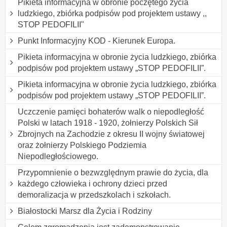
Pikieta informacyjna w obronie poczętego życia
ludzkiego, zbiórka podpisów pod projektem ustawy ,,
STOP PEDOFILII"
Punkt Informacyjny KOD - Kierunek Europa.
Pikieta informacyjna w obronie życia ludzkiego, zbiórka
podpisów pod projektem ustawy „STOP PEDOFILII”.
Pikieta informacyjna w obronie życia ludzkiego, zbiórka
podpisów pod projektem ustawy „STOP PEDOFILII”.
Uczczenie pamięci bohaterów walk o niepodległość
Polski w latach 1918 - 1920, żołnierzy Polskich Sił
Zbrojnych na Zachodzie z okresu II wojny światowej
oraz żołnierzy Polskiego Podziemia
Niepodległościowego.
Przypomnienie o bezwzględnym prawie do życia, dla
każdego człowieka i ochrony dzieci przed
demoralizacja w przedszkolach i szkołach.
Białostocki Marsz dla Życia i Rodziny