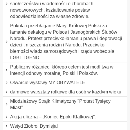
społeczeństwu wiadomości o chorobach
nowotworowych, kształtowanie postaw
odpowiedzialności za własne zdrowie.
Pokuta i przebłaganie Maryi Królowej Polski za
łamanie dekalogu w Polsce i Jasnogórskich Ślubów
Narodu. Protest przeciwko łamaniu prawa i deprawacji
dzieci , niszczenia rodzin i Narodu. Przeciwko
bierności władz samorządowych i rządu wobec zła
LGBT I GEND
Publiczny różaniec, którego celem jest modlitwa w
intencji odnowy moralnej Polski i Polaków.
Otwarcie wystawy MY OBYWATELE
darmowe warsztaty rolkowe dla osób w każdym wieku
Młodzieżowy Strajk Klimatyczny "Protest Tysięcy
Miast"
Akcja uliczna – „Koniec Epoki Klatkowej”.
Wstyd Ziobro! Dymisja!