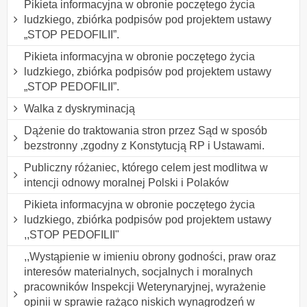
Pikieta informacyjna w obronie poczętego życia
ludzkiego, zbiórka podpisów pod projektem ustawy
„STOP PEDOFILII”.
Pikieta informacyjna w obronie poczętego życia
ludzkiego, zbiórka podpisów pod projektem ustawy
„STOP PEDOFILII”.
Walka z dyskryminacją
Dążenie do traktowania stron przez Sąd w sposób
bezstronny ,zgodny z Konstytucją RP i Ustawami.
Publiczny różaniec, którego celem jest modlitwa w
intencji odnowy moralnej Polski i Polaków
Pikieta informacyjna w obronie poczętego życia
ludzkiego, zbiórka podpisów pod projektem ustawy
,,STOP PEDOFILII"
,,Wystąpienie w imieniu obrony godności, praw oraz
interesów materialnych, socjalnych i moralnych
pracowników Inspekcji Weterynaryjnej, wyrażenie
opinii w sprawie rażąco niskich wynagrodzeń w