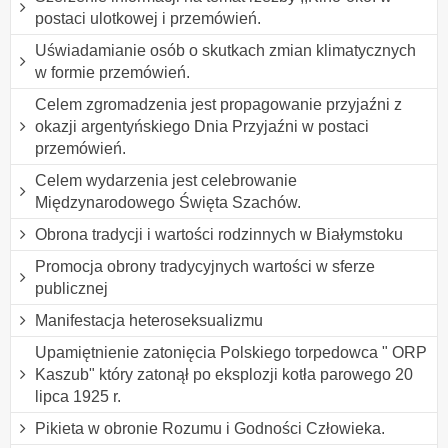
postaci ulotkowej i przemówień.
Uświadamianie osób o skutkach zmian klimatycznych
w formie przemówień.
Celem zgromadzenia jest propagowanie przyjaźni z
okazji argentyńskiego Dnia Przyjaźni w postaci
przemówień.
Celem wydarzenia jest celebrowanie
Międzynarodowego Święta Szachów.
Obrona tradycji i wartości rodzinnych w Białymstoku
Promocja obrony tradycyjnych wartości w sferze
publicznej
Manifestacja heteroseksualizmu
Upamiętnienie zatonięcia Polskiego torpedowca " ORP
Kaszub" który zatonął po eksplozji kotła parowego 20
lipca 1925 r.
Pikieta w obronie Rozumu i Godności Człowieka.