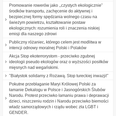
Promowanie rowerów jako ,,czystych ekologicznie"
środków transportu, zachęcenie do aktywnej i
bezpiecznej formy spędzania wolnego czasu na
świeżym powietrzu, kształtowanie postaw
ekologicznych: rozumienia roli i znaczenia niskiej
emisji dla naszego zdrowi
Publiczny różaniec, którego celem jest modlitwa w
intencji odnowy moralnej Polski i Polaków
Akcja Stop ekoterrorystom - przeciwko zgubnej
ideologii pseudo ekologów oraz o wyższości posiłków
mięsnych nad wegańskimi.
"Białystok solidarny z Rożawą. Stop tureckiej inwazji!"
Pokutne przebłaganie Maryi Królowej Polski za
łamanie Dekalogu w Polsce i Jasnogórskich Ślubów
Narodu. Protest przeciwko łamaniu prawa i deprawacji
dzieci, niszczeniu rodzin i Narodu przeciwko bierności
władz samorządowych i rządu wobec zła LGBT i
GENDER.