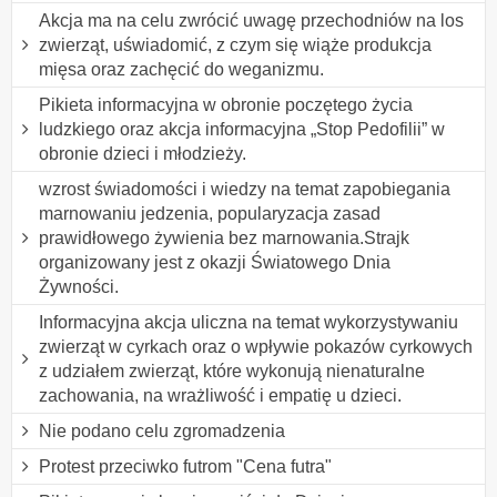
Akcja ma na celu zwrócić uwagę przechodniów na los
zwierząt, uświadomić, z czym się wiąże produkcja
mięsa oraz zachęcić do weganizmu.
Pikieta informacyjna w obronie poczętego życia
ludzkiego oraz akcja informacyjna „Stop Pedofilii” w
obronie dzieci i młodzieży.
wzrost świadomości i wiedzy na temat zapobiegania
marnowaniu jedzenia, popularyzacja zasad
prawidłowego żywienia bez marnowania.Strajk
organizowany jest z okazji Światowego Dnia
Żywności.
Informacyjna akcja uliczna na temat wykorzystywaniu
zwierząt w cyrkach oraz o wpływie pokazów cyrkowych
z udziałem zwierząt, które wykonują nienaturalne
zachowania, na wrażliwość i empatię u dzieci.
Nie podano celu zgromadzenia
Protest przeciwko futrom "Cena futra"