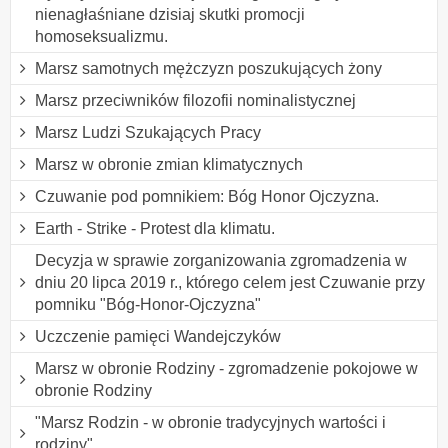
nienagłaśniane dzisiaj skutki promocji
homoseksualizmu.
Marsz samotnych mężczyzn poszukujących żony
Marsz przeciwników filozofii nominalistycznej
Marsz Ludzi Szukających Pracy
Marsz w obronie zmian klimatycznych
Czuwanie pod pomnikiem: Bóg Honor Ojczyzna.
Earth - Strike - Protest dla klimatu.
Decyzja w sprawie zorganizowania zgromadzenia w
dniu 20 lipca 2019 r., którego celem jest Czuwanie przy
pomniku "Bóg-Honor-Ojczyzna"
Uczczenie pamięci Wandejczyków
Marsz w obronie Rodziny - zgromadzenie pokojowe w
obronie Rodziny
"Marsz Rodzin - w obronie tradycyjnych wartości i
rodziny"