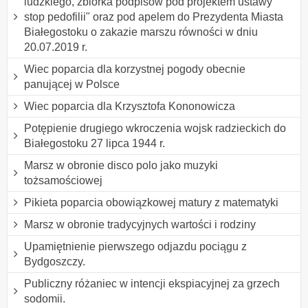
ludzkiego, zbiórka podpisów pod projektem ustawy "
stop pedofilii" oraz pod apelem do Prezydenta Miasta
Białegostoku o zakazie marszu równości w dniu
20.07.2019 r.
Wiec poparcia dla korzystnej pogody obecnie
panującej w Polsce
Wiec poparcia dla Krzysztofa Kononowicza
Potępienie drugiego wkroczenia wojsk radzieckich do
Białegostoku 27 lipca 1944 r.
Marsz w obronie disco polo jako muzyki
tożsamościowej
Pikieta poparcia obowiązkowej matury z matematyki
Marsz w obronie tradycyjnych wartości i rodziny
Upamiętnienie pierwszego odjazdu pociągu z
Bydgoszczy.
Publiczny różaniec w intencji ekspiacyjnej za grzech
sodomii.