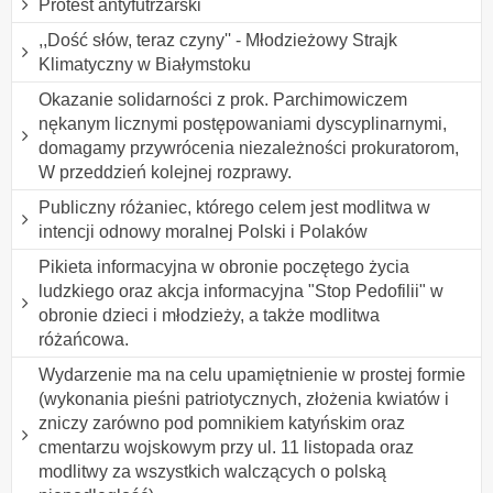
Protest antyfutrzarski
,,Dość słów, teraz czyny'' - Młodzieżowy Strajk
Klimatyczny w Białymstoku
Okazanie solidarności z prok. Parchimowiczem
nękanym licznymi postępowaniami dyscyplinarnymi,
domagamy przywrócenia niezależności prokuratorom,
W przeddzień kolejnej rozprawy.
Publiczny różaniec, którego celem jest modlitwa w
intencji odnowy moralnej Polski i Polaków
Pikieta informacyjna w obronie poczętego życia
ludzkiego oraz akcja informacyjna "Stop Pedofilii" w
obronie dzieci i młodzieży, a także modlitwa
różańcowa.
Wydarzenie ma na celu upamiętnienie w prostej formie
(wykonania pieśni patriotycznych, złożenia kwiatów i
zniczy zarówno pod pomnikiem katyńskim oraz
cmentarzu wojskowym przy ul. 11 listopada oraz
modlitwy za wszystkich walczących o polską