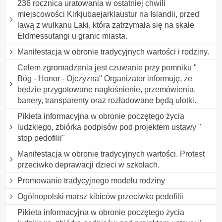
236 rocznica uratowania w ostatniej chwili
miejscowości Kirkjubaejarklaustur na Islandii, przed
lawą z wulkanu Laki, która zatrzymała się na skale
Eldmessutangi u granic miasta.
Manifestacja w obronie tradycyjnych wartości i rodziny.
Celem zgromadzenia jest czuwanie przy pomniku "
Bóg - Honor - Ojczyzna" Organizator informuję, że
będzie przygotowane nagłośnienie, przemówienia,
banery, transparenty oraz rozładowane będą ulotki.
Pikieta informacyjna w obronie poczętego życia
ludzkiego, zbiórka podpisów pod projektem ustawy "
stop pedofilii"
Manifestacja w obronie tradycyjnych wartości. Protest
przeciwko deprawacji dzieci w szkołach.
Promowanie tradycyjnego modelu rodziny
Ogólnopolski marsz kibiców przeciwko pedofilii
Pikieta informacyjna w obronie poczętego życia