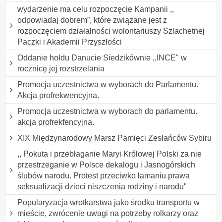
wydarzenie ma celu rozpoczęcie Kampanii ,,
odpowiadaj dobrem”, które związane jest z
rozpoczęciem działalności wolontariuszy Szlachetnej
Paczki i Akademii Przyszłości
Oddanie hołdu Danucie Siedzikównie ,,INCE" w
rocznicę jej rozstrzelania
Promocja uczestnictwa w wyborach do Parlamentu.
Akcja profrekwencyjna.
Promocja uczestnictwa w wyborach do parlamentu.
akcja profrekfencyjna.
XIX Międzynarodowy Marsz Pamięci Zesłańców Sybiru
,, Pokuta i przebłaganie Maryi Królowej Polski za nie
przestrzeganie w Polsce dekalogu i Jasnogórskich
ślubów narodu. Protest przeciwko łamaniu prawa
seksualizacji dzieci niszczenia rodziny i narodu"
Popularyzacja wrotkarstwa jako środku transportu w
mieście, zwrócenie uwagi na potrzeby rolkarzy oraz