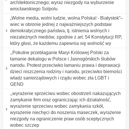
architektonicznego; wyraz niezgody na wyburzenie
wrocławskiego Solpolu
„Wolne media, wolni ludzie, wolna Polska! - Białystok”–
wiec w obronie jednej z najważniejszych podstaw
demokratycznego państwa, tj. istnienia wolnych i
niezależnych mediów, zgodnie z art. 54 Konstytucji RP,
który głosi, że każdemu zapewnia się wolność wy
,,Pokutne przebłaganie Maryi Królowej Polski za
łamanie dekalogu w Polsce i Jasnogórskich ślubów
narodu. Protest przeciwko łamaniu prawa i deprawacji
dzieci niszczenia rodziny i narodu, przeciwko bierności
władz samorządowych i rządu wobec zła LGBT i
GEND
,,wyrażenie sprzeciwu wobec obostrzeń nakazujących
zamykanie firm oraz ograniczając ich działalność,
wyrażenie sprzeciwu wobec zamykania szkół,
wyrażenie niechęci do noszenia maseczek, wyrażenie
niezgody na ograniczenie praw osób sceptycznych
wobec szczep