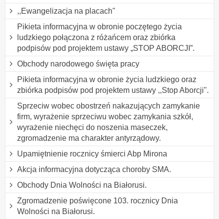
,,Ewangelizacja na placach"
Pikieta informacyjna w obronie poczętego życia
ludzkiego połączona z różańcem oraz zbiórka
podpisów pod projektem ustawy „STOP ABORCJI”.
Obchody narodowego święta pracy
Pikieta informacyjna w obronie życia ludzkiego oraz
zbiórka podpisów pod projektem ustawy ,,Stop Aborcji".
Sprzeciw wobec obostrzeń nakazujących zamykanie
firm, wyrażenie sprzeciwu wobec zamykania szkół,
wyrażenie niechęci do noszenia maseczek,
zgromadzenie ma charakter antyrządowy.
Upamiętnienie rocznicy śmierci Abp Mirona
Akcja informacyjna dotycząca choroby SMA.
Obchody Dnia Wolności na Białorusi.
Zgromadzenie poświęcone 103. rocznicy Dnia
Wolności na Białorusi.