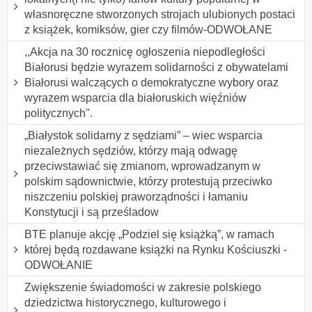
własnoręczne stworzonych strojach ulubionych postaci
z książek, komiksów, gier czy filmów-ODWOŁANE
,,Akcja na 30 rocznicę ogłoszenia niepodległości
Białorusi będzie wyrazem solidarności z obywatelami
Białorusi walczących o demokratyczne wybory oraz
wyrazem wsparcia dla białoruskich więźniów
politycznych".
„Białystok solidarny z sędziami” – wiec wsparcia
niezależnych sędziów, którzy mają odwagę
przeciwstawiać się zmianom, wprowadzanym w
polskim sądownictwie, którzy protestują przeciwko
niszczeniu polskiej praworządności i łamaniu
Konstytucji i są prześladow
BTE planuje akcję „Podziel się książką”, w ramach
której będą rozdawane książki na Rynku Kościuszki -
ODWOŁANIE
Zwiększenie świadomości w zakresie polskiego
dziedzictwa historycznego, kulturowego i