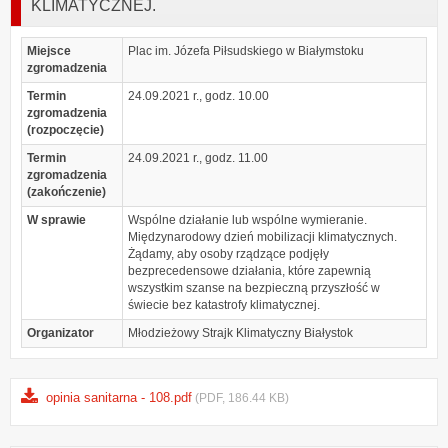
KLIMATYCZNEJ.
Miejsce
Plac im. Józefa Piłsudskiego w Białymstoku
zgromadzenia
Termin
24.09.2021 r., godz. 10.00
zgromadzenia
(rozpoczęcie)
Termin
24.09.2021 r., godz. 11.00
zgromadzenia
(zakończenie)
W sprawie
Wspólne działanie lub wspólne wymieranie.
Międzynarodowy dzień mobilizacji klimatycznych.
Żądamy, aby osoby rządzące podjęły
bezprecedensowe działania, które zapewnią
wszystkim szanse na bezpieczną przyszłość w
świecie bez katastrofy klimatycznej.
Organizator
Młodzieżowy Strajk Klimatyczny Białystok
opinia sanitarna - 108.pdf
(PDF, 186.44 KB)