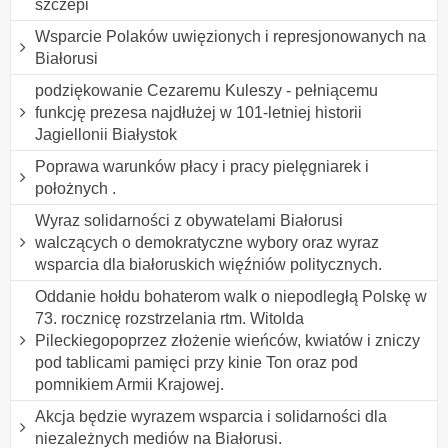
szczepi
Wsparcie Polaków uwięzionych i represjonowanych na
Białorusi
podziękowanie Cezaremu Kuleszy - pełniącemu
funkcję prezesa najdłużej w 101-letniej historii
Jagiellonii Białystok
Poprawa warunków płacy i pracy pielęgniarek i
położnych .
Wyraz solidarności z obywatelami Białorusi
walczących o demokratyczne wybory oraz wyraz
wsparcia dla białoruskich więźniów politycznych.
Oddanie hołdu bohaterom walk o niepodległą Polskę w
73. rocznicę rozstrzelania rtm. Witolda
Pileckiegopoprzez złożenie wieńców, kwiatów i zniczy
pod tablicami pamięci przy kinie Ton oraz pod
pomnikiem Armii Krajowej.
Akcja będzie wyrazem wsparcia i solidarności dla
niezależnych mediów na Białorusi.