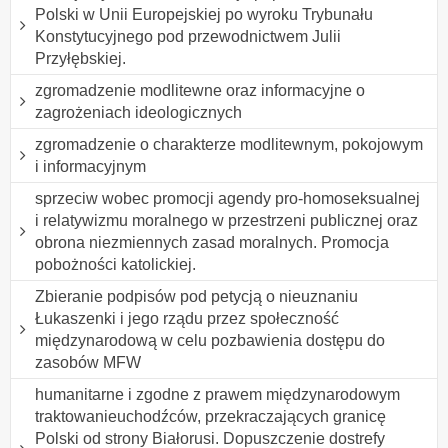
Polski w Unii Europejskiej po wyroku Trybunału
Konstytucyjnego pod przewodnictwem Julii
Przyłębskiej.
zgromadzenie modlitewne oraz informacyjne o
zagrożeniach ideologicznych
zgromadzenie o charakterze modlitewnym, pokojowym
i informacyjnym
sprzeciw wobec promocji agendy pro-homoseksualnej
i relatywizmu moralnego w przestrzeni publicznej oraz
obrona niezmiennych zasad moralnych. Promocja
pobożności katolickiej.
Zbieranie podpisów pod petycją o nieuznaniu
Łukaszenki i jego rządu przez społeczność
międzynarodową w celu pozbawienia dostępu do
zasobów MFW
humanitarne i zgodne z prawem międzynarodowym
traktowanieuchodźców, przekraczających granicę
Polski od strony Białorusi. Dopuszczenie dostrefy