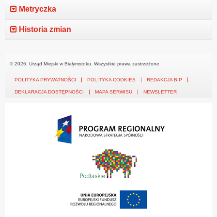
Metryczka
Historia zmian
© 2026. Urząd Miejski w Białymstoku. Wszystkie prawa zastrzeżone.
POLITYKA PRYWATNOŚCI
POLITYKA COOKIES
REDAKCJA BIP
DEKLARACJA DOSTĘPNOŚCI
MAPA SERWISU
NEWSLETTER