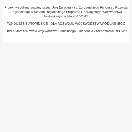
Projekt współfinansowany przez Unię Europejską z Europejskiego Funduszu Rozwoju
Regionalnego w ramach Regionalnego Programu Operacyjnego Województwa
Podlaskiego na lata 2007-2013
FUNDUSZE EUROPEJSKIE - DLA ROZWOJU WOJEWÓDZTWA PODLASKIEGO
Urząd Marszałkowski Województwa Podlaskiego – Instytucja Zarządzająca RPOWP