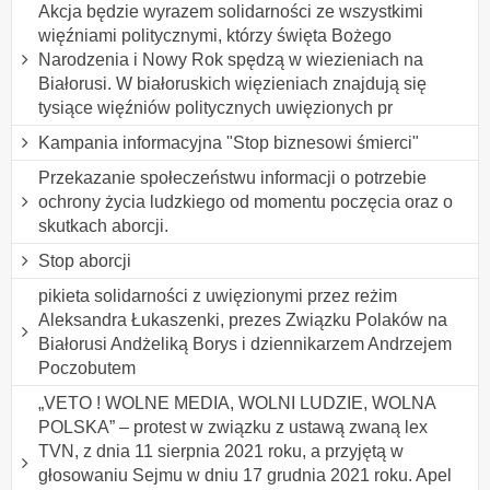
Akcja będzie wyrazem solidarności ze wszystkimi
więźniami politycznymi, którzy święta Bożego
Narodzenia i Nowy Rok spędzą w wiezieniach na
Białorusi. W białoruskich więzieniach znajdują się
tysiące więźniów politycznych uwięzionych pr
Kampania informacyjna "Stop biznesowi śmierci"
Przekazanie społeczeństwu informacji o potrzebie
ochrony życia ludzkiego od momentu poczęcia oraz o
skutkach aborcji.
Stop aborcji
pikieta solidarności z uwięzionymi przez reżim
Aleksandra Łukaszenki, prezes Związku Polaków na
Białorusi Andżeliką Borys i dziennikarzem Andrzejem
Poczobutem
„VETO ! WOLNE MEDIA, WOLNI LUDZIE, WOLNA
POLSKA” – protest w związku z ustawą zwaną lex
TVN, z dnia 11 sierpnia 2021 roku, a przyjętą w
głosowaniu Sejmu w dniu 17 grudnia 2021 roku. Apel