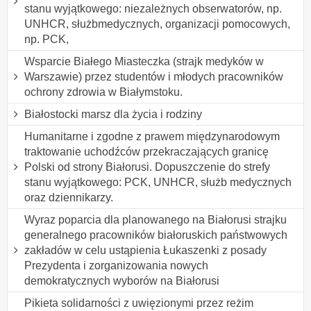
stanu wyjątkowego: niezależnych obserwatorów, np.
UNHCR, służbmedycznych, organizacji pomocowych,
np. PCK,
Wsparcie Białego Miasteczka (strajk medyków w
Warszawie) przez studentów i młodych pracowników
ochrony zdrowia w Białymstoku.
Białostocki marsz dla życia i rodziny
Humanitarne i zgodne z prawem międzynarodowym
traktowanie uchodźców przekraczających granicę
Polski od strony Białorusi. Dopuszczenie do strefy
stanu wyjątkowego: PCK, UNHCR, służb medycznych
oraz dziennikarzy.
Wyraz poparcia dla planowanego na Białorusi strajku
generalnego pracowników białoruskich państwowych
zakładów w celu ustąpienia Łukaszenki z posady
Prezydenta i zorganizowania nowych
demokratycznych wyborów na Białorusi
Pikieta solidarności z uwięzionymi przez reżim