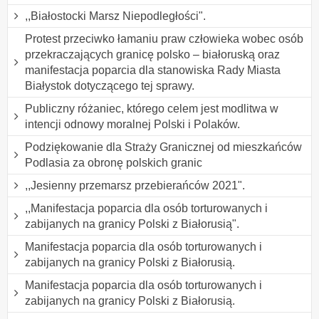
,,Białostocki Marsz Niepodległości".
Protest przeciwko łamaniu praw człowieka wobec osób
przekraczających granicę polsko – białoruską oraz
manifestacja poparcia dla stanowiska Rady Miasta
Białystok dotyczącego tej sprawy.
Publiczny różaniec, którego celem jest modlitwa w
intencji odnowy moralnej Polski i Polaków.
Podziękowanie dla Straży Granicznej od mieszkańców
Podlasia za obronę polskich granic
,,Jesienny przemarsz przebierańców 2021".
,,Manifestacja poparcia dla osób torturowanych i
zabijanych na granicy Polski z Białorusią".
Manifestacja poparcia dla osób torturowanych i
zabijanych na granicy Polski z Białorusią.
Manifestacja poparcia dla osób torturowanych i
zabijanych na granicy Polski z Białorusią.