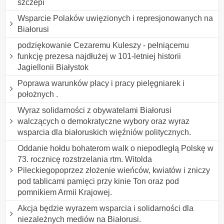
szczepi
Wsparcie Polaków uwięzionych i represjonowanych na
Białorusi
podziękowanie Cezaremu Kuleszy - pełniącemu
funkcję prezesa najdłużej w 101-letniej historii
Jagiellonii Białystok
Poprawa warunków płacy i pracy pielęgniarek i
położnych .
Wyraz solidarności z obywatelami Białorusi
walczących o demokratyczne wybory oraz wyraz
wsparcia dla białoruskich więźniów politycznych.
Oddanie hołdu bohaterom walk o niepodległą Polskę w
73. rocznicę rozstrzelania rtm. Witolda
Pileckiegopoprzez złożenie wieńców, kwiatów i zniczy
pod tablicami pamięci przy kinie Ton oraz pod
pomnikiem Armii Krajowej.
Akcja będzie wyrazem wsparcia i solidarności dla
niezależnych mediów na Białorusi.