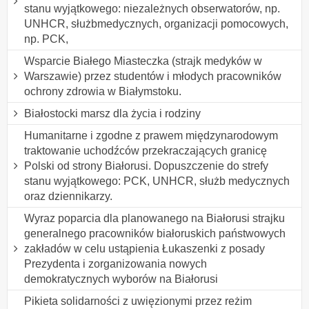
stanu wyjątkowego: niezależnych obserwatorów, np.
UNHCR, służbmedycznych, organizacji pomocowych,
np. PCK,
Wsparcie Białego Miasteczka (strajk medyków w
Warszawie) przez studentów i młodych pracowników
ochrony zdrowia w Białymstoku.
Białostocki marsz dla życia i rodziny
Humanitarne i zgodne z prawem międzynarodowym
traktowanie uchodźców przekraczających granicę
Polski od strony Białorusi. Dopuszczenie do strefy
stanu wyjątkowego: PCK, UNHCR, służb medycznych
oraz dziennikarzy.
Wyraz poparcia dla planowanego na Białorusi strajku
generalnego pracowników białoruskich państwowych
zakładów w celu ustąpienia Łukaszenki z posady
Prezydenta i zorganizowania nowych
demokratycznych wyborów na Białorusi
Pikieta solidarności z uwięzionymi przez reżim