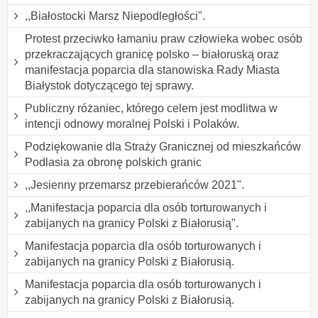
,,Białostocki Marsz Niepodległości".
Protest przeciwko łamaniu praw człowieka wobec osób
przekraczających granicę polsko – białoruską oraz
manifestacja poparcia dla stanowiska Rady Miasta
Białystok dotyczącego tej sprawy.
Publiczny różaniec, którego celem jest modlitwa w
intencji odnowy moralnej Polski i Polaków.
Podziękowanie dla Straży Granicznej od mieszkańców
Podlasia za obronę polskich granic
,,Jesienny przemarsz przebierańców 2021".
,,Manifestacja poparcia dla osób torturowanych i
zabijanych na granicy Polski z Białorusią".
Manifestacja poparcia dla osób torturowanych i
zabijanych na granicy Polski z Białorusią.
Manifestacja poparcia dla osób torturowanych i
zabijanych na granicy Polski z Białorusią.