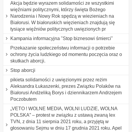
Akcja będzie wyrazem solidarności ze wszystkimi
więźniami politycznymi, którzy święta Bożego
Narodzenia i Nowy Rok spędzą w wiezieniach na
Białorusi. W białoruskich więzieniach znajdują się
tysiące więźniów politycznych uwięzionych pr
Kampania informacyjna "Stop biznesowi śmierci"
Przekazanie społeczeństwu informacji o potrzebie
ochrony życia ludzkiego od momentu poczęcia oraz o
skutkach aborcji.
Stop aborcji
pikieta solidarności z uwięzionymi przez reżim
Aleksandra Łukaszenki, prezes Związku Polaków na
Białorusi Andżeliką Borys i dziennikarzem Andrzejem
Poczobutem
„VETO ! WOLNE MEDIA, WOLNI LUDZIE, WOLNA
POLSKA” – protest w związku z ustawą zwaną lex
TVN, z dnia 11 sierpnia 2021 roku, a przyjętą w
głosowaniu Sejmu w dniu 17 grudnia 2021 roku. Apel