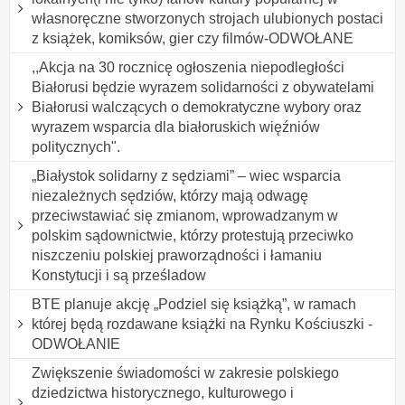
własnoręczne stworzonych strojach ulubionych postaci
z książek, komiksów, gier czy filmów-ODWOŁANE
,,Akcja na 30 rocznicę ogłoszenia niepodległości
Białorusi będzie wyrazem solidarności z obywatelami
Białorusi walczących o demokratyczne wybory oraz
wyrazem wsparcia dla białoruskich więźniów
politycznych".
„Białystok solidarny z sędziami” – wiec wsparcia
niezależnych sędziów, którzy mają odwagę
przeciwstawiać się zmianom, wprowadzanym w
polskim sądownictwie, którzy protestują przeciwko
niszczeniu polskiej praworządności i łamaniu
Konstytucji i są prześladow
BTE planuje akcję „Podziel się książką”, w ramach
której będą rozdawane książki na Rynku Kościuszki -
ODWOŁANIE
Zwiększenie świadomości w zakresie polskiego
dziedzictwa historycznego, kulturowego i