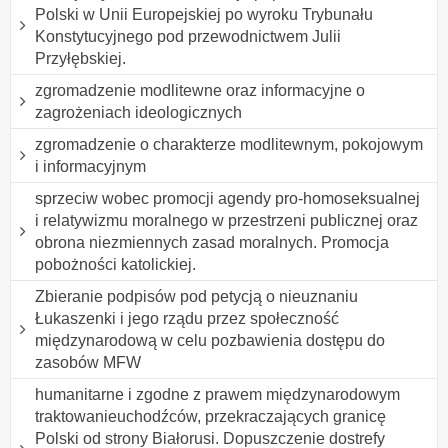
Polski w Unii Europejskiej po wyroku Trybunału
Konstytucyjnego pod przewodnictwem Julii
Przyłębskiej.
zgromadzenie modlitewne oraz informacyjne o
zagrożeniach ideologicznych
zgromadzenie o charakterze modlitewnym, pokojowym
i informacyjnym
sprzeciw wobec promocji agendy pro-homoseksualnej
i relatywizmu moralnego w przestrzeni publicznej oraz
obrona niezmiennych zasad moralnych. Promocja
pobożności katolickiej.
Zbieranie podpisów pod petycją o nieuznaniu
Łukaszenki i jego rządu przez społeczność
międzynarodową w celu pozbawienia dostępu do
zasobów MFW
humanitarne i zgodne z prawem międzynarodowym
traktowanieuchodźców, przekraczających granicę
Polski od strony Białorusi. Dopuszczenie dostrefy