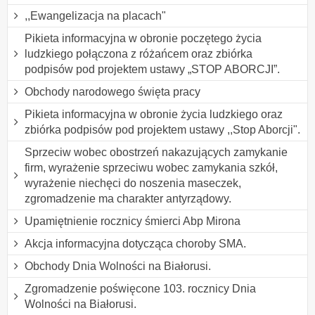
,,Ewangelizacja na placach"
Pikieta informacyjna w obronie poczętego życia
ludzkiego połączona z różańcem oraz zbiórka
podpisów pod projektem ustawy „STOP ABORCJI”.
Obchody narodowego święta pracy
Pikieta informacyjna w obronie życia ludzkiego oraz
zbiórka podpisów pod projektem ustawy ,,Stop Aborcji".
Sprzeciw wobec obostrzeń nakazujących zamykanie
firm, wyrażenie sprzeciwu wobec zamykania szkół,
wyrażenie niechęci do noszenia maseczek,
zgromadzenie ma charakter antyrządowy.
Upamiętnienie rocznicy śmierci Abp Mirona
Akcja informacyjna dotycząca choroby SMA.
Obchody Dnia Wolności na Białorusi.
Zgromadzenie poświęcone 103. rocznicy Dnia
Wolności na Białorusi.