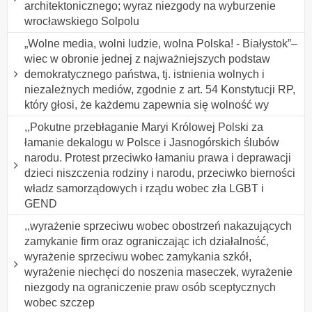
architektonicznego; wyraz niezgody na wyburzenie
wrocławskiego Solpolu
„Wolne media, wolni ludzie, wolna Polska! - Białystok”–
wiec w obronie jednej z najważniejszych podstaw
demokratycznego państwa, tj. istnienia wolnych i
niezależnych mediów, zgodnie z art. 54 Konstytucji RP,
który głosi, że każdemu zapewnia się wolność wy
,,Pokutne przebłaganie Maryi Królowej Polski za
łamanie dekalogu w Polsce i Jasnogórskich ślubów
narodu. Protest przeciwko łamaniu prawa i deprawacji
dzieci niszczenia rodziny i narodu, przeciwko bierności
władz samorządowych i rządu wobec zła LGBT i
GEND
,,wyrażenie sprzeciwu wobec obostrzeń nakazujących
zamykanie firm oraz ograniczając ich działalność,
wyrażenie sprzeciwu wobec zamykania szkół,
wyrażenie niechęci do noszenia maseczek, wyrażenie
niezgody na ograniczenie praw osób sceptycznych
wobec szczep