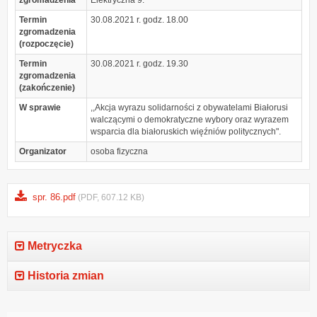
Termin
30.08.2021 r. godz. 18.00
zgromadzenia
(rozpoczęcie)
Termin
30.08.2021 r. godz. 19.30
zgromadzenia
(zakończenie)
W sprawie
,,Akcja wyrazu solidarności z obywatelami Białorusi
walczącymi o demokratyczne wybory oraz wyrazem
wsparcia dla białoruskich więźniów politycznych".
Organizator
osoba fizyczna
spr. 86.pdf
(PDF, 607.12 KB)
Metryczka
Historia zmian