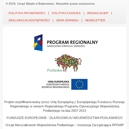
© 2026. Urząd Miejski w Białymstoku. Wszystkie prawa zastrzeżone.
POLITYKA PRYWATNOŚCI
POLITYKA COOKIES
REDAKCJA BIP
DEKLARACJA DOSTĘPNOŚCI
MAPA SERWISU
NEWSLETTER
Projekt współfinansowany przez Unię Europejską z Europejskiego Funduszu Rozwoju
Regionalnego w ramach Regionalnego Programu Operacyjnego Województwa
Podlaskiego na lata 2007-2013
FUNDUSZE EUROPEJSKIE - DLA ROZWOJU WOJEWÓDZTWA PODLASKIEGO
Urząd Marszałkowski Województwa Podlaskiego – Instytucja Zarządzająca RPOWP