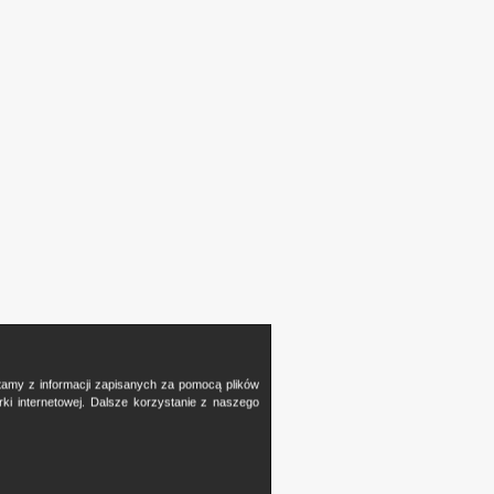
stamy z informacji zapisanych za pomocą plików
i internetowej. Dalsze korzystanie z naszego