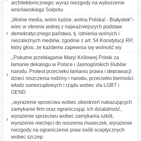
architektonicznego; wyraz niezgody na wyburzenie
wrocławskiego Solpolu
„Wolne media, wolni ludzie, wolna Polska! - Białystok”–
wiec w obronie jednej z najważniejszych podstaw
demokratycznego państwa, tj. istnienia wolnych i
niezależnych mediów, zgodnie z art. 54 Konstytucji RP,
który głosi, że każdemu zapewnia się wolność wy
,,Pokutne przebłaganie Maryi Królowej Polski za
łamanie dekalogu w Polsce i Jasnogórskich ślubów
narodu. Protest przeciwko łamaniu prawa i deprawacji
dzieci niszczenia rodziny i narodu, przeciwko bierności
władz samorządowych i rządu wobec zła LGBT i
GEND
,,wyrażenie sprzeciwu wobec obostrzeń nakazujących
zamykanie firm oraz ograniczając ich działalność,
wyrażenie sprzeciwu wobec zamykania szkół,
wyrażenie niechęci do noszenia maseczek, wyrażenie
niezgody na ograniczenie praw osób sceptycznych
wobec szczep