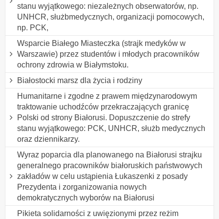
stanu wyjątkowego: niezależnych obserwatorów, np.
UNHCR, służbmedycznych, organizacji pomocowych,
np. PCK,
Wsparcie Białego Miasteczka (strajk medyków w
Warszawie) przez studentów i młodych pracowników
ochrony zdrowia w Białymstoku.
Białostocki marsz dla życia i rodziny
Humanitarne i zgodne z prawem międzynarodowym
traktowanie uchodźców przekraczających granicę
Polski od strony Białorusi. Dopuszczenie do strefy
stanu wyjątkowego: PCK, UNHCR, służb medycznych
oraz dziennikarzy.
Wyraz poparcia dla planowanego na Białorusi strajku
generalnego pracowników białoruskich państwowych
zakładów w celu ustąpienia Łukaszenki z posady
Prezydenta i zorganizowania nowych
demokratycznych wyborów na Białorusi
Pikieta solidarności z uwięzionymi przez reżim