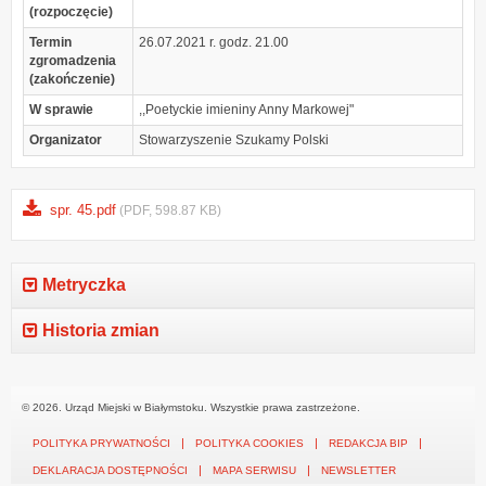
(rozpoczęcie)
Termin
26.07.2021 r. godz. 21.00
zgromadzenia
(zakończenie)
W sprawie
,,Poetyckie imieniny Anny Markowej"
Organizator
Stowarzyszenie Szukamy Polski
spr. 45.pdf
(PDF, 598.87 KB)
Metryczka
Historia zmian
© 2026. Urząd Miejski w Białymstoku. Wszystkie prawa zastrzeżone.
POLITYKA PRYWATNOŚCI
POLITYKA COOKIES
REDAKCJA BIP
DEKLARACJA DOSTĘPNOŚCI
MAPA SERWISU
NEWSLETTER