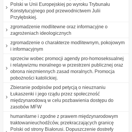
Polski w Unii Europejskiej po wyroku Trybunału
Konstytucyjnego pod przewodnictwem Julii
Przyłębskiej.
zgromadzenie modlitewne oraz informacyjne o
zagrożeniach ideologicznych
zgromadzenie o charakterze modlitewnym, pokojowym
i informacyjnym
sprzeciw wobec promocji agendy pro-homoseksualnej
i relatywizmu moralnego w przestrzeni publicznej oraz
obrona niezmiennych zasad moralnych. Promocja
pobożności katolickiej.
Zbieranie podpisów pod petycją o nieuznaniu
Łukaszenki i jego rządu przez społeczność
międzynarodową w celu pozbawienia dostępu do
zasobów MFW
humanitarne i zgodne z prawem międzynarodowym
traktowanieuchodźców, przekraczających granicę
Polski od strony Białorusi. Dopuszczenie dostrefy