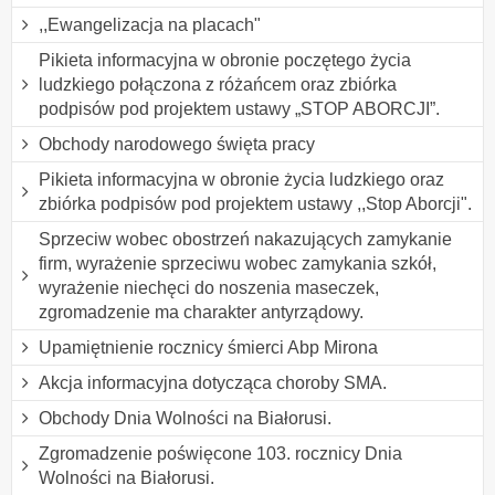
,,Ewangelizacja na placach"
Pikieta informacyjna w obronie poczętego życia
ludzkiego połączona z różańcem oraz zbiórka
podpisów pod projektem ustawy „STOP ABORCJI”.
Obchody narodowego święta pracy
Pikieta informacyjna w obronie życia ludzkiego oraz
zbiórka podpisów pod projektem ustawy ,,Stop Aborcji".
Sprzeciw wobec obostrzeń nakazujących zamykanie
firm, wyrażenie sprzeciwu wobec zamykania szkół,
wyrażenie niechęci do noszenia maseczek,
zgromadzenie ma charakter antyrządowy.
Upamiętnienie rocznicy śmierci Abp Mirona
Akcja informacyjna dotycząca choroby SMA.
Obchody Dnia Wolności na Białorusi.
Zgromadzenie poświęcone 103. rocznicy Dnia
Wolności na Białorusi.