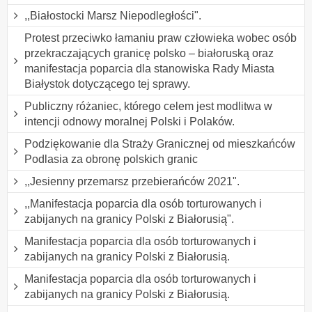
,,Białostocki Marsz Niepodległości".
Protest przeciwko łamaniu praw człowieka wobec osób
przekraczających granicę polsko – białoruską oraz
manifestacja poparcia dla stanowiska Rady Miasta
Białystok dotyczącego tej sprawy.
Publiczny różaniec, którego celem jest modlitwa w
intencji odnowy moralnej Polski i Polaków.
Podziękowanie dla Straży Granicznej od mieszkańców
Podlasia za obronę polskich granic
,,Jesienny przemarsz przebierańców 2021".
,,Manifestacja poparcia dla osób torturowanych i
zabijanych na granicy Polski z Białorusią".
Manifestacja poparcia dla osób torturowanych i
zabijanych na granicy Polski z Białorusią.
Manifestacja poparcia dla osób torturowanych i
zabijanych na granicy Polski z Białorusią.