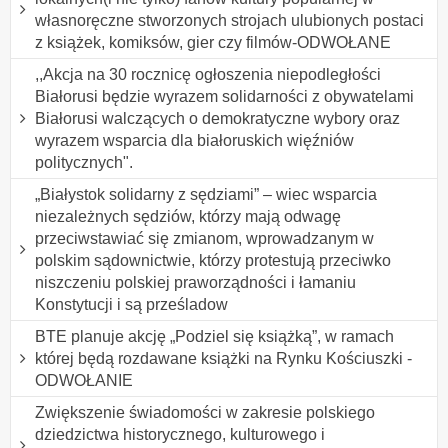
własnoręczne stworzonych strojach ulubionych postaci
z książek, komiksów, gier czy filmów-ODWOŁANE
,,Akcja na 30 rocznicę ogłoszenia niepodległości
Białorusi będzie wyrazem solidarności z obywatelami
Białorusi walczących o demokratyczne wybory oraz
wyrazem wsparcia dla białoruskich więźniów
politycznych".
„Białystok solidarny z sędziami” – wiec wsparcia
niezależnych sędziów, którzy mają odwagę
przeciwstawiać się zmianom, wprowadzanym w
polskim sądownictwie, którzy protestują przeciwko
niszczeniu polskiej praworządności i łamaniu
Konstytucji i są prześladow
BTE planuje akcję „Podziel się książką”, w ramach
której będą rozdawane książki na Rynku Kościuszki -
ODWOŁANIE
Zwiększenie świadomości w zakresie polskiego
dziedzictwa historycznego, kulturowego i