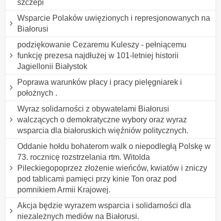
szczepi
Wsparcie Polaków uwięzionych i represjonowanych na
Białorusi
podziękowanie Cezaremu Kuleszy - pełniącemu
funkcję prezesa najdłużej w 101-letniej historii
Jagiellonii Białystok
Poprawa warunków płacy i pracy pielęgniarek i
położnych .
Wyraz solidarności z obywatelami Białorusi
walczących o demokratyczne wybory oraz wyraz
wsparcia dla białoruskich więźniów politycznych.
Oddanie hołdu bohaterom walk o niepodległą Polskę w
73. rocznicę rozstrzelania rtm. Witolda
Pileckiegopoprzez złożenie wieńców, kwiatów i zniczy
pod tablicami pamięci przy kinie Ton oraz pod
pomnikiem Armii Krajowej.
Akcja będzie wyrazem wsparcia i solidarności dla
niezależnych mediów na Białorusi.