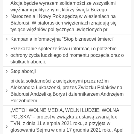
Akcja będzie wyrazem solidarności ze wszystkimi
więźniami politycznymi, którzy święta Bożego
Narodzenia i Nowy Rok spędzą w wiezieniach na
Białorusi. W białoruskich więzieniach znajdują się
tysiące więźniów politycznych uwięzionych pr
Kampania informacyjna "Stop biznesowi śmierci"
Przekazanie społeczeństwu informacji o potrzebie
ochrony życia ludzkiego od momentu poczęcia oraz o
skutkach aborcji.
Stop aborcji
pikieta solidarności z uwięzionymi przez reżim
Aleksandra Łukaszenki, prezes Związku Polaków na
Białorusi Andżeliką Borys i dziennikarzem Andrzejem
Poczobutem
„VETO ! WOLNE MEDIA, WOLNI LUDZIE, WOLNA
POLSKA” – protest w związku z ustawą zwaną lex
TVN, z dnia 11 sierpnia 2021 roku, a przyjętą w
głosowaniu Sejmu w dniu 17 grudnia 2021 roku. Apel