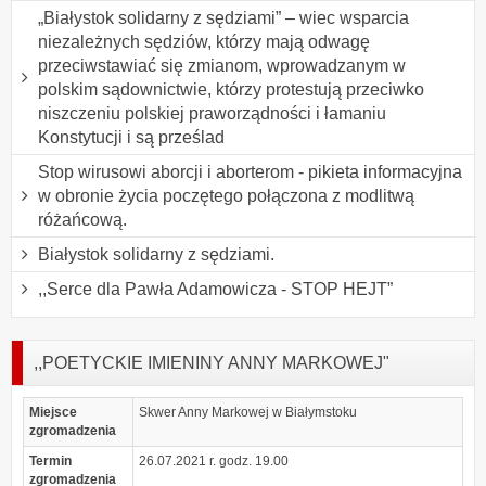
„Białystok solidarny z sędziami” – wiec wsparcia
niezależnych sędziów, którzy mają odwagę
przeciwstawiać się zmianom, wprowadzanym w
polskim sądownictwie, którzy protestują przeciwko
niszczeniu polskiej praworządności i łamaniu
Konstytucji i są prześlad
Stop wirusowi aborcji i aborterom - pikieta informacyjna
w obronie życia poczętego połączona z modlitwą
różańcową.
Białystok solidarny z sędziami.
,,Serce dla Pawła Adamowicza - STOP HEJT”
,,POETYCKIE IMIENINY ANNY MARKOWEJ"
Miejsce
Skwer Anny Markowej w Białymstoku
zgromadzenia
Termin
26.07.2021 r. godz. 19.00
zgromadzenia