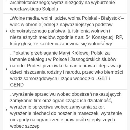
architektonicznego; wyraz niezgody na wyburzenie
wrocławskiego Solpolu
„Wolne media, wolni ludzie, wolna Polska! - Białystok”–
wiec w obronie jednej z najważniejszych podstaw
demokratycznego państwa, tj. istnienia wolnych i
niezależnych mediów, zgodnie z art. 54 Konstytucji RP,
który głosi, że każdemu zapewnia się wolność wy
,,Pokutne przebłaganie Maryi Królowej Polski za
łamanie dekalogu w Polsce i Jasnogórskich ślubów
narodu. Protest przeciwko łamaniu prawa i deprawacji
dzieci niszczenia rodziny i narodu, przeciwko bierności
władz samorządowych i rządu wobec zła LGBT i
GEND
,,wyrażenie sprzeciwu wobec obostrzeń nakazujących
zamykanie firm oraz ograniczając ich działalność,
wyrażenie sprzeciwu wobec zamykania szkół,
wyrażenie niechęci do noszenia maseczek, wyrażenie
niezgody na ograniczenie praw osób sceptycznych
wobec szczep