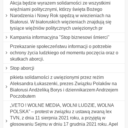
Akcja będzie wyrazem solidarności ze wszystkimi
więźniami politycznymi, którzy święta Bożego
Narodzenia i Nowy Rok spędzą w wiezieniach na
Białorusi. W białoruskich więzieniach znajdują się
tysiące więźniów politycznych uwięzionych pr
Kampania informacyjna "Stop biznesowi śmierci"
Przekazanie społeczeństwu informacji o potrzebie
ochrony życia ludzkiego od momentu poczęcia oraz o
skutkach aborcji.
Stop aborcji
pikieta solidarności z uwięzionymi przez reżim
Aleksandra Łukaszenki, prezes Związku Polaków na
Białorusi Andżeliką Borys i dziennikarzem Andrzejem
Poczobutem
„VETO ! WOLNE MEDIA, WOLNI LUDZIE, WOLNA
POLSKA” – protest w związku z ustawą zwaną lex
TVN, z dnia 11 sierpnia 2021 roku, a przyjętą w
głosowaniu Sejmu w dniu 17 grudnia 2021 roku. Apel