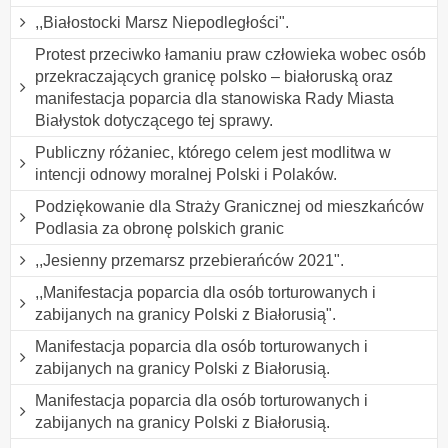
,,Białostocki Marsz Niepodległości".
Protest przeciwko łamaniu praw człowieka wobec osób
przekraczających granicę polsko – białoruską oraz
manifestacja poparcia dla stanowiska Rady Miasta
Białystok dotyczącego tej sprawy.
Publiczny różaniec, którego celem jest modlitwa w
intencji odnowy moralnej Polski i Polaków.
Podziękowanie dla Straży Granicznej od mieszkańców
Podlasia za obronę polskich granic
,,Jesienny przemarsz przebierańców 2021".
,,Manifestacja poparcia dla osób torturowanych i
zabijanych na granicy Polski z Białorusią".
Manifestacja poparcia dla osób torturowanych i
zabijanych na granicy Polski z Białorusią.
Manifestacja poparcia dla osób torturowanych i
zabijanych na granicy Polski z Białorusią.