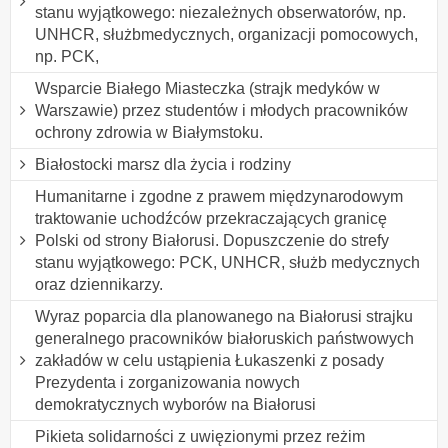
stanu wyjątkowego: niezależnych obserwatorów, np.
UNHCR, służbmedycznych, organizacji pomocowych,
np. PCK,
Wsparcie Białego Miasteczka (strajk medyków w
Warszawie) przez studentów i młodych pracowników
ochrony zdrowia w Białymstoku.
Białostocki marsz dla życia i rodziny
Humanitarne i zgodne z prawem międzynarodowym
traktowanie uchodźców przekraczających granicę
Polski od strony Białorusi. Dopuszczenie do strefy
stanu wyjątkowego: PCK, UNHCR, służb medycznych
oraz dziennikarzy.
Wyraz poparcia dla planowanego na Białorusi strajku
generalnego pracowników białoruskich państwowych
zakładów w celu ustąpienia Łukaszenki z posady
Prezydenta i zorganizowania nowych
demokratycznych wyborów na Białorusi
Pikieta solidarności z uwięzionymi przez reżim