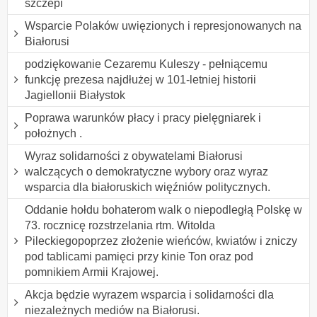
szczepi
Wsparcie Polaków uwięzionych i represjonowanych na
Białorusi
podziękowanie Cezaremu Kuleszy - pełniącemu
funkcję prezesa najdłużej w 101-letniej historii
Jagiellonii Białystok
Poprawa warunków płacy i pracy pielęgniarek i
położnych .
Wyraz solidarności z obywatelami Białorusi
walczących o demokratyczne wybory oraz wyraz
wsparcia dla białoruskich więźniów politycznych.
Oddanie hołdu bohaterom walk o niepodległą Polskę w
73. rocznicę rozstrzelania rtm. Witolda
Pileckiegopoprzez złożenie wieńców, kwiatów i zniczy
pod tablicami pamięci przy kinie Ton oraz pod
pomnikiem Armii Krajowej.
Akcja będzie wyrazem wsparcia i solidarności dla
niezależnych mediów na Białorusi.