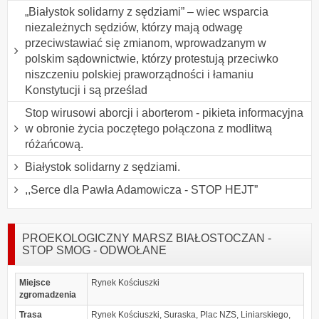
„Białystok solidarny z sędziami” – wiec wsparcia
niezależnych sędziów, którzy mają odwagę
przeciwstawiać się zmianom, wprowadzanym w
polskim sądownictwie, którzy protestują przeciwko
niszczeniu polskiej praworządności i łamaniu
Konstytucji i są prześlad
Stop wirusowi aborcji i aborterom - pikieta informacyjna
w obronie życia poczętego połączona z modlitwą
różańcową.
Białystok solidarny z sędziami.
,,Serce dla Pawła Adamowicza - STOP HEJT”
PROEKOLOGICZNY MARSZ BIAŁOSTOCZAN -
STOP SMOG - ODWOŁANE
Miejsce
Rynek Kościuszki
zgromadzenia
Trasa
Rynek Kościuszki, Suraska, Plac NZS, Liniarskiego,