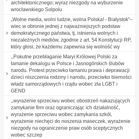
architektonicznego; wyraz niezgody na wyburzenie
wrocławskiego Solpolu
„Wolne media, wolni ludzie, wolna Polska! - Białystok”–
wiec w obronie jednej z najważniejszych podstaw
demokratycznego państwa, tj. istnienia wolnych i
niezależnych mediów, zgodnie z art. 54 Konstytucji RP,
który głosi, że każdemu zapewnia się wolność wy
,,Pokutne przebłaganie Maryi Królowej Polski za
łamanie dekalogu w Polsce i Jasnogórskich ślubów
narodu. Protest przeciwko łamaniu prawa i deprawacji
dzieci niszczenia rodziny i narodu, przeciwko bierności
władz samorządowych i rządu wobec zła LGBT i
GEND
,,wyrażenie sprzeciwu wobec obostrzeń nakazujących
zamykanie firm oraz ograniczając ich działalność,
wyrażenie sprzeciwu wobec zamykania szkół,
wyrażenie niechęci do noszenia maseczek, wyrażenie
niezgody na ograniczenie praw osób sceptycznych
wobec szczep