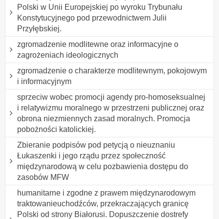
Polski w Unii Europejskiej po wyroku Trybunału
Konstytucyjnego pod przewodnictwem Julii
Przyłębskiej.
zgromadzenie modlitewne oraz informacyjne o
zagrożeniach ideologicznych
zgromadzenie o charakterze modlitewnym, pokojowym
i informacyjnym
sprzeciw wobec promocji agendy pro-homoseksualnej
i relatywizmu moralnego w przestrzeni publicznej oraz
obrona niezmiennych zasad moralnych. Promocja
pobożności katolickiej.
Zbieranie podpisów pod petycją o nieuznaniu
Łukaszenki i jego rządu przez społeczność
międzynarodową w celu pozbawienia dostępu do
zasobów MFW
humanitarne i zgodne z prawem międzynarodowym
traktowanieuchodźców, przekraczających granicę
Polski od strony Białorusi. Dopuszczenie dostrefy