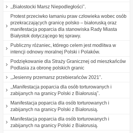
,,Białostocki Marsz Niepodległości".
Protest przeciwko łamaniu praw człowieka wobec osób
przekraczających granicę polsko – białoruską oraz
manifestacja poparcia dla stanowiska Rady Miasta
Białystok dotyczącego tej sprawy.
Publiczny różaniec, którego celem jest modlitwa w
intencji odnowy moralnej Polski i Polaków.
Podziękowanie dla Straży Granicznej od mieszkańców
Podlasia za obronę polskich granic
,,Jesienny przemarsz przebierańców 2021".
,,Manifestacja poparcia dla osób torturowanych i
zabijanych na granicy Polski z Białorusią".
Manifestacja poparcia dla osób torturowanych i
zabijanych na granicy Polski z Białorusią.
Manifestacja poparcia dla osób torturowanych i
zabijanych na granicy Polski z Białorusią.