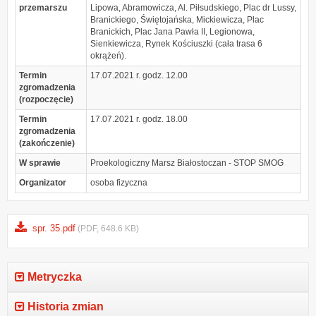
przemarszu
Lipowa, Abramowicza, Al. Piłsudskiego, Plac dr Lussy,
Branickiego, Świętojańska, Mickiewicza, Plac
Branickich, Plac Jana Pawła II, Legionowa,
Sienkiewicza, Rynek Kościuszki (cała trasa 6
okrążeń).
Termin
17.07.2021 r. godz. 12.00
zgromadzenia
(rozpoczęcie)
Termin
17.07.2021 r. godz. 18.00
zgromadzenia
(zakończenie)
W sprawie
Proekologiczny Marsz Białostoczan - STOP SMOG
Organizator
osoba fizyczna
spr. 35.pdf
(PDF, 648.6 KB)
Metryczka
Historia zmian