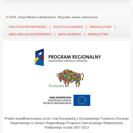
© 2026. Urząd Miejski w Białymstoku. Wszystkie prawa zastrzeżone.
POLITYKA PRYWATNOŚCI
POLITYKA COOKIES
REDAKCJA BIP
DEKLARACJA DOSTĘPNOŚCI
MAPA SERWISU
NEWSLETTER
Projekt współfinansowany przez Unię Europejską z Europejskiego Funduszu Rozwoju
Regionalnego w ramach Regionalnego Programu Operacyjnego Województwa
Podlaskiego na lata 2007-2013