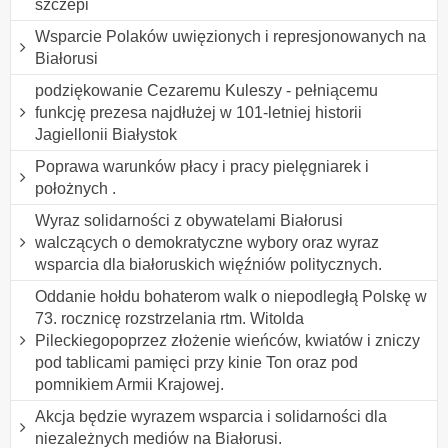
szczepi
Wsparcie Polaków uwięzionych i represjonowanych na
Białorusi
podziękowanie Cezaremu Kuleszy - pełniącemu
funkcję prezesa najdłużej w 101-letniej historii
Jagiellonii Białystok
Poprawa warunków płacy i pracy pielęgniarek i
położnych .
Wyraz solidarności z obywatelami Białorusi
walczących o demokratyczne wybory oraz wyraz
wsparcia dla białoruskich więźniów politycznych.
Oddanie hołdu bohaterom walk o niepodległą Polskę w
73. rocznicę rozstrzelania rtm. Witolda
Pileckiegopoprzez złożenie wieńców, kwiatów i zniczy
pod tablicami pamięci przy kinie Ton oraz pod
pomnikiem Armii Krajowej.
Akcja będzie wyrazem wsparcia i solidarności dla
niezależnych mediów na Białorusi.