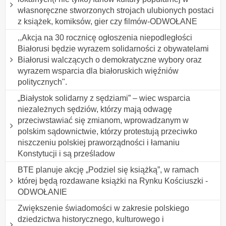
własnoręczne stworzonych strojach ulubionych postaci
z książek, komiksów, gier czy filmów-ODWOŁANE
,,Akcja na 30 rocznicę ogłoszenia niepodległości
Białorusi będzie wyrazem solidarności z obywatelami
Białorusi walczących o demokratyczne wybory oraz
wyrazem wsparcia dla białoruskich więźniów
politycznych".
„Białystok solidarny z sędziami” – wiec wsparcia
niezależnych sędziów, którzy mają odwagę
przeciwstawiać się zmianom, wprowadzanym w
polskim sądownictwie, którzy protestują przeciwko
niszczeniu polskiej praworządności i łamaniu
Konstytucji i są prześladow
BTE planuje akcję „Podziel się książką”, w ramach
której będą rozdawane książki na Rynku Kościuszki -
ODWOŁANIE
Zwiększenie świadomości w zakresie polskiego
dziedzictwa historycznego, kulturowego i