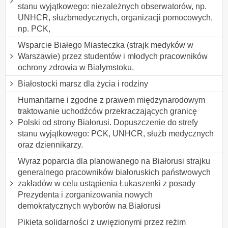
stanu wyjątkowego: niezależnych obserwatorów, np.
UNHCR, służbmedycznych, organizacji pomocowych,
np. PCK,
Wsparcie Białego Miasteczka (strajk medyków w
Warszawie) przez studentów i młodych pracowników
ochrony zdrowia w Białymstoku.
Białostocki marsz dla życia i rodziny
Humanitarne i zgodne z prawem międzynarodowym
traktowanie uchodźców przekraczających granicę
Polski od strony Białorusi. Dopuszczenie do strefy
stanu wyjątkowego: PCK, UNHCR, służb medycznych
oraz dziennikarzy.
Wyraz poparcia dla planowanego na Białorusi strajku
generalnego pracowników białoruskich państwowych
zakładów w celu ustąpienia Łukaszenki z posady
Prezydenta i zorganizowania nowych
demokratycznych wyborów na Białorusi
Pikieta solidarności z uwięzionymi przez reżim