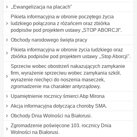
,,Ewangelizacja na placach"
Pikieta informacyjna w obronie poczętego życia
ludzkiego połączona z różańcem oraz zbiórka
podpisów pod projektem ustawy „STOP ABORCJI”.
Obchody narodowego święta pracy
Pikieta informacyjna w obronie życia ludzkiego oraz
zbiórka podpisów pod projektem ustawy ,,Stop Aborcji".
Sprzeciw wobec obostrzeń nakazujących zamykanie
firm, wyrażenie sprzeciwu wobec zamykania szkół,
wyrażenie niechęci do noszenia maseczek,
zgromadzenie ma charakter antyrządowy.
Upamiętnienie rocznicy śmierci Abp Mirona
Akcja informacyjna dotycząca choroby SMA.
Obchody Dnia Wolności na Białorusi.
Zgromadzenie poświęcone 103. rocznicy Dnia
Wolności na Białorusi.