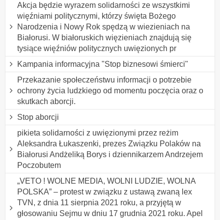
Akcja będzie wyrazem solidarności ze wszystkimi
więźniami politycznymi, którzy święta Bożego
Narodzenia i Nowy Rok spędzą w wiezieniach na
Białorusi. W białoruskich więzieniach znajdują się
tysiące więźniów politycznych uwięzionych pr
Kampania informacyjna "Stop biznesowi śmierci"
Przekazanie społeczeństwu informacji o potrzebie
ochrony życia ludzkiego od momentu poczęcia oraz o
skutkach aborcji.
Stop aborcji
pikieta solidarności z uwięzionymi przez reżim
Aleksandra Łukaszenki, prezes Związku Polaków na
Białorusi Andżeliką Borys i dziennikarzem Andrzejem
Poczobutem
„VETO ! WOLNE MEDIA, WOLNI LUDZIE, WOLNA
POLSKA” – protest w związku z ustawą zwaną lex
TVN, z dnia 11 sierpnia 2021 roku, a przyjętą w
głosowaniu Sejmu w dniu 17 grudnia 2021 roku. Apel