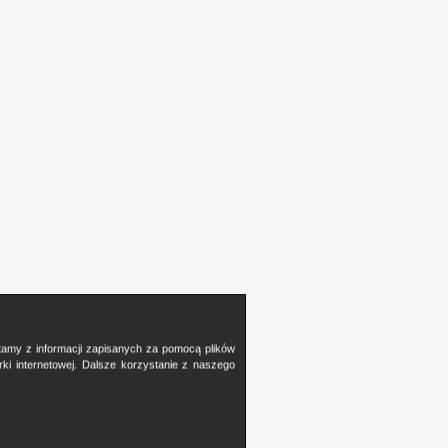
stamy z informacji zapisanych za pomocą plików
i internetowej. Dalsze korzystanie z naszego