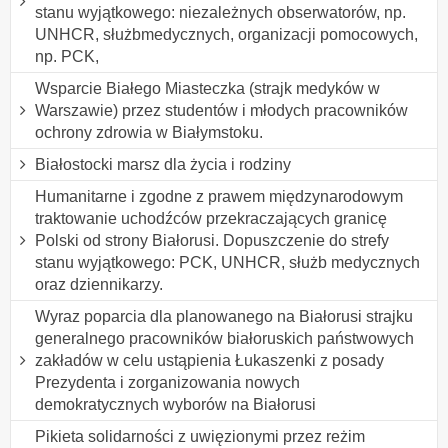
stanu wyjątkowego: niezależnych obserwatorów, np.
UNHCR, służbmedycznych, organizacji pomocowych,
np. PCK,
Wsparcie Białego Miasteczka (strajk medyków w
Warszawie) przez studentów i młodych pracowników
ochrony zdrowia w Białymstoku.
Białostocki marsz dla życia i rodziny
Humanitarne i zgodne z prawem międzynarodowym
traktowanie uchodźców przekraczających granicę
Polski od strony Białorusi. Dopuszczenie do strefy
stanu wyjątkowego: PCK, UNHCR, służb medycznych
oraz dziennikarzy.
Wyraz poparcia dla planowanego na Białorusi strajku
generalnego pracowników białoruskich państwowych
zakładów w celu ustąpienia Łukaszenki z posady
Prezydenta i zorganizowania nowych
demokratycznych wyborów na Białorusi
Pikieta solidarności z uwięzionymi przez reżim