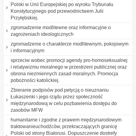
Polski w Unii Europejskiej po wyroku Trybunału
Konstytucyjnego pod przewodnictwem Julii
Przyłębskiej.
zgromadzenie modlitewne oraz informacyjne o
zagrożeniach ideologicznych
zgromadzenie o charakterze modlitewnym, pokojowym
i informacyjnym
sprzeciw wobec promocji agendy pro-homoseksualnej
i relatywizmu moralnego w przestrzeni publicznej oraz
obrona niezmiennych zasad moralnych. Promocja
pobożności katolickiej.
Zbieranie podpisów pod petycją o nieuznaniu
Łukaszenki i jego rządu przez społeczność
międzynarodową w celu pozbawienia dostępu do
zasobów MFW
humanitarne i zgodne z prawem międzynarodowym
traktowanieuchodźców, przekraczających granicę
Polski od strony Białorusi. Dopuszczenie dostrefy