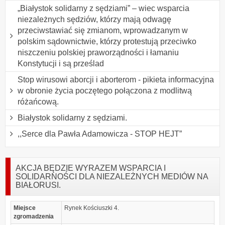
„Białystok solidarny z sędziami” – wiec wsparcia
niezależnych sędziów, którzy mają odwagę
przeciwstawiać się zmianom, wprowadzanym w
polskim sądownictwie, którzy protestują przeciwko
niszczeniu polskiej praworządności i łamaniu
Konstytucji i są prześlad
Stop wirusowi aborcji i aborterom - pikieta informacyjna
w obronie życia poczętego połączona z modlitwą
różańcową.
Białystok solidarny z sędziami.
,,Serce dla Pawła Adamowicza - STOP HEJT”
AKCJA BĘDZIE WYRAZEM WSPARCIA I
SOLIDARNOŚCI DLA NIEZALEŻNYCH MEDIÓW NA
BIAŁORUSI.
Miejsce
Rynek Kościuszki 4.
zgromadzenia