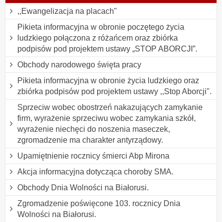
,,Ewangelizacja na placach"
Pikieta informacyjna w obronie poczętego życia
ludzkiego połączona z różańcem oraz zbiórka
podpisów pod projektem ustawy „STOP ABORCJI”.
Obchody narodowego święta pracy
Pikieta informacyjna w obronie życia ludzkiego oraz
zbiórka podpisów pod projektem ustawy ,,Stop Aborcji".
Sprzeciw wobec obostrzeń nakazujących zamykanie
firm, wyrażenie sprzeciwu wobec zamykania szkół,
wyrażenie niechęci do noszenia maseczek,
zgromadzenie ma charakter antyrządowy.
Upamiętnienie rocznicy śmierci Abp Mirona
Akcja informacyjna dotycząca choroby SMA.
Obchody Dnia Wolności na Białorusi.
Zgromadzenie poświęcone 103. rocznicy Dnia
Wolności na Białorusi.