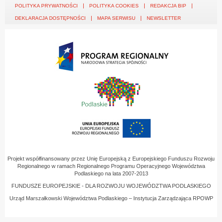
POLITYKA PRYWATNOŚCI
POLITYKA COOKIES
REDAKCJA BIP
DEKLARACJA DOSTĘPNOŚCI
MAPA SERWISU
NEWSLETTER
Projekt współfinansowany przez Unię Europejską z Europejskiego Funduszu Rozwoju
Regionalnego w ramach Regionalnego Programu Operacyjnego Województwa
Podlaskiego na lata 2007-2013
FUNDUSZE EUROPEJSKIE - DLA ROZWOJU WOJEWÓDZTWA PODLASKIEGO
Urząd Marszałkowski Województwa Podlaskiego – Instytucja Zarządzająca RPOWP