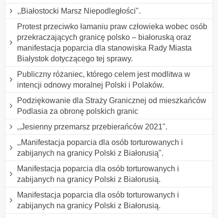
,,Białostocki Marsz Niepodległości".
Protest przeciwko łamaniu praw człowieka wobec osób
przekraczających granicę polsko – białoruską oraz
manifestacja poparcia dla stanowiska Rady Miasta
Białystok dotyczącego tej sprawy.
Publiczny różaniec, którego celem jest modlitwa w
intencji odnowy moralnej Polski i Polaków.
Podziękowanie dla Straży Granicznej od mieszkańców
Podlasia za obronę polskich granic
,,Jesienny przemarsz przebierańców 2021".
,,Manifestacja poparcia dla osób torturowanych i
zabijanych na granicy Polski z Białorusią".
Manifestacja poparcia dla osób torturowanych i
zabijanych na granicy Polski z Białorusią.
Manifestacja poparcia dla osób torturowanych i
zabijanych na granicy Polski z Białorusią.