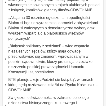
własnoręczne stworzonych strojach ulubionych postaci
z książek, komiksów, gier czy filmów-ODWOŁANE
,,Akcja na 30 rocznicę ogłoszenia niepodległości
Białorusi będzie wyrazem solidarności z obywatelami
Białorusi walczących o demokratyczne wybory oraz
wyrazem wsparcia dla białoruskich więźniów
politycznych".
„Białystok solidarny z sędziami” – wiec wsparcia
niezależnych sędziów, którzy mają odwagę
przeciwstawiać się zmianom, wprowadzanym w
polskim sądownictwie, którzy protestują przeciwko
niszczeniu polskiej praworządności i łamaniu
Konstytucji i są prześladow
BTE planuje akcję „Podziel się książką”, w ramach
której będą rozdawane książki na Rynku Kościuszki -
ODWOŁANIE
Zwiększenie świadomości w zakresie polskiego
dziedzictwa historycznego, kulturowego i