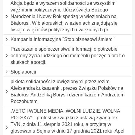
Akcja będzie wyrazem solidarności ze wszystkimi
więźniami politycznymi, którzy święta Bożego
Narodzenia i Nowy Rok spędzą w wiezieniach na
Białorusi. W białoruskich więzieniach znajdują się
tysiące więźniów politycznych uwięzionych pr
Kampania informacyjna "Stop biznesowi śmierci"
Przekazanie społeczeństwu informacji o potrzebie
ochrony życia ludzkiego od momentu poczęcia oraz o
skutkach aborcji.
Stop aborcji
pikieta solidarności z uwięzionymi przez reżim
Aleksandra Łukaszenki, prezes Związku Polaków na
Białorusi Andżeliką Borys i dziennikarzem Andrzejem
Poczobutem
„VETO ! WOLNE MEDIA, WOLNI LUDZIE, WOLNA
POLSKA” – protest w związku z ustawą zwaną lex
TVN, z dnia 11 sierpnia 2021 roku, a przyjętą w
głosowaniu Sejmu w dniu 17 grudnia 2021 roku. Apel