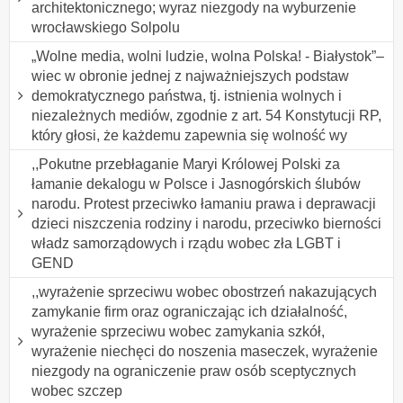
architektonicznego; wyraz niezgody na wyburzenie
wrocławskiego Solpolu
„Wolne media, wolni ludzie, wolna Polska! - Białystok”–
wiec w obronie jednej z najważniejszych podstaw
demokratycznego państwa, tj. istnienia wolnych i
niezależnych mediów, zgodnie z art. 54 Konstytucji RP,
który głosi, że każdemu zapewnia się wolność wy
,,Pokutne przebłaganie Maryi Królowej Polski za
łamanie dekalogu w Polsce i Jasnogórskich ślubów
narodu. Protest przeciwko łamaniu prawa i deprawacji
dzieci niszczenia rodziny i narodu, przeciwko bierności
władz samorządowych i rządu wobec zła LGBT i
GEND
,,wyrażenie sprzeciwu wobec obostrzeń nakazujących
zamykanie firm oraz ograniczając ich działalność,
wyrażenie sprzeciwu wobec zamykania szkół,
wyrażenie niechęci do noszenia maseczek, wyrażenie
niezgody na ograniczenie praw osób sceptycznych
wobec szczep