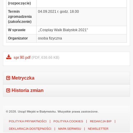
(rozpoczęcie)
Termin
04.09.2021 r. godz. 18.00
zgromadzenia
(zakończenie)
W sprawie
,,Cosplay Walk Białystok 2021"
Organizator
osoba fizyczna
spr.90.pdf
(PDF, 636.66 KB)
Metryczka
Historia zmian
© 2026. Urząd Miejski w Białymstoku. Wszystkie prawa zastrzeżone.
POLITYKA PRYWATNOŚCI
POLITYKA COOKIES
REDAKCJA BIP
DEKLARACJA DOSTĘPNOŚCI
MAPA SERWISU
NEWSLETTER