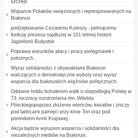
szczepi
Wsparcie Polaków uwięzionych i represjonowanych na
Białorusi
podziękowanie Cezaremu Kuleszy - pełniącemu
funkcję prezesa najdłużej w 101-letniej historii
Jagiellonii Białystok
Poprawa warunków płacy i pracy pielęgniarek i
położnych .
Wyraz solidarności z obywatelami Białorusi
walczących o demokratyczne wybory oraz wyraz
wsparcia dla białoruskich więźniów politycznych.
Oddanie hołdu bohaterom walk o niepodległą Polskę w
73. rocznicę rozstrzelania rtm. Witolda
Pileckiegopoprzez złożenie wieńców, kwiatów i zniczy
pod tablicami pamięci przy kinie Ton oraz pod
pomnikiem Armii Krajowej.
Akcja będzie wyrazem wsparcia i solidarności dla
niezależnych mediów na Białorusi.