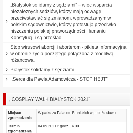
„Białystok solidarny z sędziami” – wiec wsparcia
niezależnych sędziów, którzy mają odwagę
przeciwstawiać się zmianom, wprowadzanym w
polskim sądownictwie, którzy protestują przeciwko
niszczeniu polskiej praworządności i łamaniu
Konstytucji i są prześlad
Stop wirusowi aborcji i aborterom - pikieta informacyjna
w obronie życia poczętego połączona z modlitwą
różańcową.
Białystok solidarny z sędziami.
,,Serce dla Pawła Adamowicza - STOP HEJT”
,,COSPLAY WALK BIAŁYSTOK 2021"
Miejsce
W parku za Pałacem Branickich w pobliżu stawu
zgromadzenia
Termin
04.09.2021 r. godz. 14.00
zgromadzenia