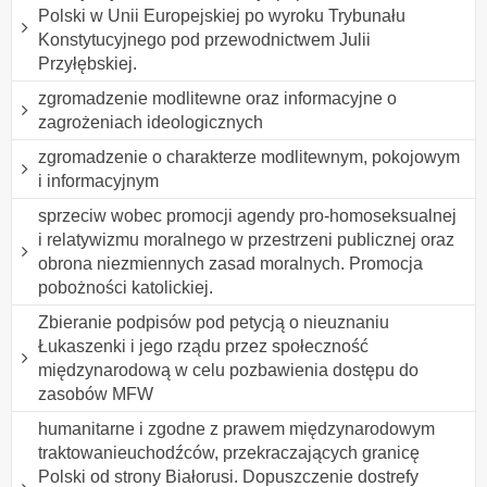
Polski w Unii Europejskiej po wyroku Trybunału
Konstytucyjnego pod przewodnictwem Julii
Przyłębskiej.
zgromadzenie modlitewne oraz informacyjne o
zagrożeniach ideologicznych
zgromadzenie o charakterze modlitewnym, pokojowym
i informacyjnym
sprzeciw wobec promocji agendy pro-homoseksualnej
i relatywizmu moralnego w przestrzeni publicznej oraz
obrona niezmiennych zasad moralnych. Promocja
pobożności katolickiej.
Zbieranie podpisów pod petycją o nieuznaniu
Łukaszenki i jego rządu przez społeczność
międzynarodową w celu pozbawienia dostępu do
zasobów MFW
humanitarne i zgodne z prawem międzynarodowym
traktowanieuchodźców, przekraczających granicę
Polski od strony Białorusi. Dopuszczenie dostrefy