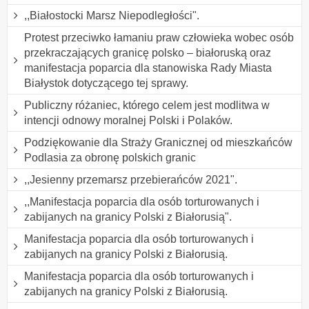
,,Białostocki Marsz Niepodległości".
Protest przeciwko łamaniu praw człowieka wobec osób
przekraczających granicę polsko – białoruską oraz
manifestacja poparcia dla stanowiska Rady Miasta
Białystok dotyczącego tej sprawy.
Publiczny różaniec, którego celem jest modlitwa w
intencji odnowy moralnej Polski i Polaków.
Podziękowanie dla Straży Granicznej od mieszkańców
Podlasia za obronę polskich granic
,,Jesienny przemarsz przebierańców 2021".
,,Manifestacja poparcia dla osób torturowanych i
zabijanych na granicy Polski z Białorusią".
Manifestacja poparcia dla osób torturowanych i
zabijanych na granicy Polski z Białorusią.
Manifestacja poparcia dla osób torturowanych i
zabijanych na granicy Polski z Białorusią.