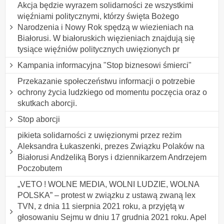
Akcja będzie wyrazem solidarności ze wszystkimi
więźniami politycznymi, którzy święta Bożego
Narodzenia i Nowy Rok spędzą w wiezieniach na
Białorusi. W białoruskich więzieniach znajdują się
tysiące więźniów politycznych uwięzionych pr
Kampania informacyjna "Stop biznesowi śmierci"
Przekazanie społeczeństwu informacji o potrzebie
ochrony życia ludzkiego od momentu poczęcia oraz o
skutkach aborcji.
Stop aborcji
pikieta solidarności z uwięzionymi przez reżim
Aleksandra Łukaszenki, prezes Związku Polaków na
Białorusi Andżeliką Borys i dziennikarzem Andrzejem
Poczobutem
„VETO ! WOLNE MEDIA, WOLNI LUDZIE, WOLNA
POLSKA” – protest w związku z ustawą zwaną lex
TVN, z dnia 11 sierpnia 2021 roku, a przyjętą w
głosowaniu Sejmu w dniu 17 grudnia 2021 roku. Apel