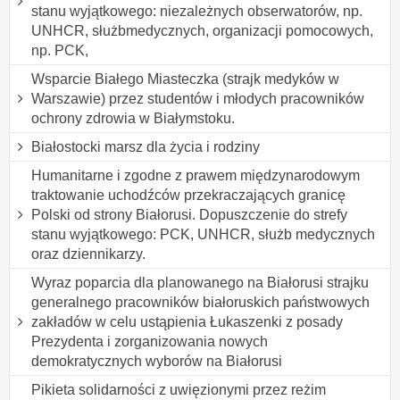
stanu wyjątkowego: niezależnych obserwatorów, np.
UNHCR, służbmedycznych, organizacji pomocowych,
np. PCK,
Wsparcie Białego Miasteczka (strajk medyków w
Warszawie) przez studentów i młodych pracowników
ochrony zdrowia w Białymstoku.
Białostocki marsz dla życia i rodziny
Humanitarne i zgodne z prawem międzynarodowym
traktowanie uchodźców przekraczających granicę
Polski od strony Białorusi. Dopuszczenie do strefy
stanu wyjątkowego: PCK, UNHCR, służb medycznych
oraz dziennikarzy.
Wyraz poparcia dla planowanego na Białorusi strajku
generalnego pracowników białoruskich państwowych
zakładów w celu ustąpienia Łukaszenki z posady
Prezydenta i zorganizowania nowych
demokratycznych wyborów na Białorusi
Pikieta solidarności z uwięzionymi przez reżim