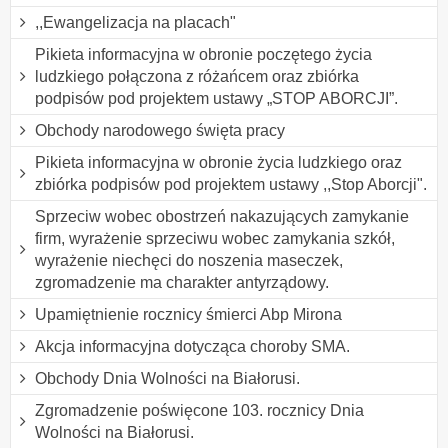
,,Ewangelizacja na placach"
Pikieta informacyjna w obronie poczętego życia
ludzkiego połączona z różańcem oraz zbiórka
podpisów pod projektem ustawy „STOP ABORCJI”.
Obchody narodowego święta pracy
Pikieta informacyjna w obronie życia ludzkiego oraz
zbiórka podpisów pod projektem ustawy ,,Stop Aborcji".
Sprzeciw wobec obostrzeń nakazujących zamykanie
firm, wyrażenie sprzeciwu wobec zamykania szkół,
wyrażenie niechęci do noszenia maseczek,
zgromadzenie ma charakter antyrządowy.
Upamiętnienie rocznicy śmierci Abp Mirona
Akcja informacyjna dotycząca choroby SMA.
Obchody Dnia Wolności na Białorusi.
Zgromadzenie poświęcone 103. rocznicy Dnia
Wolności na Białorusi.