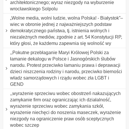
architektonicznego; wyraz niezgody na wyburzenie
wrocławskiego Solpolu
„Wolne media, wolni ludzie, wolna Polska! - Białystok”–
wiec w obronie jednej z najważniejszych podstaw
demokratycznego państwa, tj. istnienia wolnych i
niezależnych mediów, zgodnie z art. 54 Konstytucji RP,
który głosi, że każdemu zapewnia się wolność wy
,,Pokutne przebłaganie Maryi Królowej Polski za
łamanie dekalogu w Polsce i Jasnogórskich ślubów
narodu. Protest przeciwko łamaniu prawa i deprawacji
dzieci niszczenia rodziny i narodu, przeciwko bierności
władz samorządowych i rządu wobec zła LGBT i
GEND
,,wyrażenie sprzeciwu wobec obostrzeń nakazujących
zamykanie firm oraz ograniczając ich działalność,
wyrażenie sprzeciwu wobec zamykania szkół,
wyrażenie niechęci do noszenia maseczek, wyrażenie
niezgody na ograniczenie praw osób sceptycznych
wobec szczep