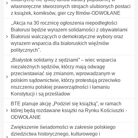
własnoręczne stworzonych strojach ulubionych postaci
z książek, komiksów, gier czy filmów-ODWOŁANE
,,Akcja na 30 rocznicę ogłoszenia niepodległości
Białorusi będzie wyrazem solidarności z obywatelami
Białorusi walczących o demokratyczne wybory oraz
wyrazem wsparcia dla białoruskich więźniów
politycznych".
„Białystok solidarny z sędziami” – wiec wsparcia
niezależnych sędziów, którzy mają odwagę
przeciwstawiać się zmianom, wprowadzanym w
polskim sądownictwie, którzy protestują przeciwko
niszczeniu polskiej praworządności i łamaniu
Konstytucji i są prześladow
BTE planuje akcję „Podziel się książką”, w ramach
której będą rozdawane książki na Rynku Kościuszki -
ODWOŁANIE
Zwiększenie świadomości w zakresie polskiego
dziedzictwa historycznego, kulturowego i