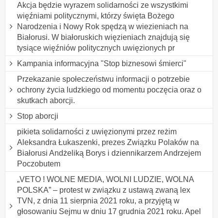
Akcja będzie wyrazem solidarności ze wszystkimi
więźniami politycznymi, którzy święta Bożego
Narodzenia i Nowy Rok spędzą w wiezieniach na
Białorusi. W białoruskich więzieniach znajdują się
tysiące więźniów politycznych uwięzionych pr
Kampania informacyjna "Stop biznesowi śmierci"
Przekazanie społeczeństwu informacji o potrzebie
ochrony życia ludzkiego od momentu poczęcia oraz o
skutkach aborcji.
Stop aborcji
pikieta solidarności z uwięzionymi przez reżim
Aleksandra Łukaszenki, prezes Związku Polaków na
Białorusi Andżeliką Borys i dziennikarzem Andrzejem
Poczobutem
„VETO ! WOLNE MEDIA, WOLNI LUDZIE, WOLNA
POLSKA” – protest w związku z ustawą zwaną lex
TVN, z dnia 11 sierpnia 2021 roku, a przyjętą w
głosowaniu Sejmu w dniu 17 grudnia 2021 roku. Apel