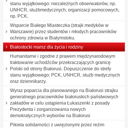
stanu wyjątkowego: niezależnych obserwatorów, np.
UNHCR, służbmedycznych, organizacji pomocowych,
np. PCK,
Wsparcie Białego Miasteczka (strajk medyków w
Warszawie) przez studentów i młodych pracowników
ochrony zdrowia w Białymstoku.
Białostocki marsz dla życia i rodziny
Humanitarne i zgodne z prawem międzynarodowym
traktowanie uchodźców przekraczających granicę
Polski od strony Białorusi. Dopuszczenie do strefy
stanu wyjątkowego: PCK, UNHCR, służb medycznych
oraz dziennikarzy.
Wyraz poparcia dla planowanego na Białorusi strajku
generalnego pracowników białoruskich państwowych
zakładów w celu ustąpienia Łukaszenki z posady
Prezydenta i zorganizowania nowych
demokratycznych wyborów na Białorusi
Pikieta solidarności z uwięzionymi przez reżim