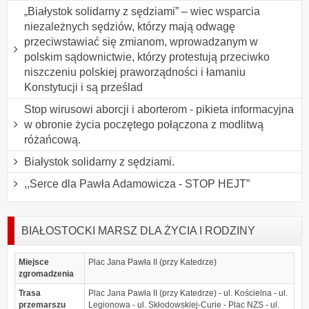
„Białystok solidarny z sędziami” – wiec wsparcia
niezależnych sędziów, którzy mają odwagę
przeciwstawiać się zmianom, wprowadzanym w
polskim sądownictwie, którzy protestują przeciwko
niszczeniu polskiej praworządności i łamaniu
Konstytucji i są prześlad
Stop wirusowi aborcji i aborterom - pikieta informacyjna
w obronie życia poczętego połączona z modlitwą
różańcową.
Białystok solidarny z sędziami.
,,Serce dla Pawła Adamowicza - STOP HEJT”
BIAŁOSTOCKI MARSZ DLA ŻYCIA I RODZINY
Miejsce
Plac Jana Pawła II (przy Katedrze)
zgromadzenia
Trasa
Plac Jana Pawła II (przy Katedrze) - ul. Kościelna - ul.
przemarszu
Legionowa - ul. Skłodowskiej-Curie - Plac NZS - ul.