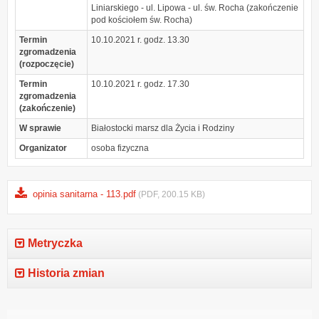
Liniarskiego - ul. Lipowa - ul. św. Rocha (zakończenie
pod kościołem św. Rocha)
Termin
10.10.2021 r. godz. 13.30
zgromadzenia
(rozpoczęcie)
Termin
10.10.2021 r. godz. 17.30
zgromadzenia
(zakończenie)
W sprawie
Białostocki marsz dla Życia i Rodziny
Organizator
osoba fizyczna
opinia sanitarna - 113.pdf
(PDF, 200.15 KB)
Metryczka
Historia zmian