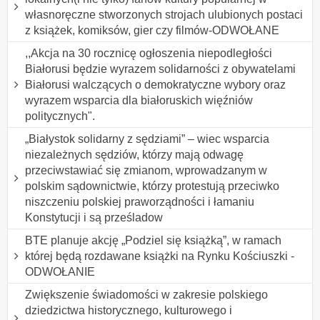
własnoręczne stworzonych strojach ulubionych postaci
z książek, komiksów, gier czy filmów-ODWOŁANE
,,Akcja na 30 rocznicę ogłoszenia niepodległości
Białorusi będzie wyrazem solidarności z obywatelami
Białorusi walczących o demokratyczne wybory oraz
wyrazem wsparcia dla białoruskich więźniów
politycznych".
„Białystok solidarny z sędziami” – wiec wsparcia
niezależnych sędziów, którzy mają odwagę
przeciwstawiać się zmianom, wprowadzanym w
polskim sądownictwie, którzy protestują przeciwko
niszczeniu polskiej praworządności i łamaniu
Konstytucji i są prześladow
BTE planuje akcję „Podziel się książką”, w ramach
której będą rozdawane książki na Rynku Kościuszki -
ODWOŁANIE
Zwiększenie świadomości w zakresie polskiego
dziedzictwa historycznego, kulturowego i