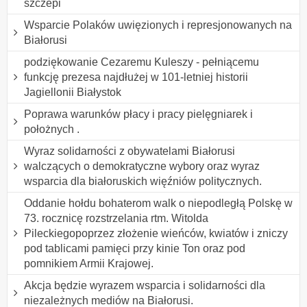
szczepi
Wsparcie Polaków uwięzionych i represjonowanych na
Białorusi
podziękowanie Cezaremu Kuleszy - pełniącemu
funkcję prezesa najdłużej w 101-letniej historii
Jagiellonii Białystok
Poprawa warunków płacy i pracy pielęgniarek i
położnych .
Wyraz solidarności z obywatelami Białorusi
walczących o demokratyczne wybory oraz wyraz
wsparcia dla białoruskich więźniów politycznych.
Oddanie hołdu bohaterom walk o niepodległą Polskę w
73. rocznicę rozstrzelania rtm. Witolda
Pileckiegopoprzez złożenie wieńców, kwiatów i zniczy
pod tablicami pamięci przy kinie Ton oraz pod
pomnikiem Armii Krajowej.
Akcja będzie wyrazem wsparcia i solidarności dla
niezależnych mediów na Białorusi.