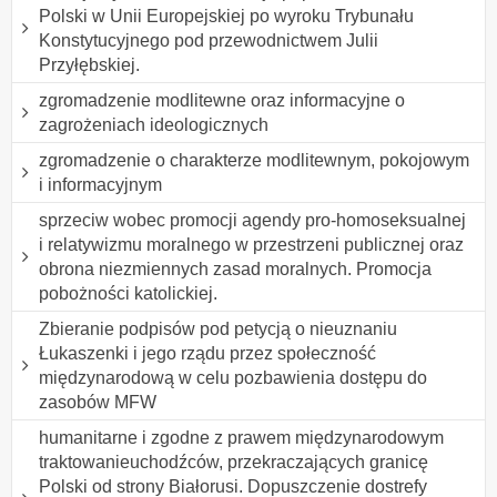
Polski w Unii Europejskiej po wyroku Trybunału
Konstytucyjnego pod przewodnictwem Julii
Przyłębskiej.
zgromadzenie modlitewne oraz informacyjne o
zagrożeniach ideologicznych
zgromadzenie o charakterze modlitewnym, pokojowym
i informacyjnym
sprzeciw wobec promocji agendy pro-homoseksualnej
i relatywizmu moralnego w przestrzeni publicznej oraz
obrona niezmiennych zasad moralnych. Promocja
pobożności katolickiej.
Zbieranie podpisów pod petycją o nieuznaniu
Łukaszenki i jego rządu przez społeczność
międzynarodową w celu pozbawienia dostępu do
zasobów MFW
humanitarne i zgodne z prawem międzynarodowym
traktowanieuchodźców, przekraczających granicę
Polski od strony Białorusi. Dopuszczenie dostrefy