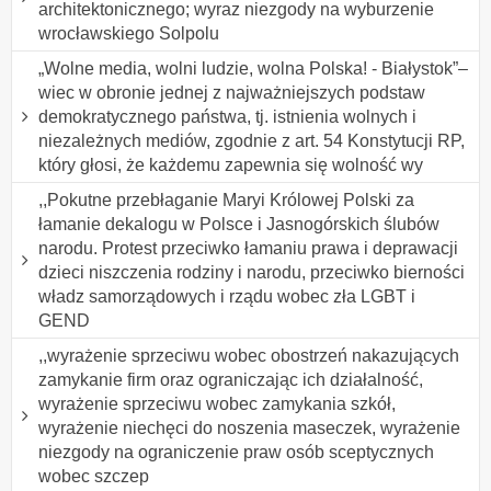
architektonicznego; wyraz niezgody na wyburzenie
wrocławskiego Solpolu
„Wolne media, wolni ludzie, wolna Polska! - Białystok”–
wiec w obronie jednej z najważniejszych podstaw
demokratycznego państwa, tj. istnienia wolnych i
niezależnych mediów, zgodnie z art. 54 Konstytucji RP,
który głosi, że każdemu zapewnia się wolność wy
,,Pokutne przebłaganie Maryi Królowej Polski za
łamanie dekalogu w Polsce i Jasnogórskich ślubów
narodu. Protest przeciwko łamaniu prawa i deprawacji
dzieci niszczenia rodziny i narodu, przeciwko bierności
władz samorządowych i rządu wobec zła LGBT i
GEND
,,wyrażenie sprzeciwu wobec obostrzeń nakazujących
zamykanie firm oraz ograniczając ich działalność,
wyrażenie sprzeciwu wobec zamykania szkół,
wyrażenie niechęci do noszenia maseczek, wyrażenie
niezgody na ograniczenie praw osób sceptycznych
wobec szczep