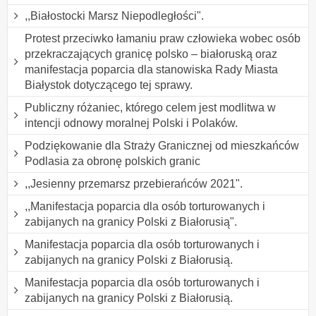
,,Białostocki Marsz Niepodległości".
Protest przeciwko łamaniu praw człowieka wobec osób
przekraczających granicę polsko – białoruską oraz
manifestacja poparcia dla stanowiska Rady Miasta
Białystok dotyczącego tej sprawy.
Publiczny różaniec, którego celem jest modlitwa w
intencji odnowy moralnej Polski i Polaków.
Podziękowanie dla Straży Granicznej od mieszkańców
Podlasia za obronę polskich granic
,,Jesienny przemarsz przebierańców 2021".
,,Manifestacja poparcia dla osób torturowanych i
zabijanych na granicy Polski z Białorusią".
Manifestacja poparcia dla osób torturowanych i
zabijanych na granicy Polski z Białorusią.
Manifestacja poparcia dla osób torturowanych i
zabijanych na granicy Polski z Białorusią.