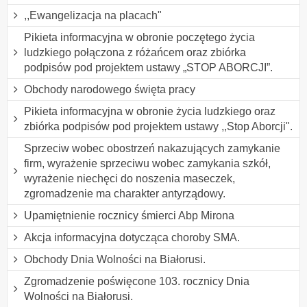
,,Ewangelizacja na placach"
Pikieta informacyjna w obronie poczętego życia
ludzkiego połączona z różańcem oraz zbiórka
podpisów pod projektem ustawy „STOP ABORCJI”.
Obchody narodowego święta pracy
Pikieta informacyjna w obronie życia ludzkiego oraz
zbiórka podpisów pod projektem ustawy ,,Stop Aborcji".
Sprzeciw wobec obostrzeń nakazujących zamykanie
firm, wyrażenie sprzeciwu wobec zamykania szkół,
wyrażenie niechęci do noszenia maseczek,
zgromadzenie ma charakter antyrządowy.
Upamiętnienie rocznicy śmierci Abp Mirona
Akcja informacyjna dotycząca choroby SMA.
Obchody Dnia Wolności na Białorusi.
Zgromadzenie poświęcone 103. rocznicy Dnia
Wolności na Białorusi.