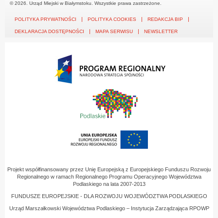
© 2026. Urząd Miejski w Białymstoku. Wszystkie prawa zastrzeżone.
POLITYKA PRYWATNOŚCI
POLITYKA COOKIES
REDAKCJA BIP
DEKLARACJA DOSTĘPNOŚCI
MAPA SERWISU
NEWSLETTER
Projekt współfinansowany przez Unię Europejską z Europejskiego Funduszu Rozwoju
Regionalnego w ramach Regionalnego Programu Operacyjnego Województwa
Podlaskiego na lata 2007-2013
FUNDUSZE EUROPEJSKIE - DLA ROZWOJU WOJEWÓDZTWA PODLASKIEGO
Urząd Marszałkowski Województwa Podlaskiego – Instytucja Zarządzająca RPOWP