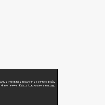
stamy z informacji zapisanych za pomocą plików
i internetowej. Dalsze korzystanie z naszego