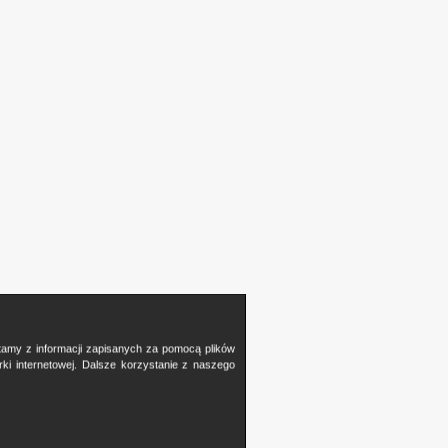
stamy z informacji zapisanych za pomocą plików
i internetowej. Dalsze korzystanie z naszego