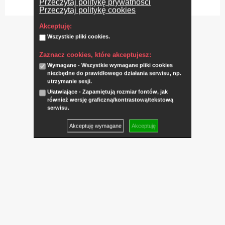
Przeczytaj politykę prywatności
Przeczytaj politykę cookies
Akceptuję:
Wszystkie pliki cookies.
Zaznacz cookies, które akceptujesz:
Wymagane - Wszystkie wymagane pliki cookies
niezbędne do prawidłowego działania serwisu, np.
utrzymanie sesji.
Ułatwiające - Zapamiętują rozmiar fontów, jak
również wersję graficzną/kontrastową/tekstową
serwisu.
Akceptuję wymagane
Akceptuję