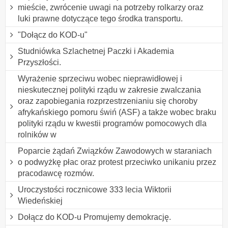
mieście, zwrócenie uwagi na potrzeby rolkarzy oraz
luki prawne dotyczące tego środka transportu.
"Dołącz do KOD-u"
Studniówka Szlachetnej Paczki i Akademia
Przyszłości.
Wyrażenie sprzeciwu wobec nieprawidłowej i
nieskutecznej polityki rządu w zakresie zwalczania
oraz zapobiegania rozprzestrzenianiu się choroby
afrykańskiego pomoru świń (ASF) a także wobec braku
polityki rządu w kwestii programów pomocowych dla
rolników w
Poparcie żądań Związków Zawodowych w staraniach
o podwyżkę płac oraz protest przeciwko unikaniu przez
pracodawcę rozmów.
Uroczystości rocznicowe 333 lecia Wiktorii
Wiedeńskiej
Dołącz do KOD-u Promujemy demokrację.