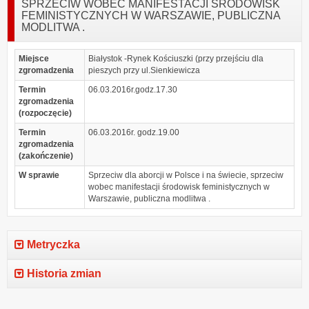
SPRZECIW WOBEC MANIFESTACJI ŚRODOWISK
FEMINISTYCZNYCH W WARSZAWIE, PUBLICZNA
MODLITWA .
Miejsce
Białystok -Rynek Kościuszki (przy przejściu dla
zgromadzenia
pieszych przy ul.Sienkiewicza
Termin
06.03.2016r.godz.17.30
zgromadzenia
(rozpoczęcie)
Termin
06.03.2016r. godz.19.00
zgromadzenia
(zakończenie)
W sprawie
Sprzeciw dla aborcji w Polsce i na świecie, sprzeciw
wobec manifestacji środowisk feministycznych w
Warszawie, publiczna modlitwa .
Metryczka
Historia zmian