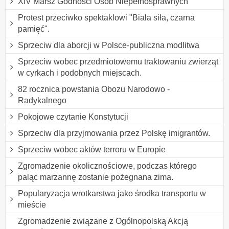
XIV Marsz Godności Osób Niepełnosprawnych
Protest przeciwko spektaklowi "Biała siła, czarna
pamięć".
Sprzeciw dla aborcji w Polsce-publiczna modlitwa
Sprzeciw wobec przedmiotowemu traktowaniu zwierząt
w cyrkach i podobnych miejscach.
82 rocznica powstania Obozu Narodowo -
Radykalnego
Pokojowe czytanie Konstytucji
Sprzeciw dla przyjmowania przez Polskę imigrantów.
Sprzeciw wobec aktów terroru w Europie
Zgromadzenie okolicznościowe, podczas którego
paląc marzannę zostanie pożegnana zima.
Popularyzacja wrotkarstwa jako środka transportu w
mieście
Zgromadzenie związane z Ogólnopolską Akcją