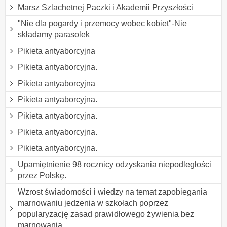
Marsz Szlachetnej Paczki i Akademii Przyszłości
"Nie dla pogardy i przemocy wobec kobiet"-Nie
składamy parasolek
Pikieta antyaborcyjna
Pikieta antyaborcyjna.
Pikieta antyaborcyjna
Pikieta antyaborcyjna.
Pikieta antyaborcyjna.
Pikieta antyaborcyjna.
Pikieta antyaborcyjna.
Upamiętnienie 98 rocznicy odzyskania niepodległości
przez Polskę.
Wzrost świadomości i wiedzy na temat zapobiegania
marnowaniu jedzenia w szkołach poprzez
popularyzację zasad prawidłowego żywienia bez
marnowania.