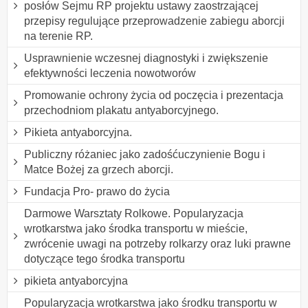
posłów Sejmu RP projektu ustawy zaostrzającej
przepisy regulujące przeprowadzenie zabiegu aborcji
na terenie RP.
Usprawnienie wczesnej diagnostyki i zwiększenie
efektywności leczenia nowotworów
Promowanie ochrony życia od poczęcia i prezentacja
przechodniom plakatu antyaborcyjnego.
Pikieta antyaborcyjna.
Publiczny różaniec jako zadośćuczynienie Bogu i
Matce Bożej za grzech aborcji.
Fundacja Pro- prawo do życia
Darmowe Warsztaty Rolkowe. Popularyzacja
wrotkarstwa jako środka transportu w mieście,
zwrócenie uwagi na potrzeby rolkarzy oraz luki prawne
dotyczące tego środka transportu
pikieta antyaborcyjna
Popularyzacja wrotkarstwa jako środku transportu w