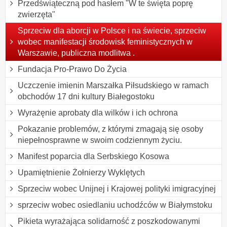
Przedświąteczną pod hasłem "W te święta poprę
zwierzęta"
Sprzeciw dla aborcji w Polsce i na świecie, sprzeciw
wobec manifestacji środowisk feministycznych w
Warszawie, publiczna modlitwa .
Fundacja Pro-Prawo Do Życia
Uczczenie imienin Marszałka Piłsudskiego w ramach
obchodów 17 dni kultury Białegostoku
Wyrażęnie aprobaty dla wilków i ich ochrona
Pokazanie problemów, z którymi zmagają się osoby
niepełnosprawne w swoim codziennym życiu.
Manifest poparcia dla Serbskiego Kosowa
Upamiętnienie Żołnierzy Wyklętych
Sprzeciw wobec Unijnej i Krajowej polityki imigracyjnej
sprzeciw wobec osiedlaniu uchodźców w Białymstoku
Pikieta wyrażająca solidarność z poszkodowanymi