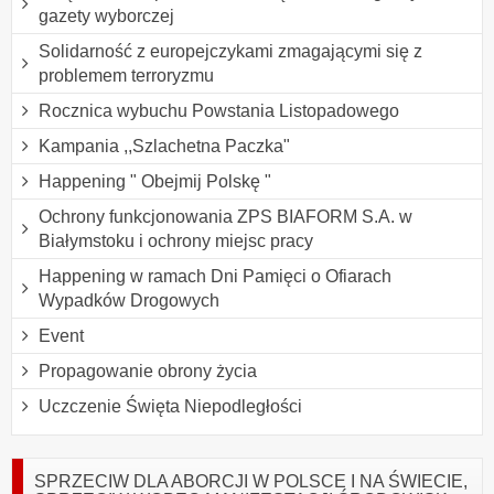
gazety wyborczej
Solidarność z europejczykami zmagającymi się z
problemem terroryzmu
Rocznica wybuchu Powstania Listopadowego
Kampania ,,Szlachetna Paczka"
Happening " Obejmij Polskę "
Ochrony funkcjonowania ZPS BIAFORM S.A. w
Białymstoku i ochrony miejsc pracy
Happening w ramach Dni Pamięci o Ofiarach
Wypadków Drogowych
Event
Propagowanie obrony życia
Uczczenie Święta Niepodległości
SPRZECIW DLA ABORCJI W POLSCE I NA ŚWIECIE,