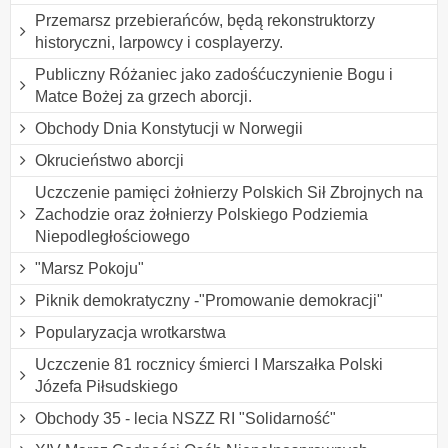
Przemarsz przebierańców, będą rekonstruktorzy
historyczni, larpowcy i cosplayerzy.
Publiczny Różaniec jako zadośćuczynienie Bogu i
Matce Bożej za grzech aborcji.
Obchody Dnia Konstytucji w Norwegii
Okrucieństwo aborcji
Uczczenie pamięci żołnierzy Polskich Sił Zbrojnych na
Zachodzie oraz żołnierzy Polskiego Podziemia
Niepodległościowego
"Marsz Pokoju"
Piknik demokratyczny -"Promowanie demokracji"
Popularyzacja wrotkarstwa
Uczczenie 81 rocznicy śmierci I Marszałka Polski
Józefa Piłsudskiego
Obchody 35 - lecia NSZZ RI "Solidarność"