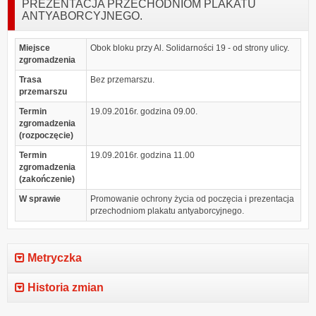
PREZENTACJA PRZECHODNIOM PLAKATU
ANTYABORCYJNEGO.
Miejsce
Obok bloku przy Al. Solidarności 19 - od strony ulicy.
zgromadzenia
Trasa
Bez przemarszu.
przemarszu
Termin
19.09.2016r. godzina 09.00.
zgromadzenia
(rozpoczęcie)
Termin
19.09.2016r. godzina 11.00
zgromadzenia
(zakończenie)
W sprawie
Promowanie ochrony życia od poczęcia i prezentacja
przechodniom plakatu antyaborcyjnego.
Metryczka
Historia zmian