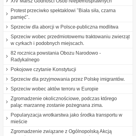
XIV Marsz Godności Osób Niepełnosprawnych
Protest przeciwko spektaklowi "Biała siła, czarna
pamięć".
Sprzeciw dla aborcji w Polsce-publiczna modlitwa
Sprzeciw wobec przedmiotowemu traktowaniu zwierząt
w cyrkach i podobnych miejscach.
82 rocznica powstania Obozu Narodowo -
Radykalnego
Pokojowe czytanie Konstytucji
Sprzeciw dla przyjmowania przez Polskę imigrantów.
Sprzeciw wobec aktów terroru w Europie
Zgromadzenie okolicznościowe, podczas którego
paląc marzannę zostanie pożegnana zima.
Popularyzacja wrotkarstwa jako środka transportu w
mieście
Zgromadzenie związane z Ogólnopolską Akcją