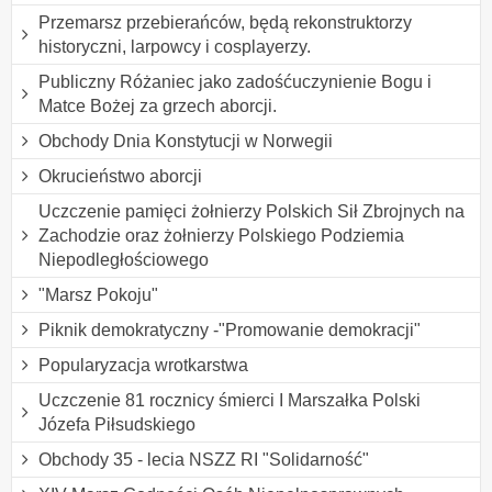
Przemarsz przebierańców, będą rekonstruktorzy
historyczni, larpowcy i cosplayerzy.
Publiczny Różaniec jako zadośćuczynienie Bogu i
Matce Bożej za grzech aborcji.
Obchody Dnia Konstytucji w Norwegii
Okrucieństwo aborcji
Uczczenie pamięci żołnierzy Polskich Sił Zbrojnych na
Zachodzie oraz żołnierzy Polskiego Podziemia
Niepodległościowego
"Marsz Pokoju"
Piknik demokratyczny -"Promowanie demokracji"
Popularyzacja wrotkarstwa
Uczczenie 81 rocznicy śmierci I Marszałka Polski
Józefa Piłsudskiego
Obchody 35 - lecia NSZZ RI "Solidarność"