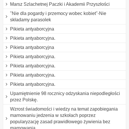
Marsz Szlachetnej Paczki i Akademii Przyszłości
"Nie dla pogardy i przemocy wobec kobiet"-Nie
składamy parasolek
Pikieta antyaborcyjna
Pikieta antyaborcyjna.
Pikieta antyaborcyjna
Pikieta antyaborcyjna.
Pikieta antyaborcyjna.
Pikieta antyaborcyjna.
Pikieta antyaborcyjna.
Upamiętnienie 98 rocznicy odzyskania niepodległości
przez Polskę.
Wzrost świadomości i wiedzy na temat zapobiegania
marnowaniu jedzenia w szkołach poprzez
popularyzację zasad prawidłowego żywienia bez
marnowania.