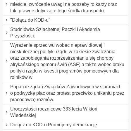
mieście, zwrócenie uwagi na potrzeby rolkarzy oraz
luki prawne dotyczące tego środka transportu.
"Dołącz do KOD-u"
Studniówka Szlachetnej Paczki i Akademia
Przyszłości.
Wyrażenie sprzeciwu wobec nieprawidłowej i
nieskutecznej polityki rządu w zakresie zwalczania
oraz zapobiegania rozprzestrzenianiu się choroby
afrykańskiego pomoru świń (ASF) a także wobec braku
polityki rządu w kwestii programów pomocowych dla
rolników w
Poparcie żądań Związków Zawodowych w staraniach
o podwyżkę płac oraz protest przeciwko unikaniu przez
pracodawcę rozmów.
Uroczystości rocznicowe 333 lecia Wiktorii
Wiedeńskiej
Dołącz do KOD-u Promujemy demokrację.