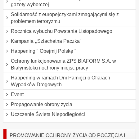
gazety wyborczej
Solidarność z europejczykami zmagającymi się z
problemem terroryzmu
Rocznica wybuchu Powstania Listopadowego
Kampania ,,Szlachetna Paczka"
Happening " Obejmij Polskę "
Ochrony funkcjonowania ZPS BIAFORM S.A. w
Białymstoku i ochrony miejsc pracy
Happening w ramach Dni Pamięci o Ofiarach
Wypadków Drogowych
Event
Propagowanie obrony życia
Uczczenie Święta Niepodległości
PROMOWANIE OCHRONY ŻYCIA OD POCZĘCIA I