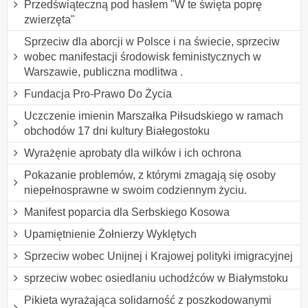
Przedświąteczną pod hasłem "W te święta poprę
zwierzęta"
Sprzeciw dla aborcji w Polsce i na świecie, sprzeciw
wobec manifestacji środowisk feministycznych w
Warszawie, publiczna modlitwa .
Fundacja Pro-Prawo Do Życia
Uczczenie imienin Marszałka Piłsudskiego w ramach
obchodów 17 dni kultury Białegostoku
Wyrażęnie aprobaty dla wilków i ich ochrona
Pokazanie problemów, z którymi zmagają się osoby
niepełnosprawne w swoim codziennym życiu.
Manifest poparcia dla Serbskiego Kosowa
Upamiętnienie Żołnierzy Wyklętych
Sprzeciw wobec Unijnej i Krajowej polityki imigracyjnej
sprzeciw wobec osiedlaniu uchodźców w Białymstoku
Pikieta wyrażająca solidarność z poszkodowanymi