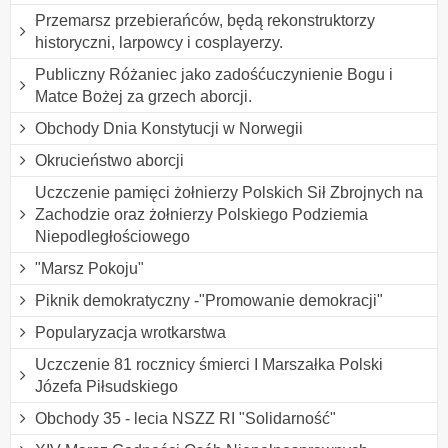
Przemarsz przebierańców, będą rekonstruktorzy
historyczni, larpowcy i cosplayerzy.
Publiczny Różaniec jako zadośćuczynienie Bogu i
Matce Bożej za grzech aborcji.
Obchody Dnia Konstytucji w Norwegii
Okrucieństwo aborcji
Uczczenie pamięci żołnierzy Polskich Sił Zbrojnych na
Zachodzie oraz żołnierzy Polskiego Podziemia
Niepodległościowego
"Marsz Pokoju"
Piknik demokratyczny -"Promowanie demokracji"
Popularyzacja wrotkarstwa
Uczczenie 81 rocznicy śmierci I Marszałka Polski
Józefa Piłsudskiego
Obchody 35 - lecia NSZZ RI "Solidarność"