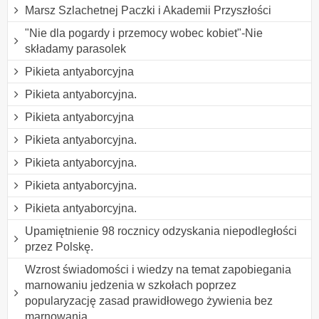
Marsz Szlachetnej Paczki i Akademii Przyszłości
"Nie dla pogardy i przemocy wobec kobiet"-Nie
składamy parasolek
Pikieta antyaborcyjna
Pikieta antyaborcyjna.
Pikieta antyaborcyjna
Pikieta antyaborcyjna.
Pikieta antyaborcyjna.
Pikieta antyaborcyjna.
Pikieta antyaborcyjna.
Upamiętnienie 98 rocznicy odzyskania niepodległości
przez Polskę.
Wzrost świadomości i wiedzy na temat zapobiegania
marnowaniu jedzenia w szkołach poprzez
popularyzację zasad prawidłowego żywienia bez
marnowania.