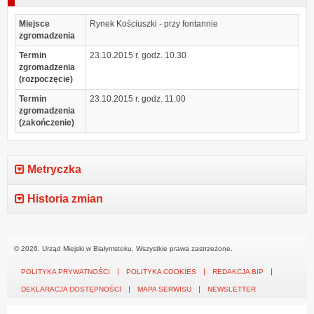
Miejsce
Rynek Kościuszki - przy fontannie
zgromadzenia
Termin
23.10.2015 r. godz. 10.30
zgromadzenia
(rozpoczęcie)
Termin
23.10.2015 r. godz. 11.00
zgromadzenia
(zakończenie)
Metryczka
Historia zmian
© 2026. Urząd Miejski w Białymstoku. Wszystkie prawa zastrzeżone.
POLITYKA PRYWATNOŚCI
POLITYKA COOKIES
REDAKCJA BIP
DEKLARACJA DOSTĘPNOŚCI
MAPA SERWISU
NEWSLETTER