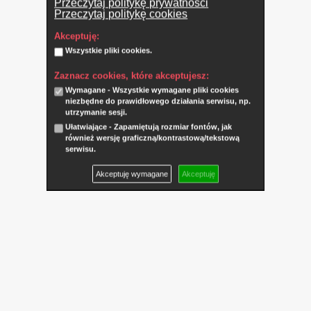
Przeczytaj politykę prywatności
Przeczytaj politykę cookies
Akceptuję:
Wszystkie pliki cookies.
Zaznacz cookies, które akceptujesz:
Wymagane - Wszystkie wymagane pliki cookies
niezbędne do prawidłowego działania serwisu, np.
utrzymanie sesji.
Ułatwiające - Zapamiętują rozmiar fontów, jak
również wersję graficzną/kontrastową/tekstową
serwisu.
Akceptuję wymagane
Akceptuję