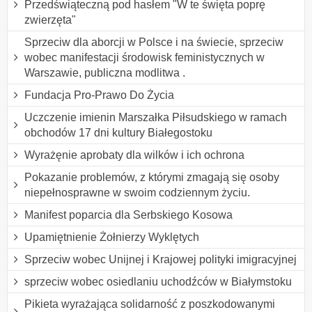
Przedświąteczną pod hasłem "W te święta poprę
zwierzęta"
Sprzeciw dla aborcji w Polsce i na świecie, sprzeciw
wobec manifestacji środowisk feministycznych w
Warszawie, publiczna modlitwa .
Fundacja Pro-Prawo Do Życia
Uczczenie imienin Marszałka Piłsudskiego w ramach
obchodów 17 dni kultury Białegostoku
Wyrażęnie aprobaty dla wilków i ich ochrona
Pokazanie problemów, z którymi zmagają się osoby
niepełnosprawne w swoim codziennym życiu.
Manifest poparcia dla Serbskiego Kosowa
Upamiętnienie Żołnierzy Wyklętych
Sprzeciw wobec Unijnej i Krajowej polityki imigracyjnej
sprzeciw wobec osiedlaniu uchodźców w Białymstoku
Pikieta wyrażająca solidarność z poszkodowanymi