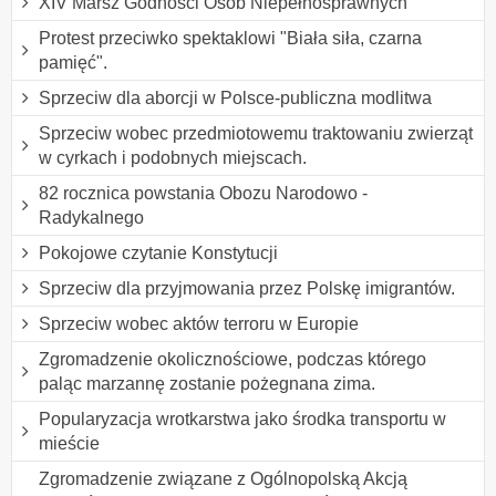
XIV Marsz Godności Osób Niepełnosprawnych
Protest przeciwko spektaklowi "Biała siła, czarna
pamięć".
Sprzeciw dla aborcji w Polsce-publiczna modlitwa
Sprzeciw wobec przedmiotowemu traktowaniu zwierząt
w cyrkach i podobnych miejscach.
82 rocznica powstania Obozu Narodowo -
Radykalnego
Pokojowe czytanie Konstytucji
Sprzeciw dla przyjmowania przez Polskę imigrantów.
Sprzeciw wobec aktów terroru w Europie
Zgromadzenie okolicznościowe, podczas którego
paląc marzannę zostanie pożegnana zima.
Popularyzacja wrotkarstwa jako środka transportu w
mieście
Zgromadzenie związane z Ogólnopolską Akcją