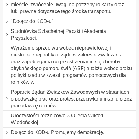
mieście, zwrócenie uwagi na potrzeby rolkarzy oraz
luki prawne dotyczące tego środka transportu.
"Dołącz do KOD-u"
Studniówka Szlachetnej Paczki i Akademia
Przyszłości.
Wyrażenie sprzeciwu wobec nieprawidłowej i
nieskutecznej polityki rządu w zakresie zwalczania
oraz zapobiegania rozprzestrzenianiu się choroby
afrykańskiego pomoru świń (ASF) a także wobec braku
polityki rządu w kwestii programów pomocowych dla
rolników w
Poparcie żądań Związków Zawodowych w staraniach
o podwyżkę płac oraz protest przeciwko unikaniu przez
pracodawcę rozmów.
Uroczystości rocznicowe 333 lecia Wiktorii
Wiedeńskiej
Dołącz do KOD-u Promujemy demokrację.