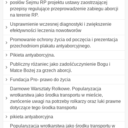
posłów Sejmu RP projektu ustawy zaostrzającej
przepisy regulujące przeprowadzenie zabiegu aborcji
na terenie RP.
Usprawnienie wczesnej diagnostyki i zwiększenie
efektywności leczenia nowotworów
Promowanie ochrony życia od poczęcia i prezentacja
przechodniom plakatu antyaborcyjnego.
Pikieta antyaborcyjna.
Publiczny różaniec jako zadośćuczynienie Bogu i
Matce Bożej za grzech aborcji.
Fundacja Pro- prawo do życia
Darmowe Warsztaty Rolkowe. Popularyzacja
wrotkarstwa jako środka transportu w mieście,
zwrócenie uwagi na potrzeby rolkarzy oraz luki prawne
dotyczące tego środka transportu
pikieta antyaborcyjna
Popularyzacja wrotkarstwa jako środku transportu w