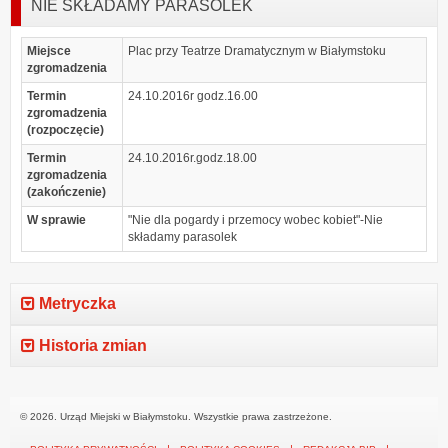
NIE SKŁADAMY PARASOLEK
Miejsce
Plac przy Teatrze Dramatycznym w Białymstoku
zgromadzenia
Termin
24.10.2016r godz.16.00
zgromadzenia
(rozpoczęcie)
Termin
24.10.2016r.godz.18.00
zgromadzenia
(zakończenie)
W sprawie
"Nie dla pogardy i przemocy wobec kobiet"-Nie
składamy parasolek
Metryczka
Historia zmian
© 2026. Urząd Miejski w Białymstoku. Wszystkie prawa zastrzeżone.