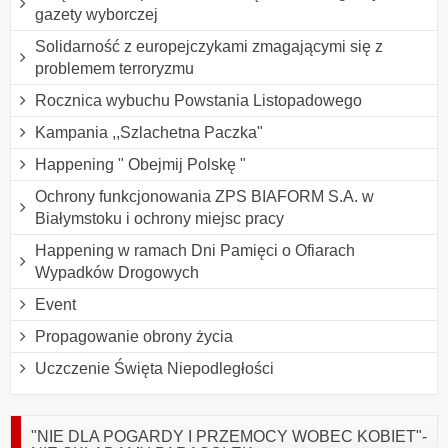
gazety wyborczej
Solidarność z europejczykami zmagającymi się z
problemem terroryzmu
Rocznica wybuchu Powstania Listopadowego
Kampania ,,Szlachetna Paczka"
Happening " Obejmij Polskę "
Ochrony funkcjonowania ZPS BIAFORM S.A. w
Białymstoku i ochrony miejsc pracy
Happening w ramach Dni Pamięci o Ofiarach
Wypadków Drogowych
Event
Propagowanie obrony życia
Uczczenie Święta Niepodległości
"NIE DLA POGARDY I PRZEMOCY WOBEC KOBIET"-