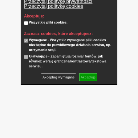
Przeczytaj politykę prywatności
Przeczytaj politykę cookies
Akceptuję:
Wszystkie pliki cookies.
Zaznacz cookies, które akceptujesz:
Wymagane - Wszystkie wymagane pliki cookies
niezbędne do prawidłowego działania serwisu, np.
utrzymanie sesji.
Ułatwiające - Zapamiętują rozmiar fontów, jak
również wersję graficzną/kontrastową/tekstową
serwisu.
Akceptuję wymagane
Akceptuję