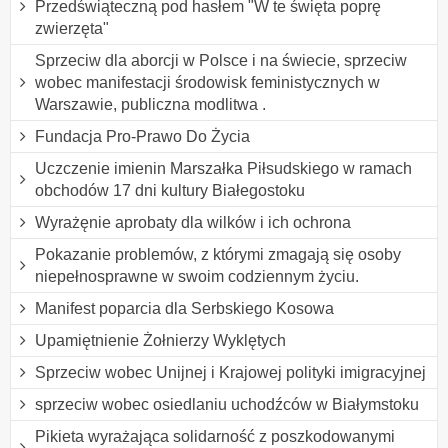
Przedświąteczną pod hasłem "W te święta poprę
zwierzęta"
Sprzeciw dla aborcji w Polsce i na świecie, sprzeciw
wobec manifestacji środowisk feministycznych w
Warszawie, publiczna modlitwa .
Fundacja Pro-Prawo Do Życia
Uczczenie imienin Marszałka Piłsudskiego w ramach
obchodów 17 dni kultury Białegostoku
Wyrażęnie aprobaty dla wilków i ich ochrona
Pokazanie problemów, z którymi zmagają się osoby
niepełnosprawne w swoim codziennym życiu.
Manifest poparcia dla Serbskiego Kosowa
Upamiętnienie Żołnierzy Wyklętych
Sprzeciw wobec Unijnej i Krajowej polityki imigracyjnej
sprzeciw wobec osiedlaniu uchodźców w Białymstoku
Pikieta wyrażająca solidarność z poszkodowanymi