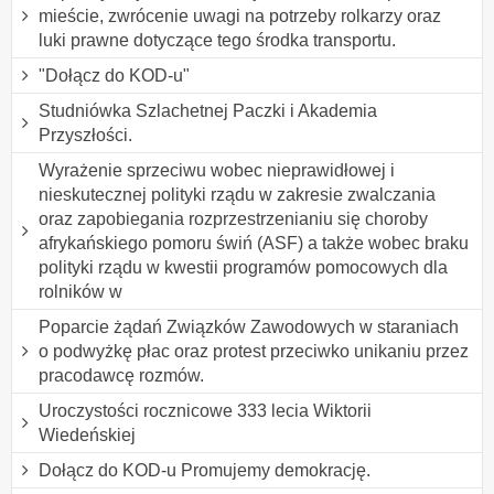
mieście, zwrócenie uwagi na potrzeby rolkarzy oraz
luki prawne dotyczące tego środka transportu.
"Dołącz do KOD-u"
Studniówka Szlachetnej Paczki i Akademia
Przyszłości.
Wyrażenie sprzeciwu wobec nieprawidłowej i
nieskutecznej polityki rządu w zakresie zwalczania
oraz zapobiegania rozprzestrzenianiu się choroby
afrykańskiego pomoru świń (ASF) a także wobec braku
polityki rządu w kwestii programów pomocowych dla
rolników w
Poparcie żądań Związków Zawodowych w staraniach
o podwyżkę płac oraz protest przeciwko unikaniu przez
pracodawcę rozmów.
Uroczystości rocznicowe 333 lecia Wiktorii
Wiedeńskiej
Dołącz do KOD-u Promujemy demokrację.