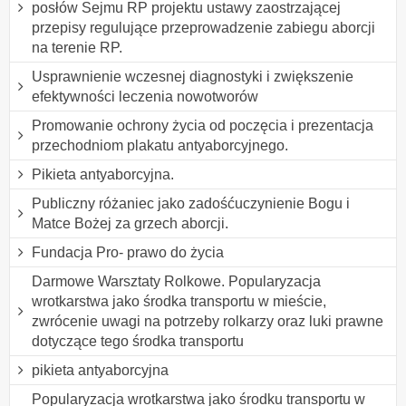
posłów Sejmu RP projektu ustawy zaostrzającej
przepisy regulujące przeprowadzenie zabiegu aborcji
na terenie RP.
Usprawnienie wczesnej diagnostyki i zwiększenie
efektywności leczenia nowotworów
Promowanie ochrony życia od poczęcia i prezentacja
przechodniom plakatu antyaborcyjnego.
Pikieta antyaborcyjna.
Publiczny różaniec jako zadośćuczynienie Bogu i
Matce Bożej za grzech aborcji.
Fundacja Pro- prawo do życia
Darmowe Warsztaty Rolkowe. Popularyzacja
wrotkarstwa jako środka transportu w mieście,
zwrócenie uwagi na potrzeby rolkarzy oraz luki prawne
dotyczące tego środka transportu
pikieta antyaborcyjna
Popularyzacja wrotkarstwa jako środku transportu w