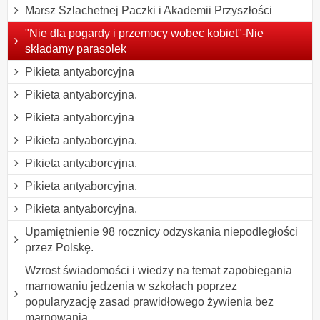
Marsz Szlachetnej Paczki i Akademii Przyszłości
"Nie dla pogardy i przemocy wobec kobiet"-Nie
składamy parasolek
Pikieta antyaborcyjna
Pikieta antyaborcyjna.
Pikieta antyaborcyjna
Pikieta antyaborcyjna.
Pikieta antyaborcyjna.
Pikieta antyaborcyjna.
Pikieta antyaborcyjna.
Upamiętnienie 98 rocznicy odzyskania niepodległości
przez Polskę.
Wzrost świadomości i wiedzy na temat zapobiegania
marnowaniu jedzenia w szkołach poprzez
popularyzację zasad prawidłowego żywienia bez
marnowania.