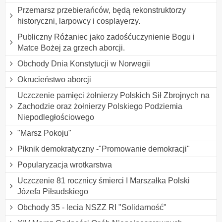
Przemarsz przebierańców, będą rekonstruktorzy
historyczni, larpowcy i cosplayerzy.
Publiczny Różaniec jako zadośćuczynienie Bogu i
Matce Bożej za grzech aborcji.
Obchody Dnia Konstytucji w Norwegii
Okrucieństwo aborcji
Uczczenie pamięci żołnierzy Polskich Sił Zbrojnych na
Zachodzie oraz żołnierzy Polskiego Podziemia
Niepodległościowego
"Marsz Pokoju"
Piknik demokratyczny -"Promowanie demokracji"
Popularyzacja wrotkarstwa
Uczczenie 81 rocznicy śmierci I Marszałka Polski
Józefa Piłsudskiego
Obchody 35 - lecia NSZZ RI "Solidarność"