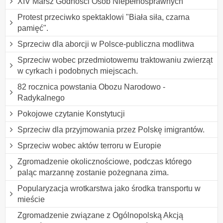
XIV Marsz Godności Osób Niepełnosprawnych
Protest przeciwko spektaklowi "Biała siła, czarna
pamięć".
Sprzeciw dla aborcji w Polsce-publiczna modlitwa
Sprzeciw wobec przedmiotowemu traktowaniu zwierząt
w cyrkach i podobnych miejscach.
82 rocznica powstania Obozu Narodowo -
Radykalnego
Pokojowe czytanie Konstytucji
Sprzeciw dla przyjmowania przez Polskę imigrantów.
Sprzeciw wobec aktów terroru w Europie
Zgromadzenie okolicznościowe, podczas którego
paląc marzannę zostanie pożegnana zima.
Popularyzacja wrotkarstwa jako środka transportu w
mieście
Zgromadzenie związane z Ogólnopolską Akcją