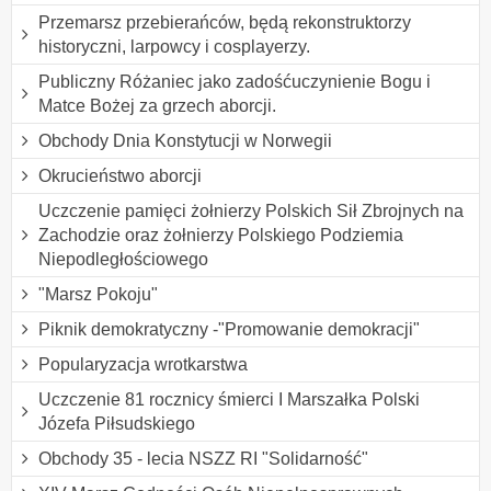
Przemarsz przebierańców, będą rekonstruktorzy
historyczni, larpowcy i cosplayerzy.
Publiczny Różaniec jako zadośćuczynienie Bogu i
Matce Bożej za grzech aborcji.
Obchody Dnia Konstytucji w Norwegii
Okrucieństwo aborcji
Uczczenie pamięci żołnierzy Polskich Sił Zbrojnych na
Zachodzie oraz żołnierzy Polskiego Podziemia
Niepodległościowego
"Marsz Pokoju"
Piknik demokratyczny -"Promowanie demokracji"
Popularyzacja wrotkarstwa
Uczczenie 81 rocznicy śmierci I Marszałka Polski
Józefa Piłsudskiego
Obchody 35 - lecia NSZZ RI "Solidarność"