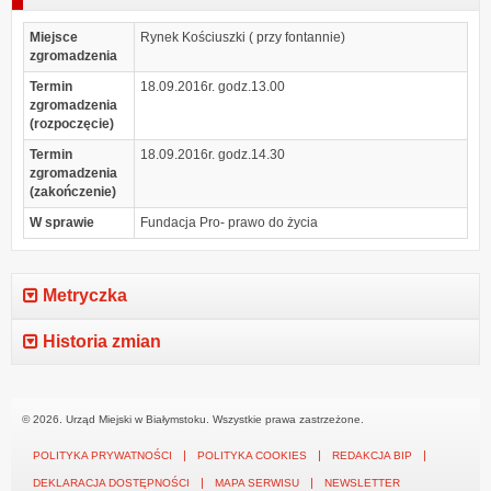
Miejsce
Rynek Kościuszki ( przy fontannie)
zgromadzenia
Termin
18.09.2016r. godz.13.00
zgromadzenia
(rozpoczęcie)
Termin
18.09.2016r. godz.14.30
zgromadzenia
(zakończenie)
W sprawie
Fundacja Pro- prawo do życia
Metryczka
Historia zmian
© 2026. Urząd Miejski w Białymstoku. Wszystkie prawa zastrzeżone.
POLITYKA PRYWATNOŚCI
POLITYKA COOKIES
REDAKCJA BIP
DEKLARACJA DOSTĘPNOŚCI
MAPA SERWISU
NEWSLETTER