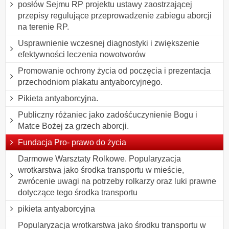
posłów Sejmu RP projektu ustawy zaostrzającej
przepisy regulujące przeprowadzenie zabiegu aborcji
na terenie RP.
Usprawnienie wczesnej diagnostyki i zwiększenie
efektywności leczenia nowotworów
Promowanie ochrony życia od poczęcia i prezentacja
przechodniom plakatu antyaborcyjnego.
Pikieta antyaborcyjna.
Publiczny różaniec jako zadośćuczynienie Bogu i
Matce Bożej za grzech aborcji.
Fundacja Pro- prawo do życia
Darmowe Warsztaty Rolkowe. Popularyzacja
wrotkarstwa jako środka transportu w mieście,
zwrócenie uwagi na potrzeby rolkarzy oraz luki prawne
dotyczące tego środka transportu
pikieta antyaborcyjna
Popularyzacja wrotkarstwa jako środku transportu w