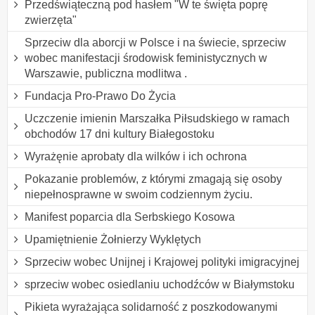
Przedświąteczną pod hasłem "W te święta poprę
zwierzęta"
Sprzeciw dla aborcji w Polsce i na świecie, sprzeciw
wobec manifestacji środowisk feministycznych w
Warszawie, publiczna modlitwa .
Fundacja Pro-Prawo Do Życia
Uczczenie imienin Marszałka Piłsudskiego w ramach
obchodów 17 dni kultury Białegostoku
Wyrażęnie aprobaty dla wilków i ich ochrona
Pokazanie problemów, z którymi zmagają się osoby
niepełnosprawne w swoim codziennym życiu.
Manifest poparcia dla Serbskiego Kosowa
Upamiętnienie Żołnierzy Wyklętych
Sprzeciw wobec Unijnej i Krajowej polityki imigracyjnej
sprzeciw wobec osiedlaniu uchodźców w Białymstoku
Pikieta wyrażająca solidarność z poszkodowanymi