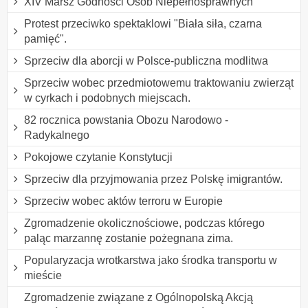
XIV Marsz Godności Osób Niepełnosprawnych
Protest przeciwko spektaklowi "Biała siła, czarna
pamięć".
Sprzeciw dla aborcji w Polsce-publiczna modlitwa
Sprzeciw wobec przedmiotowemu traktowaniu zwierząt
w cyrkach i podobnych miejscach.
82 rocznica powstania Obozu Narodowo -
Radykalnego
Pokojowe czytanie Konstytucji
Sprzeciw dla przyjmowania przez Polskę imigrantów.
Sprzeciw wobec aktów terroru w Europie
Zgromadzenie okolicznościowe, podczas którego
paląc marzannę zostanie pożegnana zima.
Popularyzacja wrotkarstwa jako środka transportu w
mieście
Zgromadzenie związane z Ogólnopolską Akcją