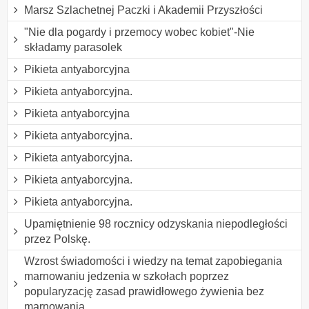
Marsz Szlachetnej Paczki i Akademii Przyszłości
"Nie dla pogardy i przemocy wobec kobiet"-Nie
składamy parasolek
Pikieta antyaborcyjna
Pikieta antyaborcyjna.
Pikieta antyaborcyjna
Pikieta antyaborcyjna.
Pikieta antyaborcyjna.
Pikieta antyaborcyjna.
Pikieta antyaborcyjna.
Upamiętnienie 98 rocznicy odzyskania niepodległości
przez Polskę.
Wzrost świadomości i wiedzy na temat zapobiegania
marnowaniu jedzenia w szkołach poprzez
popularyzację zasad prawidłowego żywienia bez
marnowania.