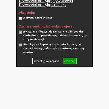
Przeczytaj politykę prywatności
Przeczytaj politykę cookies
Akceptuję:
Wszystkie pliki cookies.
Zaznacz cookies, które akceptujesz:
Wymagane - Wszystkie wymagane pliki cookies
niezbędne do prawidłowego działania serwisu, np.
utrzymanie sesji.
Ułatwiające - Zapamiętują rozmiar fontów, jak
również wersję graficzną/kontrastową/tekstową
serwisu.
Akceptuję wymagane
Akceptuję