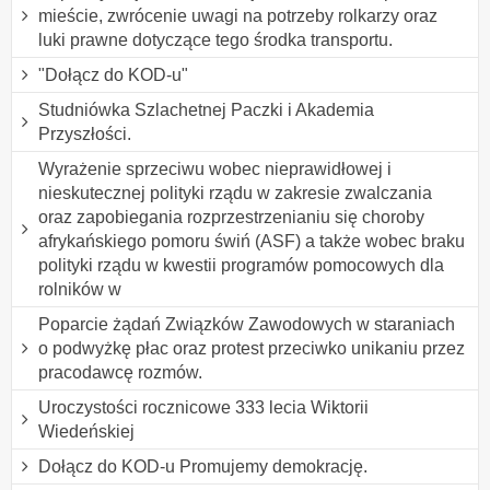
mieście, zwrócenie uwagi na potrzeby rolkarzy oraz
luki prawne dotyczące tego środka transportu.
"Dołącz do KOD-u"
Studniówka Szlachetnej Paczki i Akademia
Przyszłości.
Wyrażenie sprzeciwu wobec nieprawidłowej i
nieskutecznej polityki rządu w zakresie zwalczania
oraz zapobiegania rozprzestrzenianiu się choroby
afrykańskiego pomoru świń (ASF) a także wobec braku
polityki rządu w kwestii programów pomocowych dla
rolników w
Poparcie żądań Związków Zawodowych w staraniach
o podwyżkę płac oraz protest przeciwko unikaniu przez
pracodawcę rozmów.
Uroczystości rocznicowe 333 lecia Wiktorii
Wiedeńskiej
Dołącz do KOD-u Promujemy demokrację.