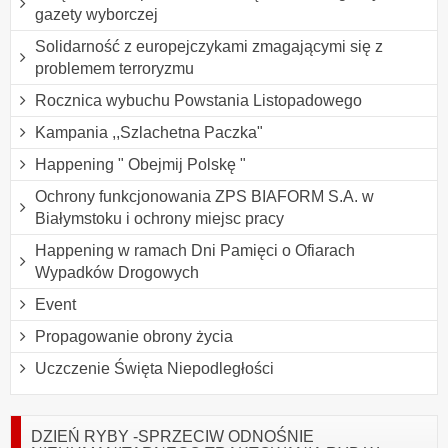
gazety wyborczej
Solidarność z europejczykami zmagającymi się z
problemem terroryzmu
Rocznica wybuchu Powstania Listopadowego
Kampania ,,Szlachetna Paczka"
Happening " Obejmij Polskę "
Ochrony funkcjonowania ZPS BIAFORM S.A. w
Białymstoku i ochrony miejsc pracy
Happening w ramach Dni Pamięci o Ofiarach
Wypadków Drogowych
Event
Propagowanie obrony życia
Uczczenie Święta Niepodległości
DZIEŃ RYBY -SPRZECIW ODNOŚNIE