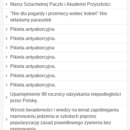
Marsz Szlachetnej Paczki i Akademii Przyszłości
"Nie dla pogardy i przemocy wobec kobiet"-Nie
składamy parasolek
Pikieta antyaborcyjna
Pikieta antyaborcyjna.
Pikieta antyaborcyjna
Pikieta antyaborcyjna.
Pikieta antyaborcyjna.
Pikieta antyaborcyjna.
Pikieta antyaborcyjna.
Upamiętnienie 98 rocznicy odzyskania niepodległości
przez Polskę.
Wzrost świadomości i wiedzy na temat zapobiegania
marnowaniu jedzenia w szkołach poprzez
popularyzację zasad prawidłowego żywienia bez
marnowania.