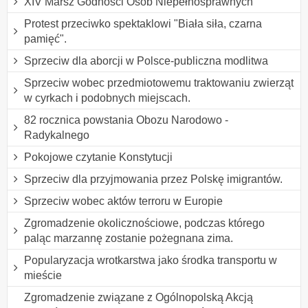
XIV Marsz Godności Osób Niepełnosprawnych
Protest przeciwko spektaklowi "Biała siła, czarna
pamięć".
Sprzeciw dla aborcji w Polsce-publiczna modlitwa
Sprzeciw wobec przedmiotowemu traktowaniu zwierząt
w cyrkach i podobnych miejscach.
82 rocznica powstania Obozu Narodowo -
Radykalnego
Pokojowe czytanie Konstytucji
Sprzeciw dla przyjmowania przez Polskę imigrantów.
Sprzeciw wobec aktów terroru w Europie
Zgromadzenie okolicznościowe, podczas którego
paląc marzannę zostanie pożegnana zima.
Popularyzacja wrotkarstwa jako środka transportu w
mieście
Zgromadzenie związane z Ogólnopolską Akcją