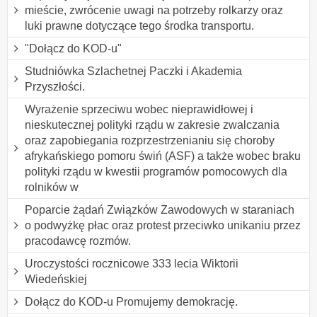
mieście, zwrócenie uwagi na potrzeby rolkarzy oraz
luki prawne dotyczące tego środka transportu.
"Dołącz do KOD-u"
Studniówka Szlachetnej Paczki i Akademia
Przyszłości.
Wyrażenie sprzeciwu wobec nieprawidłowej i
nieskutecznej polityki rządu w zakresie zwalczania
oraz zapobiegania rozprzestrzenianiu się choroby
afrykańskiego pomoru świń (ASF) a także wobec braku
polityki rządu w kwestii programów pomocowych dla
rolników w
Poparcie żądań Związków Zawodowych w staraniach
o podwyżkę płac oraz protest przeciwko unikaniu przez
pracodawcę rozmów.
Uroczystości rocznicowe 333 lecia Wiktorii
Wiedeńskiej
Dołącz do KOD-u Promujemy demokrację.