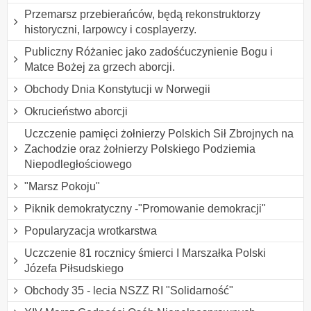
Przemarsz przebierańców, będą rekonstruktorzy
historyczni, larpowcy i cosplayerzy.
Publiczny Różaniec jako zadośćuczynienie Bogu i
Matce Bożej za grzech aborcji.
Obchody Dnia Konstytucji w Norwegii
Okrucieństwo aborcji
Uczczenie pamięci żołnierzy Polskich Sił Zbrojnych na
Zachodzie oraz żołnierzy Polskiego Podziemia
Niepodległościowego
"Marsz Pokoju"
Piknik demokratyczny -"Promowanie demokracji"
Popularyzacja wrotkarstwa
Uczczenie 81 rocznicy śmierci I Marszałka Polski
Józefa Piłsudskiego
Obchody 35 - lecia NSZZ RI "Solidarność"