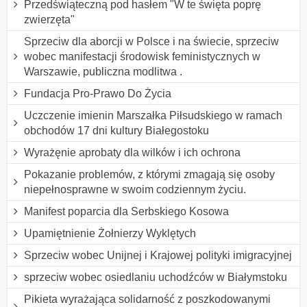
Przedświąteczną pod hasłem "W te święta poprę
zwierzęta"
Sprzeciw dla aborcji w Polsce i na świecie, sprzeciw
wobec manifestacji środowisk feministycznych w
Warszawie, publiczna modlitwa .
Fundacja Pro-Prawo Do Życia
Uczczenie imienin Marszałka Piłsudskiego w ramach
obchodów 17 dni kultury Białegostoku
Wyrażęnie aprobaty dla wilków i ich ochrona
Pokazanie problemów, z którymi zmagają się osoby
niepełnosprawne w swoim codziennym życiu.
Manifest poparcia dla Serbskiego Kosowa
Upamiętnienie Żołnierzy Wyklętych
Sprzeciw wobec Unijnej i Krajowej polityki imigracyjnej
sprzeciw wobec osiedlaniu uchodźców w Białymstoku
Pikieta wyrażająca solidarność z poszkodowanymi