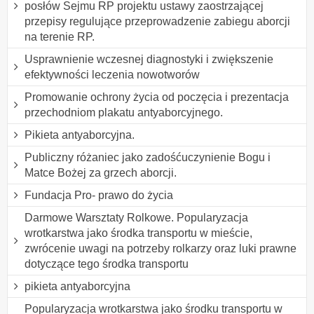
posłów Sejmu RP projektu ustawy zaostrzającej
przepisy regulujące przeprowadzenie zabiegu aborcji
na terenie RP.
Usprawnienie wczesnej diagnostyki i zwiększenie
efektywności leczenia nowotworów
Promowanie ochrony życia od poczęcia i prezentacja
przechodniom plakatu antyaborcyjnego.
Pikieta antyaborcyjna.
Publiczny różaniec jako zadośćuczynienie Bogu i
Matce Bożej za grzech aborcji.
Fundacja Pro- prawo do życia
Darmowe Warsztaty Rolkowe. Popularyzacja
wrotkarstwa jako środka transportu w mieście,
zwrócenie uwagi na potrzeby rolkarzy oraz luki prawne
dotyczące tego środka transportu
pikieta antyaborcyjna
Popularyzacja wrotkarstwa jako środku transportu w