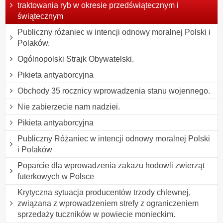
traktowania ryb w okresie przedświątecznym i
świątecznym
Publiczny różaniec w intencji odnowy moralnej Polski i
Polaków.
Ogólnopolski Strajk Obywatelski.
Pikieta antyaborcyjna
Obchody 35 rocznicy wprowadzenia stanu wojennego.
Nie zabierzecie nam nadziei.
Pikieta antyaborcyjna
Publiczny Różaniec w intencji odnowy moralnej Polski
i Polaków
Poparcie dla wprowadzenia zakazu hodowli zwierząt
futerkowych w Polsce
Krytyczna sytuacja producentów trzody chlewnej,
związana z wprowadzeniem strefy z ograniczeniem
sprzedaży tuczników w powiecie monieckim.