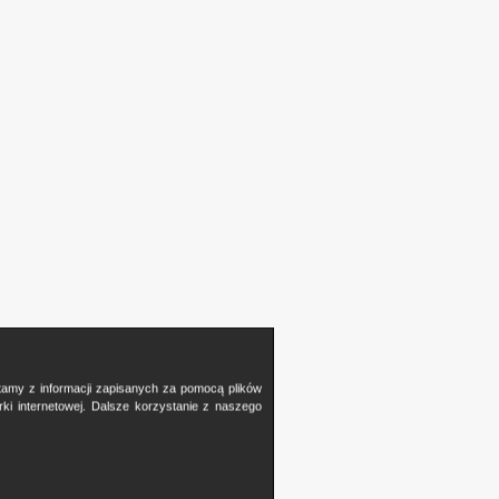
stamy z informacji zapisanych za pomocą plików
i internetowej. Dalsze korzystanie z naszego