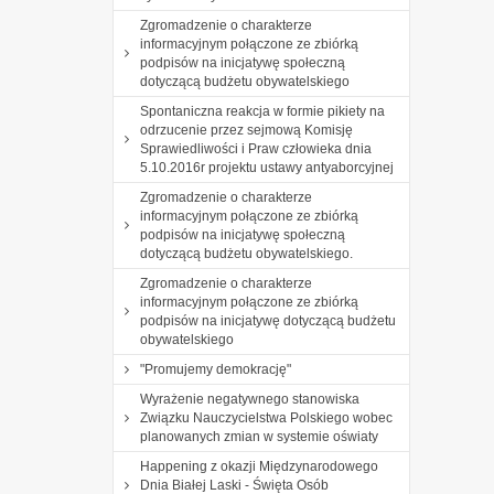
Zgromadzenie o charakterze
informacyjnym połączone ze zbiórką
podpisów na inicjatywę społeczną
dotyczącą budżetu obywatelskiego
Spontaniczna reakcja w formie pikiety na
odrzucenie przez sejmową Komisję
Sprawiedliwości i Praw człowieka dnia
5.10.2016r projektu ustawy antyaborcyjnej
Zgromadzenie o charakterze
informacyjnym połączone ze zbiórką
podpisów na inicjatywę społeczną
dotyczącą budżetu obywatelskiego.
Zgromadzenie o charakterze
informacyjnym połączone ze zbiórką
podpisów na inicjatywę dotyczącą budżetu
obywatelskiego
"Promujemy demokrację"
Wyrażenie negatywnego stanowiska
Związku Nauczycielstwa Polskiego wobec
planowanych zmian w systemie oświaty
Happening z okazji Międzynarodowego
Dnia Białej Laski - Święta Osób