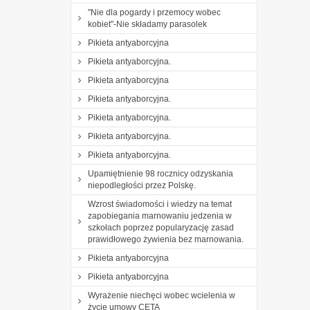
"Nie dla pogardy i przemocy wobec
kobiet"-Nie składamy parasolek
Pikieta antyaborcyjna
Pikieta antyaborcyjna.
Pikieta antyaborcyjna
Pikieta antyaborcyjna.
Pikieta antyaborcyjna.
Pikieta antyaborcyjna.
Pikieta antyaborcyjna.
Upamiętnienie 98 rocznicy odzyskania
niepodległości przez Polskę.
Wzrost świadomości i wiedzy na temat
zapobiegania marnowaniu jedzenia w
szkołach poprzez popularyzację zasad
prawidłowego żywienia bez marnowania.
Pikieta antyaborcyjna
Pikieta antyaborcyjna
Wyrażenie niechęci wobec wcielenia w
życie umowy CETA