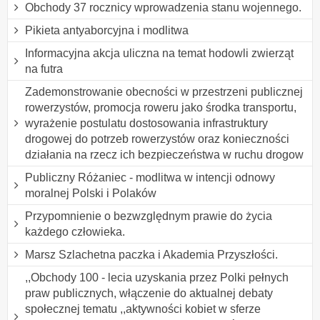
Obchody 37 rocznicy wprowadzenia stanu wojennego.
Pikieta antyaborcyjna i modlitwa
Informacyjna akcja uliczna na temat hodowli zwierząt
na futra
Zademonstrowanie obecności w przestrzeni publicznej
rowerzystów, promocja roweru jako środka transportu,
wyrażenie postulatu dostosowania infrastruktury
drogowej do potrzeb rowerzystów oraz konieczności
działania na rzecz ich bezpieczeństwa w ruchu drogow
Publiczny Różaniec - modlitwa w intencji odnowy
moralnej Polski i Polaków
Przypomnienie o bezwzględnym prawie do życia
każdego człowieka.
Marsz Szlachetna paczka i Akademia Przyszłości.
,,Obchody 100 - lecia uzyskania przez Polki pełnych
praw publicznych, włączenie do aktualnej debaty
społecznej tematu ,,aktywności kobiet w sferze