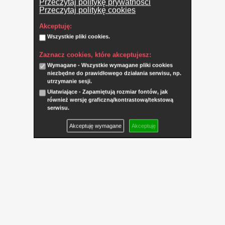
Przeczytaj politykę prywatności
Przeczytaj politykę cookies
Akceptuję:
Wszystkie pliki cookies.
Zaznacz cookies, które akceptujesz:
Wymagane - Wszystkie wymagane pliki cookies
niezbędne do prawidłowego działania serwisu, np.
utrzymanie sesji.
Ułatwiające - Zapamiętują rozmiar fontów, jak
również wersję graficzną/kontrastową/tekstową
serwisu.
Akceptuję wymagane
Akceptuję