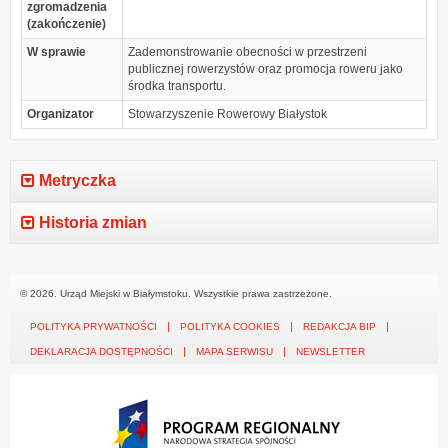
zgromadzenia
(zakończenie)
W sprawie
Zademonstrowanie obecności w przestrzeni
publicznej rowerzystów oraz promocja roweru jako
środka transportu.
Organizator
Stowarzyszenie Rowerowy Białystok
Metryczka
Historia zmian
© 2026. Urząd Miejski w Białymstoku. Wszystkie prawa zastrzeżone.
POLITYKA PRYWATNOŚCI
POLITYKA COOKIES
REDAKCJA BIP
DEKLARACJA DOSTĘPNOŚCI
MAPA SERWISU
NEWSLETTER