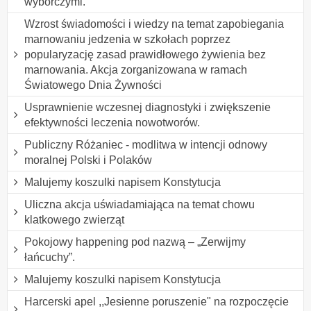
wyborczymi.
Wzrost świadomości i wiedzy na temat zapobiegania
marnowaniu jedzenia w szkołach poprzez
popularyzację zasad prawidłowego żywienia bez
marnowania. Akcja zorganizowana w ramach
Światowego Dnia Żywności
Usprawnienie wczesnej diagnostyki i zwiększenie
efektywności leczenia nowotworów.
Publiczny Różaniec - modlitwa w intencji odnowy
moralnej Polski i Polaków
Malujemy koszulki napisem Konstytucja
Uliczna akcja uświadamiająca na temat chowu
klatkowego zwierząt
Pokojowy happening pod nazwą – „Zerwijmy
łańcuchy”.
Malujemy koszulki napisem Konstytucja
Harcerski apel ,,Jesienne poruszenie" na rozpoczęcie