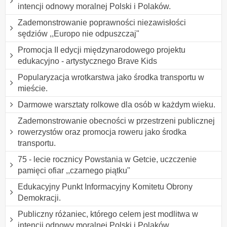
intencji odnowy moralnej Polski i Polaków.
Zademonstrowanie poprawności niezawisłości
sędziów ,,Europo nie odpuszczaj"
Promocja II edycji międzynarodowego projektu
edukacyjno - artystycznego Brave Kids
Popularyzacja wrotkarstwa jako środka transportu w
mieście.
Darmowe warsztaty rolkowe dla osób w każdym wieku.
Zademonstrowanie obecności w przestrzeni publicznej
rowerzystów oraz promocja roweru jako środka
transportu.
75 - lecie rocznicy Powstania w Getcie, uczczenie
pamięci ofiar ,,czarnego piątku"
Edukacyjny Punkt Informacyjny Komitetu Obrony
Demokracji.
Publiczny różaniec, którego celem jest modlitwa w
intencji odnowy moralnej Polski i Polaków.