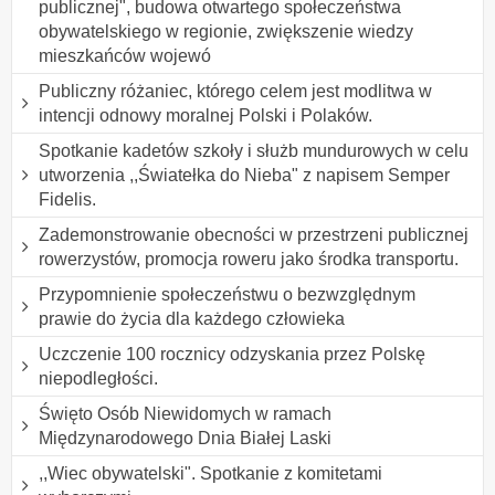
publicznej", budowa otwartego społeczeństwa
obywatelskiego w regionie, zwiększenie wiedzy
mieszkańców wojewó
Publiczny różaniec, którego celem jest modlitwa w
intencji odnowy moralnej Polski i Polaków.
Spotkanie kadetów szkoły i służb mundurowych w celu
utworzenia ,,Światełka do Nieba" z napisem Semper
Fidelis.
Zademonstrowanie obecności w przestrzeni publicznej
rowerzystów, promocja roweru jako środka transportu.
Przypomnienie społeczeństwu o bezwzględnym
prawie do życia dla każdego człowieka
Uczczenie 100 rocznicy odzyskania przez Polskę
niepodległości.
Święto Osób Niewidomych w ramach
Międzynarodowego Dnia Białej Laski
,,Wiec obywatelski". Spotkanie z komitetami