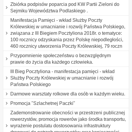
Zbiórka podpisów poparcia pod KW Partii Zieloni do
Sejmiku Województwa Podlaskiego .
Manifestacja Pamięci - wkład Służby Poczty
Królewskiej w umacnianie i rozwój Państwa Polskiego,
związana z III Biegiem Pocztyliona 2018r. o tematyce:
100 rocznicy odzyskania przez Polskę niepodległości,
460 rocznicy utworzenia Poczty Królewskiej, 79 roczn
Przypomnienie społeczeństwu o bezwzględnym
prawie do życia dla każdego człowieka.
III Bieg Pocztyliona - manifestacja pamięci - wkład
Służby Poczty Królewskiej w umacnianie i rozwój
Państwa Polskiego
Darmowe warsztaty rolkowe dla osób w każdym wieku.
Promocja "Szlachetnej Paczki"
Zademonstrowanie obecności w przestrzeni publicznej
rowerzystów, promocja rowerów jako środka transportu,
wyrażenie postulatu dostosowania infrastruktury