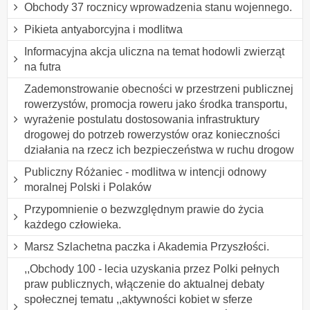
Obchody 37 rocznicy wprowadzenia stanu wojennego.
Pikieta antyaborcyjna i modlitwa
Informacyjna akcja uliczna na temat hodowli zwierząt
na futra
Zademonstrowanie obecności w przestrzeni publicznej
rowerzystów, promocja roweru jako środka transportu,
wyrażenie postulatu dostosowania infrastruktury
drogowej do potrzeb rowerzystów oraz konieczności
działania na rzecz ich bezpieczeństwa w ruchu drogow
Publiczny Różaniec - modlitwa w intencji odnowy
moralnej Polski i Polaków
Przypomnienie o bezwzględnym prawie do życia
każdego człowieka.
Marsz Szlachetna paczka i Akademia Przyszłości.
,,Obchody 100 - lecia uzyskania przez Polki pełnych
praw publicznych, włączenie do aktualnej debaty
społecznej tematu ,,aktywności kobiet w sferze