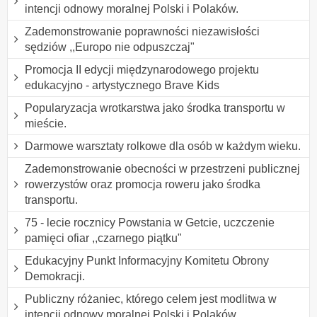
intencji odnowy moralnej Polski i Polaków.
Zademonstrowanie poprawności niezawisłości
sędziów ,,Europo nie odpuszczaj"
Promocja II edycji międzynarodowego projektu
edukacyjno - artystycznego Brave Kids
Popularyzacja wrotkarstwa jako środka transportu w
mieście.
Darmowe warsztaty rolkowe dla osób w każdym wieku.
Zademonstrowanie obecności w przestrzeni publicznej
rowerzystów oraz promocja roweru jako środka
transportu.
75 - lecie rocznicy Powstania w Getcie, uczczenie
pamięci ofiar ,,czarnego piątku"
Edukacyjny Punkt Informacyjny Komitetu Obrony
Demokracji.
Publiczny różaniec, którego celem jest modlitwa w
intencji odnowy moralnej Polski i Polaków.