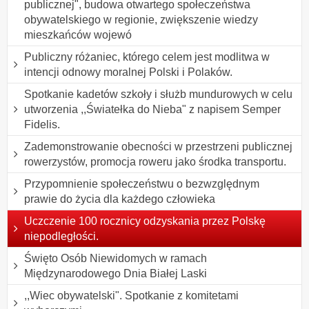
publicznej", budowa otwartego społeczeństwa
obywatelskiego w regionie, zwiększenie wiedzy
mieszkańców wojewó
Publiczny różaniec, którego celem jest modlitwa w
intencji odnowy moralnej Polski i Polaków.
Spotkanie kadetów szkoły i służb mundurowych w celu
utworzenia ,,Światełka do Nieba" z napisem Semper
Fidelis.
Zademonstrowanie obecności w przestrzeni publicznej
rowerzystów, promocja roweru jako środka transportu.
Przypomnienie społeczeństwu o bezwzględnym
prawie do życia dla każdego człowieka
Uczczenie 100 rocznicy odzyskania przez Polskę
niepodległości.
Święto Osób Niewidomych w ramach
Międzynarodowego Dnia Białej Laski
,,Wiec obywatelski". Spotkanie z komitetami