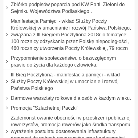
Zbiórka podpisów poparcia pod KW Partii Zieloni do
Sejmiku Województwa Podlaskiego .
Manifestacja Pamięci - wkład Służby Poczty
Królewskiej w umacnianie i rozwój Państwa Polskiego,
związana z III Biegiem Pocztyliona 2018r. o tematyce:
100 rocznicy odzyskania przez Polskę niepodległości,
460 rocznicy utworzenia Poczty Królewskiej, 79 roczn
Przypomnienie społeczeństwu o bezwzględnym
prawie do życia dla każdego człowieka.
III Bieg Pocztyliona - manifestacja pamięci - wkład
Służby Poczty Królewskiej w umacnianie i rozwój
Państwa Polskiego
Darmowe warsztaty rolkowe dla osób w każdym wieku.
Promocja "Szlachetnej Paczki"
Zademonstrowanie obecności w przestrzeni publicznej
rowerzystów, promocja rowerów jako środka transportu,
wyrażenie postulatu dostosowania infrastruktury