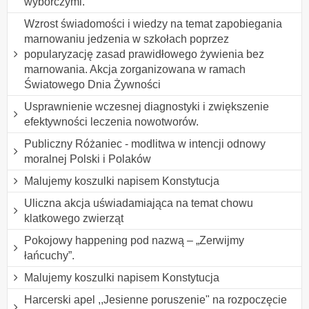
wyborczymi.
Wzrost świadomości i wiedzy na temat zapobiegania
marnowaniu jedzenia w szkołach poprzez
popularyzację zasad prawidłowego żywienia bez
marnowania. Akcja zorganizowana w ramach
Światowego Dnia Żywności
Usprawnienie wczesnej diagnostyki i zwiększenie
efektywności leczenia nowotworów.
Publiczny Różaniec - modlitwa w intencji odnowy
moralnej Polski i Polaków
Malujemy koszulki napisem Konstytucja
Uliczna akcja uświadamiająca na temat chowu
klatkowego zwierząt
Pokojowy happening pod nazwą – „Zerwijmy
łańcuchy”.
Malujemy koszulki napisem Konstytucja
Harcerski apel ,,Jesienne poruszenie" na rozpoczęcie