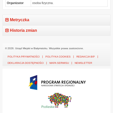
Organizator
osoba fizyczna.
Metryczka
Historia zmian
© 2026. Urząd Miejski w Białymstoku. Wszystkie prawa zastrzeżone.
POLITYKA PRYWATNOŚCI
POLITYKA COOKIES
REDAKCJA BIP
DEKLARACJA DOSTĘPNOŚCI
MAPA SERWISU
NEWSLETTER