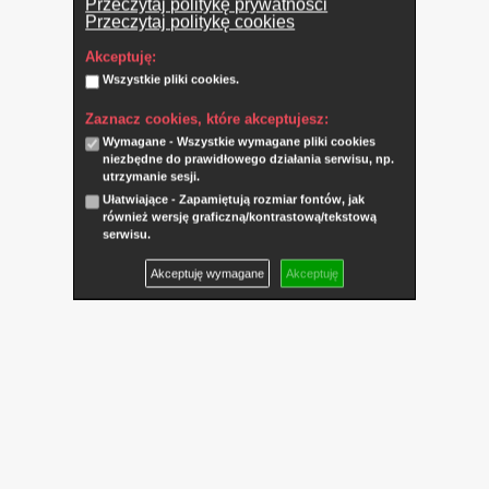
Przeczytaj politykę prywatności
Przeczytaj politykę cookies
Akceptuję:
Wszystkie pliki cookies.
Zaznacz cookies, które akceptujesz:
Wymagane - Wszystkie wymagane pliki cookies
niezbędne do prawidłowego działania serwisu, np.
utrzymanie sesji.
Ułatwiające - Zapamiętują rozmiar fontów, jak
również wersję graficzną/kontrastową/tekstową
serwisu.
Akceptuję wymagane
Akceptuję