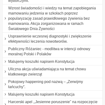
wyborczymi.
Wzrost świadomości i wiedzy na temat zapobiegania
marnowaniu jedzenia w szkołach poprzez
popularyzację zasad prawidłowego żywienia bez
marnowania. Akcja zorganizowana w ramach
Światowego Dnia Żywności
Usprawnienie wczesnej diagnostyki i zwiększenie
efektywności leczenia nowotworów.
Publiczny Różaniec - modlitwa w intencji odnowy
moralnej Polski i Polaków
Malujemy koszulki napisem Konstytucja
Uliczna akcja uświadamiająca na temat chowu
klatkowego zwierząt
Pokojowy happening pod nazwą – „Zerwijmy
łańcuchy”.
Malujemy koszulki napisem Konstytucja
Harcerski apel ,,Jesienne poruszenie" na rozpoczęcie