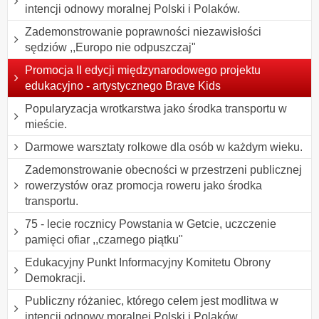
intencji odnowy moralnej Polski i Polaków.
Zademonstrowanie poprawności niezawisłości
sędziów ,,Europo nie odpuszczaj"
Promocja II edycji międzynarodowego projektu
edukacyjno - artystycznego Brave Kids
Popularyzacja wrotkarstwa jako środka transportu w
mieście.
Darmowe warsztaty rolkowe dla osób w każdym wieku.
Zademonstrowanie obecności w przestrzeni publicznej
rowerzystów oraz promocja roweru jako środka
transportu.
75 - lecie rocznicy Powstania w Getcie, uczczenie
pamięci ofiar ,,czarnego piątku"
Edukacyjny Punkt Informacyjny Komitetu Obrony
Demokracji.
Publiczny różaniec, którego celem jest modlitwa w
intencji odnowy moralnej Polski i Polaków.