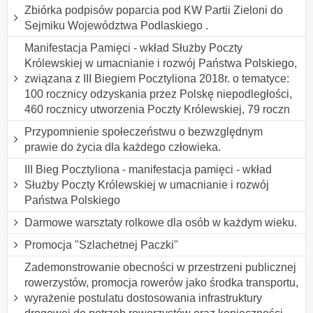
Zbiórka podpisów poparcia pod KW Partii Zieloni do
Sejmiku Województwa Podlaskiego .
Manifestacja Pamięci - wkład Służby Poczty
Królewskiej w umacnianie i rozwój Państwa Polskiego,
związana z III Biegiem Pocztyliona 2018r. o tematyce:
100 rocznicy odzyskania przez Polskę niepodległości,
460 rocznicy utworzenia Poczty Królewskiej, 79 roczn
Przypomnienie społeczeństwu o bezwzględnym
prawie do życia dla każdego człowieka.
III Bieg Pocztyliona - manifestacja pamięci - wkład
Służby Poczty Królewskiej w umacnianie i rozwój
Państwa Polskiego
Darmowe warsztaty rolkowe dla osób w każdym wieku.
Promocja "Szlachetnej Paczki"
Zademonstrowanie obecności w przestrzeni publicznej
rowerzystów, promocja rowerów jako środka transportu,
wyrażenie postulatu dostosowania infrastruktury