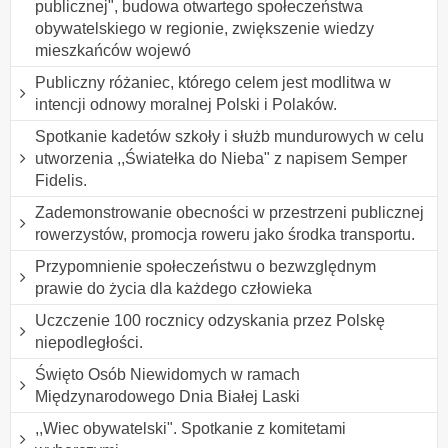
publicznej", budowa otwartego społeczeństwa
obywatelskiego w regionie, zwiększenie wiedzy
mieszkańców wojewó
Publiczny różaniec, którego celem jest modlitwa w
intencji odnowy moralnej Polski i Polaków.
Spotkanie kadetów szkoły i służb mundurowych w celu
utworzenia ,,Światełka do Nieba" z napisem Semper
Fidelis.
Zademonstrowanie obecności w przestrzeni publicznej
rowerzystów, promocja roweru jako środka transportu.
Przypomnienie społeczeństwu o bezwzględnym
prawie do życia dla każdego człowieka
Uczczenie 100 rocznicy odzyskania przez Polskę
niepodległości.
Święto Osób Niewidomych w ramach
Międzynarodowego Dnia Białej Laski
,,Wiec obywatelski". Spotkanie z komitetami