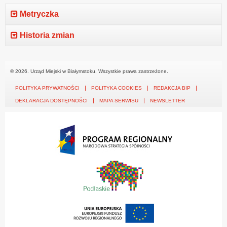
Metryczka
Historia zmian
© 2026. Urząd Miejski w Białymstoku. Wszystkie prawa zastrzeżone.
POLITYKA PRYWATNOŚCI
POLITYKA COOKIES
REDAKCJA BIP
DEKLARACJA DOSTĘPNOŚCI
MAPA SERWISU
NEWSLETTER