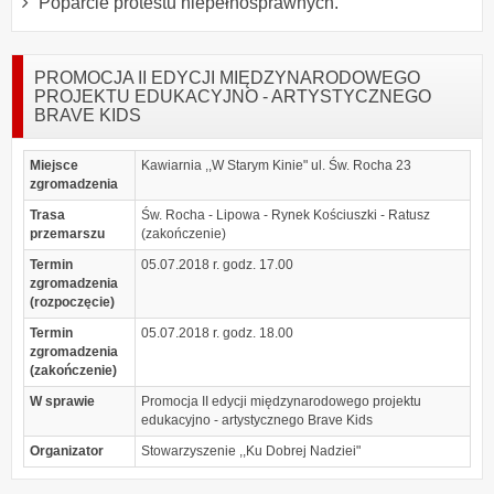
Poparcie protestu niepełnosprawnych.
PROMOCJA II EDYCJI MIĘDZYNARODOWEGO
PROJEKTU EDUKACYJNO - ARTYSTYCZNEGO
BRAVE KIDS
Miejsce
Kawiarnia ,,W Starym Kinie" ul. Św. Rocha 23
zgromadzenia
Trasa
Św. Rocha - Lipowa - Rynek Kościuszki - Ratusz
przemarszu
(zakończenie)
Termin
05.07.2018 r. godz. 17.00
zgromadzenia
(rozpoczęcie)
Termin
05.07.2018 r. godz. 18.00
zgromadzenia
(zakończenie)
W sprawie
Promocja II edycji międzynarodowego projektu
edukacyjno - artystycznego Brave Kids
Organizator
Stowarzyszenie ,,Ku Dobrej Nadziei"