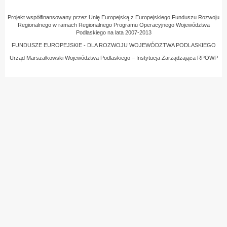
Projekt współfinansowany przez Unię Europejską z Europejskiego Funduszu Rozwoju
Regionalnego w ramach Regionalnego Programu Operacyjnego Województwa
Podlaskiego na lata 2007-2013
FUNDUSZE EUROPEJSKIE - DLA ROZWOJU WOJEWÓDZTWA PODLASKIEGO
Urząd Marszałkowski Województwa Podlaskiego – Instytucja Zarządzająca RPOWP