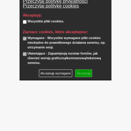
Przeczytaj politykę prywatności
Przeczytaj politykę cookies
Akceptuję:
Wszystkie pliki cookies.
Zaznacz cookies, które akceptujesz:
Wymagane - Wszystkie wymagane pliki cookies
niezbędne do prawidłowego działania serwisu, np.
utrzymanie sesji.
Ułatwiające - Zapamiętują rozmiar fontów, jak
również wersję graficzną/kontrastową/tekstową
serwisu.
Akceptuję wymagane
Akceptuję