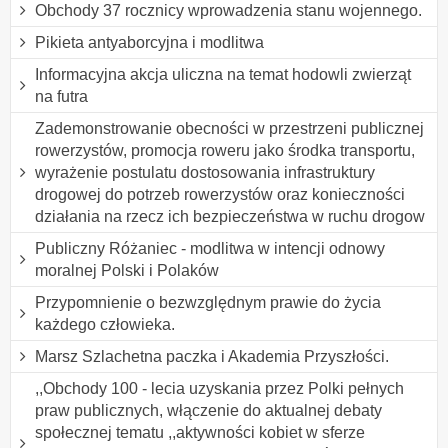
Obchody 37 rocznicy wprowadzenia stanu wojennego.
Pikieta antyaborcyjna i modlitwa
Informacyjna akcja uliczna na temat hodowli zwierząt
na futra
Zademonstrowanie obecności w przestrzeni publicznej
rowerzystów, promocja roweru jako środka transportu,
wyrażenie postulatu dostosowania infrastruktury
drogowej do potrzeb rowerzystów oraz konieczności
działania na rzecz ich bezpieczeństwa w ruchu drogow
Publiczny Różaniec - modlitwa w intencji odnowy
moralnej Polski i Polaków
Przypomnienie o bezwzględnym prawie do życia
każdego człowieka.
Marsz Szlachetna paczka i Akademia Przyszłości.
,,Obchody 100 - lecia uzyskania przez Polki pełnych
praw publicznych, włączenie do aktualnej debaty
społecznej tematu ,,aktywności kobiet w sferze