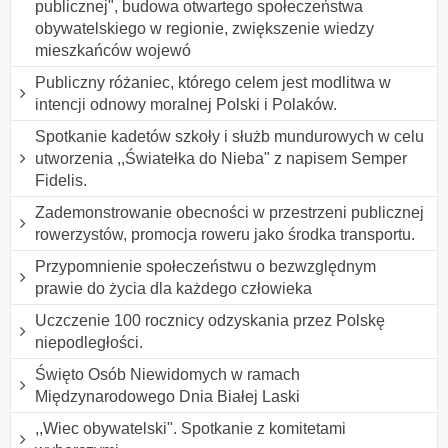
publicznej", budowa otwartego społeczeństwa
obywatelskiego w regionie, zwiększenie wiedzy
mieszkańców wojewó
Publiczny różaniec, którego celem jest modlitwa w
intencji odnowy moralnej Polski i Polaków.
Spotkanie kadetów szkoły i służb mundurowych w celu
utworzenia ,,Światełka do Nieba" z napisem Semper
Fidelis.
Zademonstrowanie obecności w przestrzeni publicznej
rowerzystów, promocja roweru jako środka transportu.
Przypomnienie społeczeństwu o bezwzględnym
prawie do życia dla każdego człowieka
Uczczenie 100 rocznicy odzyskania przez Polskę
niepodległości.
Święto Osób Niewidomych w ramach
Międzynarodowego Dnia Białej Laski
,,Wiec obywatelski". Spotkanie z komitetami