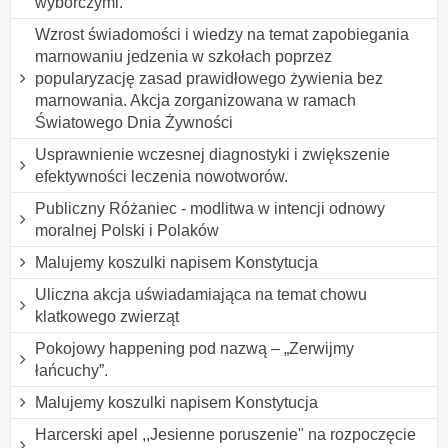
wyborczymi.
Wzrost świadomości i wiedzy na temat zapobiegania
marnowaniu jedzenia w szkołach poprzez
popularyzację zasad prawidłowego żywienia bez
marnowania. Akcja zorganizowana w ramach
Światowego Dnia Żywności
Usprawnienie wczesnej diagnostyki i zwiększenie
efektywności leczenia nowotworów.
Publiczny Różaniec - modlitwa w intencji odnowy
moralnej Polski i Polaków
Malujemy koszulki napisem Konstytucja
Uliczna akcja uświadamiająca na temat chowu
klatkowego zwierząt
Pokojowy happening pod nazwą – „Zerwijmy
łańcuchy”.
Malujemy koszulki napisem Konstytucja
Harcerski apel ,,Jesienne poruszenie" na rozpoczęcie