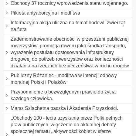
Obchody 37 rocznicy wprowadzenia stanu wojennego.
Pikieta antyaborcyjna i modlitwa
Informacyjna akcja uliczna na temat hodowli zwierząt
na futra
Zademonstrowanie obecności w przestrzeni publicznej
rowerzystów, promocja roweru jako środka transportu,
wyrażenie postulatu dostosowania infrastruktury
drogowej do potrzeb rowerzystów oraz konieczności
działania na rzecz ich bezpieczeństwa w ruchu drogow
Publiczny Różaniec - modlitwa w intencji odnowy
moralnej Polski i Polaków
Przypomnienie o bezwzględnym prawie do życia
każdego człowieka.
Marsz Szlachetna paczka i Akademia Przyszłości.
,,Obchody 100 - lecia uzyskania przez Polki pełnych
praw publicznych, włączenie do aktualnej debaty
społecznej tematu ,,aktywności kobiet w sferze