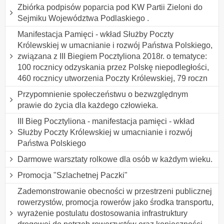
Zbiórka podpisów poparcia pod KW Partii Zieloni do
Sejmiku Województwa Podlaskiego .
Manifestacja Pamięci - wkład Służby Poczty
Królewskiej w umacnianie i rozwój Państwa Polskiego,
związana z III Biegiem Pocztyliona 2018r. o tematyce:
100 rocznicy odzyskania przez Polskę niepodległości,
460 rocznicy utworzenia Poczty Królewskiej, 79 roczn
Przypomnienie społeczeństwu o bezwzględnym
prawie do życia dla każdego człowieka.
III Bieg Pocztyliona - manifestacja pamięci - wkład
Służby Poczty Królewskiej w umacnianie i rozwój
Państwa Polskiego
Darmowe warsztaty rolkowe dla osób w każdym wieku.
Promocja "Szlachetnej Paczki"
Zademonstrowanie obecności w przestrzeni publicznej
rowerzystów, promocja rowerów jako środka transportu,
wyrażenie postulatu dostosowania infrastruktury