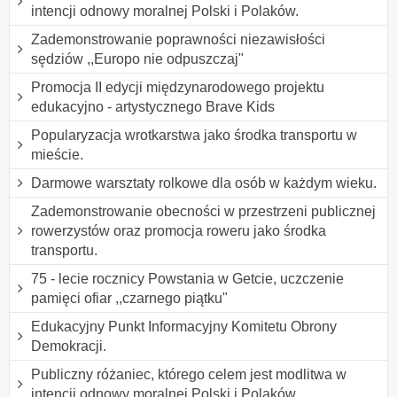
intencji odnowy moralnej Polski i Polaków.
Zademonstrowanie poprawności niezawisłości
sędziów ,,Europo nie odpuszczaj"
Promocja II edycji międzynarodowego projektu
edukacyjno - artystycznego Brave Kids
Popularyzacja wrotkarstwa jako środka transportu w
mieście.
Darmowe warsztaty rolkowe dla osób w każdym wieku.
Zademonstrowanie obecności w przestrzeni publicznej
rowerzystów oraz promocja roweru jako środka
transportu.
75 - lecie rocznicy Powstania w Getcie, uczczenie
pamięci ofiar ,,czarnego piątku"
Edukacyjny Punkt Informacyjny Komitetu Obrony
Demokracji.
Publiczny różaniec, którego celem jest modlitwa w
intencji odnowy moralnej Polski i Polaków.