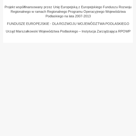
Projekt współfinansowany przez Unię Europejską z Europejskiego Funduszu Rozwoju
Regionalnego w ramach Regionalnego Programu Operacyjnego Województwa
Podlaskiego na lata 2007-2013
FUNDUSZE EUROPEJSKIE - DLA ROZWOJU WOJEWÓDZTWA PODLASKIEGO
Urząd Marszałkowski Województwa Podlaskiego – Instytucja Zarządzająca RPOWP