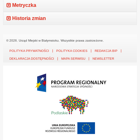
Metryczka
Historia zmian
© 2026. Urząd Miejski w Białymstoku. Wszystkie prawa zastrzeżone.
POLITYKA PRYWATNOŚCI
POLITYKA COOKIES
REDAKCJA BIP
DEKLARACJA DOSTĘPNOŚCI
MAPA SERWISU
NEWSLETTER