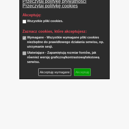
Przeczytaj politykę prywatności
Przeczytaj politykę cookies
Akceptuję:
Wszystkie pliki cookies.
Zaznacz cookies, które akceptujesz:
Wymagane - Wszystkie wymagane pliki cookies
niezbędne do prawidłowego działania serwisu, np.
utrzymanie sesji.
Ułatwiające - Zapamiętują rozmiar fontów, jak
również wersję graficzną/kontrastową/tekstową
serwisu.
Akceptuję wymagane
Akceptuję