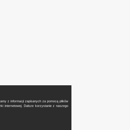
stamy z informacji zapisanych za pomocą plików
i internetowej. Dalsze korzystanie z naszego