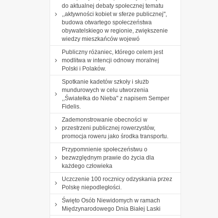
do aktualnej debaty społecznej tematu
,,aktywności kobiet w sferze publicznej",
budowa otwartego społeczeństwa
obywatelskiego w regionie, zwiększenie
wiedzy mieszkańców wojewó
Publiczny różaniec, którego celem jest
modlitwa w intencji odnowy moralnej
Polski i Polaków.
Spotkanie kadetów szkoły i służb
mundurowych w celu utworzenia
,,Światełka do Nieba" z napisem Semper
Fidelis.
Zademonstrowanie obecności w
przestrzeni publicznej rowerzystów,
promocja roweru jako środka transportu.
Przypomnienie społeczeństwu o
bezwzględnym prawie do życia dla
każdego człowieka
Uczczenie 100 rocznicy odzyskania przez
Polskę niepodległości.
Święto Osób Niewidomych w ramach
Międzynarodowego Dnia Białej Laski