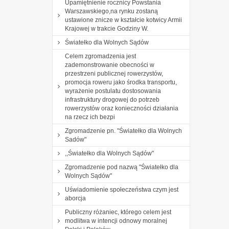
Upamiętnienie rocznicy Powstania
Warszawskiego,na rynku zostaną
ustawione znicze w kształcie kotwicy Armii
Krajowej w trakcie Godziny W.
Światełko dla Wolnych Sądów
Celem zgromadzenia jest
zademonstrowanie obecności w
przestrzeni publicznej rowerzystów,
promocja roweru jako środka transportu,
wyrażenie postulatu dostosowania
infrastruktury drogowej do potrzeb
rowerzystów oraz konieczności działania
na rzecz ich bezpi
Zgromadzenie pn. "Światełko dla Wolnych
Sadów"
,,Światełko dla Wolnych Sądów"
Zgromadzenie pod nazwą "Światełko dla
Wolnych Sądów"
Uświadomienie społeczeństwa czym jest
aborcja
Publiczny różaniec, którego celem jest
modlitwa w intencji odnowy moralnej