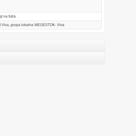
t na futra
 Viva, grupa lokalna WEGESTOK- Viva