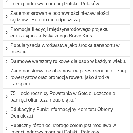
intencji odnowy moralnej Polski i Polaków.
Zademonstrowanie poprawności niezawisłości
sędziów ,,Europo nie odpuszczaj"
Promocja II edycji międzynarodowego projektu
edukacyjno - artystycznego Brave Kids
Popularyzacja wrotkarstwa jako środka transportu w
mieście.
Darmowe warsztaty rolkowe dla osób w każdym wieku.
Zademonstrowanie obecności w przestrzeni publicznej
rowerzystów oraz promocja roweru jako środka
transportu.
75 - lecie rocznicy Powstania w Getcie, uczczenie
pamięci ofiar ,,czarnego piątku"
Edukacyjny Punkt Informacyjny Komitetu Obrony
Demokracji.
Publiczny różaniec, którego celem jest modlitwa w
intencji odnowy moralnej Polski i Polaków.