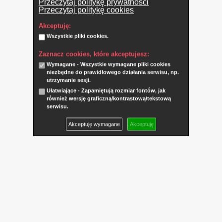
Przeczytaj politykę prywatności
Przeczytaj politykę cookies
Akceptuję:
Wszystkie pliki cookies.
Zaznacz cookies, które akceptujesz:
Wymagane - Wszystkie wymagane pliki cookies
niezbędne do prawidłowego działania serwisu, np.
utrzymanie sesji.
Ułatwiające - Zapamiętują rozmiar fontów, jak
również wersję graficzną/kontrastową/tekstową
serwisu.
Akceptuję wymagane
Akceptuję