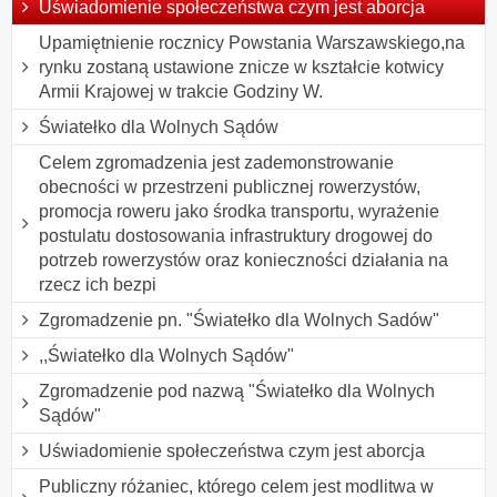
Uświadomienie społeczeństwa czym jest aborcja
Upamiętnienie rocznicy Powstania Warszawskiego,na
rynku zostaną ustawione znicze w kształcie kotwicy
Armii Krajowej w trakcie Godziny W.
Światełko dla Wolnych Sądów
Celem zgromadzenia jest zademonstrowanie
obecności w przestrzeni publicznej rowerzystów,
promocja roweru jako środka transportu, wyrażenie
postulatu dostosowania infrastruktury drogowej do
potrzeb rowerzystów oraz konieczności działania na
rzecz ich bezpi
Zgromadzenie pn. "Światełko dla Wolnych Sadów"
,,Światełko dla Wolnych Sądów"
Zgromadzenie pod nazwą "Światełko dla Wolnych
Sądów"
Uświadomienie społeczeństwa czym jest aborcja
Publiczny różaniec, którego celem jest modlitwa w