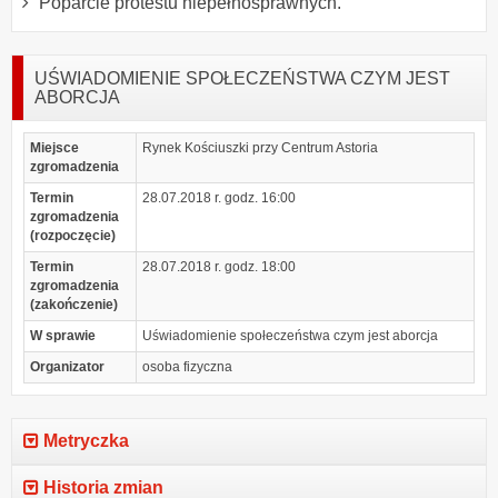
Poparcie protestu niepełnosprawnych.
UŚWIADOMIENIE SPOŁECZEŃSTWA CZYM JEST
ABORCJA
Miejsce
Rynek Kościuszki przy Centrum Astoria
zgromadzenia
Termin
28.07.2018 r. godz. 16:00
zgromadzenia
(rozpoczęcie)
Termin
28.07.2018 r. godz. 18:00
zgromadzenia
(zakończenie)
W sprawie
Uświadomienie społeczeństwa czym jest aborcja
Organizator
osoba fizyczna
Metryczka
Historia zmian