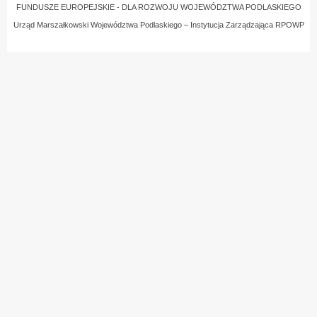
FUNDUSZE EUROPEJSKIE - DLA ROZWOJU WOJEWÓDZTWA PODLASKIEGO
Urząd Marszałkowski Województwa Podlaskiego – Instytucja Zarządzająca RPOWP