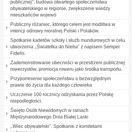
publicznej", budowa otwartego społeczeństwa
obywatelskiego w regionie, zwiększenie wiedzy
mieszkańców wojewó
Publiczny różaniec, którego celem jest modlitwa w
intencji odnowy moralnej Polski i Polaków.
Spotkanie kadetów szkoły i służb mundurowych w celu
utworzenia ,,Światełka do Nieba" z napisem Semper
Fidelis.
Zademonstrowanie obecności w przestrzeni publicznej
rowerzystów, promocja roweru jako środka transportu.
Przypomnienie społeczeństwu o bezwzględnym
prawie do życia dla każdego człowieka
Uczczenie 100 rocznicy odzyskania przez Polskę
niepodległości.
Święto Osób Niewidomych w ramach
Międzynarodowego Dnia Białej Laski
,,Wiec obywatelski". Spotkanie z komitetami