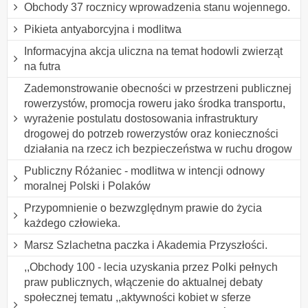
Obchody 37 rocznicy wprowadzenia stanu wojennego.
Pikieta antyaborcyjna i modlitwa
Informacyjna akcja uliczna na temat hodowli zwierząt
na futra
Zademonstrowanie obecności w przestrzeni publicznej
rowerzystów, promocja roweru jako środka transportu,
wyrażenie postulatu dostosowania infrastruktury
drogowej do potrzeb rowerzystów oraz konieczności
działania na rzecz ich bezpieczeństwa w ruchu drogow
Publiczny Różaniec - modlitwa w intencji odnowy
moralnej Polski i Polaków
Przypomnienie o bezwzględnym prawie do życia
każdego człowieka.
Marsz Szlachetna paczka i Akademia Przyszłości.
,,Obchody 100 - lecia uzyskania przez Polki pełnych
praw publicznych, włączenie do aktualnej debaty
społecznej tematu ,,aktywności kobiet w sferze