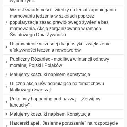
wyborczymi.
Wzrost świadomości i wiedzy na temat zapobiegania
marnowaniu jedzenia w szkołach poprzez
popularyzację zasad prawidłowego żywienia bez
marnowania. Akcja zorganizowana w ramach
Światowego Dnia Żywności
Usprawnienie wczesnej diagnostyki i zwiększenie
efektywności leczenia nowotworów.
Publiczny Różaniec - modlitwa w intencji odnowy
moralnej Polski i Polaków
Malujemy koszulki napisem Konstytucja
Uliczna akcja uświadamiająca na temat chowu
klatkowego zwierząt
Pokojowy happening pod nazwą – „Zerwijmy
łańcuchy”.
Malujemy koszulki napisem Konstytucja
Harcerski apel ,,Jesienne poruszenie" na rozpoczęcie