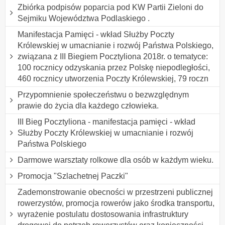
Zbiórka podpisów poparcia pod KW Partii Zieloni do
Sejmiku Województwa Podlaskiego .
Manifestacja Pamięci - wkład Służby Poczty
Królewskiej w umacnianie i rozwój Państwa Polskiego,
związana z III Biegiem Pocztyliona 2018r. o tematyce:
100 rocznicy odzyskania przez Polskę niepodległości,
460 rocznicy utworzenia Poczty Królewskiej, 79 roczn
Przypomnienie społeczeństwu o bezwzględnym
prawie do życia dla każdego człowieka.
III Bieg Pocztyliona - manifestacja pamięci - wkład
Służby Poczty Królewskiej w umacnianie i rozwój
Państwa Polskiego
Darmowe warsztaty rolkowe dla osób w każdym wieku.
Promocja "Szlachetnej Paczki"
Zademonstrowanie obecności w przestrzeni publicznej
rowerzystów, promocja rowerów jako środka transportu,
wyrażenie postulatu dostosowania infrastruktury