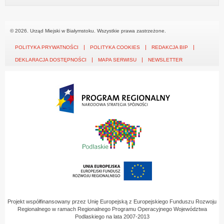
© 2026. Urząd Miejski w Białymstoku. Wszystkie prawa zastrzeżone.
POLITYKA PRYWATNOŚCI
POLITYKA COOKIES
REDAKCJA BIP
DEKLARACJA DOSTĘPNOŚCI
MAPA SERWISU
NEWSLETTER
Projekt współfinansowany przez Unię Europejską z Europejskiego Funduszu Rozwoju
Regionalnego w ramach Regionalnego Programu Operacyjnego Województwa
Podlaskiego na lata 2007-2013