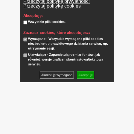
Przeczytaj politykę prywatności
Przeczytaj politykę cookies
Akceptuję:
Wszystkie pliki cookies.
Zaznacz cookies, które akceptujesz:
Wymagane - Wszystkie wymagane pliki cookies
niezbędne do prawidłowego działania serwisu, np.
utrzymanie sesji.
Ułatwiające - Zapamiętują rozmiar fontów, jak
również wersję graficzną/kontrastową/tekstową
serwisu.
Akceptuję wymagane
Akceptuję