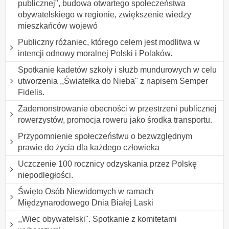
publicznej", budowa otwartego społeczeństwa
obywatelskiego w regionie, zwiększenie wiedzy
mieszkańców wojewó
Publiczny różaniec, którego celem jest modlitwa w
intencji odnowy moralnej Polski i Polaków.
Spotkanie kadetów szkoły i służb mundurowych w celu
utworzenia ,,Światełka do Nieba" z napisem Semper
Fidelis.
Zademonstrowanie obecności w przestrzeni publicznej
rowerzystów, promocja roweru jako środka transportu.
Przypomnienie społeczeństwu o bezwzględnym
prawie do życia dla każdego człowieka
Uczczenie 100 rocznicy odzyskania przez Polskę
niepodległości.
Święto Osób Niewidomych w ramach
Międzynarodowego Dnia Białej Laski
,,Wiec obywatelski". Spotkanie z komitetami