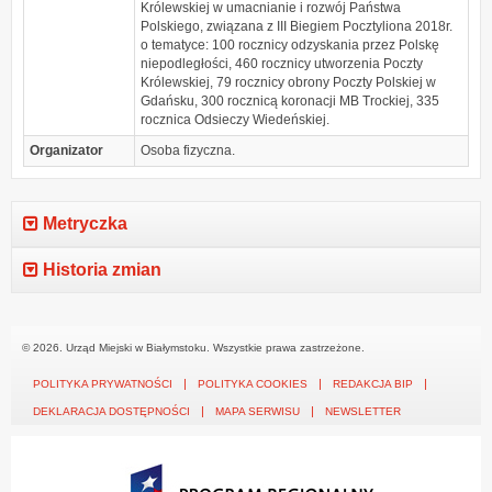
Królewskiej w umacnianie i rozwój Państwa
Polskiego, związana z III Biegiem Pocztyliona 2018r.
o tematyce: 100 rocznicy odzyskania przez Polskę
niepodległości, 460 rocznicy utworzenia Poczty
Królewskiej, 79 rocznicy obrony Poczty Polskiej w
Gdańsku, 300 rocznicą koronacji MB Trockiej, 335
rocznica Odsieczy Wiedeńskiej.
Organizator
Osoba fizyczna.
Metryczka
Historia zmian
© 2026. Urząd Miejski w Białymstoku. Wszystkie prawa zastrzeżone.
POLITYKA PRYWATNOŚCI
POLITYKA COOKIES
REDAKCJA BIP
DEKLARACJA DOSTĘPNOŚCI
MAPA SERWISU
NEWSLETTER