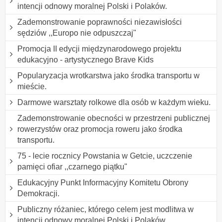
intencji odnowy moralnej Polski i Polaków.
Zademonstrowanie poprawności niezawisłości
sędziów ,,Europo nie odpuszczaj"
Promocja II edycji międzynarodowego projektu
edukacyjno - artystycznego Brave Kids
Popularyzacja wrotkarstwa jako środka transportu w
mieście.
Darmowe warsztaty rolkowe dla osób w każdym wieku.
Zademonstrowanie obecności w przestrzeni publicznej
rowerzystów oraz promocja roweru jako środka
transportu.
75 - lecie rocznicy Powstania w Getcie, uczczenie
pamięci ofiar ,,czarnego piątku"
Edukacyjny Punkt Informacyjny Komitetu Obrony
Demokracji.
Publiczny różaniec, którego celem jest modlitwa w
intencji odnowy moralnej Polski i Polaków.