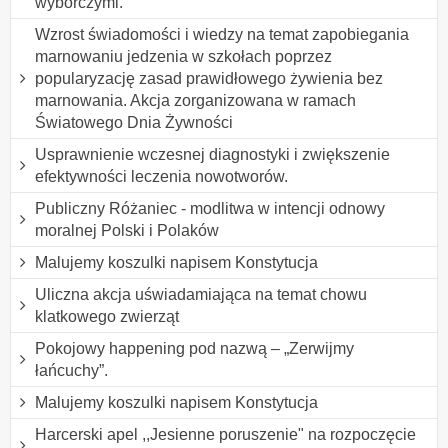
wyborczymi.
Wzrost świadomości i wiedzy na temat zapobiegania
marnowaniu jedzenia w szkołach poprzez
popularyzację zasad prawidłowego żywienia bez
marnowania. Akcja zorganizowana w ramach
Światowego Dnia Żywności
Usprawnienie wczesnej diagnostyki i zwiększenie
efektywności leczenia nowotworów.
Publiczny Różaniec - modlitwa w intencji odnowy
moralnej Polski i Polaków
Malujemy koszulki napisem Konstytucja
Uliczna akcja uświadamiająca na temat chowu
klatkowego zwierząt
Pokojowy happening pod nazwą – „Zerwijmy
łańcuchy”.
Malujemy koszulki napisem Konstytucja
Harcerski apel ,,Jesienne poruszenie" na rozpoczęcie