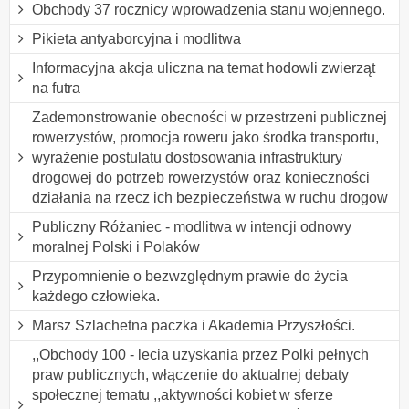
Obchody 37 rocznicy wprowadzenia stanu wojennego.
Pikieta antyaborcyjna i modlitwa
Informacyjna akcja uliczna na temat hodowli zwierząt
na futra
Zademonstrowanie obecności w przestrzeni publicznej
rowerzystów, promocja roweru jako środka transportu,
wyrażenie postulatu dostosowania infrastruktury
drogowej do potrzeb rowerzystów oraz konieczności
działania na rzecz ich bezpieczeństwa w ruchu drogow
Publiczny Różaniec - modlitwa w intencji odnowy
moralnej Polski i Polaków
Przypomnienie o bezwzględnym prawie do życia
każdego człowieka.
Marsz Szlachetna paczka i Akademia Przyszłości.
,,Obchody 100 - lecia uzyskania przez Polki pełnych
praw publicznych, włączenie do aktualnej debaty
społecznej tematu ,,aktywności kobiet w sferze