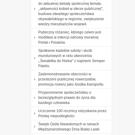
do aktualnej debaty społecznej tematu
,,aktywności kobiet w sferze publicznej",
budowa otwartego społeczeństwa
obywatelskiego w regionie, zwiększenie
wiedzy mieszkańców wojewó
Publiczny różaniec, którego celem jest
modlitwa w intencji odnowy moralnej
Polski i Polaków.
Spotkanie kadetów szkoły i służb
mundurowych w celu utworzenia
,,Światełka do Nieba" z napisem Semper
Fidelis.
Zademonstrowanie obecności w
przestrzeni publicznej rowerzystów,
promocja roweru jako środka transportu.
Przypomnienie społeczeństwu o
bezwzględnym prawie do życia dla
każdego człowieka
Uczczenie 100 rocznicy odzyskania przez
Polskę niepodległości.
Święto Osób Niewidomych w ramach
Międzynarodowego Dnia Białej Laski