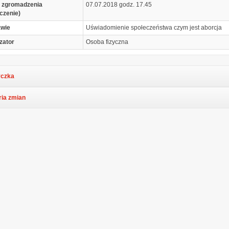
 zgromadzenia
07.07.2018 godz. 17.45
czenie)
awie
Uświadomienie społeczeństwa czym jest aborcja
zator
Osoba fizyczna
czka
ria zmian