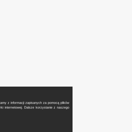
stamy z informacji zapisanych za pomocą plików
i internetowej. Dalsze korzystanie z naszego