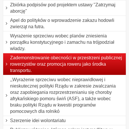
Zbiórka podpisów pod projektem ustawy "Zatrzymaj
aborcję"
Apel do polityków o wprowadzenie zakazu hodowli
zwierząt na futra.
Wyrażenie sprzeciwu wobec planów zniesienia
porządku konstytucyjnego i zamachu na trójpodział
władzy.
Zademonstrowanie obecności w przestrzeni publicznej
rowerzystów oraz promocja roweru jako środka
transportu.
,,Wyrażenie sprzeciwu wobec nieprawidłowej i
nieskutecznej polityki Rządu w zakresie zwalczania
oraz zapobiegania rozprzestrzenianiu się choroby
afrykańskiego pomoru świń (ASF), a także wobec
braku polityki Rządu w kwestii programów
pomocowych dla rolnikó
Szerzenie idei wolontariatu