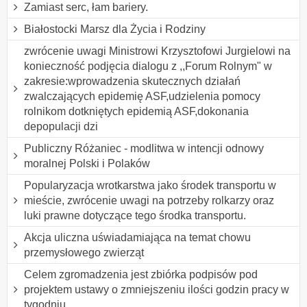
Zamiast serc, łam bariery.
Białostocki Marsz dla Życia i Rodziny
zwrócenie uwagi Ministrowi Krzysztofowi Jurgielowi na
konieczność podjęcia dialogu z ,,Forum Rolnym" w
zakresie:wprowadzenia skutecznych działań
zwalczających epidemię ASF,udzielenia pomocy
rolnikom dotkniętych epidemią ASF,dokonania
depopulacji dzi
Publiczny Różaniec - modlitwa w intencji odnowy
moralnej Polski i Polaków
Popularyzacja wrotkarstwa jako środek transportu w
mieście, zwrócenie uwagi na potrzeby rolkarzy oraz
luki prawne dotyczące tego środka transportu.
Akcja uliczna uświadamiająca na temat chowu
przemysłowego zwierząt
Celem zgromadzenia jest zbiórka podpisów pod
projektem ustawy o zmniejszeniu ilości godzin pracy w
tygodniu.