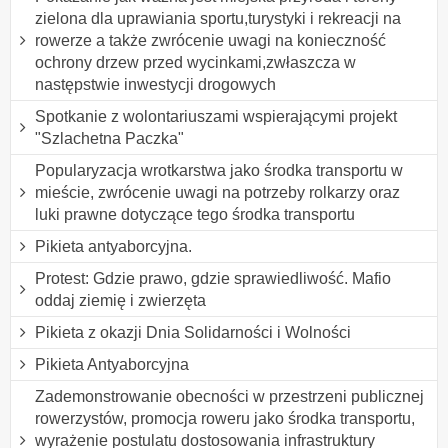
zielona dla uprawiania sportu,turystyki i rekreacji na
rowerze a także zwrócenie uwagi na konieczność
ochrony drzew przed wycinkami,zwłaszcza w
następstwie inwestycji drogowych
Spotkanie z wolontariuszami wspierającymi projekt
"Szlachetna Paczka"
Popularyzacja wrotkarstwa jako środka transportu w
mieście, zwrócenie uwagi na potrzeby rolkarzy oraz
luki prawne dotyczące tego środka transportu
Pikieta antyaborcyjna.
Protest: Gdzie prawo, gdzie sprawiedliwość. Mafio
oddaj ziemię i zwierzęta
Pikieta z okazji Dnia Solidarności i Wolności
Pikieta Antyaborcyjna
Zademonstrowanie obecności w przestrzeni publicznej
rowerzystów, promocja roweru jako środka transportu,
wyrażenie postulatu dostosowania infrastruktury