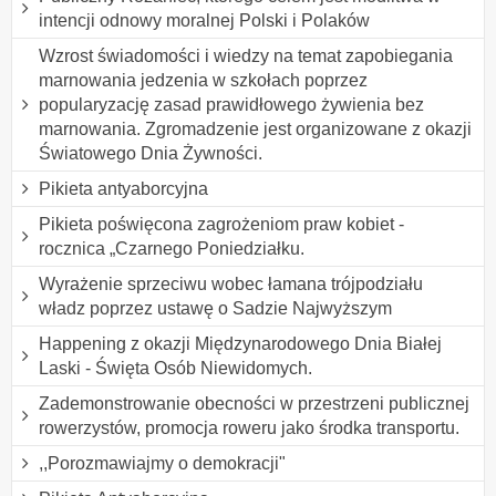
intencji odnowy moralnej Polski i Polaków
Wzrost świadomości i wiedzy na temat zapobiegania
marnowania jedzenia w szkołach poprzez
popularyzację zasad prawidłowego żywienia bez
marnowania. Zgromadzenie jest organizowane z okazji
Światowego Dnia Żywności.
Pikieta antyaborcyjna
Pikieta poświęcona zagrożeniom praw kobiet -
rocznica „Czarnego Poniedziałku.
Wyrażenie sprzeciwu wobec łamana trójpodziału
władz poprzez ustawę o Sadzie Najwyższym
Happening z okazji Międzynarodowego Dnia Białej
Laski - Święta Osób Niewidomych.
Zademonstrowanie obecności w przestrzeni publicznej
rowerzystów, promocja roweru jako środka transportu.
,,Porozmawiajmy o demokracji"