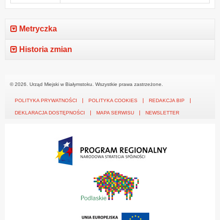
Metryczka
Historia zmian
© 2026. Urząd Miejski w Białymstoku. Wszystkie prawa zastrzeżone.
POLITYKA PRYWATNOŚCI
POLITYKA COOKIES
REDAKCJA BIP
DEKLARACJA DOSTĘPNOŚCI
MAPA SERWISU
NEWSLETTER