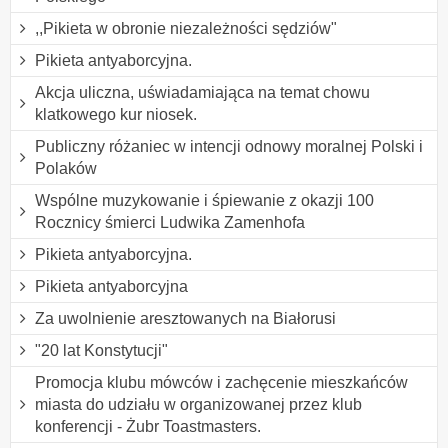
,,Pikieta w obronie niezależności sędziów"
Pikieta antyaborcyjna.
Akcja uliczna, uświadamiająca na temat chowu
klatkowego kur niosek.
Publiczny różaniec w intencji odnowy moralnej Polski i
Polaków
Wspólne muzykowanie i śpiewanie z okazji 100
Rocznicy śmierci Ludwika Zamenhofa
Pikieta antyaborcyjna.
Pikieta antyaborcyjna
Za uwolnienie aresztowanych na Białorusi
"20 lat Konstytucji"
Promocja klubu mówców i zachęcenie mieszkańców
miasta do udziału w organizowanej przez klub
konferencji - Żubr Toastmasters.