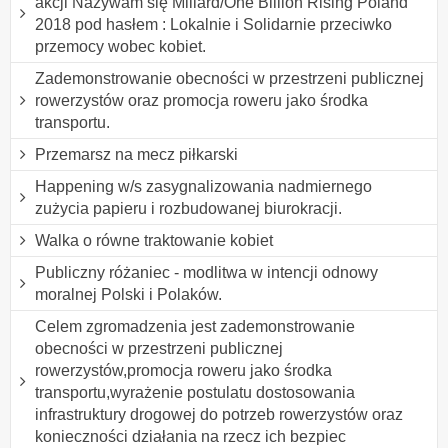
akcji Nazywam się Miliard/One Billion Rising Poland
2018 pod hasłem : Lokalnie i Solidarnie przeciwko
przemocy wobec kobiet.
Zademonstrowanie obecności w przestrzeni publicznej
rowerzystów oraz promocja roweru jako środka
transportu.
Przemarsz na mecz piłkarski
Happening w/s zasygnalizowania nadmiernego
zużycia papieru i rozbudowanej biurokracji.
Walka o równe traktowanie kobiet
Publiczny różaniec - modlitwa w intencji odnowy
moralnej Polski i Polaków.
Celem zgromadzenia jest zademonstrowanie
obecności w przestrzeni publicznej
rowerzystów,promocja roweru jako środka
transportu,wyrażenie postulatu dostosowania
infrastruktury drogowej do potrzeb rowerzystów oraz
konieczności działania na rzecz ich bezpiec