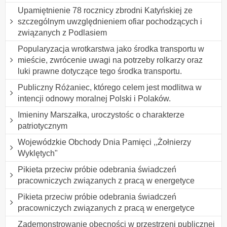
Upamiętnienie 78 rocznicy zbrodni Katyńskiej ze
szczególnym uwzględnieniem ofiar pochodzących i
związanych z Podlasiem
Popularyzacja wrotkarstwa jako środka transportu w
mieście, zwrócenie uwagi na potrzeby rolkarzy oraz
luki prawne dotyczące tego środka transportu.
Publiczny Różaniec, którego celem jest modlitwa w
intencji odnowy moralnej Polski i Polaków.
Imieniny Marszałka, uroczystośc o charakterze
patriotycznym
Wojewódzkie Obchody Dnia Pamięci ,,Żołnierzy
Wyklętych"
Pikieta przeciw próbie odebrania świadczeń
pracowniczych związanych z pracą w energetyce
Pikieta przeciw próbie odebrania świadczeń
pracowniczych związanych z pracą w energetyce
Zademonstrowanie obecności w przestrzeni publicznej