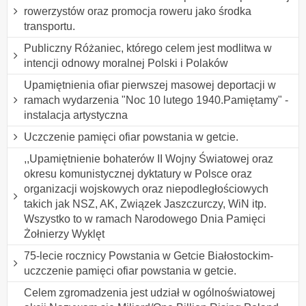
rowerzystów oraz promocja roweru jako środka
transportu.
Publiczny Różaniec, którego celem jest modlitwa w
intencji odnowy moralnej Polski i Polaków
Upamiętnienia ofiar pierwszej masowej deportacji w
ramach wydarzenia "Noc 10 lutego 1940.Pamiętamy" -
instalacja artystyczna
Uczczenie pamięci ofiar powstania w getcie.
,,Upamiętnienie bohaterów II Wojny Światowej oraz
okresu komunistycznej dyktatury w Polsce oraz
organizacji wojskowych oraz niepodległościowych
takich jak NSZ, AK, Związek Jaszczurczy, WiN itp.
Wszystko to w ramach Narodowego Dnia Pamięci
Żołnierzy Wyklęt
75-lecie rocznicy Powstania w Getcie Białostockim-
uczczenie pamięci ofiar powstania w getcie.
Celem zgromadzenia jest udział w ogólnoświatowej