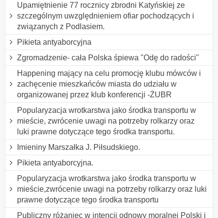
Upamiętnienie 77 rocznicy zbrodni Katyńskiej ze
szczególnym uwzględnieniem ofiar pochodzących i
związanych z Podlasiem.
Pikieta antyaborcyjna
Zgromadzenie- cała Polska śpiewa "Odę do radości"
Happening mający na celu promocję klubu mówców i
zachęcenie mieszkańców miasta do udziału w
organizowanej przez klub konferencji -ŻUBR
Popularyzacja wrotkarstwa jako środka transportu w
mieście, zwrócenie uwagi na potrzeby rolkarzy oraz
luki prawne dotyczące tego środka transportu.
Imieniny Marszałka J. Piłsudskiego.
Pikieta antyaborcyjna.
Popularyzacja wrotkarstwa jako środka transportu w
mieście,zwrócenie uwagi na potrzeby rolkarzy oraz luki
prawne dotyczące tego środka transportu
Publiczny różaniec w intencji odnowy moralnej Polski i