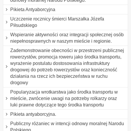
odnowy moralnej Narodu Polskiego.
Pikieta Antyaborcyjna
Uczczenie rocznicy śmierci Marszałka Józefa
Piłsudskiego
Wspieranie aktywności oraz integracji społecznej osób
niepełnosprawnych w naszym mieście i regionie.
Zademonstrowanie obecności w przestrzeni publicznej
rowerzystów, promocja roweru jako środka transportu,
wyrażenie postulatu dostosowania infrastruktury
drogowej do potrzeb rowerzystów oraz konieczność
działania na rzecz ich bezpieczeństwa w ruchu
drogowy
Popularyzacja wrotkarstwa jako środka transportu w
mieście, zwrócenie uwagi na potrzeby rolkarzy oraz
luki prawne dotyczące tego środka transportu
Pikieta antyaborcyjna.
Publiczny różaniec w intencji odnowy moralnej Narodu
Polskiego