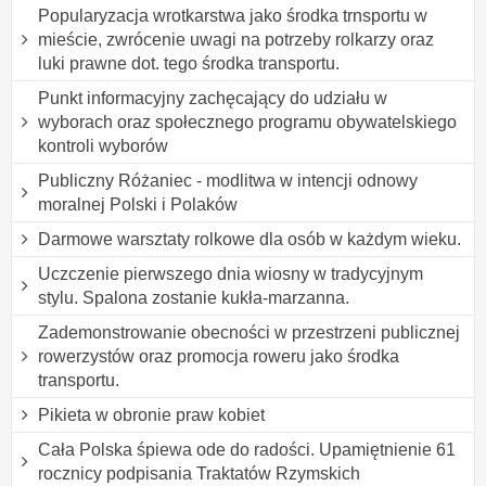
Popularyzacja wrotkarstwa jako środka trnsportu w
mieście, zwrócenie uwagi na potrzeby rolkarzy oraz
luki prawne dot. tego środka transportu.
Punkt informacyjny zachęcający do udziału w
wyborach oraz społecznego programu obywatelskiego
kontroli wyborów
Publiczny Różaniec - modlitwa w intencji odnowy
moralnej Polski i Polaków
Darmowe warsztaty rolkowe dla osób w każdym wieku.
Uczczenie pierwszego dnia wiosny w tradycyjnym
stylu. Spalona zostanie kukła-marzanna.
Zademonstrowanie obecności w przestrzeni publicznej
rowerzystów oraz promocja roweru jako środka
transportu.
Pikieta w obronie praw kobiet
Cała Polska śpiewa ode do radości. Upamiętnienie 61
rocznicy podpisania Traktatów Rzymskich