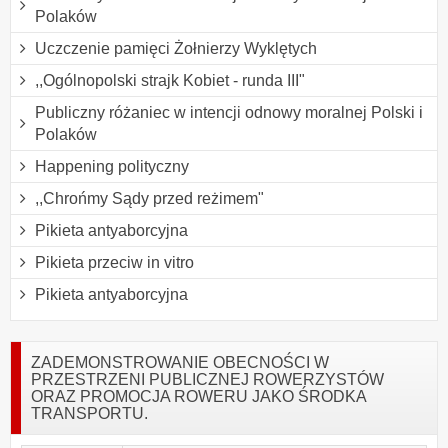
Polaków
Uczczenie pamięci Żołnierzy Wyklętych
,,Ogólnopolski strajk Kobiet - runda III"
Publiczny różaniec w intencji odnowy moralnej Polski i
Polaków
Happening polityczny
,,Chrońmy Sądy przed reżimem"
Pikieta antyaborcyjna
Pikieta przeciw in vitro
Pikieta antyaborcyjna
ZADEMONSTROWANIE OBECNOŚCI W
PRZESTRZENI PUBLICZNEJ ROWERZYSTÓW
ORAZ PROMOCJA ROWERU JAKO ŚRODKA
TRANSPORTU.