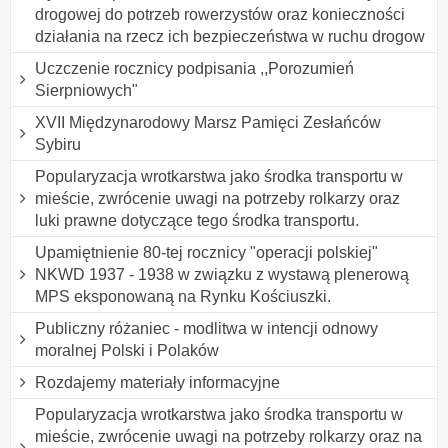
drogowej do potrzeb rowerzystów oraz konieczności
działania na rzecz ich bezpieczeństwa w ruchu drogow
Uczczenie rocznicy podpisania ,,Porozumień
Sierpniowych"
XVII Międzynarodowy Marsz Pamięci Zesłańców
Sybiru
Popularyzacja wrotkarstwa jako środka transportu w
mieście, zwrócenie uwagi na potrzeby rolkarzy oraz
luki prawne dotyczące tego środka transportu.
Upamiętnienie 80-tej rocznicy "operacji polskiej"
NKWD 1937 - 1938 w związku z wystawą plenerową
MPS eksponowaną na Rynku Kościuszki.
Publiczny różaniec - modlitwa w intencji odnowy
moralnej Polski i Polaków
Rozdajemy materiały informacyjne
Popularyzacja wrotkarstwa jako środka transportu w
mieście, zwrócenie uwagi na potrzeby rolkarzy oraz na