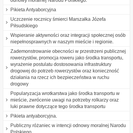
odnowy moralnej Narodu Polskiego.
Pikieta Antyaborcyjna
Uczczenie rocznicy śmierci Marszałka Józefa
Piłsudskiego
Wspieranie aktywności oraz integracji społecznej osób
niepełnosprawnych w naszym mieście i regionie.
Zademonstrowanie obecności w przestrzeni publicznej
rowerzystów, promocja roweru jako środka transportu,
wyrażenie postulatu dostosowania infrastruktury
drogowej do potrzeb rowerzystów oraz konieczność
działania na rzecz ich bezpieczeństwa w ruchu
drogowy
Popularyzacja wrotkarstwa jako środka transportu w
mieście, zwrócenie uwagi na potrzeby rolkarzy oraz
luki prawne dotyczące tego środka transportu
Pikieta antyaborcyjna.
Publiczny różaniec w intencji odnowy moralnej Narodu
Polskiego