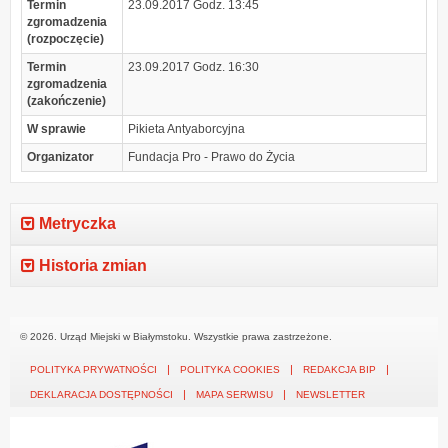
Termin
23.09.2017 Godz. 13:45
zgromadzenia
(rozpoczęcie)
Termin
23.09.2017 Godz. 16:30
zgromadzenia
(zakończenie)
W sprawie
Pikieta Antyaborcyjna
Organizator
Fundacja Pro - Prawo do Życia
Metryczka
Historia zmian
© 2026. Urząd Miejski w Białymstoku. Wszystkie prawa zastrzeżone.
POLITYKA PRYWATNOŚCI
POLITYKA COOKIES
REDAKCJA BIP
DEKLARACJA DOSTĘPNOŚCI
MAPA SERWISU
NEWSLETTER