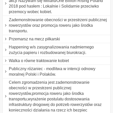
akcji Nazywam się Miliard/One Billion Rising Poland
2018 pod hasłem : Lokalnie i Solidarnie przeciwko
przemocy wobec kobiet.
Zademonstrowanie obecności w przestrzeni publicznej
rowerzystów oraz promocja roweru jako środka
transportu.
Przemarsz na mecz piłkarski
Happening w/s zasygnalizowania nadmiernego
zużycia papieru i rozbudowanej biurokracji.
Walka o równe traktowanie kobiet
Publiczny różaniec - modlitwa w intencji odnowy
moralnej Polski i Polaków.
Celem zgromadzenia jest zademonstrowanie
obecności w przestrzeni publicznej
rowerzystów,promocja roweru jako środka
transportu,wyrażenie postulatu dostosowania
infrastruktury drogowej do potrzeb rowerzystów oraz
konieczności działania na rzecz ich bezpiec