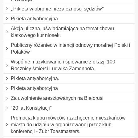
,,Pikieta w obronie niezależności sędziów"
Pikieta antyaborcyjna.
Akcja uliczna, uświadamiająca na temat chowu
klatkowego kur niosek.
Publiczny różaniec w intencji odnowy moralnej Polski i
Polaków
Wspólne muzykowanie i śpiewanie z okazji 100
Rocznicy śmierci Ludwika Zamenhofa
Pikieta antyaborcyjna.
Pikieta antyaborcyjna
Za uwolnienie aresztowanych na Białorusi
"20 lat Konstytucji"
Promocja klubu mówców i zachęcenie mieszkańców
miasta do udziału w organizowanej przez klub
konferencji - Żubr Toastmasters.