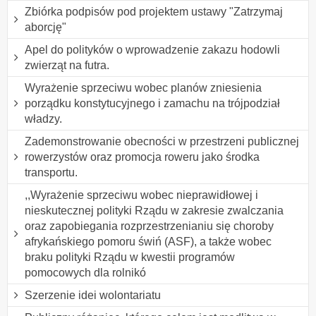
Zbiórka podpisów pod projektem ustawy "Zatrzymaj
aborcję"
Apel do polityków o wprowadzenie zakazu hodowli
zwierząt na futra.
Wyrażenie sprzeciwu wobec planów zniesienia
porządku konstytucyjnego i zamachu na trójpodział
władzy.
Zademonstrowanie obecności w przestrzeni publicznej
rowerzystów oraz promocja roweru jako środka
transportu.
,,Wyrażenie sprzeciwu wobec nieprawidłowej i
nieskutecznej polityki Rządu w zakresie zwalczania
oraz zapobiegania rozprzestrzenianiu się choroby
afrykańskiego pomoru świń (ASF), a także wobec
braku polityki Rządu w kwestii programów
pomocowych dla rolnikó
Szerzenie idei wolontariatu