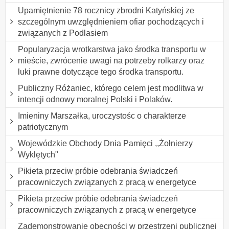
Upamiętnienie 78 rocznicy zbrodni Katyńskiej ze
szczególnym uwzględnieniem ofiar pochodzących i
związanych z Podlasiem
Popularyzacja wrotkarstwa jako środka transportu w
mieście, zwrócenie uwagi na potrzeby rolkarzy oraz
luki prawne dotyczące tego środka transportu.
Publiczny Różaniec, którego celem jest modlitwa w
intencji odnowy moralnej Polski i Polaków.
Imieniny Marszałka, uroczystośc o charakterze
patriotycznym
Wojewódzkie Obchody Dnia Pamięci ,,Żołnierzy
Wyklętych"
Pikieta przeciw próbie odebrania świadczeń
pracowniczych związanych z pracą w energetyce
Pikieta przeciw próbie odebrania świadczeń
pracowniczych związanych z pracą w energetyce
Zademonstrowanie obecności w przestrzeni publicznej