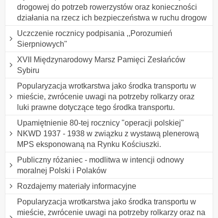
drogowej do potrzeb rowerzystów oraz konieczności
działania na rzecz ich bezpieczeństwa w ruchu drogow
Uczczenie rocznicy podpisania ,,Porozumień
Sierpniowych"
XVII Międzynarodowy Marsz Pamięci Zesłańców
Sybiru
Popularyzacja wrotkarstwa jako środka transportu w
mieście, zwrócenie uwagi na potrzeby rolkarzy oraz
luki prawne dotyczące tego środka transportu.
Upamiętnienie 80-tej rocznicy "operacji polskiej"
NKWD 1937 - 1938 w związku z wystawą plenerową
MPS eksponowaną na Rynku Kościuszki.
Publiczny różaniec - modlitwa w intencji odnowy
moralnej Polski i Polaków
Rozdajemy materiały informacyjne
Popularyzacja wrotkarstwa jako środka transportu w
mieście, zwrócenie uwagi na potrzeby rolkarzy oraz na