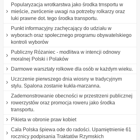
Popularyzacja wrotkarstwa jako środka trnsportu w
mieście, zwrócenie uwagi na potrzeby rolkarzy oraz
luki prawne dot. tego środka transportu.
Punkt informacyjny zachęcający do udziału w
wyborach oraz społecznego programu obywatelskiego
kontroli wyborów
Publiczny Różaniec - modlitwa w intencji odnowy
moralnej Polski i Polaków
Darmowe warsztaty rolkowe dla osób w każdym wieku.
Uczczenie pierwszego dnia wiosny w tradycyjnym
stylu. Spalona zostanie kukła-marzanna.
Zademonstrowanie obecności w przestrzeni publicznej
rowerzystów oraz promocja roweru jako środka
transportu.
Pikieta w obronie praw kobiet
Cała Polska śpiewa ode do radości. Upamiętnienie 61
rocznicy podpisania Traktatów Rzymskich