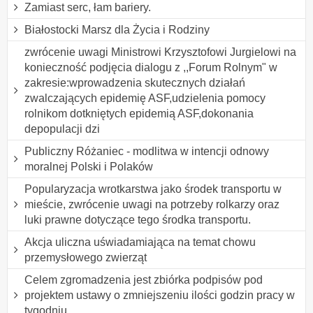
Zamiast serc, łam bariery.
Białostocki Marsz dla Życia i Rodziny
zwrócenie uwagi Ministrowi Krzysztofowi Jurgielowi na
konieczność podjęcia dialogu z ,,Forum Rolnym" w
zakresie:wprowadzenia skutecznych działań
zwalczających epidemię ASF,udzielenia pomocy
rolnikom dotkniętych epidemią ASF,dokonania
depopulacji dzi
Publiczny Różaniec - modlitwa w intencji odnowy
moralnej Polski i Polaków
Popularyzacja wrotkarstwa jako środek transportu w
mieście, zwrócenie uwagi na potrzeby rolkarzy oraz
luki prawne dotyczące tego środka transportu.
Akcja uliczna uświadamiająca na temat chowu
przemysłowego zwierząt
Celem zgromadzenia jest zbiórka podpisów pod
projektem ustawy o zmniejszeniu ilości godzin pracy w
tygodniu.