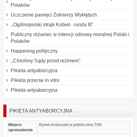
Polaków
Uczczenie pamięci Żołnierzy Wyklętych
,,Ogólnopolski strajk Kobiet - runda III"
Publiczny różaniec w intencji odnowy moralnej Polski i
Polaków
Happening polityczny
,,Chrońmy Sądy przed reżimem"
Pikieta antyaborcyjna
Pikieta przeciw in vitro
Pikieta antyaborcyjna
PIKIETA ANTYABORCYJNA
Miejsce
Rynek Kościuszki w pobliżu kina TON
zgromadzenia