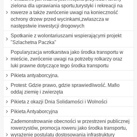
zielona dla uprawiania sportu,turystyki i rekreacji na
rowerze a także zwrócenie uwagi na konieczność
ochrony drzew przed wycinkami,zwłaszcza w
następstwie inwestycji drogowych
Spotkanie z wolontariuszami wspierającymi projekt
"Szlachetna Paczka"
Popularyzacja wrotkarstwa jako środka transportu w
mieście, zwrócenie uwagi na potrzeby rolkarzy oraz
luki prawne dotyczące tego środka transportu
Pikieta antyaborcyjna.
Protest: Gdzie prawo, gdzie sprawiedliwość. Mafio
oddaj ziemię i zwierzęta
Pikieta z okazji Dnia Solidarności i Wolności
Pikieta Antyaborcyjna
Zademonstrowanie obecności w przestrzeni publicznej
rowerzystów, promocja roweru jako środka transportu,
wyrażenie postulatu dostosowania infrastruktury