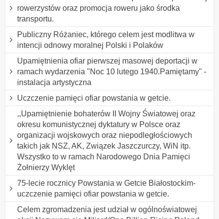
rowerzystów oraz promocja roweru jako środka
transportu.
Publiczny Różaniec, którego celem jest modlitwa w
intencji odnowy moralnej Polski i Polaków
Upamiętnienia ofiar pierwszej masowej deportacji w
ramach wydarzenia "Noc 10 lutego 1940.Pamiętamy" -
instalacja artystyczna
Uczczenie pamięci ofiar powstania w getcie.
,,Upamiętnienie bohaterów II Wojny Światowej oraz
okresu komunistycznej dyktatury w Polsce oraz
organizacji wojskowych oraz niepodległościowych
takich jak NSZ, AK, Związek Jaszczurczy, WiN itp.
Wszystko to w ramach Narodowego Dnia Pamięci
Żołnierzy Wyklęt
75-lecie rocznicy Powstania w Getcie Białostockim-
uczczenie pamięci ofiar powstania w getcie.
Celem zgromadzenia jest udział w ogólnoświatowej