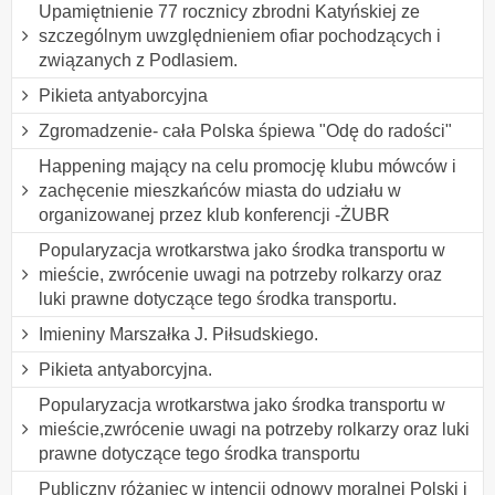
Upamiętnienie 77 rocznicy zbrodni Katyńskiej ze
szczególnym uwzględnieniem ofiar pochodzących i
związanych z Podlasiem.
Pikieta antyaborcyjna
Zgromadzenie- cała Polska śpiewa "Odę do radości"
Happening mający na celu promocję klubu mówców i
zachęcenie mieszkańców miasta do udziału w
organizowanej przez klub konferencji -ŻUBR
Popularyzacja wrotkarstwa jako środka transportu w
mieście, zwrócenie uwagi na potrzeby rolkarzy oraz
luki prawne dotyczące tego środka transportu.
Imieniny Marszałka J. Piłsudskiego.
Pikieta antyaborcyjna.
Popularyzacja wrotkarstwa jako środka transportu w
mieście,zwrócenie uwagi na potrzeby rolkarzy oraz luki
prawne dotyczące tego środka transportu
Publiczny różaniec w intencji odnowy moralnej Polski i