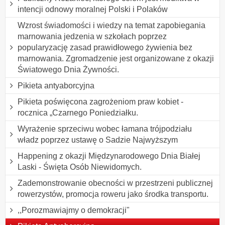
intencji odnowy moralnej Polski i Polaków
Wzrost świadomości i wiedzy na temat zapobiegania
marnowania jedzenia w szkołach poprzez
popularyzację zasad prawidłowego żywienia bez
marnowania. Zgromadzenie jest organizowane z okazji
Światowego Dnia Żywności.
Pikieta antyaborcyjna
Pikieta poświęcona zagrożeniom praw kobiet -
rocznica „Czarnego Poniedziałku.
Wyrażenie sprzeciwu wobec łamana trójpodziału
władz poprzez ustawę o Sadzie Najwyższym
Happening z okazji Międzynarodowego Dnia Białej
Laski - Święta Osób Niewidomych.
Zademonstrowanie obecności w przestrzeni publicznej
rowerzystów, promocja roweru jako środka transportu.
,,Porozmawiajmy o demokracji"