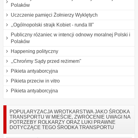
Polaków
Uczczenie pamięci Żołnierzy Wyklętych
,,Ogólnopolski strajk Kobiet - runda III"
Publiczny różaniec w intencji odnowy moralnej Polski i
Polaków
Happening polityczny
,,Chrońmy Sądy przed reżimem"
Pikieta antyaborcyjna
Pikieta przeciw in vitro
Pikieta antyaborcyjna
POPULARYZACJA WROTKARSTWA JAKO ŚRODKA
TRANSPORTU W MIEŚCIE, ZWRÓCENIE UWAGI NA
POTRZEBY ROLKARZY ORAZ LUKI PRAWNE
DOTYCZĄCE TEGO ŚRODKA TRANSPORTU