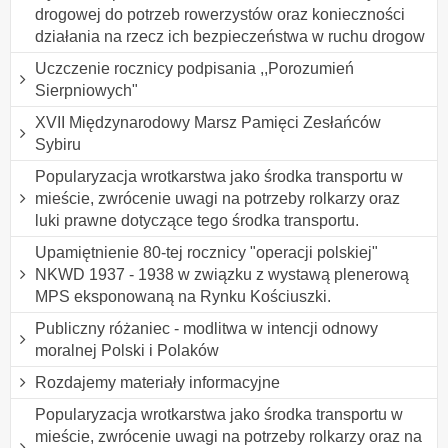
drogowej do potrzeb rowerzystów oraz konieczności
działania na rzecz ich bezpieczeństwa w ruchu drogow
Uczczenie rocznicy podpisania ,,Porozumień
Sierpniowych"
XVII Międzynarodowy Marsz Pamięci Zesłańców
Sybiru
Popularyzacja wrotkarstwa jako środka transportu w
mieście, zwrócenie uwagi na potrzeby rolkarzy oraz
luki prawne dotyczące tego środka transportu.
Upamiętnienie 80-tej rocznicy "operacji polskiej"
NKWD 1937 - 1938 w związku z wystawą plenerową
MPS eksponowaną na Rynku Kościuszki.
Publiczny różaniec - modlitwa w intencji odnowy
moralnej Polski i Polaków
Rozdajemy materiały informacyjne
Popularyzacja wrotkarstwa jako środka transportu w
mieście, zwrócenie uwagi na potrzeby rolkarzy oraz na