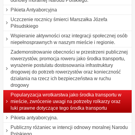
odnowy moralnej Narodu Polskiego.
Pikieta Antyaborcyjna
Uczczenie rocznicy śmierci Marszałka Józefa
Piłsudskiego
Wspieranie aktywności oraz integracji społecznej osób
niepełnosprawnych w naszym mieście i regionie.
Zademonstrowanie obecności w przestrzeni publicznej
rowerzystów, promocja roweru jako środka transportu,
wyrażenie postulatu dostosowania infrastruktury
drogowej do potrzeb rowerzystów oraz konieczność
działania na rzecz ich bezpieczeństwa w ruchu
drogowy
Popularyzacja wrotkarstwa jako środka transportu w
mieście, zwrócenie uwagi na potrzeby rolkarzy oraz
luki prawne dotyczące tego środka transportu
Pikieta antyaborcyjna.
Publiczny różaniec w intencji odnowy moralnej Narodu
Polskiego