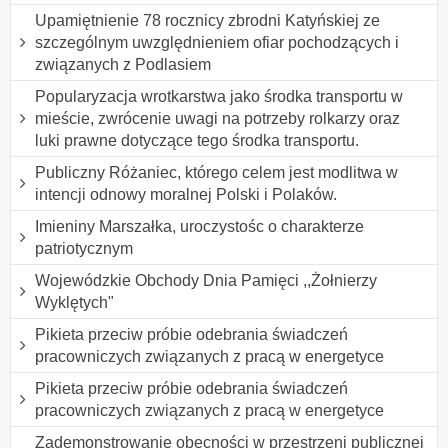
Upamiętnienie 78 rocznicy zbrodni Katyńskiej ze
szczególnym uwzględnieniem ofiar pochodzących i
związanych z Podlasiem
Popularyzacja wrotkarstwa jako środka transportu w
mieście, zwrócenie uwagi na potrzeby rolkarzy oraz
luki prawne dotyczące tego środka transportu.
Publiczny Różaniec, którego celem jest modlitwa w
intencji odnowy moralnej Polski i Polaków.
Imieniny Marszałka, uroczystośc o charakterze
patriotycznym
Wojewódzkie Obchody Dnia Pamięci ,,Żołnierzy
Wyklętych"
Pikieta przeciw próbie odebrania świadczeń
pracowniczych związanych z pracą w energetyce
Pikieta przeciw próbie odebrania świadczeń
pracowniczych związanych z pracą w energetyce
Zademonstrowanie obecności w przestrzeni publicznej