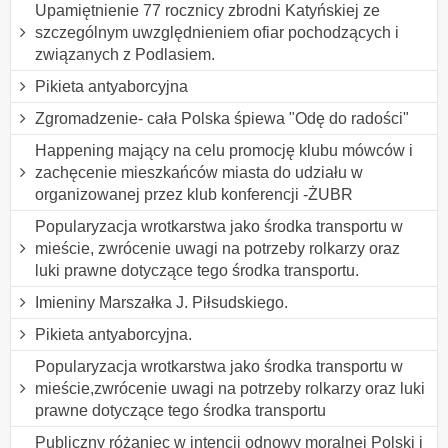
Upamiętnienie 77 rocznicy zbrodni Katyńskiej ze
szczególnym uwzględnieniem ofiar pochodzących i
związanych z Podlasiem.
Pikieta antyaborcyjna
Zgromadzenie- cała Polska śpiewa "Odę do radości"
Happening mający na celu promocję klubu mówców i
zachęcenie mieszkańców miasta do udziału w
organizowanej przez klub konferencji -ŻUBR
Popularyzacja wrotkarstwa jako środka transportu w
mieście, zwrócenie uwagi na potrzeby rolkarzy oraz
luki prawne dotyczące tego środka transportu.
Imieniny Marszałka J. Piłsudskiego.
Pikieta antyaborcyjna.
Popularyzacja wrotkarstwa jako środka transportu w
mieście,zwrócenie uwagi na potrzeby rolkarzy oraz luki
prawne dotyczące tego środka transportu
Publiczny różaniec w intencji odnowy moralnej Polski i