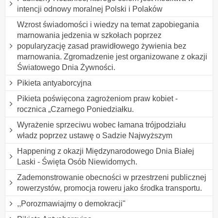
intencji odnowy moralnej Polski i Polaków
Wzrost świadomości i wiedzy na temat zapobiegania
marnowania jedzenia w szkołach poprzez
popularyzację zasad prawidłowego żywienia bez
marnowania. Zgromadzenie jest organizowane z okazji
Światowego Dnia Żywności.
Pikieta antyaborcyjna
Pikieta poświęcona zagrożeniom praw kobiet -
rocznica „Czarnego Poniedziałku.
Wyrażenie sprzeciwu wobec łamana trójpodziału
władz poprzez ustawę o Sadzie Najwyższym
Happening z okazji Międzynarodowego Dnia Białej
Laski - Święta Osób Niewidomych.
Zademonstrowanie obecności w przestrzeni publicznej
rowerzystów, promocja roweru jako środka transportu.
,,Porozmawiajmy o demokracji"