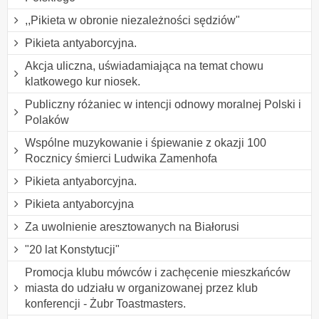
,,Pikieta w obronie niezależności sędziów"
Pikieta antyaborcyjna.
Akcja uliczna, uświadamiająca na temat chowu
klatkowego kur niosek.
Publiczny różaniec w intencji odnowy moralnej Polski i
Polaków
Wspólne muzykowanie i śpiewanie z okazji 100
Rocznicy śmierci Ludwika Zamenhofa
Pikieta antyaborcyjna.
Pikieta antyaborcyjna
Za uwolnienie aresztowanych na Białorusi
"20 lat Konstytucji"
Promocja klubu mówców i zachęcenie mieszkańców
miasta do udziału w organizowanej przez klub
konferencji - Żubr Toastmasters.