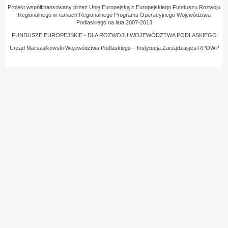
Projekt współfinansowany przez Unię Europejską z Europejskiego Funduszu Rozwoju
Regionalnego w ramach Regionalnego Programu Operacyjnego Województwa
Podlaskiego na lata 2007-2013
FUNDUSZE EUROPEJSKIE - DLA ROZWOJU WOJEWÓDZTWA PODLASKIEGO
Urząd Marszałkowski Województwa Podlaskiego – Instytucja Zarządzająca RPOWP