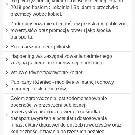
akcji Nazywam się Miliard/One Billion Rising Poland
2018 pod hasłem : Lokalnie i Solidarnie przeciwko
przemocy wobec kobiet.
Zademonstrowanie obecności w przestrzeni publicznej
rowerzystów oraz promocja roweru jako środka
transportu.
Przemarsz na mecz piłkarski
Happening w/s zasygnalizowania nadmiernego
zużycia papieru i rozbudowanej biurokracji.
Walka o równe traktowanie kobiet
Publiczny różaniec - modlitwa w intencji odnowy
moralnej Polski i Polaków.
Celem zgromadzenia jest zademonstrowanie
obecności w przestrzeni publicznej
rowerzystów,promocja roweru jako środka
transportu,wyrażenie postulatu dostosowania
infrastruktury drogowej do potrzeb rowerzystów oraz
konieczności działania na rzecz ich bezpiec