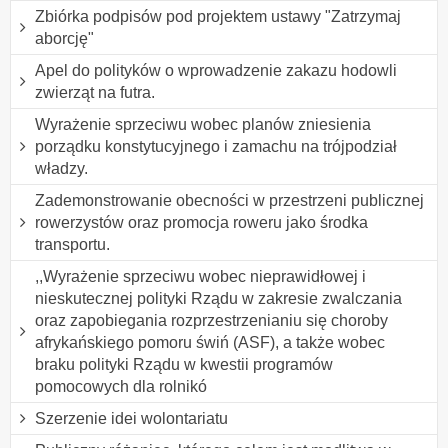
Zbiórka podpisów pod projektem ustawy "Zatrzymaj
aborcję"
Apel do polityków o wprowadzenie zakazu hodowli
zwierząt na futra.
Wyrażenie sprzeciwu wobec planów zniesienia
porządku konstytucyjnego i zamachu na trójpodział
władzy.
Zademonstrowanie obecności w przestrzeni publicznej
rowerzystów oraz promocja roweru jako środka
transportu.
,,Wyrażenie sprzeciwu wobec nieprawidłowej i
nieskutecznej polityki Rządu w zakresie zwalczania
oraz zapobiegania rozprzestrzenianiu się choroby
afrykańskiego pomoru świń (ASF), a także wobec
braku polityki Rządu w kwestii programów
pomocowych dla rolnikó
Szerzenie idei wolontariatu