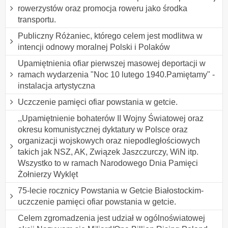
rowerzystów oraz promocja roweru jako środka
transportu.
Publiczny Różaniec, którego celem jest modlitwa w
intencji odnowy moralnej Polski i Polaków
Upamiętnienia ofiar pierwszej masowej deportacji w
ramach wydarzenia "Noc 10 lutego 1940.Pamiętamy" -
instalacja artystyczna
Uczczenie pamięci ofiar powstania w getcie.
,,Upamiętnienie bohaterów II Wojny Światowej oraz
okresu komunistycznej dyktatury w Polsce oraz
organizacji wojskowych oraz niepodległościowych
takich jak NSZ, AK, Związek Jaszczurczy, WiN itp.
Wszystko to w ramach Narodowego Dnia Pamięci
Żołnierzy Wyklęt
75-lecie rocznicy Powstania w Getcie Białostockim-
uczczenie pamięci ofiar powstania w getcie.
Celem zgromadzenia jest udział w ogólnoświatowej