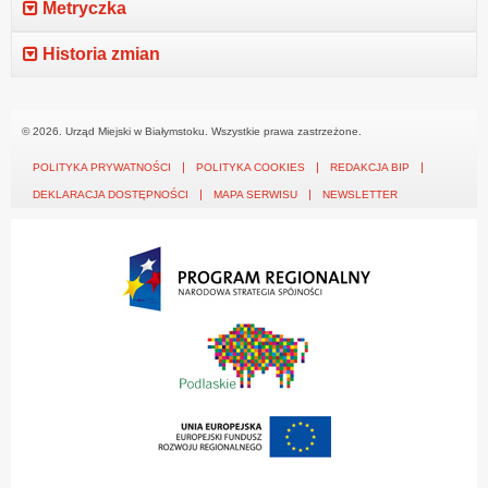
Metryczka
Historia zmian
© 2026. Urząd Miejski w Białymstoku. Wszystkie prawa zastrzeżone.
POLITYKA PRYWATNOŚCI
POLITYKA COOKIES
REDAKCJA BIP
DEKLARACJA DOSTĘPNOŚCI
MAPA SERWISU
NEWSLETTER