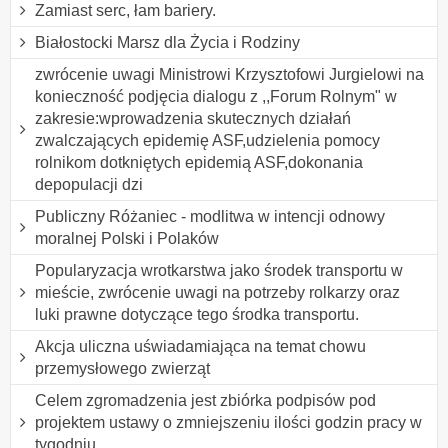
Zamiast serc, łam bariery.
Białostocki Marsz dla Życia i Rodziny
zwrócenie uwagi Ministrowi Krzysztofowi Jurgielowi na
konieczność podjęcia dialogu z ,,Forum Rolnym" w
zakresie:wprowadzenia skutecznych działań
zwalczających epidemię ASF,udzielenia pomocy
rolnikom dotkniętych epidemią ASF,dokonania
depopulacji dzi
Publiczny Różaniec - modlitwa w intencji odnowy
moralnej Polski i Polaków
Popularyzacja wrotkarstwa jako środek transportu w
mieście, zwrócenie uwagi na potrzeby rolkarzy oraz
luki prawne dotyczące tego środka transportu.
Akcja uliczna uświadamiająca na temat chowu
przemysłowego zwierząt
Celem zgromadzenia jest zbiórka podpisów pod
projektem ustawy o zmniejszeniu ilości godzin pracy w
tygodniu.