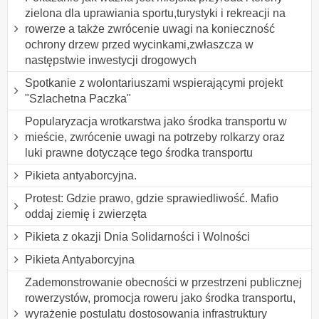
zielona dla uprawiania sportu,turystyki i rekreacji na
rowerze a także zwrócenie uwagi na konieczność
ochrony drzew przed wycinkami,zwłaszcza w
następstwie inwestycji drogowych
Spotkanie z wolontariuszami wspierającymi projekt
"Szlachetna Paczka"
Popularyzacja wrotkarstwa jako środka transportu w
mieście, zwrócenie uwagi na potrzeby rolkarzy oraz
luki prawne dotyczące tego środka transportu
Pikieta antyaborcyjna.
Protest: Gdzie prawo, gdzie sprawiedliwość. Mafio
oddaj ziemię i zwierzęta
Pikieta z okazji Dnia Solidarności i Wolności
Pikieta Antyaborcyjna
Zademonstrowanie obecności w przestrzeni publicznej
rowerzystów, promocja roweru jako środka transportu,
wyrażenie postulatu dostosowania infrastruktury