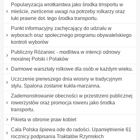
Popularyzacja wrotkarstwa jako środka trnsportu w
mieście, zwrócenie uwagi na potrzeby rolkarzy oraz
luki prawne dot. tego środka transportu.
Punkt informacyjny zachęcający do udziału w
wyborach oraz społecznego programu obywatelskiego
kontroli wyborów
Publiczny Różaniec - modlitwa w intencji odnowy
moralnej Polski i Polaków
Darmowe warsztaty rolkowe dla osób w każdym wieku.
Uczczenie pierwszego dnia wiosny w tradycyjnym
stylu. Spalona zostanie kukła-marzanna.
Zademonstrowanie obecności w przestrzeni publicznej
rowerzystów oraz promocja roweru jako środka
transportu.
Pikieta w obronie praw kobiet
Cała Polska śpiewa ode do radości. Upamiętnienie 61
rocznicy podpisania Traktatów Rzymskich