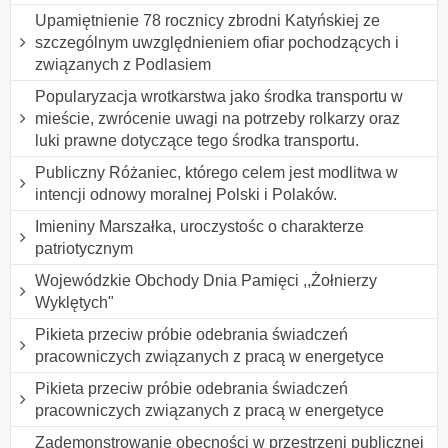
Upamiętnienie 78 rocznicy zbrodni Katyńskiej ze
szczególnym uwzględnieniem ofiar pochodzących i
związanych z Podlasiem
Popularyzacja wrotkarstwa jako środka transportu w
mieście, zwrócenie uwagi na potrzeby rolkarzy oraz
luki prawne dotyczące tego środka transportu.
Publiczny Różaniec, którego celem jest modlitwa w
intencji odnowy moralnej Polski i Polaków.
Imieniny Marszałka, uroczystośc o charakterze
patriotycznym
Wojewódzkie Obchody Dnia Pamięci ,,Żołnierzy
Wyklętych"
Pikieta przeciw próbie odebrania świadczeń
pracowniczych związanych z pracą w energetyce
Pikieta przeciw próbie odebrania świadczeń
pracowniczych związanych z pracą w energetyce
Zademonstrowanie obecności w przestrzeni publicznej