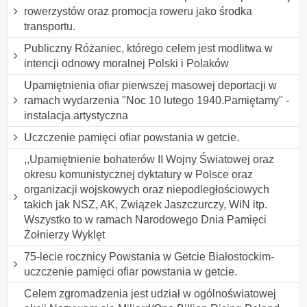
rowerzystów oraz promocja roweru jako środka
transportu.
Publiczny Różaniec, którego celem jest modlitwa w
intencji odnowy moralnej Polski i Polaków
Upamiętnienia ofiar pierwszej masowej deportacji w
ramach wydarzenia "Noc 10 lutego 1940.Pamiętamy" -
instalacja artystyczna
Uczczenie pamięci ofiar powstania w getcie.
,,Upamiętnienie bohaterów II Wojny Światowej oraz
okresu komunistycznej dyktatury w Polsce oraz
organizacji wojskowych oraz niepodległościowych
takich jak NSZ, AK, Związek Jaszczurczy, WiN itp.
Wszystko to w ramach Narodowego Dnia Pamięci
Żołnierzy Wyklęt
75-lecie rocznicy Powstania w Getcie Białostockim-
uczczenie pamięci ofiar powstania w getcie.
Celem zgromadzenia jest udział w ogólnoświatowej