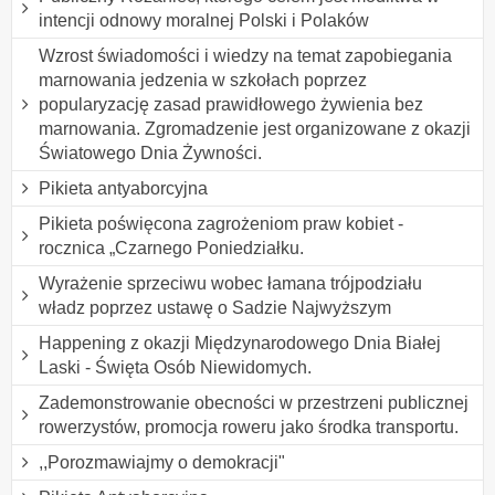
intencji odnowy moralnej Polski i Polaków
Wzrost świadomości i wiedzy na temat zapobiegania
marnowania jedzenia w szkołach poprzez
popularyzację zasad prawidłowego żywienia bez
marnowania. Zgromadzenie jest organizowane z okazji
Światowego Dnia Żywności.
Pikieta antyaborcyjna
Pikieta poświęcona zagrożeniom praw kobiet -
rocznica „Czarnego Poniedziałku.
Wyrażenie sprzeciwu wobec łamana trójpodziału
władz poprzez ustawę o Sadzie Najwyższym
Happening z okazji Międzynarodowego Dnia Białej
Laski - Święta Osób Niewidomych.
Zademonstrowanie obecności w przestrzeni publicznej
rowerzystów, promocja roweru jako środka transportu.
,,Porozmawiajmy o demokracji"