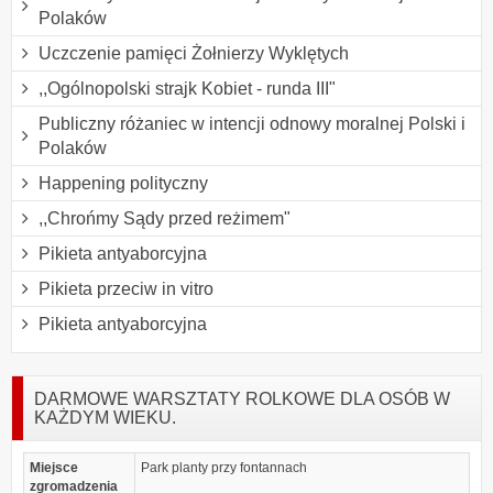
Polaków
Uczczenie pamięci Żołnierzy Wyklętych
,,Ogólnopolski strajk Kobiet - runda III"
Publiczny różaniec w intencji odnowy moralnej Polski i
Polaków
Happening polityczny
,,Chrońmy Sądy przed reżimem"
Pikieta antyaborcyjna
Pikieta przeciw in vitro
Pikieta antyaborcyjna
DARMOWE WARSZTATY ROLKOWE DLA OSÓB W
KAŻDYM WIEKU.
Miejsce
Park planty przy fontannach
zgromadzenia