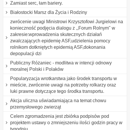
Zamiast serc, łam bariery.
Białostocki Marsz dla Życia i Rodziny
zwrócenie uwagi Ministrowi Krzysztofowi Jurgielowi na
konieczność podjęcia dialogu z ,,Forum Rolnym" w
zakresie:wprowadzenia skutecznych działań
zwalczających epidemię ASF,udzielenia pomocy
rolnikom dotkniętych epidemią ASF,dokonania
depopulacji dzi
Publiczny Różaniec - modlitwa w intencji odnowy
moralnej Polski i Polaków
Popularyzacja wrotkarstwa jako środek transportu w
mieście, zwrócenie uwagi na potrzeby rolkarzy oraz
luki prawne dotyczące tego środka transportu.
Akcja uliczna uświadamiająca na temat chowu
przemysłowego zwierząt
Celem zgromadzenia jest zbiórka podpisów pod
projektem ustawy o zmniejszeniu ilości godzin pracy w
tygodniu.