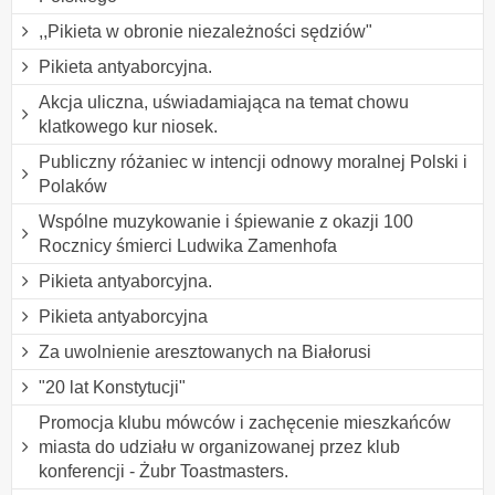
,,Pikieta w obronie niezależności sędziów"
Pikieta antyaborcyjna.
Akcja uliczna, uświadamiająca na temat chowu
klatkowego kur niosek.
Publiczny różaniec w intencji odnowy moralnej Polski i
Polaków
Wspólne muzykowanie i śpiewanie z okazji 100
Rocznicy śmierci Ludwika Zamenhofa
Pikieta antyaborcyjna.
Pikieta antyaborcyjna
Za uwolnienie aresztowanych na Białorusi
"20 lat Konstytucji"
Promocja klubu mówców i zachęcenie mieszkańców
miasta do udziału w organizowanej przez klub
konferencji - Żubr Toastmasters.