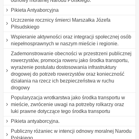
odnowy moralnej Narodu Polskiego.
Pikieta Antyaborcyjna
Uczczenie rocznicy śmierci Marszałka Józefa
Piłsudskiego
Wspieranie aktywności oraz integracji społecznej osób
niepełnosprawnych w naszym mieście i regionie.
Zademonstrowanie obecności w przestrzeni publicznej
rowerzystów, promocja roweru jako środka transportu,
wyrażenie postulatu dostosowania infrastruktury
drogowej do potrzeb rowerzystów oraz konieczność
działania na rzecz ich bezpieczeństwa w ruchu
drogowy
Popularyzacja wrotkarstwa jako środka transportu w
mieście, zwrócenie uwagi na potrzeby rolkarzy oraz
luki prawne dotyczące tego środka transportu
Pikieta antyaborcyjna.
Publiczny różaniec w intencji odnowy moralnej Narodu
Polskiego