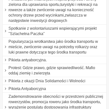
zielona dla uprawiania sportu,turystyki i rekreacji na
rowerze a także zwrócenie uwagi na konieczność
ochrony drzew przed wycinkami,zwłaszcza w
następstwie inwestycji drogowych
Spotkanie z wolontariuszami wspierającymi projekt
"Szlachetna Paczka"
Popularyzacja wrotkarstwa jako środka transportu w
mieście, zwrócenie uwagi na potrzeby rolkarzy oraz
luki prawne dotyczące tego środka transportu
Pikieta antyaborcyjna.
Protest: Gdzie prawo, gdzie sprawiedliwość. Mafio
oddaj ziemię i zwierzęta
Pikieta z okazji Dnia Solidarności i Wolności
Pikieta Antyaborcyjna
Zademonstrowanie obecności w przestrzeni publicznej
rowerzystów, promocja roweru jako środka transportu,
wyrażenie postulatu dostosowania infrastruktury