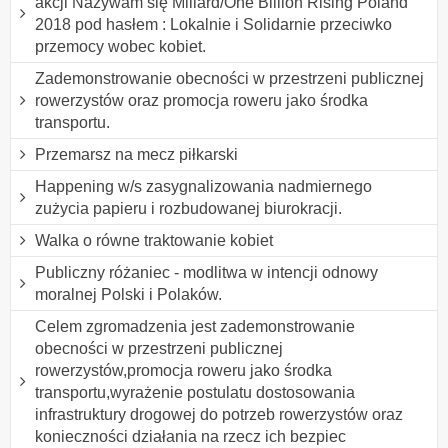
akcji Nazywam się Miliard/One Billion Rising Poland
2018 pod hasłem : Lokalnie i Solidarnie przeciwko
przemocy wobec kobiet.
Zademonstrowanie obecności w przestrzeni publicznej
rowerzystów oraz promocja roweru jako środka
transportu.
Przemarsz na mecz piłkarski
Happening w/s zasygnalizowania nadmiernego
zużycia papieru i rozbudowanej biurokracji.
Walka o równe traktowanie kobiet
Publiczny różaniec - modlitwa w intencji odnowy
moralnej Polski i Polaków.
Celem zgromadzenia jest zademonstrowanie
obecności w przestrzeni publicznej
rowerzystów,promocja roweru jako środka
transportu,wyrażenie postulatu dostosowania
infrastruktury drogowej do potrzeb rowerzystów oraz
konieczności działania na rzecz ich bezpiec