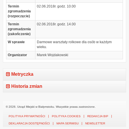
Termin
02.06.2018r. godz. 10.00
zgromadzenia
(rozpoczęcie)
Termin
02.06.2018r. godz. 14.00
zgromadzenia
(zakończenie)
W sprawie
Darmowe warsztaty rolkowe dla osób w każdym
wieku.
Organizator
Marek Wojdakowski
Metryczka
Historia zmian
© 2026. Urząd Miejski w Białymstoku. Wszystkie prawa zastrzeżone.
POLITYKA PRYWATNOŚCI
POLITYKA COOKIES
REDAKCJA BIP
DEKLARACJA DOSTĘPNOŚCI
MAPA SERWISU
NEWSLETTER