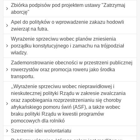
Zbiórka podpisów pod projektem ustawy "Zatrzymaj
aborcję"
Apel do polityków o wprowadzenie zakazu hodowli
zwierząt na futra.
Wyrażenie sprzeciwu wobec planów zniesienia
porządku konstytucyjnego i zamachu na trójpodział
władzy.
Zademonstrowanie obecności w przestrzeni publicznej
rowerzystów oraz promocja roweru jako środka
transportu.
,,Wyrażenie sprzeciwu wobec nieprawidłowej i
nieskutecznej polityki Rządu w zakresie zwalczania
oraz zapobiegania rozprzestrzenianiu się choroby
afrykańskiego pomoru świń (ASF), a także wobec
braku polityki Rządu w kwestii programów
pomocowych dla rolnikó
Szerzenie idei wolontariatu