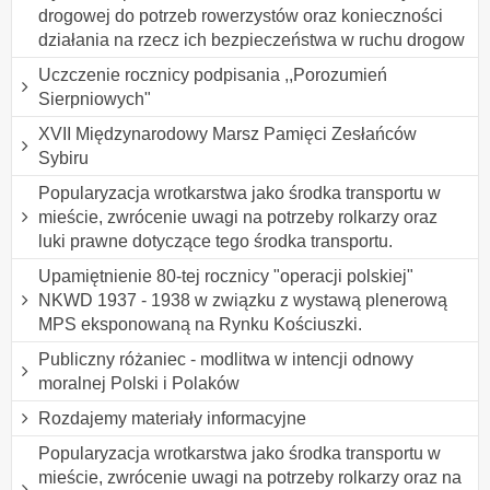
drogowej do potrzeb rowerzystów oraz konieczności
działania na rzecz ich bezpieczeństwa w ruchu drogow
Uczczenie rocznicy podpisania ,,Porozumień
Sierpniowych"
XVII Międzynarodowy Marsz Pamięci Zesłańców
Sybiru
Popularyzacja wrotkarstwa jako środka transportu w
mieście, zwrócenie uwagi na potrzeby rolkarzy oraz
luki prawne dotyczące tego środka transportu.
Upamiętnienie 80-tej rocznicy "operacji polskiej"
NKWD 1937 - 1938 w związku z wystawą plenerową
MPS eksponowaną na Rynku Kościuszki.
Publiczny różaniec - modlitwa w intencji odnowy
moralnej Polski i Polaków
Rozdajemy materiały informacyjne
Popularyzacja wrotkarstwa jako środka transportu w
mieście, zwrócenie uwagi na potrzeby rolkarzy oraz na