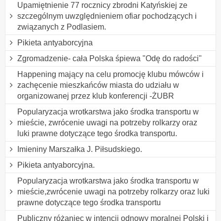
Upamiętnienie 77 rocznicy zbrodni Katyńskiej ze
szczególnym uwzględnieniem ofiar pochodzących i
związanych z Podlasiem.
Pikieta antyaborcyjna
Zgromadzenie- cała Polska śpiewa "Odę do radości"
Happening mający na celu promocję klubu mówców i
zachęcenie mieszkańców miasta do udziału w
organizowanej przez klub konferencji -ŻUBR
Popularyzacja wrotkarstwa jako środka transportu w
mieście, zwrócenie uwagi na potrzeby rolkarzy oraz
luki prawne dotyczące tego środka transportu.
Imieniny Marszałka J. Piłsudskiego.
Pikieta antyaborcyjna.
Popularyzacja wrotkarstwa jako środka transportu w
mieście,zwrócenie uwagi na potrzeby rolkarzy oraz luki
prawne dotyczące tego środka transportu
Publiczny różaniec w intencji odnowy moralnej Polski i