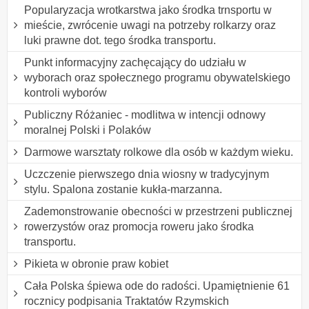
Popularyzacja wrotkarstwa jako środka trnsportu w
mieście, zwrócenie uwagi na potrzeby rolkarzy oraz
luki prawne dot. tego środka transportu.
Punkt informacyjny zachęcający do udziału w
wyborach oraz społecznego programu obywatelskiego
kontroli wyborów
Publiczny Różaniec - modlitwa w intencji odnowy
moralnej Polski i Polaków
Darmowe warsztaty rolkowe dla osób w każdym wieku.
Uczczenie pierwszego dnia wiosny w tradycyjnym
stylu. Spalona zostanie kukła-marzanna.
Zademonstrowanie obecności w przestrzeni publicznej
rowerzystów oraz promocja roweru jako środka
transportu.
Pikieta w obronie praw kobiet
Cała Polska śpiewa ode do radości. Upamiętnienie 61
rocznicy podpisania Traktatów Rzymskich